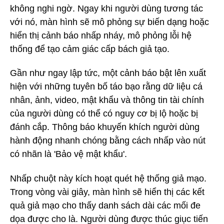
không nghi ngờ. Ngay khi người dùng tương tác
với nó, màn hình sẽ mô phỏng sự biến dạng hoặc
hiển thị cảnh báo nhấp nháy, mô phỏng lỗi hệ
thống để tạo cảm giác cấp bách giả tạo.
Gần như ngay lập tức, một cảnh báo bật lên xuất
hiện với những tuyên bố táo bạo rằng dữ liệu cá
nhân, ảnh, video, mật khẩu và thông tin tài chính
của người dùng có thể có nguy cơ bị lộ hoặc bị
đánh cắp. Thông báo khuyến khích người dùng
hành động nhanh chóng bằng cách nhấp vào nút
có nhãn là 'Bảo vệ mật khẩu'.
Nhấp chuột này kích hoạt quét hệ thống giả mạo.
Trong vòng vài giây, màn hình sẽ hiển thị các kết
quả giả mạo cho thấy danh sách dài các mối đe
dọa được cho là. Người dùng được thúc giục tiến