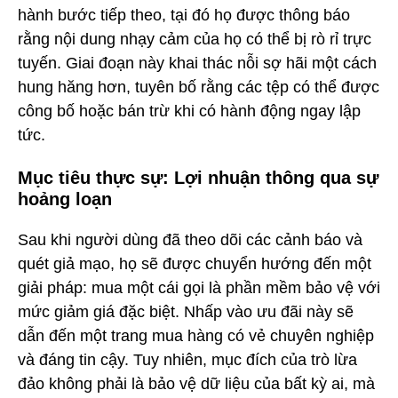
hành bước tiếp theo, tại đó họ được thông báo
rằng nội dung nhạy cảm của họ có thể bị rò rỉ trực
tuyến. Giai đoạn này khai thác nỗi sợ hãi một cách
hung hăng hơn, tuyên bố rằng các tệp có thể được
công bố hoặc bán trừ khi có hành động ngay lập
tức.
Mục tiêu thực sự: Lợi nhuận thông qua sự
hoảng loạn
Sau khi người dùng đã theo dõi các cảnh báo và
quét giả mạo, họ sẽ được chuyển hướng đến một
giải pháp: mua một cái gọi là phần mềm bảo vệ với
mức giảm giá đặc biệt. Nhấp vào ưu đãi này sẽ
dẫn đến một trang mua hàng có vẻ chuyên nghiệp
và đáng tin cậy. Tuy nhiên, mục đích của trò lừa
đảo không phải là bảo vệ dữ liệu của bất kỳ ai, mà