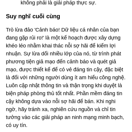
không phải là giải pháp thực sự.
Suy nghĩ cuối cùng
Trò lừa đảo 'Cảnh báo! Dữ liệu cá nhân của bạn
đang gặp rủi ro!' là một kế hoạch được xây dựng
khéo léo nhằm khai thác nỗi sợ hãi để kiếm lợi
nhuận. Sự lừa dối nhiều lớp của nó, từ trình phát
phương tiện giả mạo đến cảnh báo và quét giả
mạo, được thiết kế để có vẻ đáng tin cậy, đặc biệt
là đối với những người dùng ít am hiểu công nghệ.
Luôn cập nhật thông tin và thận trọng khi duyệt là
biện pháp phòng thủ tốt nhất. Phần mềm đáng tin
cậy không dựa vào nỗi sợ hãi để bán. Khi nghi
ngờ, hãy tránh xa, nghiên cứu nguồn và chỉ tin
tưởng vào các giải pháp an ninh mạng minh bạch,
có uy tín.