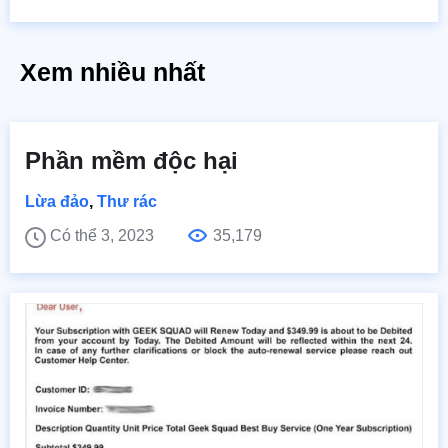
Xem nhiều nhất
Phần mềm độc hại
Lừa đảo
,
Thư rác
Có thể 3, 2023
35,179