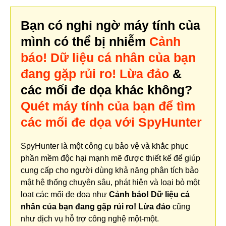
Bạn có nghi ngờ máy tính của
mình có thể bị nhiễm
Cảnh
báo! Dữ liệu cá nhân của bạn
đang gặp rủi ro! Lừa đảo
&
các mối đe dọa khác không?
Quét máy tính của bạn để tìm
các mối đe dọa với SpyHunter
SpyHunter là một công cụ bảo vệ và khắc phục
phần mềm độc hại mạnh mẽ được thiết kế để giúp
cung cấp cho người dùng khả năng phân tích bảo
mật hệ thống chuyên sâu, phát hiện và loại bỏ một
loạt các mối đe dọa như
Cảnh báo! Dữ liệu cá
nhân của bạn đang gặp rủi ro! Lừa đảo
cũng
như dịch vụ hỗ trợ công nghệ một-một.