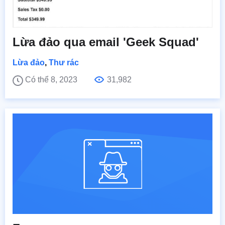
Lừa đảo qua email 'Geek Squad'
Lừa đảo
,
Thư rác
Có thể 8, 2023
31,982