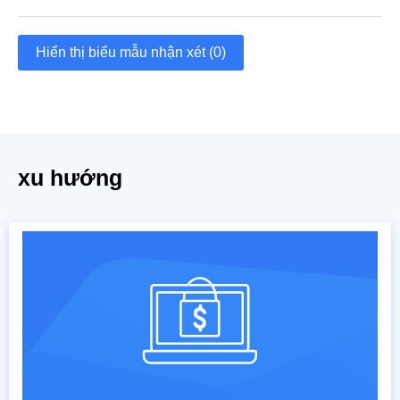
Hiển thị biểu mẫu nhận xét (0)
xu hướng