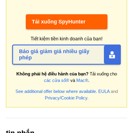
Tải xuống SpyHunter
Tiết kiệm tiền kinh doanh của bạn!
Báo giá giảm giá nhiều giấy
phép
Không phải hệ điều hành của bạn?
Tải xuống cho
các cửa sổ®
và
Mac®
.
See additional offer below where available.
EULA
and
Privacy/Cookie Policy
.
tin nhắn