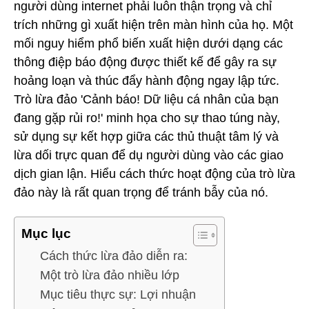
người dùng internet phải luôn thận trọng và chỉ
trích những gì xuất hiện trên màn hình của họ. Một
mối nguy hiểm phổ biến xuất hiện dưới dạng các
thông điệp báo động được thiết kế để gây ra sự
hoảng loạn và thúc đẩy hành động ngay lập tức.
Trò lừa đảo 'Cảnh báo! Dữ liệu cá nhân của bạn
đang gặp rủi ro!' minh họa cho sự thao túng này,
sử dụng sự kết hợp giữa các thủ thuật tâm lý và
lừa dối trực quan để dụ người dùng vào các giao
dịch gian lận. Hiểu cách thức hoạt động của trò lừa
đảo này là rất quan trọng để tránh bẫy của nó.
Mục lục
Cách thức lừa đảo diễn ra:
Một trò lừa đảo nhiều lớp
Mục tiêu thực sự: Lợi nhuận