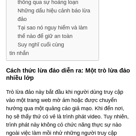
thông qua sự hoảng loạn
Những dấu hiệu cảnh báo lừa
đảo
Tại sao nó nguy hiểm và làm
thế nào để giữ an toàn
Suy nghĩ cuối cùng
tin nhắn
Cách thức lừa đảo diễn ra: Một trò lừa đảo
nhiều lớp
Trò lừa đảo này bắt đầu khi người dùng truy cập
vào một trang web mờ ám hoặc được chuyển
hướng qua một quảng cáo giả mạo. Khi đến nơi,
họ sẽ thấy thứ có vẻ là trình phát video. Tuy nhiên,
trình phát này không có chức năng thực sự nào
ngoài việc làm mồi nhử những người truy cập