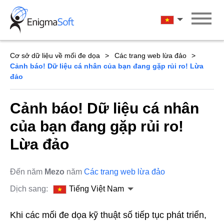
Skip
to
Tiếng Việt Na
content
Cơ sở dữ liệu về mối đe dọa
Các trang web lừa đảo
Cảnh báo! Dữ liệu cá nhân của bạn đang gặp rủi ro! Lừa
đảo
Cảnh báo! Dữ liệu cá nhân
của bạn đang gặp rủi ro!
Lừa đảo
Đến năm
Mezo
năm
Các trang web lừa đảo
Dịch sang:
Tiếng Việt Nam
Khi các mối đe dọa kỹ thuật số tiếp tục phát triển,