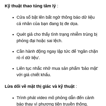
Kỹ thuật thao túng tâm lý
:
Cửa sổ bật lên bất ngờ thông báo dữ liệu
cá nhân của bạn đang bị đe dọa.
Quét giả cho thấy tình trạng nhiễm trùng bị
phóng đại hoặc sai lệch.
Cần hành động ngay lập tức để 'ngăn chặn
rò rỉ dữ liệu'.
Liên tục nhắc nhở mua sản phẩm 'bảo mật'
với giá chiết khấu.
Lừa dối về mặt thị giác và kỹ thuật
:
Trình phát video mô phỏng dẫn đến cảnh
báo thay vì phương tiện truyền thông.