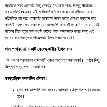
প্রচারিত সফটওয়্যারটি কিছু ক্ষেত্রে বৈধ হতে পারে, কিন্তু প্রচারের
মাধ্যমগুলি বৈধ নয়। এই জালিয়াতিগুলি প্রতারক সহযোগীদের দ্বারা
পরিচালিত হয় যারা কেনাকাটা চালানোর জন্য ভয়ের কৌশল ব্যবহার করে।
প্রতিটি সফল লেনদেনের জন্য, জালিয়াতি অপারেটররা কমিশন পায়। নামী
সাইবার নিরাপত্তা সংস্থাগুলি তাদের পণ্য বাজারজাত করার জন্য এই
ধরনের কারসাজিমূলক পরিকল্পনার উপর নির্ভর করে না।
লাল পতাকা যা একটি কেলেঙ্কারীর ইঙ্গিত দেয়
এই ধরণের প্রতারণার লক্ষণগুলি বোঝা অত্যন্ত গুরুত্বপূর্ণ। এখানে কিছু
উল্লেখযোগ্য লক্ষণ দেওয়া হল:
মনস্তাত্ত্বিক কারসাজির কৌশল
:
হঠাৎ পপ-আপগুলি দাবি করে যে আপনার ব্যক্তিগত তথ্য হুমকির
মুখে।