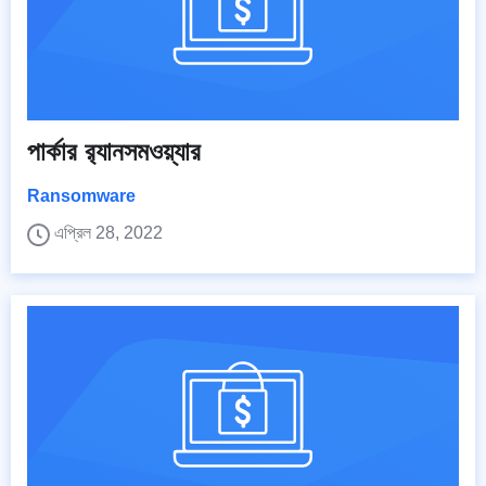
পার্কার র‍্যানসমওয়্যার
Ransomware
এপ্রিল 28, 2022