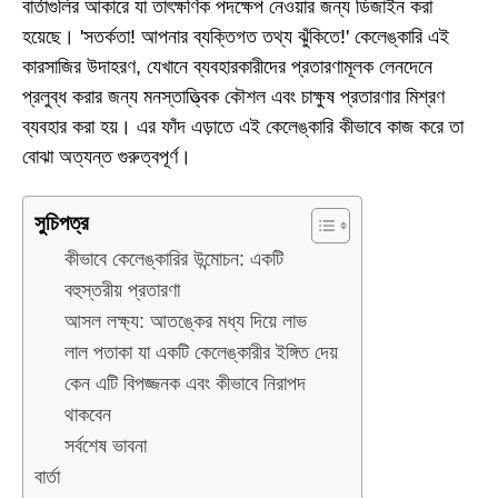
বার্তাগুলির আকারে যা তাৎক্ষণিক পদক্ষেপ নেওয়ার জন্য ডিজাইন করা
হয়েছে। 'সতর্কতা! আপনার ব্যক্তিগত তথ্য ঝুঁকিতে!' কেলেঙ্কারি এই
কারসাজির উদাহরণ, যেখানে ব্যবহারকারীদের প্রতারণামূলক লেনদেনে
প্রলুব্ধ করার জন্য মনস্তাত্ত্বিক কৌশল এবং চাক্ষুষ প্রতারণার মিশ্রণ
ব্যবহার করা হয়। এর ফাঁদ এড়াতে এই কেলেঙ্কারি কীভাবে কাজ করে তা
বোঝা অত্যন্ত গুরুত্বপূর্ণ।
সুচিপত্র
কীভাবে কেলেঙ্কারির উন্মোচন: একটি
বহুস্তরীয় প্রতারণা
আসল লক্ষ্য: আতঙ্কের মধ্য দিয়ে লাভ
লাল পতাকা যা একটি কেলেঙ্কারীর ইঙ্গিত দেয়
কেন এটি বিপজ্জনক এবং কীভাবে নিরাপদ
থাকবেন
সর্বশেষ ভাবনা
বার্তা