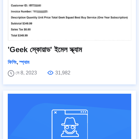
'Geek স্কোয়াড' ইমেল স্ক্যাম
ফিশিং
,
স্প্যাম
মে 8, 2023
31,982