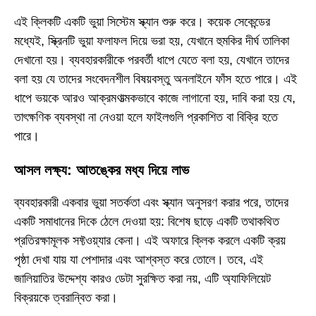
এই ক্লিকটি একটি ভুয়া সিস্টেম স্ক্যান শুরু করে। কয়েক সেকেন্ডের
মধ্যেই, স্ক্রিনটি ভুয়া ফলাফল দিয়ে ভরা হয়, যেখানে হুমকির দীর্ঘ তালিকা
দেখানো হয়। ব্যবহারকারীকে পরবর্তী ধাপে যেতে বলা হয়, যেখানে তাদের
বলা হয় যে তাদের সংবেদনশীল বিষয়বস্তু অনলাইনে ফাঁস হতে পারে। এই
ধাপে ভয়কে আরও আক্রমণাত্মকভাবে কাজে লাগানো হয়, দাবি করা হয় যে,
তাৎক্ষণিক ব্যবস্থা না নেওয়া হলে ফাইলগুলি প্রকাশিত বা বিক্রি হতে
পারে।
আসল লক্ষ্য: আতঙ্কের মধ্য দিয়ে লাভ
ব্যবহারকারী একবার ভুয়া সতর্কতা এবং স্ক্যান অনুসরণ করার পরে, তাদের
একটি সমাধানের দিকে ঠেলে দেওয়া হয়: বিশেষ ছাড়ে একটি তথাকথিত
প্রতিরক্ষামূলক সফ্টওয়্যার কেনা। এই অফারে ক্লিক করলে একটি ক্রয়
পৃষ্ঠা দেখা যায় যা পেশাদার এবং আশ্বস্ত করে তোলে। তবে, এই
জালিয়াতির উদ্দেশ্য কারও ডেটা সুরক্ষিত করা নয়, এটি অ্যাফিলিয়েট
বিক্রয়কে ত্বরান্বিত করা।