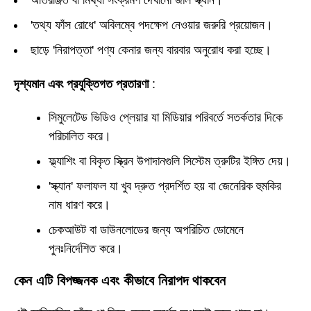
অতিরঞ্জিত বা মিথ্যা সংক্রমণ দেখানো জাল স্ক্যান।
'তথ্য ফাঁস রোধে' অবিলম্বে পদক্ষেপ নেওয়ার জরুরি প্রয়োজন।
ছাড়ে 'নিরাপত্তা' পণ্য কেনার জন্য বারবার অনুরোধ করা হচ্ছে।
দৃশ্যমান এবং প্রযুক্তিগত প্রতারণা
:
সিমুলেটেড ভিডিও প্লেয়ার যা মিডিয়ার পরিবর্তে সতর্কতার দিকে
পরিচালিত করে।
ফ্ল্যাশিং বা বিকৃত স্ক্রিন উপাদানগুলি সিস্টেম ত্রুটির ইঙ্গিত দেয়।
'স্ক্যান' ফলাফল যা খুব দ্রুত প্রদর্শিত হয় বা জেনেরিক হুমকির
নাম ধারণ করে।
চেকআউট বা ডাউনলোডের জন্য অপরিচিত ডোমেনে
পুনঃনির্দেশিত করে।
কেন এটি বিপজ্জনক এবং কীভাবে নিরাপদ থাকবেন