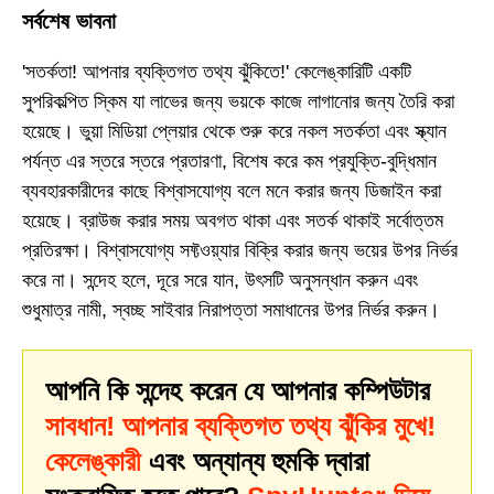
সর্বশেষ ভাবনা
'সতর্কতা! আপনার ব্যক্তিগত তথ্য ঝুঁকিতে!' কেলেঙ্কারিটি একটি
সুপরিকল্পিত স্কিম যা লাভের জন্য ভয়কে কাজে লাগানোর জন্য তৈরি করা
হয়েছে। ভুয়া মিডিয়া প্লেয়ার থেকে শুরু করে নকল সতর্কতা এবং স্ক্যান
পর্যন্ত এর স্তরে স্তরে প্রতারণা, বিশেষ করে কম প্রযুক্তি-বুদ্ধিমান
ব্যবহারকারীদের কাছে বিশ্বাসযোগ্য বলে মনে করার জন্য ডিজাইন করা
হয়েছে। ব্রাউজ করার সময় অবগত থাকা এবং সতর্ক থাকাই সর্বোত্তম
প্রতিরক্ষা। বিশ্বাসযোগ্য সফ্টওয়্যার বিক্রি করার জন্য ভয়ের উপর নির্ভর
করে না। সন্দেহ হলে, দূরে সরে যান, উৎসটি অনুসন্ধান করুন এবং
শুধুমাত্র নামী, স্বচ্ছ সাইবার নিরাপত্তা সমাধানের উপর নির্ভর করুন।
আপনি কি সন্দেহ করেন যে আপনার কম্পিউটার
সাবধান! আপনার ব্যক্তিগত তথ্য ঝুঁকির মুখে!
কেলেঙ্কারী
এবং অন্যান্য হুমকি দ্বারা