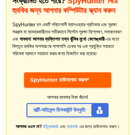
সংক্রামিত হতে পারে?
SpyHunter দিয়ে
হুমকির জন্য আপনার কম্পিউটার স্ক্যান করুন
SpyHunter হল একটি শক্তিশালী ম্যালওয়্যার প্রতিকার এবং সুরক্ষা
সরঞ্জাম যা ব্যবহারকারীদের গভীরভাবে সিস্টেম সুরক্ষা বিশ্লেষণ, সনাক্তকরণ
এবং
সাবধান! আপনার ব্যক্তিগত তথ্য ঝুঁকির মুখে! কেলেঙ্কারী
-এর মতো
বিস্তৃত হুমকির অপসারণের পাশাপাশি একের পর এক প্রযুক্তি সহায়তা
পরিষেবা প্রদানে সহায়তা করার জন্য ডিজাইন করা হয়েছে৷
SpyHunter ডাউনলোড করুন*
আপনার ব্যবসার টাকা বাঁচান!
মাল্টি-লাইসেন্স ডিসকাউন্ট উদ্ধৃতি
আপনার ওএস না?
উইন্ডোজ®
এবং
ম্যাক®
এর জন্য ডাউনলোড করুন।