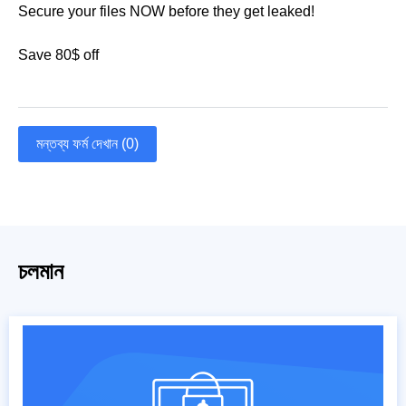
Secure your files NOW before they get leaked!
Save 80$ off
মন্তব্য ফর্ম দেখান (0)
চলমান