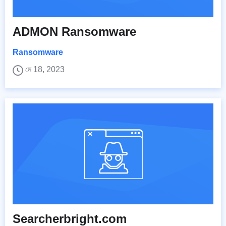
ADMON Ransomware
Ransomware
মে 18, 2023
Searcherbright.com