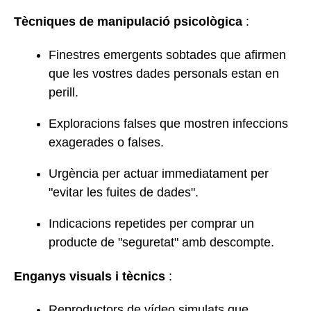
Tècniques de manipulació psicològica
:
Finestres emergents sobtades que afirmen
que les vostres dades personals estan en
perill.
Exploracions falses que mostren infeccions
exagerades o falses.
Urgència per actuar immediatament per
"evitar les fuites de dades".
Indicacions repetides per comprar un
producte de "seguretat" amb descompte.
Enganys visuals i tècnics
:
Reproductors de vídeo simulats que