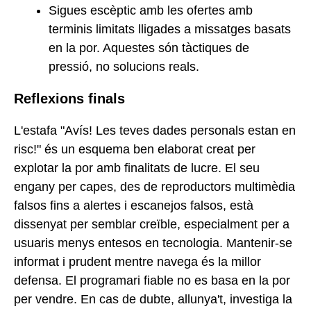
Sigues escèptic amb les ofertes amb
terminis limitats lligades a missatges basats
en la por. Aquestes són tàctiques de
pressió, no solucions reals.
Reflexions finals
L'estafa "Avís! Les teves dades personals estan en
risc!" és un esquema ben elaborat creat per
explotar la por amb finalitats de lucre. El seu
engany per capes, des de reproductors multimèdia
falsos fins a alertes i escanejos falsos, està
dissenyat per semblar creïble, especialment per a
usuaris menys entesos en tecnologia. Mantenir-se
informat i prudent mentre navega és la millor
defensa. El programari fiable no es basa en la por
per vendre. En cas de dubte, allunya't, investiga la