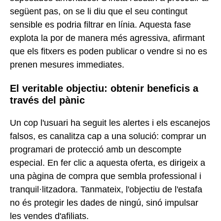
següent pas, on se li diu que el seu contingut
sensible es podria filtrar en línia. Aquesta fase
explota la por de manera més agressiva, afirmant
que els fitxers es poden publicar o vendre si no es
prenen mesures immediates.
El veritable objectiu: obtenir beneficis a
través del pànic
Un cop l'usuari ha seguit les alertes i els escanejos
falsos, es canalitza cap a una solució: comprar un
programari de protecció amb un descompte
especial. En fer clic a aquesta oferta, es dirigeix a
una pàgina de compra que sembla professional i
tranquil·litzadora. Tanmateix, l'objectiu de l'estafa
no és protegir les dades de ningú, sinó impulsar
les vendes d'afiliats.