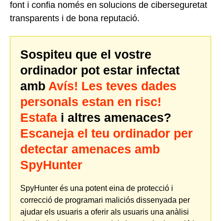
font i confia només en solucions de ciberseguretat
transparents i de bona reputació.
Sospiteu que el vostre
ordinador pot estar infectat
amb
Avís! Les teves dades
personals estan en risc!
Estafa
i altres amenaces?
Escaneja el teu ordinador per
detectar amenaces amb
SpyHunter
SpyHunter és una potent eina de protecció i
correcció de programari maliciós dissenyada per
ajudar els usuaris a oferir als usuaris una anàlisi