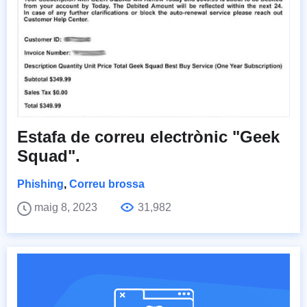
Estafa de correu electrònic "Geek
Squad".
Phishing
,
Correu brossa
maig 8, 2023
31,982