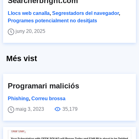
Searcherbright.com
Llocs web canalla
,
Segrestadors del navegador
,
Programes potencialment no desitjats
juny 20, 2025
Més vist
Programari maliciós
Phishing
,
Correu brossa
maig 3, 2023
35,179