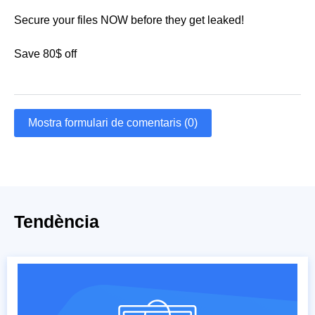
Secure your files NOW before they get leaked!
Save 80$ off
Mostra formulari de comentaris (0)
Tendència