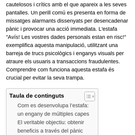
cautelosos i crítics amb el que apareix a les seves
pantalles. Un perill comú es presenta en forma de
missatges alarmants dissenyats per desencadenar
pànic i provocar una acció immediata. L'estafa
"Avís! Les vostres dades personals estan en risc!"
exemplifica aquesta manipulació, utilitzant una
barreja de trucs psicològics i enganys visuals per
atraure els usuaris a transaccions fraudulentes.
Comprendre com funciona aquesta estafa és
crucial per evitar la seva trampa.
Taula de continguts
Com es desenvolupa l’estafa:
un engany de múltiples capes
El veritable objectiu: obtenir
beneficis a través del pànic