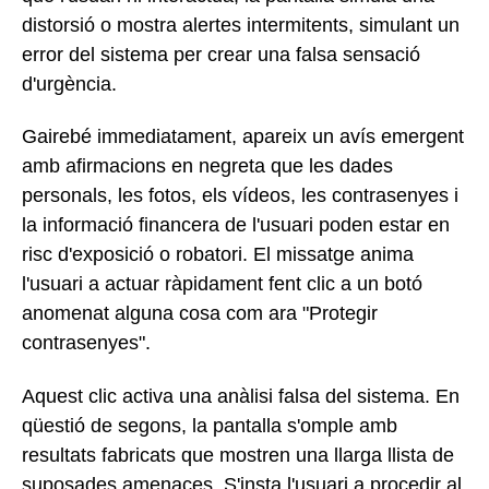
distorsió o mostra alertes intermitents, simulant un
error del sistema per crear una falsa sensació
d'urgència.
Gairebé immediatament, apareix un avís emergent
amb afirmacions en negreta que les dades
personals, les fotos, els vídeos, les contrasenyes i
la informació financera de l'usuari poden estar en
risc d'exposició o robatori. El missatge anima
l'usuari a actuar ràpidament fent clic a un botó
anomenat alguna cosa com ara "Protegir
contrasenyes".
Aquest clic activa una anàlisi falsa del sistema. En
qüestió de segons, la pantalla s'omple amb
resultats fabricats que mostren una llarga llista de
suposades amenaces. S'insta l'usuari a procedir al