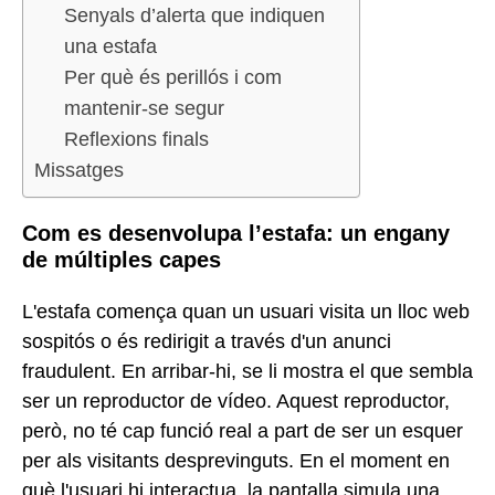
Senyals d’alerta que indiquen
una estafa
Per què és perillós i com
mantenir-se segur
Reflexions finals
Missatges
Com es desenvolupa l’estafa: un engany
de múltiples capes
L'estafa comença quan un usuari visita un lloc web
sospitós o és redirigit a través d'un anunci
fraudulent. En arribar-hi, se li mostra el que sembla
ser un reproductor de vídeo. Aquest reproductor,
però, no té cap funció real a part de ser un esquer
per als visitants desprevinguts. En el moment en
què l'usuari hi interactua, la pantalla simula una