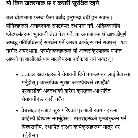
यो किन खतरनाक छ र कसरी सुरक्षित रहने
यस घोटालामा फस्दा पैसा बर्बाद हुनुभन्दा बढी हुन सक्छ।
पीडितहरूले अनावश्यक सफ्टवेयर स्थापना गर्ने, अविश्वसनीय
प्लेटफर्महरूमा भुक्तानी डेटा पेश गर्ने, वा अनजानमा धोखाधडीपूर्ण
सम्बद्ध गतिविधिलाई समर्थन गर्ने जस्ता कार्यहरू गर्न सक्छन्। थप
गम्भीर अवस्थामा, प्रयोगकर्ताहरूले यी अन्तरक्रियाहरू मार्फत
आफ्नो प्रणालीलाई थप मालवेयरमा पर्दाफास गर्न सक्छन्।
तत्काल खतराहरूको चेतावनी दिने पप-अपहरूलाई बेवास्ता
गर्नुहोस्। वास्तविक सुरक्षा सफ्टवेयरले तपाईंको
प्रणालीको अवस्थाको बारेमा ब्राउजर-आधारित
चेतावनीहरू जारी गर्दैन।
वेबसाइटहरूबाट सुरु गरिएको प्रणाली स्क्यानहरूमा
कहिल्यै विश्वास नगर्नुहोस्। खतराहरूको मूल्याङ्कन गर्न
विश्वसनीय, स्थापित सुरक्षा कार्यक्रमहरूमा मात्र भर
पर्नुहोस्।