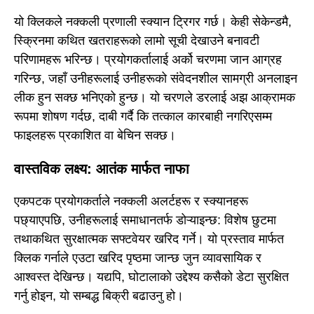
यो क्लिकले नक्कली प्रणाली स्क्यान ट्रिगर गर्छ। केही सेकेन्डमै,
स्क्रिनमा कथित खतराहरूको लामो सूची देखाउने बनावटी
परिणामहरू भरिन्छ। प्रयोगकर्तालाई अर्को चरणमा जान आग्रह
गरिन्छ, जहाँ उनीहरूलाई उनीहरूको संवेदनशील सामग्री अनलाइन
लीक हुन सक्छ भनिएको हुन्छ। यो चरणले डरलाई अझ आक्रामक
रूपमा शोषण गर्दछ, दाबी गर्दै कि तत्काल कारबाही नगरिएसम्म
फाइलहरू प्रकाशित वा बेचिन सक्छ।
वास्तविक लक्ष्य: आतंक मार्फत नाफा
एकपटक प्रयोगकर्ताले नक्कली अलर्टहरू र स्क्यानहरू
पछ्याएपछि, उनीहरूलाई समाधानतर्फ डोऱ्याइन्छ: विशेष छुटमा
तथाकथित सुरक्षात्मक सफ्टवेयर खरिद गर्ने। यो प्रस्ताव मार्फत
क्लिक गर्नाले एउटा खरिद पृष्ठमा जान्छ जुन व्यावसायिक र
आश्वस्त देखिन्छ। यद्यपि, घोटालाको उद्देश्य कसैको डेटा सुरक्षित
गर्नु होइन, यो सम्बद्ध बिक्री बढाउनु हो।