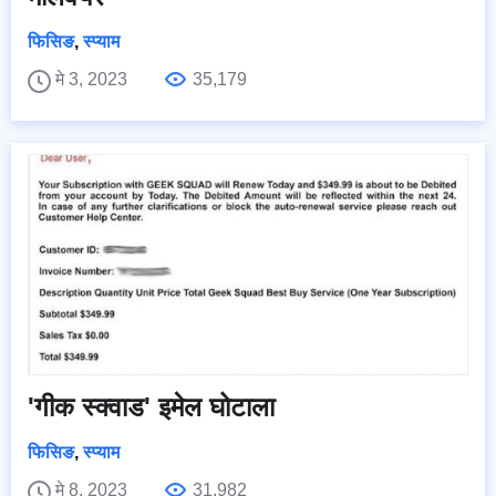
फिसिङ
,
स्प्याम
मे 3, 2023
35,179
'गीक स्क्वाड' इमेल घोटाला
फिसिङ
,
स्प्याम
मे 8, 2023
31,982