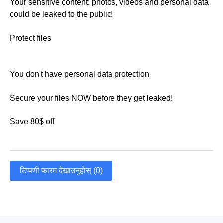
Your sensitive content: photos, videos and personal data
could be leaked to the public!
Protect files
You don't have personal data protection
Secure your files NOW before they get leaked!
Save 80$ off
टिप्पणी फारम देखाउनुहोस् (0)