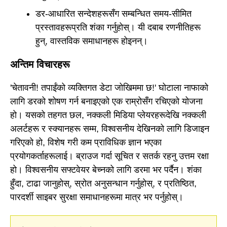
डर-आधारित सन्देशहरूसँग सम्बन्धित समय-सीमित
प्रस्तावहरूप्रति शंका गर्नुहोस्। यी दबाब रणनीतिहरू
हुन्, वास्तविक समाधानहरू होइनन्।
अन्तिम विचारहरू
'चेतावनी! तपाईंको व्यक्तिगत डेटा जोखिममा छ!' घोटाला नाफाको
लागि डरको शोषण गर्न बनाइएको एक राम्रोसँग रचिएको योजना
हो। यसको तहगत छल, नक्कली मिडिया प्लेयरहरूदेखि नक्कली
अलर्टहरू र स्क्यानहरू सम्म, विश्वसनीय देखिनको लागि डिजाइन
गरिएको हो, विशेष गरी कम प्राविधिक ज्ञान भएका
प्रयोगकर्ताहरूलाई। ब्राउज गर्दा सूचित र सतर्क रहनु उत्तम रक्षा
हो। विश्वसनीय सफ्टवेयर बेच्नको लागि डरमा भर पर्दैन। शंका
हुँदा, टाढा जानुहोस्, स्रोत अनुसन्धान गर्नुहोस्, र प्रतिष्ठित,
पारदर्शी साइबर सुरक्षा समाधानहरूमा मात्र भर पर्नुहोस्।