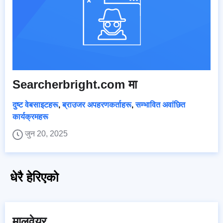
Searcherbright.com मा
दुष्ट वेबसाइटहरू
,
ब्राउजर अपहरणकर्ताहरू
,
सम्भावित अवांछित
कार्यक्रमहरू
जुन 20, 2025
धेरै हेरिएको
मालवेयर