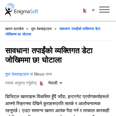
Skip
to
नेपाली
content
खतरा डाटाबेस
दुष्ट वेबसाइटहरू
सावधान! तपाईंको व्यक्तिगत डेटा
जोखिममा छ! घोटाला
सावधान! तपाईंको व्यक्तिगत डेटा
जोखिममा छ! घोटाला
दुष्ट वेबसाइटहरू
मा
Mezo
सम्म
यसमा अनुवाद गर्नुहोस्:
नेपाली
डिजिटल खतराहरू विकसित हुँदै जाँदा, इन्टरनेट प्रयोगकर्ताहरूले
आफ्नो स्क्रिनमा देखिने कुराहरूप्रति सतर्क र आलोचनात्मक
रहनुपर्छ। एउटा सामान्य खतरा आतंक पैदा गर्न र तत्काल कारबाही