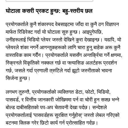
घोटाला कसरी प्रकट हुन्छ: बहु-स्तरीय छल
प्रयोगकर्ताले कुनै शंकास्पद वेबसाइटमा जाँदा वा कुनै ठग विज्ञापन
मार्फत रिडिरेक्ट गर्दा यो घोटाला सुरु हुन्छ। आइपुगेपछि,
उनीहरूलाई भिडियो प्लेयर जस्तो देखिने कुरा देखाइन्छ। यद्यपि, यो
प्लेयरले शंका नगर्ने आगन्तुकहरूको लागि चारा हुनु बाहेक अरू कुनै
वास्तविक काम गर्दैन। प्रयोगकर्ताले यससँग अन्तर्क्रिया गर्ने क्षणमा,
स्क्रिनले विकृतिको नक्कल गर्छ वा फ्ल्यासिङ अलर्टहरू प्रदर्शन
गर्छ, जसले गर्दा प्रणाली त्रुटिले गर्दा झूटो जरुरीताको भावना
सिर्जना हुन्छ।
लगभग तुरुन्तै, प्रयोगकर्ताको व्यक्तिगत डेटा, फोटो, भिडियो,
पासवर्ड, र वित्तीय जानकारी जोखिममा पर्न वा चोरी हुन सक्छ भन्ने
बोल्ड दाबीसहितको पप-अप चेतावनी देखा पर्दछ। सन्देशले
प्रयोगकर्तालाई 'पासवर्डहरू सुरक्षित गर्नुहोस्' जस्तो लेबल गरिएको
बटनमा क्लिक गरेर छिटो कार्य गर्न प्रोत्साहित गर्दछ।