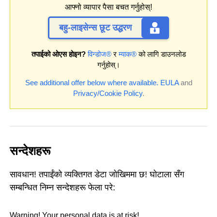
आफ्नो व्यापार पैसा बचत गर्नुहोस्!
बहु-लाइसेन्स छूट उद्धरण
तपाईको ओएस होइन?
विन्डोज®
र
म्याक®
को लागि डाउनलोड
गर्नुहोस्।
See additional offer below where available.
EULA
and
Privacy/Cookie Policy
.
सन्देशहरू
सावधान! तपाईंको व्यक्तिगत डेटा जोखिममा छ! घोटाला सँग
सम्बन्धित निम्न सन्देशहरू फेला परे:
Warning! Your personal data is at risk!