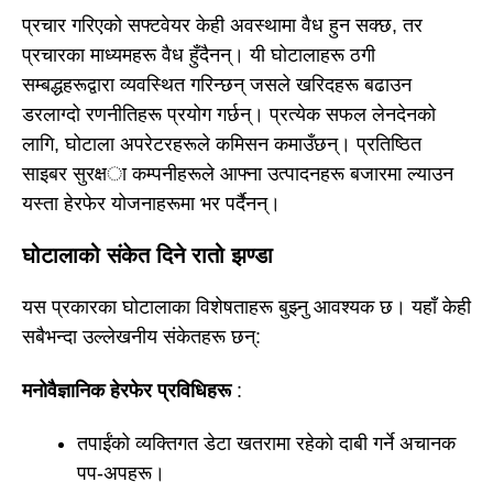
प्रचार गरिएको सफ्टवेयर केही अवस्थामा वैध हुन सक्छ, तर
प्रचारका माध्यमहरू वैध हुँदैनन्। यी घोटालाहरू ठगी
सम्बद्धहरूद्वारा व्यवस्थित गरिन्छन् जसले खरिदहरू बढाउन
डरलाग्दो रणनीतिहरू प्रयोग गर्छन्। प्रत्येक सफल लेनदेनको
लागि, घोटाला अपरेटरहरूले कमिसन कमाउँछन्। प्रतिष्ठित
साइबर सुरक्षा कम्पनीहरूले आफ्ना उत्पादनहरू बजारमा ल्याउन
यस्ता हेरफेर योजनाहरूमा भर पर्दैनन्।
घोटालाको संकेत दिने रातो झण्डा
यस प्रकारका घोटालाका विशेषताहरू बुझ्नु आवश्यक छ। यहाँ केही
सबैभन्दा उल्लेखनीय संकेतहरू छन्:
मनोवैज्ञानिक हेरफेर प्रविधिहरू
:
तपाईंको व्यक्तिगत डेटा खतरामा रहेको दाबी गर्ने अचानक
पप-अपहरू।