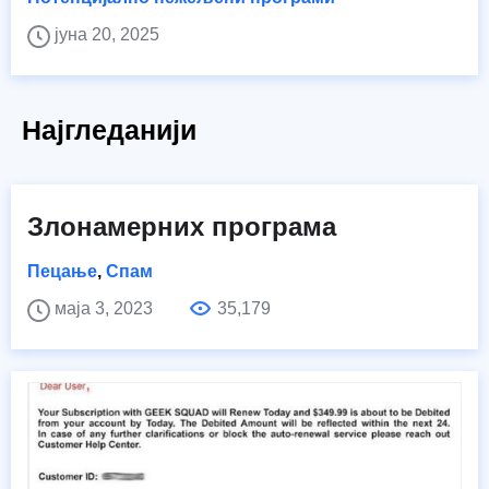
јуна 20, 2025
Најгледанији
Злонамерних програма
Пецање
,
Спам
маја 3, 2023
35,179