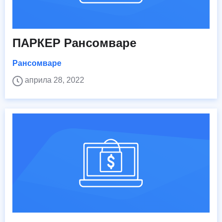
ПАРКЕР Рансомваре
Рансомваре
априла 28, 2022