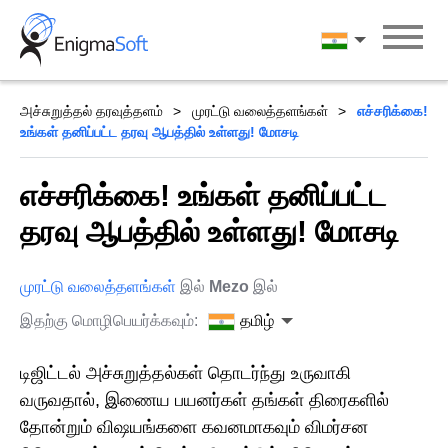
Skip
to
தமிழ்
content
அச்சுறுத்தல் தரவுத்தளம்
முரட்டு வலைத்தளங்கள்
எச்சரிக்கை!
உங்கள் தனிப்பட்ட தரவு ஆபத்தில் உள்ளது! மோசடி
எச்சரிக்கை! உங்கள் தனிப்பட்ட
தரவு ஆபத்தில் உள்ளது! மோசடி
முரட்டு வலைத்தளங்கள்
இல்
Mezo
இல்
இதற்கு மொழிபெயர்க்கவும்:
தமிழ்
டிஜிட்டல் அச்சுறுத்தல்கள் தொடர்ந்து உருவாகி
வருவதால், இணைய பயனர்கள் தங்கள் திரைகளில்
தோன்றும் விஷயங்களை கவனமாகவும் விமர்சன