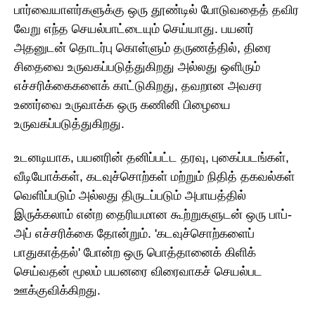
பார்வையாளர்களுக்கு ஒரு தூண்டில் போடுவதைத் தவிர
வேறு எந்த செயல்பாட்டையும் செய்யாது. பயனர்
அதனுடன் தொடர்பு கொள்ளும் தருணத்தில், திரை
சிதைவை உருவகப்படுத்துகிறது அல்லது ஒளிரும்
எச்சரிக்கைகளைக் காட்டுகிறது, தவறான அவசர
உணர்வை உருவாக்க ஒரு கணினி பிழையை
உருவகப்படுத்துகிறது.
உடனடியாக, பயனரின் தனிப்பட்ட தரவு, புகைப்படங்கள்,
வீடியோக்கள், கடவுச்சொற்கள் மற்றும் நிதித் தகவல்கள்
வெளிப்படும் அல்லது திருடப்படும் அபாயத்தில்
இருக்கலாம் என்ற தைரியமான கூற்றுகளுடன் ஒரு பாப்-
அப் எச்சரிக்கை தோன்றும். 'கடவுச்சொற்களைப்
பாதுகாத்தல்' போன்ற ஒரு பொத்தானைக் கிளிக்
செய்வதன் மூலம் பயனரை விரைவாகச் செயல்பட
ஊக்குவிக்கிறது.