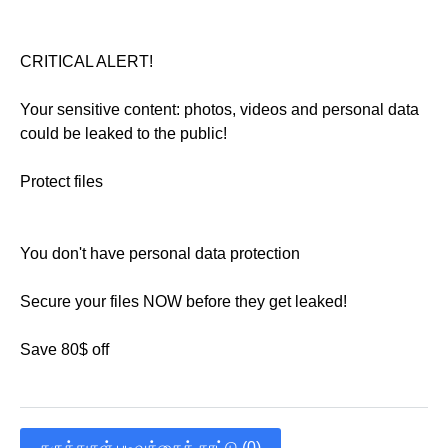
CRITICAL ALERT!
Your sensitive content: photos, videos and personal data
could be leaked to the public!
Protect files
You don't have personal data protection
Secure your files NOW before they get leaked!
Save 80$ off
கருத்துகள் படிவத்தைக் காட்டு (0)