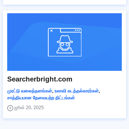
Searcherbright.com
முரட்டு வலைத்தளங்கள்
,
உலாவி கடத்தல்காரர்கள்
,
சாத்தியமான தேவையற்ற திட்டங்கள்
ஜூன் 20, 2025