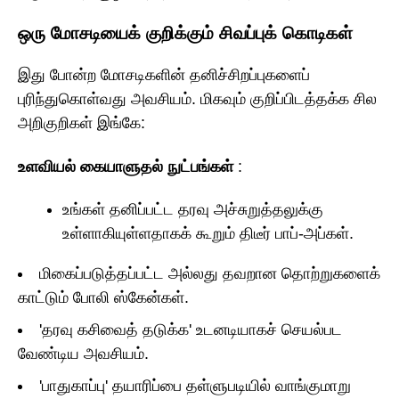
ஒரு மோசடியைக் குறிக்கும் சிவப்புக் கொடிகள்
இது போன்ற மோசடிகளின் தனிச்சிறப்புகளைப்
புரிந்துகொள்வது அவசியம். மிகவும் குறிப்பிடத்தக்க சில
அறிகுறிகள் இங்கே:
உளவியல் கையாளுதல் நுட்பங்கள்
:
உங்கள் தனிப்பட்ட தரவு அச்சுறுத்தலுக்கு
உள்ளாகியுள்ளதாகக் கூறும் திடீர் பாப்-அப்கள்.
மிகைப்படுத்தப்பட்ட அல்லது தவறான தொற்றுகளைக்
காட்டும் போலி ஸ்கேன்கள்.
'தரவு கசிவைத் தடுக்க' உடனடியாகச் செயல்பட
வேண்டிய அவசியம்.
'பாதுகாப்பு' தயாரிப்பை தள்ளுபடியில் வாங்குமாறு