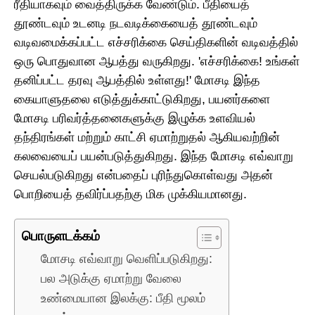
ரீதியாகவும் வைத்திருக்க வேண்டும். பீதியைத்
தூண்டவும் உடனடி நடவடிக்கையைத் தூண்டவும்
வடிவமைக்கப்பட்ட எச்சரிக்கை செய்திகளின் வடிவத்தில்
ஒரு பொதுவான ஆபத்து வருகிறது. 'எச்சரிக்கை! உங்கள்
தனிப்பட்ட தரவு ஆபத்தில் உள்ளது!' மோசடி இந்த
கையாளுதலை எடுத்துக்காட்டுகிறது, பயனர்களை
மோசடி பரிவர்த்தனைகளுக்கு இழுக்க உளவியல்
தந்திரங்கள் மற்றும் காட்சி ஏமாற்றுதல் ஆகியவற்றின்
கலவையைப் பயன்படுத்துகிறது. இந்த மோசடி எவ்வாறு
செயல்படுகிறது என்பதைப் புரிந்துகொள்வது அதன்
பொறியைத் தவிர்ப்பதற்கு மிக முக்கியமானது.
பொருளடக்கம்
மோசடி எவ்வாறு வெளிப்படுகிறது:
பல அடுக்கு ஏமாற்று வேலை
உண்மையான இலக்கு: பீதி மூலம்