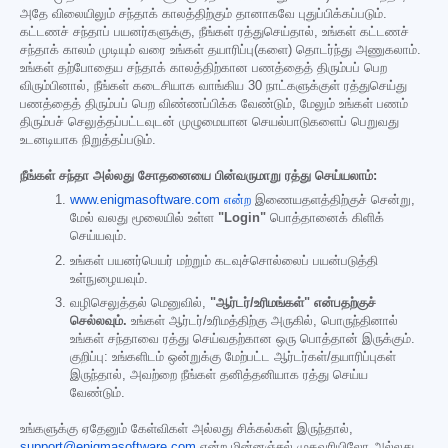
அதே விலையிலும் சந்தாக் காலத்திற்கும் தானாகவே புதுப்பிக்கப்படும்.
கட்டணச் சந்தாப் பயனர்களுக்கு, நீங்கள் ரத்துசெய்தால், உங்கள் கட்டணச்
சந்தாக் காலம் முடியும் வரை உங்கள் தயாரிப்பு(களை) தொடர்ந்து அணுகலாம்.
உங்கள் தற்போதைய சந்தாக் காலத்திற்கான பணத்தைத் திரும்பப் பெற
விரும்பினால், நீங்கள் கடைசியாக வாங்கிய 30 நாட்களுக்குள் ரத்துசெய்து
பணத்தைத் திரும்பப் பெற விண்ணப்பிக்க வேண்டும், மேலும் உங்கள் பணம்
திரும்பச் செலுத்தப்பட்டவுடன் முழுமையான செயல்பாடுகளைப் பெறுவது
உடனடியாக நிறுத்தப்படும்.
நீங்கள் சந்தா அல்லது சோதனையை பின்வருமாறு ரத்து செய்யலாம்:
www.enigmasoftware.com என்ற
இணையதளத்திற்குச் சென்று,
மேல் வலது மூலையில் உள்ள
"Login"
பொத்தானைக் கிளிக்
செய்யவும்.
உங்கள் பயனர்பெயர் மற்றும் கடவுச்சொல்லைப் பயன்படுத்தி
உள்நுழையவும்.
வழிசெலுத்தல் மெனுவில்,
"ஆர்டர்/உரிமங்கள்" என்பதற்குச்
செல்லவும்.
உங்கள் ஆர்டர்/உரிமத்திற்கு அருகில், பொருந்தினால்
உங்கள் சந்தாவை ரத்து செய்வதற்கான ஒரு பொத்தான் இருக்கும்.
குறிப்பு: உங்களிடம் ஒன்றுக்கு மேற்பட்ட ஆர்டர்கள்/தயாரிப்புகள்
இருந்தால், அவற்றை நீங்கள் தனித்தனியாக ரத்து செய்ய
வேண்டும்.
உங்களுக்கு ஏதேனும் கேள்விகள் அல்லது சிக்கல்கள் இருந்தால்,
support@enigmasoftware.com
என்ற மின்னஞ்சல் முகவரியிலோ அல்லது