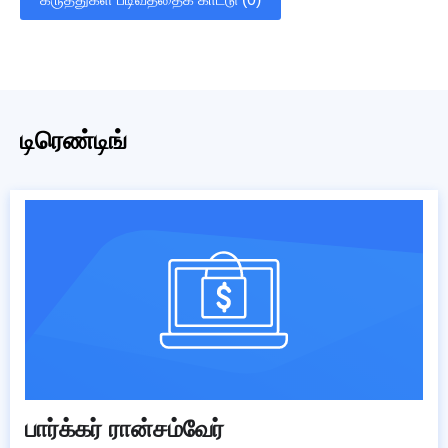
டிரெண்டிங்
பார்க்கர் ரான்சம்வேர்