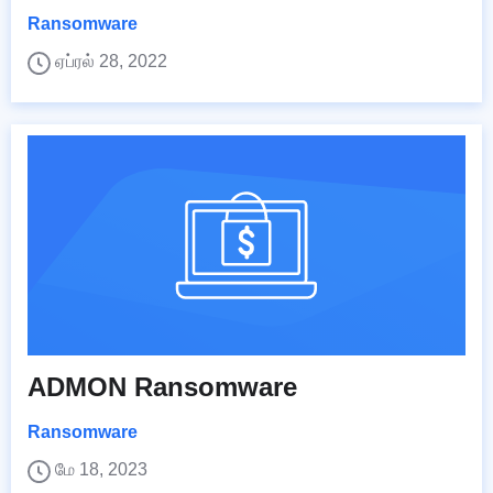
Ransomware
ஏப்ரல் 28, 2022
ADMON Ransomware
Ransomware
மே 18, 2023