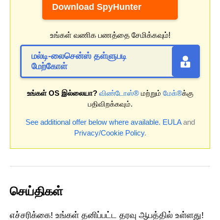
Download SpyHunter
உங்கள் வணிக பணத்தை சேமிக்கவும்!
மல்டி-லைசென்ஸ் தள்ளுபடி
மேற்கோள்
உங்கள் OS இல்லையா?
விண்டோஸ்®
மற்றும்
மேக்®
க்கு
பதிவிறக்கவும்.
See additional offer below where available.
EULA
and
Privacy/Cookie Policy
.
செய்திகள்
எச்சரிக்கை! உங்கள் தனிப்பட்ட தரவு ஆபத்தில் உள்ளது!