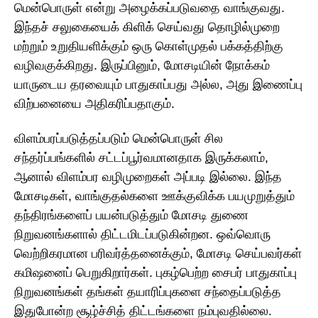
மென்பொருள் என்று அழைக்கப்படுவதை வாங்குவது.
இந்தச் சலுகையைக் கிளிக் செய்வது தொழில்முறை
மற்றும் உறுதியளிக்கும் ஒரு கொள்முதல் பக்கத்திற்கு
வழிவகுக்கிறது. இருப்பினும், மோசடியின் நோக்கம்
யாருடைய தரவையும் பாதுகாப்பது அல்ல, அது இணைப்பு
விற்பனையை அதிகரிப்பதாகும்.
விளம்பரப்படுத்தப்படும் மென்பொருள் சில
சந்தர்ப்பங்களில் சட்டப்பூர்வமானதாக இருக்கலாம்,
ஆனால் விளம்பர வழிமுறைகள் அப்படி இல்லை. இந்த
மோசடிகள், வாங்குதல்களை ஊக்குவிக்க பயமுறுத்தும்
தந்திரங்களைப் பயன்படுத்தும் மோசடி துணை
நிறுவனங்களால் திட்டமிடப்படுகின்றன. ஒவ்வொரு
வெற்றிகரமான பரிவர்த்தனைக்கும், மோசடி செய்பவர்கள்
கமிஷனைப் பெறுகிறார்கள். புகழ்பெற்ற சைபர் பாதுகாப்பு
நிறுவனங்கள் தங்கள் தயாரிப்புகளை சந்தைப்படுத்த
இதுபோன்ற சூழ்ச்சித் திட்டங்களை நம்புவதில்லை.