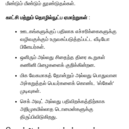
மீண்டும் மீண்டும் தூண்டுதல்கள்.
காட்சி மற்றும் தொழில்நுட்ப ஏமாற்றுகள்
:
ஊடகங்களுக்குப் பதிலாக எச்சரிக்கைகளுக்கு
வழிவகுக்கும் உருவகப்படுத்தப்பட்ட வீடியோ
பிளேயர்கள்.
ஒளிரும் அல்லது சிதைந்த திரை கூறுகள்
கணினி பிழைகளைக் குறிக்கின்றன.
மிக வேகமாகத் தோன்றும் அல்லது பொதுவான
அச்சுறுத்தல் பெயர்களைக் கொண்ட 'ஸ்கேன்'
முடிவுகள்.
செக் அவுட் அல்லது பதிவிறக்கத்திற்காக
அறிமுகமில்லாத டொமைன்களுக்கு
திருப்பிவிடுகிறது.