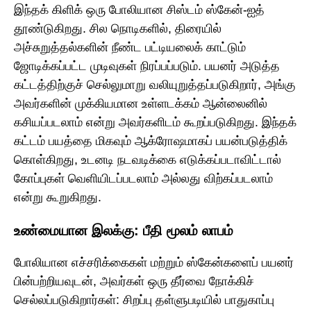
இந்தக் கிளிக் ஒரு போலியான சிஸ்டம் ஸ்கேன்-ஐத்
தூண்டுகிறது. சில நொடிகளில், திரையில்
அச்சுறுத்தல்களின் நீண்ட பட்டியலைக் காட்டும்
ஜோடிக்கப்பட்ட முடிவுகள் நிரப்பப்படும். பயனர் அடுத்த
கட்டத்திற்குச் செல்லுமாறு வலியுறுத்தப்படுகிறார், அங்கு
அவர்களின் முக்கியமான உள்ளடக்கம் ஆன்லைனில்
கசியப்படலாம் என்று அவர்களிடம் கூறப்படுகிறது. இந்தக்
கட்டம் பயத்தை மிகவும் ஆக்ரோஷமாகப் பயன்படுத்திக்
கொள்கிறது, உடனடி நடவடிக்கை எடுக்கப்படாவிட்டால்
கோப்புகள் வெளியிடப்படலாம் அல்லது விற்கப்படலாம்
என்று கூறுகிறது.
உண்மையான இலக்கு: பீதி மூலம் லாபம்
போலியான எச்சரிக்கைகள் மற்றும் ஸ்கேன்களைப் பயனர்
பின்பற்றியவுடன், அவர்கள் ஒரு தீர்வை நோக்கிச்
செல்லப்படுகிறார்கள்: சிறப்பு தள்ளுபடியில் பாதுகாப்பு