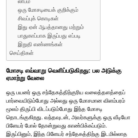
லாபம்
ஒரு மோசடியைக் குறிக்கும்
சிவப்புக் கொடிகள்
இது ஏன் ஆபத்தானது மற்றும்
பாதுகாப்பாக இருப்பது எப்படி
இறுதி எண்ணங்கள்
செய்திகள்
மோசடி எவ்வாறு வெளிப்படுகிறது: பல அடுக்கு
ஏமாற்று வேலை
ஒரு பயனர் ஒரு சந்தேகத்திற்குரிய வலைத்தளத்தைப்
பார்வையிடும்போது அல்லது ஒரு மோசமான விளம்பரம்
மூலம் திருப்பி விடப்படும்போது இந்த மோசடி
தொடங்குகிறது. வந்தவுடன், அவர்களுக்கு ஒரு வீடியோ
பிளேயர் போல் தோன்றுவது காண்பிக்கப்படும்.
இருப்பினும், இந்த பிளேயர் சந்தேகத்திற்கு இடமில்லாத