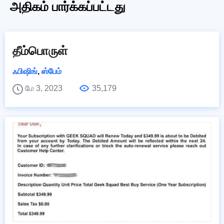
அதிகம் பார்க்கப்பட்டது
தீம்பொருள்
ஃபிஷிங்
,
ஸ்பேம்
மே 3, 2023
35,179