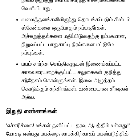
வெளியிடாது.
வலைத்தளங்களிலிருந்து தொடங்கப்படும் சிஸ்டம்
ஸ்கேன்களை ஒருபோதும் நம்பாதீர்கள்.
அச்சுறுத்தல்களை மதிப்பிடுவதற்கு நம்பகமான,
நிறுவப்பட்ட பாதுகாப்பு நிரல்களை மட்டுமே
நம்புங்கள்.
பயம் சார்ந்த செய்திகளுடன் இணைக்கப்பட்ட
காலவரையறைக்குட்பட்ட சலுகைகள் குறித்து
சந்தேகம் கொள்ளுங்கள். இவை அழுத்தம்
கொடுக்கும் தந்திரங்கள், உண்மையான தீர்வுகள்
அல்ல.
இறுதி எண்ணங்கள்
'எச்சரிக்கை! உங்கள் தனிப்பட்ட தரவு ஆபத்தில் உள்ளது!'
மோசடி என்பது பயத்தை லாபத்திற்காகப் பயன்படுத்திக்