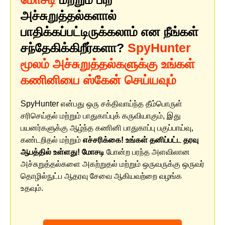
அச்சுறுத்தல்களால்
பாதிக்கப்பட்டிருக்கலாம் என நீங்கள்
சந்தேகிக்கிறீர்களா?
SpyHunter
மூலம் அச்சுறுத்தல்களுக்கு உங்கள்
கணினியை ஸ்கேன் செய்யவும்
SpyHunter என்பது ஒரு சக்திவாய்ந்த தீம்பொருள்
சரிசெய்தல் மற்றும் பாதுகாப்புக் கருவியாகும், இது
பயனர்களுக்கு ஆழ்ந்த கணினி பாதுகாப்பு பகுப்பாய்வு,
கண்டறிதல் மற்றும்
எச்சரிக்கை! உங்கள் தனிப்பட்ட தரவு
ஆபத்தில் உள்ளது! மோசடி
போன்ற பரந்த அளவிலான
அச்சுறுத்தல்களை அகற்றுதல் மற்றும் ஒருவருக்கு ஒருவர்
தொழில்நுட்ப ஆதரவு சேவை ஆகியவற்றை வழங்க
உதவும்.