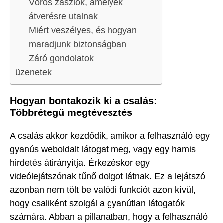
Vörös zászlók, amelyek
átverésre utalnak
Miért veszélyes, és hogyan
maradjunk biztonságban
Záró gondolatok
üzenetek
Hogyan bontakozik ki a csalás:
Többrétegű megtévesztés
A csalás akkor kezdődik, amikor a felhasználó egy
gyanús weboldalt látogat meg, vagy egy hamis
hirdetés átirányítja. Érkezéskor egy
videólejátszónak tűnő dolgot látnak. Ez a lejátszó
azonban nem tölt be valódi funkciót azon kívül,
hogy csaliként szolgál a gyanútlan látogatók
számára. Abban a pillanatban, hogy a felhasználó