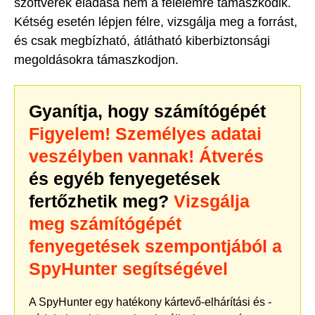
szoftverek eladása nem a félelemre támaszkodik.
Kétség esetén lépjen félre, vizsgálja meg a forrást,
és csak megbízható, átlátható kiberbiztonsági
megoldásokra támaszkodjon.
Gyanítja, hogy számítógépét
Figyelem! Személyes adatai
veszélyben vannak! Átverés
és egyéb fenyegetések
fertőzhetik meg?
Vizsgálja
meg számítógépét
fenyegetések szempontjából a
SpyHunter segítségével
A SpyHunter egy hatékony kártevő-elhárítási és -