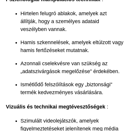
Hirtelen felugró ablakok, amelyek azt
állítják, hogy a személyes adataid
veszélyben vannak.
Hamis szkennelések, amelyek eltúlzott vagy
hamis fertőzéseket mutatnak.
Azonnali cselekvésre van szükség az
„adatszivárgások megelőzése” érdekében.
Ismétlődő felszólítások egy „biztonsági”
termék kedvezményes vásárlására.
Vizuális és technikai megtévesztőségek
:
Szimulált videolejátszók, amelyek
figyelmeztetéseket jelenítenek meg média