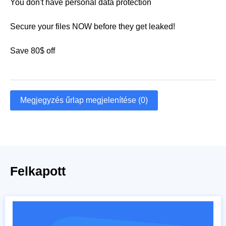
You don't have personal data protection
Secure your files NOW before they get leaked!
Save 80$ off
Megjegyzés űrlap megjelenítése (0)
Felkapott