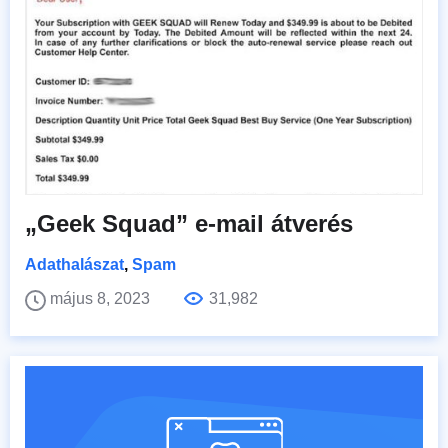
„Geek Squad” e-mail átverés
Adathalászat
,
Spam
május 8, 2023
31,982