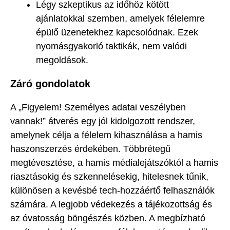
Légy szkeptikus az időhöz kötött
ajánlatokkal szemben, amelyek félelemre
épülő üzenetekhez kapcsolódnak. Ezek
nyomásgyakorló taktikák, nem valódi
megoldások.
Záró gondolatok
A „Figyelem! Személyes adatai veszélyben
vannak!” átverés egy jól kidolgozott rendszer,
amelynek célja a félelem kihasználása a hamis
haszonszerzés érdekében. Többrétegű
megtévesztése, a hamis médialejátszóktól a hamis
riasztásokig és szkennelésekig, hitelesnek tűnik,
különösen a kevésbé tech-hozzáértő felhasználók
számára. A legjobb védekezés a tájékozottság és
az óvatosság böngészés közben. A megbízható