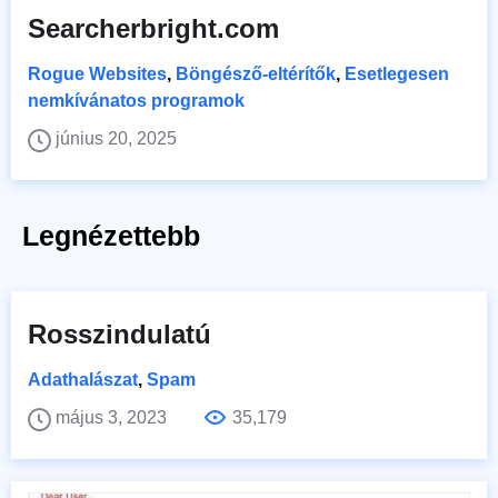
Searcherbright.com
Rogue Websites
,
Böngésző-eltérítők
,
Esetlegesen
nemkívánatos programok
június 20, 2025
Legnézettebb
Rosszindulatú
Adathalászat
,
Spam
május 3, 2023
35,179