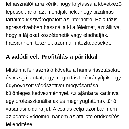
felhasználót arra kérik, hogy folytassa a következő
lépéssel, ahol azt mondják neki, hogy bizalmas
tartalma kiszivároghatott az internetre. Ez a fázis
agresszívebben használja ki a félelmet, azt állítva,
hogy a fájlokat közzétehetik vagy eladhatják,
hacsak nem tesznek azonnali intézkedéseket.
A valódi cél: Profitálás a pánikkal
Miután a felhasználó követte a hamis riasztásokat
és vizsgálatokat, egy megoldás felé irányítják: egy
úgynevezett védőszoftver megvásárlása
különleges kedvezménnyel. Az ajánlatra kattintva
egy professzionálisnak és megnyugtatónak tűnő
vásárlási oldalra jut. A csalás célja azonban nem
az adatok védelme, hanem az affiliate értékesítés
fellendítése.