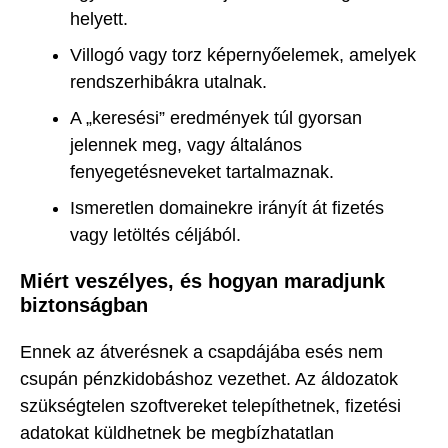
helyett.
Villogó vagy torz képernyőelemek, amelyek
rendszerhibákra utalnak.
A „keresési” eredmények túl gyorsan
jelennek meg, vagy általános
fenyegetésneveket tartalmaznak.
Ismeretlen domainekre irányít át fizetés
vagy letöltés céljából.
Miért veszélyes, és hogyan maradjunk
biztonságban
Ennek az átverésnek a csapdájába esés nem
csupán pénzkidobáshoz vezethet. Az áldozatok
szükségtelen szoftvereket telepíthetnek, fizetési
adatokat küldhetnek be megbízhatatlan