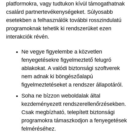
platformokra, vagy tudtukon kívül támogathatnak
csalárd partnertevékenységeket. Súlyosabb
esetekben a felhasználók további rosszindulatú
programoknak tehetik ki rendszerüket ezen
interakciók révén.
Ne vegye figyelembe a közvetlen
fenyegetésekre figyelmeztető felugró
ablakokat. A valódi biztonsági szoftverek
nem adnak ki böngészőalapú
figyelmeztetéseket a rendszer állapotáról.
Soha ne bízzon weboldalak által
kezdeményezett rendszerellenőrzésekben.
Csak megbízható, telepített biztonsági
programokra támaszkodjon a fenyegetések
felméréséhez.