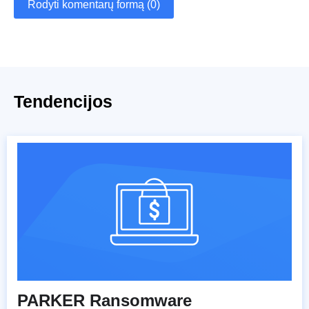
Rodyti komentarų formą (0)
Tendencijos
PARKER Ransomware