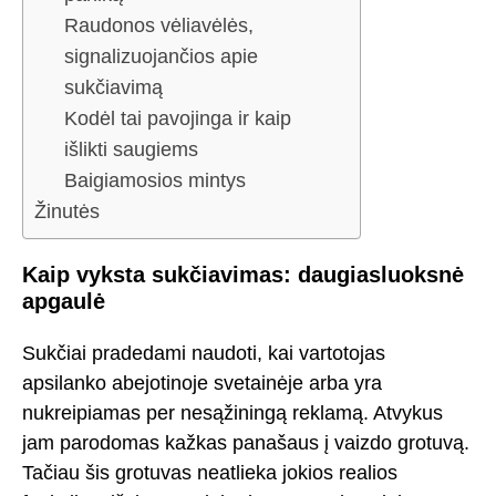
Raudonos vėliavėlės,
signalizuojančios apie
sukčiavimą
Kodėl tai pavojinga ir kaip
išlikti saugiems
Baigiamosios mintys
Žinutės
Kaip vyksta sukčiavimas: daugiasluoksnė
apgaulė
Sukčiai pradedami naudoti, kai vartotojas
apsilanko abejotinoje svetainėje arba yra
nukreipiamas per nesąžiningą reklamą. Atvykus
jam parodomas kažkas panašaus į vaizdo grotuvą.
Tačiau šis grotuvas neatlieka jokios realios