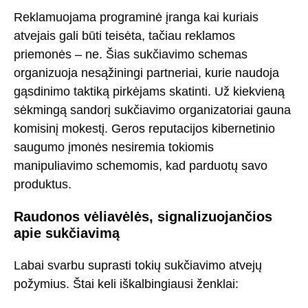
Reklamuojama programinė įranga kai kuriais
atvejais gali būti teisėta, tačiau reklamos
priemonės – ne. Šias sukčiavimo schemas
organizuoja nesąžiningi partneriai, kurie naudoja
gąsdinimo taktiką pirkėjams skatinti. Už kiekvieną
sėkmingą sandorį sukčiavimo organizatoriai gauna
komisinį mokestį. Geros reputacijos kibernetinio
saugumo įmonės nesiremia tokiomis
manipuliavimo schemomis, kad parduotų savo
produktus.
Raudonos vėliavėlės, signalizuojančios
apie sukčiavimą
Labai svarbu suprasti tokių sukčiavimo atvejų
požymius. Štai keli iškalbingiausi ženklai: