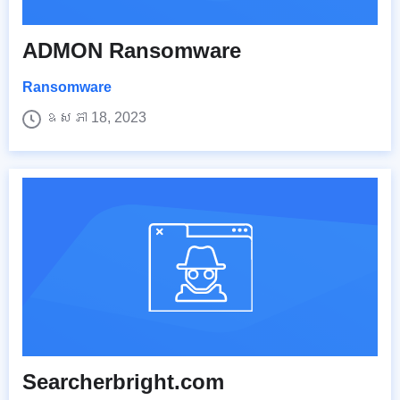
ADMON Ransomware
Ransomware
ឧសភា 18, 2023
Searcherbright.com