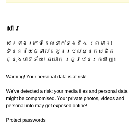
សារ
សារខាងក្រោមដែលទាក់ទងនឹង ព្រមាន!
ទិន្នន័យផ្ទាល់ខ្លួនរបស់អ្នកស្ថិត
ក្នុងហានិភ័យ! ឆបោក ត្រូវបានរកឃើញ៖
Warning! Your personal data is at risk!
We've detected a risk: your media files and personal data
might be compromised. Your private photos, videos and
personal info may get exposed online!
Protect passwords