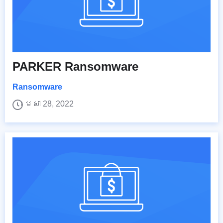
PARKER Ransomware
Ransomware
មេសា 28, 2022