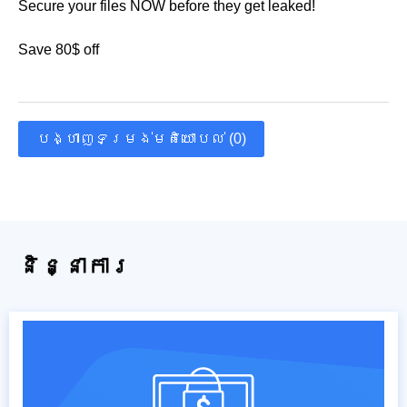
Secure your files NOW before they get leaked!
Save 80$ off
បង្ហាញទម្រង់មតិយោបល់ (0)
និន្នាការ