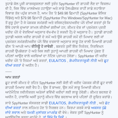
ਤੁਹਾਡੇ ਕੋਲ ਪੂਰੀ ਕਾਰਜਕੁਸ਼ਲਤਾ ਲਈ ਤੁਰੰਤ SpyHunter ਦੀ ਗਾਹਕੀ ਲੈਣ ਦਾ ਵਿਕਲਪ
ਵੀ ਹੈ, ਜਿਸ ਵਿੱਚ ਮਾਲਵੇਅਰ ਹਟਾਉਣਾ ਅਤੇ ਸਾਡੇ ਹੈਲਪਡੈਸਕ ਰਾਹੀਂ ਸਾਡੇ ਸਹਾਇਤਾ
ਵਿਭਾਗ ਤੱਕ ਪਹੁੰਚ ਸ਼ਾਮਲ ਹੈ, ਆਮ ਤੌਰ 'ਤੇ
$49.98
ਛਿਮਾਹੀ (SpyHunter ਬੇਸਿਕ
ਵਿੰਡੋਜ਼) ਅਤੇ
$79.98
ਛਿਮਾਹੀ (SpyHunter Pro Windows/SpyHunter for Mac)
ਤੋਂ ਸ਼ੁਰੂ ਹੁੰਦਾ ਹੈ ਜੋ ਪੇਸ਼ਕਸ਼ ਸਮੱਗਰੀ ਅਤੇ ਰਜਿਸਟ੍ਰੇਸ਼ਨ/ਖਰੀਦ ਪੰਨੇ ਦੀਆਂ ਸ਼ਰਤਾਂ (ਜੋ ਕਿ
ਇੱਥੇ ਹਵਾਲੇ ਦੁਆਰਾ ਸ਼ਾਮਲ ਕੀਤੀਆਂ ਗਈਆਂ ਹਨ; ਕੀਮਤ ਦੇਸ਼ ਜਾਂ ਪ੍ਰਮੋਸ਼ਨ ਪ੍ਰਤੀ
ਖਰੀਦ ਪੰਨੇ ਦੇ ਵੇਰਵਿਆਂ ਅਨੁਸਾਰ ਵੱਖ-ਵੱਖ ਹੋ ਸਕਦੀ ਹੈ) ਦੇ ਅਨੁਸਾਰ ਹੈ। ਤੁਹਾਡੀ ਗਾਹਕੀ
ਤੁਹਾਡੀ ਅਸਲ ਖਰੀਦ ਗਾਹਕੀ ਦੇ ਸਮੇਂ ਅਤੇ ਉਸੇ ਗਾਹਕੀ ਸਮੇਂ ਦੀ ਮਿਆਦ ਲਈ ਜਾਂ
ਪ੍ਰਮੋਸ਼ਨ ਸਮੱਗਰੀ/ਖਰੀਦ ਪੰਨੇ ਵਿੱਚ ਦਰਸਾਏ ਅਨੁਸਾਰ ਲਾਗੂ ਹੋਣ ਵਾਲੀ ਮਿਆਰੀ ਗਾਹਕੀ
ਫੀਸ 'ਤੇ ਆਪਣੇ ਆਪ
ਰੀਨਿਊ ਹੋ ਜਾਵੇਗੀ
, ਬਸ਼ਰਤੇ ਤੁਸੀਂ ਇੱਕ ਨਿਰੰਤਰ, ਨਿਰਵਿਘਨ
ਗਾਹਕੀ ਉਪਭੋਗਤਾ ਹੋ ਅਤੇ ਜਿਸ ਲਈ ਤੁਹਾਨੂੰ ਆਪਣੀ ਗਾਹਕੀ ਦੀ ਮਿਆਦ ਪੁੱਗਣ ਤੋਂ
ਪਹਿਲਾਂ ਆਉਣ ਵਾਲੇ ਖਰਚਿਆਂ ਦਾ ਨੋਟਿਸ ਪ੍ਰਾਪਤ ਹੋਵੇਗਾ। SpyHunter ਦੀ ਖਰੀਦ
ਖਰੀਦ ਪੰਨੇ 'ਤੇ ਨਿਯਮਾਂ ਅਤੇ ਸ਼ਰਤਾਂ,
EULA/TOS
,
ਗੋਪਨੀਯਤਾ/ਕੂਕੀ ਨੀਤੀ
ਅਤੇ
ਛੂਟ
ਦੀਆਂ ਸ਼ਰਤਾਂ
ਦੇ ਅਧੀਨ ਹੈ।
------
ਆਮ ਸ਼ਰਤਾਂ
ਛੂਟ ਵਾਲੀ ਕੀਮਤ ਦੇ ਤਹਿਤ SpyHunter ਲਈ ਕੋਈ ਵੀ ਖਰੀਦ ਪੇਸ਼ਕਸ਼ ਕੀਤੀ ਛੂਟ ਵਾਲੀ
ਗਾਹਕੀ ਮਿਆਦ ਲਈ ਵੈਧ ਹੈ। ਉਸ ਤੋਂ ਬਾਅਦ, ਉਸ ਸਮੇਂ ਲਾਗੂ ਮਿਆਰੀ ਕੀਮਤ
ਆਟੋਮੈਟਿਕ ਨਵੀਨੀਕਰਨ ਅਤੇ/ਜਾਂ ਭਵਿੱਖੀ ਖਰੀਦਾਂ ਲਈ ਲਾਗੂ ਹੋਵੇਗੀ। ਕੀਮਤ ਬਦਲਣ ਦੇ
ਅਧੀਨ ਹੈ, ਹਾਲਾਂਕਿ ਅਸੀਂ ਤੁਹਾਨੂੰ ਕੀਮਤ ਵਿੱਚ ਬਦਲਾਅ ਬਾਰੇ ਪਹਿਲਾਂ ਹੀ ਸੂਚਿਤ ਕਰਾਂਗੇ।
ਸਾਰੇ SpyHunter ਸੰਸਕਰਣ ਸਾਡੀ
EULA/TOS
,
ਗੋਪਨੀਯਤਾ/ਕੂਕੀ ਨੀਤੀ
, ਅਤੇ
ਛੋਟ
ਦੀਆਂ ਸ਼ਰਤਾਂ
ਨਾਲ ਸਹਿਮਤ ਹੋਣ 'ਤੇ ਨਿਰਭਰ ਹਨ। ਕਿਰਪਾ ਕਰਕੇ ਸਾਡੇ
ਅਕਸਰ ਪੁੱਛੇ
ਜਾਂਦੇ ਸਵਾਲ
ਅਤੇ
ਧਮਕੀ ਮੁਲਾਂਕਣ ਮਾਪਦੰਡ
ਵੀ ਵੇਖੋ। ਜੇਕਰ ਤੁਸੀਂ SpyHunter ਨੂੰ
ਅਣਇੰਸਟੌਲ ਕਰਨਾ ਚਾਹੁੰਦੇ ਹੋ,
ਤਾਂ ਸਿੱਖੋ ਕਿ ਕਿਵੇਂ
।