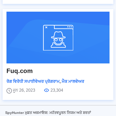
Fuq.com
ਰੋਗ ਵਿਰੋਧੀ ਸਪਾਈਵੇਅਰ ਪ੍ਰੋਗਰਾਮ
,
ਮੈਕ ਮਾਲਵੇਅਰ
ਜੂਨ 26, 2023
23,304
SpyHunter ਮੁਫ਼ਤ ਅਜ਼ਮਾਇਸ਼: ਮਹੱਤਵਪੂਰਨ ਨਿਯਮ ਅਤੇ ਸ਼ਰਤਾਂ