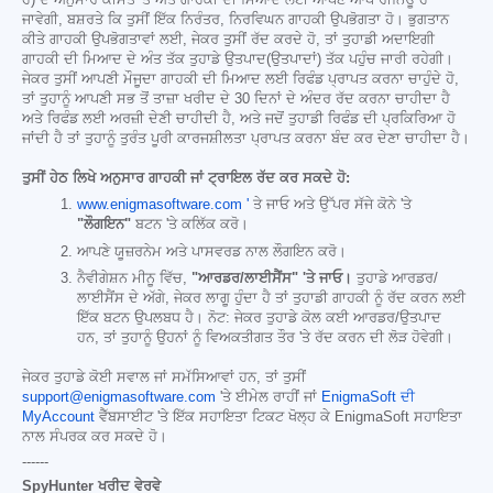
ਹੈ) ਦੇ ਅਨੁਸਾਰ ਕੀਮਤ 'ਤੇ ਅਤੇ ਗਾਹਕੀ ਦੀ ਮਿਆਦ ਲਈ ਆਪਣੇ ਆਪ ਰੀਨਿਊ ਹੋ
ਜਾਵੇਗੀ, ਬਸ਼ਰਤੇ ਕਿ ਤੁਸੀਂ ਇੱਕ ਨਿਰੰਤਰ, ਨਿਰਵਿਘਨ ਗਾਹਕੀ ਉਪਭੋਗਤਾ ਹੋ। ਭੁਗਤਾਨ
ਕੀਤੇ ਗਾਹਕੀ ਉਪਭੋਗਤਾਵਾਂ ਲਈ, ਜੇਕਰ ਤੁਸੀਂ ਰੱਦ ਕਰਦੇ ਹੋ, ਤਾਂ ਤੁਹਾਡੀ ਅਦਾਇਗੀ
ਗਾਹਕੀ ਦੀ ਮਿਆਦ ਦੇ ਅੰਤ ਤੱਕ ਤੁਹਾਡੇ ਉਤਪਾਦ(ਉਤਪਾਦਾਂ) ਤੱਕ ਪਹੁੰਚ ਜਾਰੀ ਰਹੇਗੀ।
ਜੇਕਰ ਤੁਸੀਂ ਆਪਣੀ ਮੌਜੂਦਾ ਗਾਹਕੀ ਦੀ ਮਿਆਦ ਲਈ ਰਿਫੰਡ ਪ੍ਰਾਪਤ ਕਰਨਾ ਚਾਹੁੰਦੇ ਹੋ,
ਤਾਂ ਤੁਹਾਨੂੰ ਆਪਣੀ ਸਭ ਤੋਂ ਤਾਜ਼ਾ ਖਰੀਦ ਦੇ 30 ਦਿਨਾਂ ਦੇ ਅੰਦਰ ਰੱਦ ਕਰਨਾ ਚਾਹੀਦਾ ਹੈ
ਅਤੇ ਰਿਫੰਡ ਲਈ ਅਰਜ਼ੀ ਦੇਣੀ ਚਾਹੀਦੀ ਹੈ, ਅਤੇ ਜਦੋਂ ਤੁਹਾਡੀ ਰਿਫੰਡ ਦੀ ਪ੍ਰਕਿਰਿਆ ਹੋ
ਜਾਂਦੀ ਹੈ ਤਾਂ ਤੁਹਾਨੂੰ ਤੁਰੰਤ ਪੂਰੀ ਕਾਰਜਸ਼ੀਲਤਾ ਪ੍ਰਾਪਤ ਕਰਨਾ ਬੰਦ ਕਰ ਦੇਣਾ ਚਾਹੀਦਾ ਹੈ।
ਤੁਸੀਂ ਹੇਠ ਲਿਖੇ ਅਨੁਸਾਰ ਗਾਹਕੀ ਜਾਂ ਟ੍ਰਾਇਲ ਰੱਦ ਕਰ ਸਕਦੇ ਹੋ:
www.enigmasoftware.com '
ਤੇ ਜਾਓ ਅਤੇ ਉੱਪਰ ਸੱਜੇ ਕੋਨੇ 'ਤੇ
"ਲੌਗਇਨ"
ਬਟਨ 'ਤੇ ਕਲਿੱਕ ਕਰੋ।
ਆਪਣੇ ਯੂਜ਼ਰਨੇਮ ਅਤੇ ਪਾਸਵਰਡ ਨਾਲ ਲੌਗਇਨ ਕਰੋ।
ਨੈਵੀਗੇਸ਼ਨ ਮੀਨੂ ਵਿੱਚ,
"ਆਰਡਰ/ਲਾਈਸੈਂਸ" 'ਤੇ ਜਾਓ।
ਤੁਹਾਡੇ ਆਰਡਰ/
ਲਾਈਸੈਂਸ ਦੇ ਅੱਗੇ, ਜੇਕਰ ਲਾਗੂ ਹੁੰਦਾ ਹੈ ਤਾਂ ਤੁਹਾਡੀ ਗਾਹਕੀ ਨੂੰ ਰੱਦ ਕਰਨ ਲਈ
ਇੱਕ ਬਟਨ ਉਪਲਬਧ ਹੈ। ਨੋਟ: ਜੇਕਰ ਤੁਹਾਡੇ ਕੋਲ ਕਈ ਆਰਡਰ/ਉਤਪਾਦ
ਹਨ, ਤਾਂ ਤੁਹਾਨੂੰ ਉਹਨਾਂ ਨੂੰ ਵਿਅਕਤੀਗਤ ਤੌਰ 'ਤੇ ਰੱਦ ਕਰਨ ਦੀ ਲੋੜ ਹੋਵੇਗੀ।
ਜੇਕਰ ਤੁਹਾਡੇ ਕੋਈ ਸਵਾਲ ਜਾਂ ਸਮੱਸਿਆਵਾਂ ਹਨ, ਤਾਂ ਤੁਸੀਂ
support@enigmasoftware.com
'ਤੇ ਈਮੇਲ ਰਾਹੀਂ ਜਾਂ
EnigmaSoft ਦੀ
MyAccount
ਵੈੱਬਸਾਈਟ 'ਤੇ ਇੱਕ ਸਹਾਇਤਾ ਟਿਕਟ ਖੋਲ੍ਹ ਕੇ EnigmaSoft ਸਹਾਇਤਾ
ਨਾਲ ਸੰਪਰਕ ਕਰ ਸਕਦੇ ਹੋ।
------
SpyHunter ਖਰੀਦ ਵੇਰਵੇ