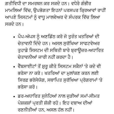
ਗਤੀਵਿਧੀ ਦਾ ਸਮਰਥਨ ਕਰ ਸਕਦੇ ਹਨ। ਵਧੇਰੇ ਗੰਭੀਰ
ਮਾਮਲਿਆਂ ਵਿੱਚ, ਉਪਭੋਗਤਾ ਇਹਨਾਂ ਪਰਸਪਰ ਕ੍ਰਿਆਵਾਂ ਰਾਹੀਂ
ਆਪਣੇ ਸਿਸਟਮਾਂ ਨੂੰ ਵਾਧੂ ਮਾਲਵੇਅਰ ਦੇ ਸੰਪਰਕ ਵਿੱਚ ਲਿਆ
ਸਕਦੇ ਹਨ।
ਪੌਪ-ਅੱਪਸ ਨੂੰ ਅਣਡਿੱਠ ਕਰੋ ਜੋ ਤੁਰੰਤ ਖਤਰਿਆਂ ਦੀ
ਚੇਤਾਵਨੀ ਦਿੰਦੇ ਹਨ। ਅਸਲ ਸੁਰੱਖਿਆ ਸਾਫਟਵੇਅਰ
ਤੁਹਾਡੇ ਸਿਸਟਮ ਦੀ ਸਥਿਤੀ ਬਾਰੇ ਬ੍ਰਾਊਜ਼ਰ-ਅਧਾਰਿਤ
ਚੇਤਾਵਨੀਆਂ ਜਾਰੀ ਨਹੀਂ ਕਰਦਾ ਹੈ।
ਵੈੱਬਸਾਈਟਾਂ ਤੋਂ ਸ਼ੁਰੂ ਕੀਤੇ ਸਿਸਟਮ ਸਕੈਨਾਂ 'ਤੇ ਕਦੇ ਵੀ
ਭਰੋਸਾ ਨਾ ਕਰੋ। ਖਤਰਿਆਂ ਦਾ ਮੁਲਾਂਕਣ ਕਰਨ ਲਈ
ਸਿਰਫ਼ ਭਰੋਸੇਯੋਗ, ਸਥਾਪਿਤ ਸੁਰੱਖਿਆ ਪ੍ਰੋਗਰਾਮਾਂ 'ਤੇ
ਭਰੋਸਾ ਕਰੋ।
ਡਰ-ਅਧਾਰਿਤ ਸੁਨੇਹਿਆਂ ਨਾਲ ਜੁੜੀਆਂ ਸਮਾਂ-ਸੀਮਤ
ਪੇਸ਼ਕਸ਼ਾਂ ਪ੍ਰਤੀ ਸ਼ੱਕੀ ਰਹੋ। ਇਹ ਦਬਾਅ ਦੀਆਂ
ਰਣਨੀਤੀਆਂ ਹਨ, ਅਸਲ ਹੱਲ ਨਹੀਂ।