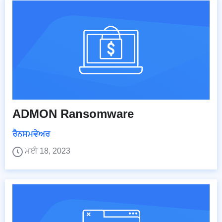
ADMON Ransomware
ਰੈਨਸਮਵੇਅਰ
ਮਈ 18, 2023