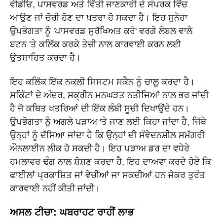
ਵੀਡੀਓ, ਪਾਸਵਰਡ ਅਤੇ ਵਿੱਤੀ ਜਾਣਕਾਰੀ ਦੇ ਸੰਪਰਕ ਵਿੱਚ
ਆਉਣ ਜਾਂ ਚੋਰੀ ਹੋਣ ਦਾ ਖ਼ਤਰਾ ਹੋ ਸਕਦਾ ਹੈ। ਇਹ ਸੁਨੇਹਾ
ਉਪਭੋਗਤਾ ਨੂੰ 'ਪਾਸਵਰਡ ਸੁਰੱਖਿਅਤ ਕਰੋ' ਵਰਗੇ ਲੇਬਲ ਵਾਲੇ
ਬਟਨ 'ਤੇ ਕਲਿੱਕ ਕਰਕੇ ਤੇਜ਼ੀ ਨਾਲ ਕਾਰਵਾਈ ਕਰਨ ਲਈ
ਉਤਸ਼ਾਹਿਤ ਕਰਦਾ ਹੈ।
ਇਹ ਕਲਿੱਕ ਇੱਕ ਨਕਲੀ ਸਿਸਟਮ ਸਕੈਨ ਨੂੰ ਚਾਲੂ ਕਰਦਾ ਹੈ।
ਸਕਿੰਟਾਂ ਦੇ ਅੰਦਰ, ਸਕ੍ਰੀਨ ਮਨਘੜਤ ਨਤੀਜਿਆਂ ਨਾਲ ਭਰ ਜਾਂਦੀ
ਹੈ ਜੋ ਕਥਿਤ ਖਤਰਿਆਂ ਦੀ ਇੱਕ ਲੰਬੀ ਸੂਚੀ ਦਿਖਾਉਂਦੇ ਹਨ।
ਉਪਭੋਗਤਾ ਨੂੰ ਅਗਲੇ ਪੜਾਅ 'ਤੇ ਜਾਣ ਲਈ ਕਿਹਾ ਜਾਂਦਾ ਹੈ, ਜਿੱਥੇ
ਉਨ੍ਹਾਂ ਨੂੰ ਦੱਸਿਆ ਜਾਂਦਾ ਹੈ ਕਿ ਉਨ੍ਹਾਂ ਦੀ ਸੰਵੇਦਨਸ਼ੀਲ ਸਮੱਗਰੀ
ਔਨਲਾਈਨ ਲੀਕ ਹੋ ਸਕਦੀ ਹੈ। ਇਹ ਪੜਾਅ ਡਰ ਦਾ ਵਧੇਰੇ
ਹਮਲਾਵਰ ਢੰਗ ਨਾਲ ਸ਼ੋਸ਼ਣ ਕਰਦਾ ਹੈ, ਇਹ ਦਾਅਵਾ ਕਰਦੇ ਹੋਏ ਕਿ
ਫਾਈਲਾਂ ਪ੍ਰਕਾਸ਼ਿਤ ਜਾਂ ਵੇਚੀਆਂ ਜਾ ਸਕਦੀਆਂ ਹਨ ਜੇਕਰ ਤੁਰੰਤ
ਕਾਰਵਾਈ ਨਹੀਂ ਕੀਤੀ ਜਾਂਦੀ।
ਅਸਲ ਟੀਚਾ: ਘਬਰਾਹਟ ਰਾਹੀਂ ਲਾਭ