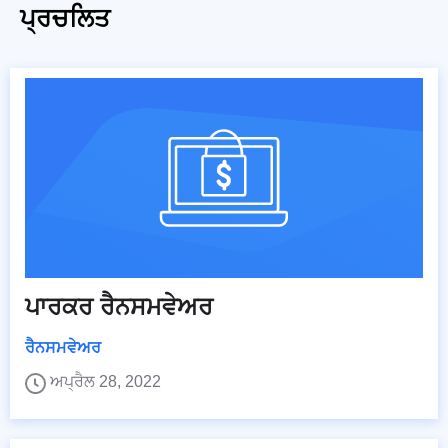
ਪ੍ਰਚਲਿਤ
ਪਾਰਕਰ ਰੈਨਸਮਵੇਅਰ
ਰੈਨਸਮਵੇਅਰ
ਅਪ੍ਰੈਲ 28, 2022