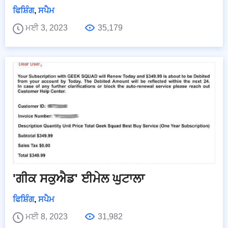
ਫਿਸ਼ਿੰਗ
,
ਸਪੈਮ
ਮਈ 3, 2023
35,179
'ਗੀਕ ਸਕੁਐਡ' ਈਮੇਲ ਘੁਟਾਲਾ
ਫਿਸ਼ਿੰਗ
,
ਸਪੈਮ
ਮਈ 8, 2023
31,982