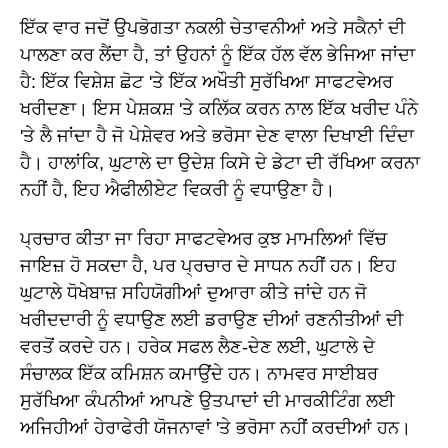
ਇੱਕ ਵਾਰ ਜਦੋਂ ਉਪਭੋਗਤਾ ਨਕਲੀ ਚੇਤਾਵਨੀਆਂ ਅਤੇ ਸਕੈਨਾਂ ਦੀ
ਪਾਲਣਾ ਕਰ ਲੈਂਦਾ ਹੈ, ਤਾਂ ਉਹਨਾਂ ਨੂੰ ਇੱਕ ਹੱਲ ਵੱਲ ਭੇਜਿਆ ਜਾਂਦਾ
ਹੈ: ਇੱਕ ਵਿਸ਼ੇਸ਼ ਛੋਟ 'ਤੇ ਇੱਕ ਅਖੌਤੀ ਸੁਰੱਖਿਆ ਸਾਫਟਵੇਅਰ
ਖਰੀਦਣਾ। ਇਸ ਪੇਸ਼ਕਸ਼ 'ਤੇ ਕਲਿੱਕ ਕਰਨ ਨਾਲ ਇੱਕ ਖਰੀਦ ਪੰਨੇ
'ਤੇ ਲੈ ਜਾਂਦਾ ਹੈ ਜੋ ਪੇਸ਼ੇਵਰ ਅਤੇ ਭਰੋਸਾ ਦੇਣ ਵਾਲਾ ਦਿਖਾਈ ਦਿੰਦਾ
ਹੈ। ਹਾਲਾਂਕਿ, ਘੁਟਾਲੇ ਦਾ ਉਦੇਸ਼ ਕਿਸੇ ਦੇ ਡੇਟਾ ਦੀ ਰੱਖਿਆ ਕਰਨਾ
ਨਹੀਂ ਹੈ, ਇਹ ਐਫੀਲੀਏਟ ਵਿਕਰੀ ਨੂੰ ਵਧਾਉਣਾ ਹੈ।
ਪ੍ਰਚਾਰ ਕੀਤਾ ਜਾ ਰਿਹਾ ਸਾਫਟਵੇਅਰ ਕੁਝ ਮਾਮਲਿਆਂ ਵਿੱਚ
ਜਾਇਜ਼ ਹੋ ਸਕਦਾ ਹੈ, ਪਰ ਪ੍ਰਚਾਰ ਦੇ ਸਾਧਨ ਨਹੀਂ ਹਨ। ਇਹ
ਘੁਟਾਲੇ ਧੋਖੇਬਾਜ਼ ਸਹਿਯੋਗੀਆਂ ਦੁਆਰਾ ਕੀਤੇ ਜਾਂਦੇ ਹਨ ਜੋ
ਖਰੀਦਦਾਰੀ ਨੂੰ ਵਧਾਉਣ ਲਈ ਡਰਾਉਣ ਦੀਆਂ ਰਣਨੀਤੀਆਂ ਦੀ
ਵਰਤੋਂ ਕਰਦੇ ਹਨ। ਹਰੇਕ ਸਫਲ ਲੈਣ-ਦੇਣ ਲਈ, ਘੁਟਾਲੇ ਦੇ
ਸੰਚਾਲਕ ਇੱਕ ਕਮਿਸ਼ਨ ਕਮਾਉਂਦੇ ਹਨ। ਨਾਮਵਰ ਸਾਈਬਰ
ਸੁਰੱਖਿਆ ਕੰਪਨੀਆਂ ਆਪਣੇ ਉਤਪਾਦਾਂ ਦੀ ਮਾਰਕੀਟਿੰਗ ਲਈ
ਅਜਿਹੀਆਂ ਹੇਰਾਫੇਰੀ ਯੋਜਨਾਵਾਂ 'ਤੇ ਭਰੋਸਾ ਨਹੀਂ ਕਰਦੀਆਂ ਹਨ।