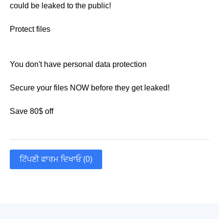
could be leaked to the public!
Protect files
You don't have personal data protection
Secure your files NOW before they get leaked!
Save 80$ off
ਟਿੱਪਣੀ ਫਾਰਮ ਦਿਖਾਓ (0)