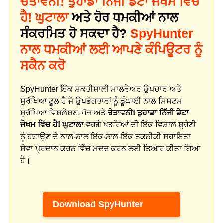
ਚੇਤਾਵਨੀ! ਤੁਹਾਡਾ ਨਿੱਜੀ ਡੇਟਾ ਜੋਖਮ ਵਿੱਚ
ਹੈ! ਘੁਟਾਲਾ
ਅਤੇ ਹੋਰ ਧਮਕੀਆਂ ਨਾਲ
ਸੰਕਰਮਿਤ ਹੋ ਸਕਦਾ ਹੈ?
SpyHunter
ਨਾਲ ਧਮਕੀਆਂ ਲਈ ਆਪਣੇ ਕੰਪਿਊਟਰ ਨੂੰ
ਸਕੈਨ ਕਰੋ
SpyHunter ਇੱਕ ਸ਼ਕਤੀਸ਼ਾਲੀ ਮਾਲਵੇਅਰ ਉਪਚਾਰ ਅਤੇ
ਸੁਰੱਖਿਆ ਟੂਲ ਹੈ ਜੋ ਉਪਭੋਗਤਾਵਾਂ ਨੂੰ ਡੂੰਘਾਈ ਨਾਲ ਸਿਸਟਮ
ਸੁਰੱਖਿਆ ਵਿਸ਼ਲੇਸ਼ਣ, ਖੋਜ ਅਤੇ
ਚੇਤਾਵਨੀ! ਤੁਹਾਡਾ ਨਿੱਜੀ ਡੇਟਾ
ਜੋਖਮ ਵਿੱਚ ਹੈ! ਘੁਟਾਲਾ
ਵਰਗੇ ਖਤਰਿਆਂ ਦੀ ਇੱਕ ਵਿਸ਼ਾਲ ਸ਼੍ਰੇਣੀ
ਨੂੰ ਹਟਾਉਣ ਦੇ ਨਾਲ-ਨਾਲ ਇੱਕ-ਨਾਲ-ਇੱਕ ਤਕਨੀਕੀ ਸਹਾਇਤਾ
ਸੇਵਾ ਪ੍ਰਦਾਨ ਕਰਨ ਵਿੱਚ ਮਦਦ ਕਰਨ ਲਈ ਤਿਆਰ ਕੀਤਾ ਗਿਆ
ਹੈ।
Download SpyHunter