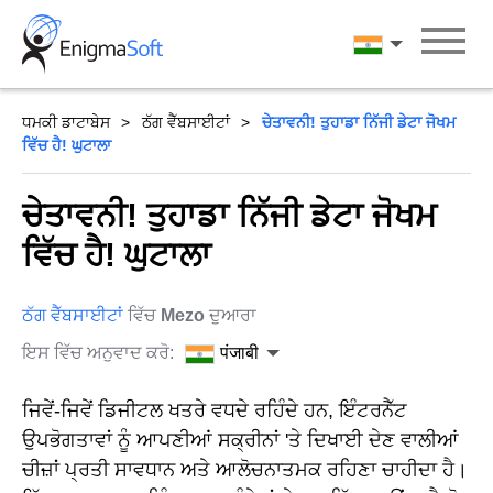
Skip
to
पंजाबी
content
ਧਮਕੀ ਡਾਟਾਬੇਸ
ਠੱਗ ਵੈੱਬਸਾਈਟਾਂ
ਚੇਤਾਵਨੀ! ਤੁਹਾਡਾ ਨਿੱਜੀ ਡੇਟਾ ਜੋਖਮ
ਵਿੱਚ ਹੈ! ਘੁਟਾਲਾ
ਚੇਤਾਵਨੀ! ਤੁਹਾਡਾ ਨਿੱਜੀ ਡੇਟਾ ਜੋਖਮ
ਵਿੱਚ ਹੈ! ਘੁਟਾਲਾ
ਠੱਗ ਵੈੱਬਸਾਈਟਾਂ
ਵਿੱਚ
Mezo
ਦੁਆਰਾ
ਇਸ ਵਿੱਚ ਅਨੁਵਾਦ ਕਰੋ:
पंजाबी
ਜਿਵੇਂ-ਜਿਵੇਂ ਡਿਜੀਟਲ ਖਤਰੇ ਵਧਦੇ ਰਹਿੰਦੇ ਹਨ, ਇੰਟਰਨੈੱਟ
ਉਪਭੋਗਤਾਵਾਂ ਨੂੰ ਆਪਣੀਆਂ ਸਕ੍ਰੀਨਾਂ 'ਤੇ ਦਿਖਾਈ ਦੇਣ ਵਾਲੀਆਂ
ਚੀਜ਼ਾਂ ਪ੍ਰਤੀ ਸਾਵਧਾਨ ਅਤੇ ਆਲੋਚਨਾਤਮਕ ਰਹਿਣਾ ਚਾਹੀਦਾ ਹੈ।