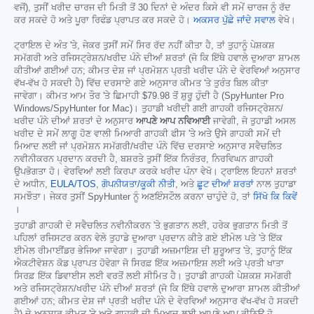
ਵਜੋਂ), ਤੁਸੀਂ ਖਰੀਦ ਚਾਰਜ ਦੀ ਮਿਤੀ ਤੋਂ 30 ਦਿਨਾਂ ਦੇ ਅੰਦਰ ਕਿਸੇ ਵੀ ਸਮੇਂ ਚਾਰਜ ਨੂੰ ਰੱਦ
ਕਰ ਸਕਦੇ ਹੋ ਅਤੇ ਪੂਰਾ ਰਿਫੰਡ ਪ੍ਰਾਪਤ ਕਰ ਸਕਦੇ ਹੋ।
ਅਕਸਰ ਪੁੱਛੇ ਜਾਂਦੇ ਸਵਾਲ
ਵੇਖੋ।
ਟ੍ਰਾਇਲ ਦੇ ਅੰਤ 'ਤੇ, ਜੇਕਰ ਤੁਸੀਂ ਸਮੇਂ ਸਿਰ ਰੱਦ ਨਹੀਂ ਕੀਤਾ ਹੈ, ਤਾਂ ਤੁਹਾਨੂੰ ਪੇਸ਼ਕਸ਼
ਸਮੱਗਰੀ ਅਤੇ ਰਜਿਸਟ੍ਰੇਸ਼ਨ/ਖਰੀਦ ਪੰਨੇ ਦੀਆਂ ਸ਼ਰਤਾਂ (ਜੋ ਕਿ ਇੱਥੇ ਹਵਾਲੇ ਦੁਆਰਾ ਸ਼ਾਮਲ
ਕੀਤੀਆਂ ਗਈਆਂ ਹਨ; ਕੀਮਤ ਦੇਸ਼ ਜਾਂ ਪ੍ਰਮੋਸ਼ਨ ਪ੍ਰਤੀ ਖਰੀਦ ਪੰਨੇ ਦੇ ਵੇਰਵਿਆਂ ਅਨੁਸਾਰ
ਵੱਖ-ਵੱਖ ਹੋ ਸਕਦੀ ਹੈ) ਵਿੱਚ ਦਰਸਾਏ ਗਏ ਅਨੁਸਾਰ ਕੀਮਤ 'ਤੇ ਤੁਰੰਤ ਬਿਲ ਕੀਤਾ
ਜਾਵੇਗਾ। ਕੀਮਤ ਆਮ ਤੌਰ 'ਤੇ ਛਿਮਾਹੀ
$79.98
ਤੋਂ ਸ਼ੁਰੂ ਹੁੰਦੀ ਹੈ (SpyHunter Pro
Windows/SpyHunter for Mac)। ਤੁਹਾਡੀ ਖਰੀਦੀ ਗਈ ਗਾਹਕੀ ਰਜਿਸਟ੍ਰੇਸ਼ਨ/
ਖਰੀਦ ਪੰਨੇ ਦੀਆਂ ਸ਼ਰਤਾਂ ਦੇ ਅਨੁਸਾਰ
ਆਪਣੇ ਆਪ ਨਵਿਆਈ
ਜਾਵੇਗੀ, ਜੋ ਤੁਹਾਡੀ ਅਸਲ
ਖਰੀਦ ਦੇ ਸਮੇਂ ਲਾਗੂ ਹੋਣ ਵਾਲੀ ਮਿਆਰੀ ਗਾਹਕੀ ਫੀਸ 'ਤੇ ਅਤੇ ਉਸੇ ਗਾਹਕੀ ਸਮੇਂ ਦੀ
ਮਿਆਦ ਲਈ ਜਾਂ ਪ੍ਰਮੋਸ਼ਨ ਸਮੱਗਰੀ/ਖਰੀਦ ਪੰਨੇ ਵਿੱਚ ਦਰਸਾਏ ਅਨੁਸਾਰ ਸਵੈਚਲਿਤ
ਨਵੀਨੀਕਰਨ ਪ੍ਰਦਾਨ ਕਰਦੀ ਹੈ, ਬਸ਼ਰਤੇ ਤੁਸੀਂ ਇੱਕ ਨਿਰੰਤਰ, ਨਿਰਵਿਘਨ ਗਾਹਕੀ
ਉਪਭੋਗਤਾ ਹੋ। ਵੇਰਵਿਆਂ ਲਈ ਕਿਰਪਾ ਕਰਕੇ ਖਰੀਦ ਪੰਨਾ ਵੇਖੋ। ਟ੍ਰਾਇਲ ਇਹਨਾਂ ਸ਼ਰਤਾਂ
ਦੇ ਅਧੀਨ,
EULA/TOS
,
ਗੋਪਨੀਯਤਾ/ਕੂਕੀ ਨੀਤੀ
, ਅਤੇ
ਛੂਟ ਦੀਆਂ ਸ਼ਰਤਾਂ
ਨਾਲ ਤੁਹਾਡਾ
ਸਮਝੌਤਾ। ਜੇਕਰ ਤੁਸੀਂ SpyHunter ਨੂੰ ਅਣਇੰਸਟੌਲ ਕਰਨਾ ਚਾਹੁੰਦੇ ਹੋ, ਤਾਂ
ਸਿੱਖੋ ਕਿ ਕਿਵੇਂ
।
ਤੁਹਾਡੀ ਗਾਹਕੀ ਦੇ ਸਵੈਚਲਿਤ ਨਵੀਨੀਕਰਨ 'ਤੇ ਭੁਗਤਾਨ ਲਈ, ਹਰੇਕ ਭੁਗਤਾਨ ਮਿਤੀ ਤੋਂ
ਪਹਿਲਾਂ ਰਜਿਸਟਰ ਕਰਨ ਵੇਲੇ ਤੁਹਾਡੇ ਦੁਆਰਾ ਪ੍ਰਦਾਨ ਕੀਤੇ ਗਏ ਈਮੇਲ ਪਤੇ 'ਤੇ ਇੱਕ
ਈਮੇਲ ਰੀਮਾਈਂਡਰ ਭੇਜਿਆ ਜਾਵੇਗਾ। ਤੁਹਾਡੀ ਅਜ਼ਮਾਇਸ਼ ਦੀ ਸ਼ੁਰੂਆਤ 'ਤੇ, ਤੁਹਾਨੂੰ ਇੱਕ
ਐਕਟੀਵੇਸ਼ਨ ਕੋਡ ਪ੍ਰਾਪਤ ਹੋਵੇਗਾ ਜੋ ਸਿਰਫ਼ ਇੱਕ ਅਜ਼ਮਾਇਸ਼ ਲਈ ਅਤੇ ਪ੍ਰਤੀ ਖਾਤਾ
ਸਿਰਫ਼ ਇੱਕ ਡਿਵਾਈਸ ਲਈ ਵਰਤੋਂ ਲਈ ਸੀਮਿਤ ਹੈ। ਤੁਹਾਡੀ ਗਾਹਕੀ ਪੇਸ਼ਕਸ਼ ਸਮੱਗਰੀ
ਅਤੇ ਰਜਿਸਟ੍ਰੇਸ਼ਨ/ਖਰੀਦ ਪੰਨੇ ਦੀਆਂ ਸ਼ਰਤਾਂ (ਜੋ ਕਿ ਇੱਥੇ ਹਵਾਲੇ ਦੁਆਰਾ ਸ਼ਾਮਲ ਕੀਤੀਆਂ
ਗਈਆਂ ਹਨ; ਕੀਮਤ ਦੇਸ਼ ਜਾਂ ਪ੍ਰਤੀ ਖਰੀਦ ਪੰਨੇ ਦੇ ਵੇਰਵਿਆਂ ਅਨੁਸਾਰ ਵੱਖ-ਵੱਖ ਹੋ ਸਕਦੀ