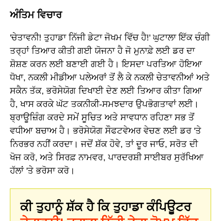
ਅੰਤਿਮ ਵਿਚਾਰ
'ਚੇਤਾਵਨੀ! ਤੁਹਾਡਾ ਨਿੱਜੀ ਡੇਟਾ ਜੋਖਮ ਵਿੱਚ ਹੈ!' ਘੁਟਾਲਾ ਇੱਕ ਚੰਗੀ
ਤਰ੍ਹਾਂ ਤਿਆਰ ਕੀਤੀ ਗਈ ਯੋਜਨਾ ਹੈ ਜੋ ਮੁਨਾਫ਼ੇ ਲਈ ਡਰ ਦਾ
ਸ਼ੋਸ਼ਣ ਕਰਨ ਲਈ ਬਣਾਈ ਗਈ ਹੈ। ਇਸਦਾ ਪਰਤਿਆ ਹੋਇਆ
ਧੋਖਾ, ਨਕਲੀ ਮੀਡੀਆ ਪਲੇਅਰਾਂ ਤੋਂ ਲੈ ਕੇ ਨਕਲੀ ਚੇਤਾਵਨੀਆਂ ਅਤੇ
ਸਕੈਨ ਤੱਕ, ਭਰੋਸੇਯੋਗ ਦਿਖਾਈ ਦੇਣ ਲਈ ਤਿਆਰ ਕੀਤਾ ਗਿਆ
ਹੈ, ਖਾਸ ਕਰਕੇ ਘੱਟ ਤਕਨੀਕੀ-ਸਮਝਦਾਰ ਉਪਭੋਗਤਾਵਾਂ ਲਈ।
ਬ੍ਰਾਊਜ਼ਿੰਗ ਕਰਦੇ ਸਮੇਂ ਸੂਚਿਤ ਅਤੇ ਸਾਵਧਾਨ ਰਹਿਣਾ ਸਭ ਤੋਂ
ਵਧੀਆ ਬਚਾਅ ਹੈ। ਭਰੋਸੇਯੋਗ ਸੌਫਟਵੇਅਰ ਵੇਚਣ ਲਈ ਡਰ 'ਤੇ
ਨਿਰਭਰ ਨਹੀਂ ਕਰਦਾ। ਜਦੋਂ ਸ਼ੱਕ ਹੋਵੇ, ਤਾਂ ਦੂਰ ਜਾਓ, ਸਰੋਤ ਦੀ
ਖੋਜ ਕਰੋ, ਅਤੇ ਸਿਰਫ਼ ਨਾਮਵਰ, ਪਾਰਦਰਸ਼ੀ ਸਾਈਬਰ ਸੁਰੱਖਿਆ
ਹੱਲਾਂ 'ਤੇ ਭਰੋਸਾ ਕਰੋ।
ਕੀ ਤੁਹਾਨੂੰ ਸ਼ੱਕ ਹੈ ਕਿ ਤੁਹਾਡਾ ਕੰਪਿਊਟਰ