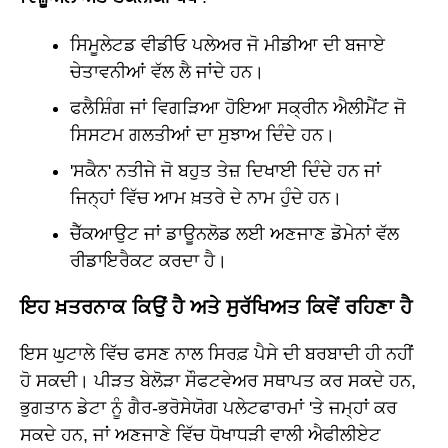
ਸਿਮੂਲੇਟਡ ਵੀਡੀਓ ਪਲੇਅਰ ਜੋ ਮੀਡੀਆ ਦੀ ਬਜਾਏ
ਚੇਤਾਵਨੀਆਂ ਵੱਲ ਲੈ ਜਾਂਦੇ ਹਨ।
ਫਲੈਸ਼ਿੰਗ ਜਾਂ ਵਿਗੜਿਆ ਹੋਇਆ ਸਕ੍ਰੀਨ ਐਲੀਮੈਂਟ ਜੋ
ਸਿਸਟਮ ਗਲਤੀਆਂ ਦਾ ਸੁਝਾਅ ਦਿੰਦੇ ਹਨ।
'ਸਕੈਨ' ਨਤੀਜੇ ਜੋ ਬਹੁਤ ਤੇਜ਼ ਦਿਖਾਈ ਦਿੰਦੇ ਹਨ ਜਾਂ
ਜਿਨ੍ਹਾਂ ਵਿੱਚ ਆਮ ਖ਼ਤਰੇ ਦੇ ਨਾਮ ਹੁੰਦੇ ਹਨ।
ਚੈੱਕਆਉਟ ਜਾਂ ਡਾਊਨਲੋਡ ਲਈ ਅਣਜਾਣ ਡੋਮੇਨਾਂ ਵੱਲ
ਰੀਡਾਇਰੈਕਟ ਕਰਦਾ ਹੈ।
ਇਹ ਖ਼ਤਰਨਾਕ ਕਿਉਂ ਹੈ ਅਤੇ ਸੁਰੱਖਿਅਤ ਕਿਵੇਂ ਰਹਿਣਾ ਹੈ
ਇਸ ਘੁਟਾਲੇ ਵਿੱਚ ਫਸਣ ਨਾਲ ਸਿਰਫ਼ ਪੈਸੇ ਦੀ ਬਰਬਾਦੀ ਹੀ ਨਹੀਂ
ਹੋ ਸਕਦੀ। ਪੀੜਤ ਬੇਲੋੜਾ ਸੌਫਟਵੇਅਰ ਸਥਾਪਤ ਕਰ ਸਕਦੇ ਹਨ,
ਭੁਗਤਾਨ ਡੇਟਾ ਨੂੰ ਗੈਰ-ਭਰੋਸੇਯੋਗ ਪਲੇਟਫਾਰਮਾਂ 'ਤੇ ਜਮ੍ਹਾਂ ਕਰ
ਸਕਦੇ ਹਨ, ਜਾਂ ਅਣਜਾਣੇ ਵਿੱਚ ਧੋਖਾਧੜੀ ਵਾਲੀ ਐਫੀਲੀਏਟ