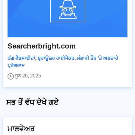
Searcherbright.com
ਠੱਗ ਵੈੱਬਸਾਈਟਾਂ
,
ਬ੍ਰਾਊਜ਼ਰ ਹਾਈਜੈਕਰ
,
ਸੰਭਾਵੀ ਤੌਰ 'ਤੇ ਅਣਚਾਹੇ
ਪ੍ਰੋਗਰਾਮ
ਜੂਨ 20, 2025
ਸਭ ਤੋਂ ਵੱਧ ਦੇਖੇ ਗਏ
ਮਾਲਵੇਅਰ