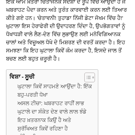
ਇੱਕ ਆਮ ਖ਼ਤਰਾ ਚਿੰਤਾਜਨਕ ਸੰਦੇਸ਼ਾਂ ਦੇ ਰੂਪ ਵਿੱਚ ਆਉਂਦਾ ਹੈ ਜੋ
ਘਬਰਾਹਟ ਪੈਦਾ ਕਰਨ ਅਤੇ ਤੁਰੰਤ ਕਾਰਵਾਈ ਕਰਨ ਲਈ ਤਿਆਰ
ਕੀਤੇ ਗਏ ਹਨ। 'ਚੇਤਾਵਨੀ! ਤੁਹਾਡਾ ਨਿੱਜੀ ਡੇਟਾ ਜੋਖਮ ਵਿੱਚ ਹੈ!'
ਘੁਟਾਲਾ ਇਸ ਹੇਰਾਫੇਰੀ ਦੀ ਉਦਾਹਰਣ ਦਿੰਦਾ ਹੈ, ਉਪਭੋਗਤਾਵਾਂ ਨੂੰ
ਧੋਖਾਧੜੀ ਵਾਲੇ ਲੈਣ-ਦੇਣ ਵਿੱਚ ਲੁਭਾਉਣ ਲਈ ਮਨੋਵਿਗਿਆਨਕ
ਚਾਲਾਂ ਅਤੇ ਵਿਜ਼ੂਅਲ ਧੋਖੇ ਦੇ ਮਿਸ਼ਰਣ ਦੀ ਵਰਤੋਂ ਕਰਦਾ ਹੈ। ਇਹ
ਸਮਝਣਾ ਕਿ ਇਹ ਘੁਟਾਲਾ ਕਿਵੇਂ ਕੰਮ ਕਰਦਾ ਹੈ, ਇਸਦੇ ਜਾਲ ਤੋਂ
ਬਚਣ ਲਈ ਬਹੁਤ ਜ਼ਰੂਰੀ ਹੈ।
ਵਿਸ਼ਾ - ਸੂਚੀ
ਘੁਟਾਲਾ ਕਿਵੇਂ ਸਾਹਮਣੇ ਆਉਂਦਾ ਹੈ: ਇੱਕ
ਬਹੁ-ਪਰਤੀ ਧੋਖਾ
ਅਸਲ ਟੀਚਾ: ਘਬਰਾਹਟ ਰਾਹੀਂ ਲਾਭ
ਘੁਟਾਲੇ ਦਾ ਸੰਕੇਤ ਦੇਣ ਵਾਲੇ ਲਾਲ ਝੰਡੇ
ਇਹ ਖ਼ਤਰਨਾਕ ਕਿਉਂ ਹੈ ਅਤੇ
ਸੁਰੱਖਿਅਤ ਕਿਵੇਂ ਰਹਿਣਾ ਹੈ