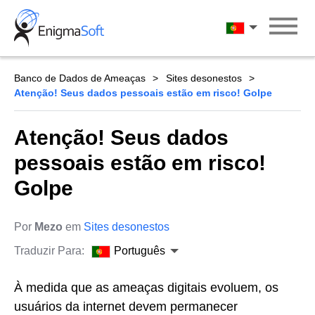
Skip
to
Português
content
Banco de Dados de Ameaças
Sites desonestos
Atenção! Seus dados pessoais estão em risco! Golpe
Atenção! Seus dados
pessoais estão em risco!
Golpe
Por
Mezo
em
Sites desonestos
Traduzir Para:
Português
À medida que as ameaças digitais evoluem, os
usuários da internet devem permanecer