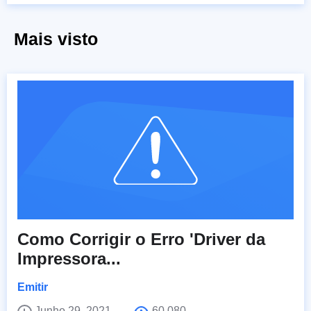
Mais visto
Como Corrigir o Erro 'Driver da
Impressora...
Emitir
Junho 29, 2021
60,080