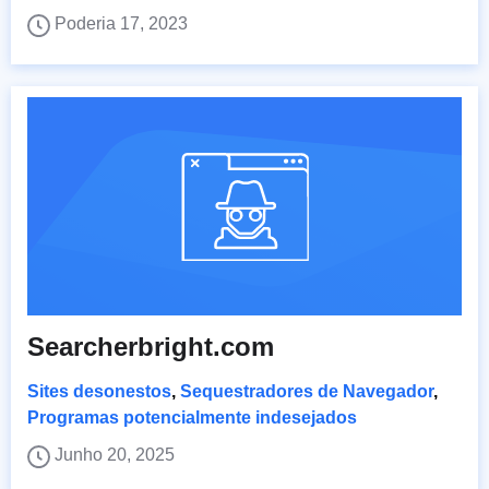
Poderia 17, 2023
Searcherbright.com
Sites desonestos
,
Sequestradores de Navegador
,
Programas potencialmente indesejados
Junho 20, 2025