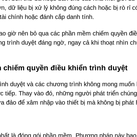
 dữ liệu bị xử lý không đúng cách hoặc bị rò rỉ c
 tài chính hoặc đánh cắp danh tính.
bao giờ nên bỏ qua các phần mềm chiếm quyền đi
ng trình duyệt đáng ngờ, ngay cả khi thoạt nhìn c
 chiếm quyền điều khiển trình duyệt
ình duyệt và các chương trình không mong muốn l
ực tiếp. Thay vào đó, những người phát triển chúng
a đảo để xâm nhập vào thiết bị mà không bị phát 
nhất là đóng gói phần mềm. Phương pháp này ba