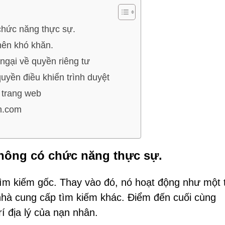
chức năng thực sự.
 nên khó khăn.
ngại về quyền riêng tư
yền điều khiển trình duyệt
 trang web
n.com
không có chức năng thực sự.
ìm kiếm gốc. Thay vào đó, nó hoạt động như một 
hà cung cấp tìm kiếm khác. Điểm đến cuối cùng
í địa lý của nạn nhân.