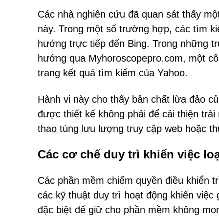
Các nhà nghiên cứu đã quan sát thấy mộ
này. Trong một số trường hợp, các tìm
hướng trực tiếp đến Bing. Trong những t
hướng qua Myhoroscopepro.com, một công
trang kết quả tìm kiếm của Yahoo.
Hành vi này cho thấy bản chất lừa đảo c
được thiết kế không phải để cải thiện tr
thao túng lưu lượng truy cập web hoặc th
Các cơ chế duy trì khiến việc lo
Các phần mềm chiếm quyền điều khiển trì
các kỹ thuật duy trì hoạt động khiến việ
đặc biệt để giữ cho phần mềm không mon