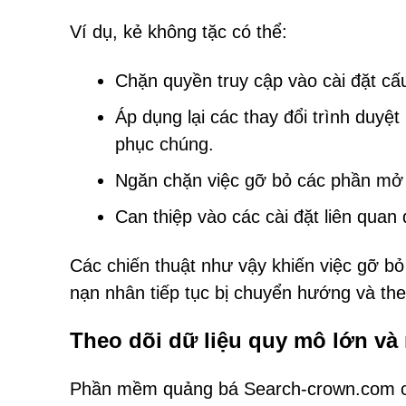
Ví dụ, kẻ không tặc có thể:
Chặn quyền truy cập vào cài đặt cấu
Áp dụng lại các thay đổi trình duy
phục chúng.
Ngăn chặn việc gỡ bỏ các phần mở
Can thiệp vào các cài đặt liên quan
Các chiến thuật như vậy khiến việc gỡ b
nạn nhân tiếp tục bị chuyển hướng và t
Theo dõi dữ liệu quy mô lớn và 
Phần mềm quảng bá Search-crown.com cũn