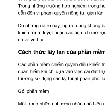
Trong những trường hợp nghiêm trọng hơn,
dẫn đến vi phạm quyền riêng tư, gian lận
Do những rủi ro này, người dùng không 
khiển trình duyệt hoặc các tiện ích mở rộ
có vẻ vô hại.
Cách thức lây lan của phần mềm
Các phần mềm chiếm quyền điều khiển tr
quan hiếm khi chỉ dựa vào việc cài đặt tr
thường sử dụng các kỹ thuật phân phối lừ
Gói phần mềm
Một trong những phương pháp phổ biến 