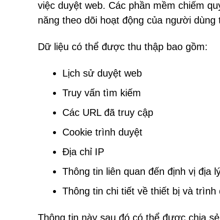
việc duyệt web. Các phần mềm chiếm quyề
năng theo dõi hoạt động của người dùng 
Dữ liệu có thể được thu thập bao gồm:
Lịch sử duyệt web
Truy vấn tìm kiếm
Các URL đã truy cập
Cookie trình duyệt
Địa chỉ IP
Thông tin liên quan đến định vị địa l
Thông tin chi tiết về thiết bị và trình
Thông tin này sau đó có thể được chia sẻ