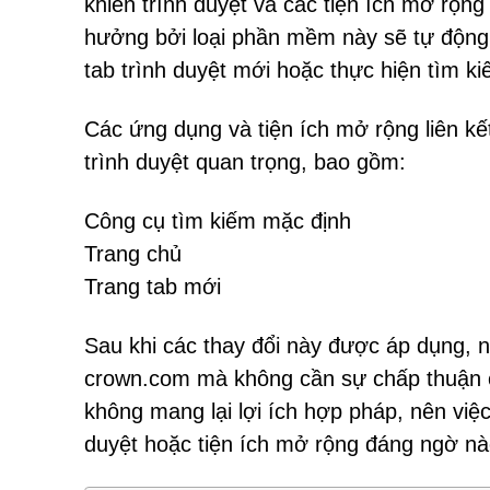
khiển trình duyệt và các tiện ích mở rộ
hưởng bởi loại phần mềm này sẽ tự động
tab trình duyệt mới hoặc thực hiện tìm k
Các ứng dụng và tiện ích mở rộng liên k
trình duyệt quan trọng, bao gồm:
Công cụ tìm kiếm mặc định
Trang chủ
Trang tab mới
Sau khi các thay đổi này được áp dụng, 
crown.com mà không cần sự chấp thuận 
không mang lại lợi ích hợp pháp, nên việ
duyệt hoặc tiện ích mở rộng đáng ngờ n