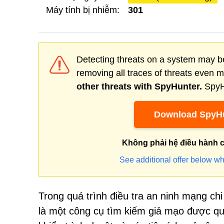
Máy tính bị nhiễm:
301
Detecting threats on a system may be
removing all traces of threats even 
other threats with SpyHunter.
SpyHu
Download SpyHu
Không phải hệ điều hành 
See additional offer below wh
Trong quá trình điều tra an ninh mạng ch
là một công cụ tìm kiếm giả mạo được q