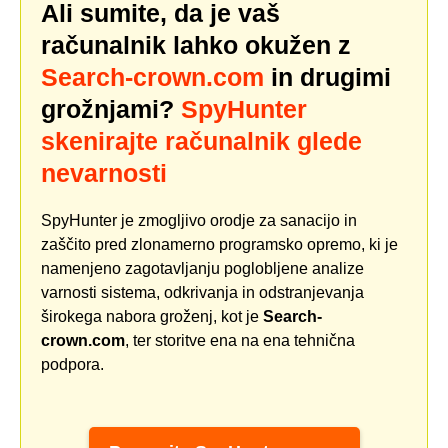
Ali sumite, da je vaš
računalnik lahko okužen z
Search-crown.com
in drugimi
grožnjami?
SpyHunter
skenirajte računalnik glede
nevarnosti
SpyHunter je zmogljivo orodje za sanacijo in
zaščito pred zlonamerno programsko opremo, ki je
namenjeno zagotavljanju poglobljene analize
varnosti sistema, odkrivanja in odstranjevanja
širokega nabora groženj, kot je
Search-
crown.com
, ter storitve ena na ena tehnična
podpora.