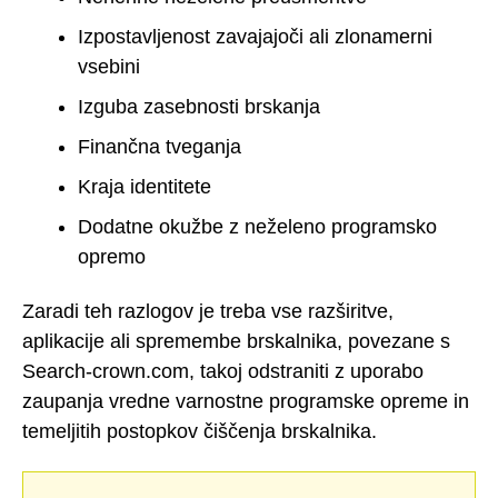
Izpostavljenost zavajajoči ali zlonamerni
vsebini
Izguba zasebnosti brskanja
Finančna tveganja
Kraja identitete
Dodatne okužbe z neželeno programsko
opremo
Zaradi teh razlogov je treba vse razširitve,
aplikacije ali spremembe brskalnika, povezane s
Search-crown.com, takoj odstraniti z uporabo
zaupanja vredne varnostne programske opreme in
temeljitih postopkov čiščenja brskalnika.