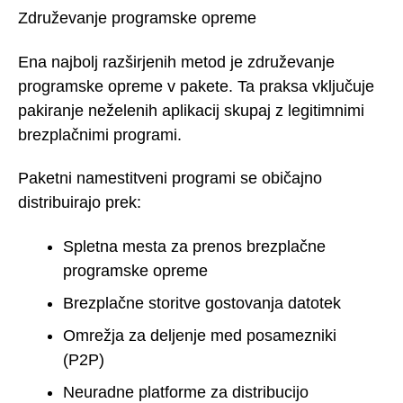
Združevanje programske opreme
Ena najbolj razširjenih metod je združevanje
programske opreme v pakete. Ta praksa vključuje
pakiranje neželenih aplikacij skupaj z legitimnimi
brezplačnimi programi.
Paketni namestitveni programi se običajno
distribuirajo prek:
Spletna mesta za prenos brezplačne
programske opreme
Brezplačne storitve gostovanja datotek
Omrežja za deljenje med posamezniki
(P2P)
Neuradne platforme za distribucijo