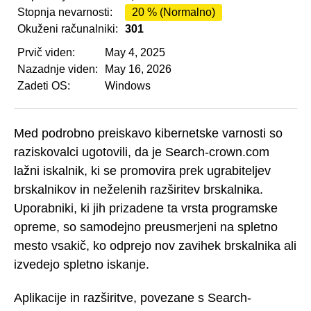
Stopnja nevarnosti:
20 % (Normalno)
Okuženi računalniki:
301
Prvič viden:
May 4, 2025
Nazadnje viden:
May 16, 2026
Zadeti OS:
Windows
Med podrobno preiskavo kibernetske varnosti so
raziskovalci ugotovili, da je Search-crown.com
lažni iskalnik, ki se promovira prek ugrabiteljev
brskalnikov in neželenih razširitev brskalnika.
Uporabniki, ki jih prizadene ta vrsta programske
opreme, so samodejno preusmerjeni na spletno
mesto vsakič, ko odprejo nov zavihek brskalnika ali
izvedejo spletno iskanje.
Aplikacije in razširitve, povezane s Search-