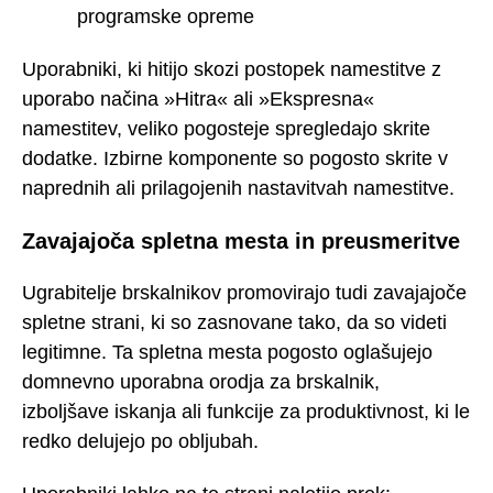
programske opreme
Uporabniki, ki hitijo skozi postopek namestitve z
uporabo načina »Hitra« ali »Ekspresna«
namestitev, veliko pogosteje spregledajo skrite
dodatke. Izbirne komponente so pogosto skrite v
naprednih ali prilagojenih nastavitvah namestitve.
Zavajajoča spletna mesta in preusmeritve
Ugrabitelje brskalnikov promovirajo tudi zavajajoče
spletne strani, ki so zasnovane tako, da so videti
legitimne. Ta spletna mesta pogosto oglašujejo
domnevno uporabna orodja za brskalnik,
izboljšave iskanja ali funkcije za produktivnost, ki le
redko delujejo po obljubah.