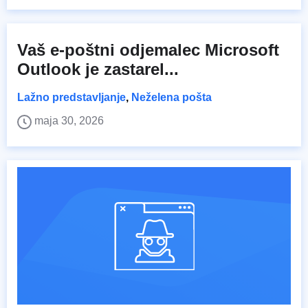
Vaš e-poštni odjemalec Microsoft
Outlook je zastarel...
Lažno predstavljanje
,
Neželena pošta
maja 30, 2026