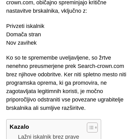
crown.com, običajno spreminjajo kritične
nastavitve brskalnika, vključno z:
Privzeti iskalnik
Domača stran
Nov zavihek
Ko so te spremembe uveljavljene, so žrtve
nenehno preusmerjene prek Search-crown.com
brez njihove odobritve. Ker niti spletno mesto niti
programska oprema, ki ga promovira, ne
zagotavljata legitimnih koristi, je močno
priporočljivo odstraniti vse povezane ugrabitelje
brskalnika ali sumljive razširitve.
Kazalo
Lažni iskalnik brez prave