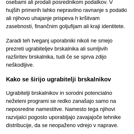
osebami ali prodali posrednikom podatkov. V
hujših primerih lahko nepravilno ravnanje s podatki
ali njihovo uhajanje prispeva h kršitvam
zasebnosti, finančnim goljufijam ali kraji identitete.
Zaradi teh tveganj uporabniki nikoli ne smejo
prezreti ugrabiteljev brskalnika ali sumljivih
razširitev brskalnika, tudi če se sprva zdijo
neškodljive.
Kako se širijo ugrabitelji brskalnikov
Ugrabitelji brskalnikov in sorodni potencialno
neželeni programi se redko zanašajo samo na
neposredne namestitve. Namesto tega njihovi
razvijalci pogosto uporabljajo zavajajoče tehnike
distribucije, da se neopaženo vdrejo v naprave.