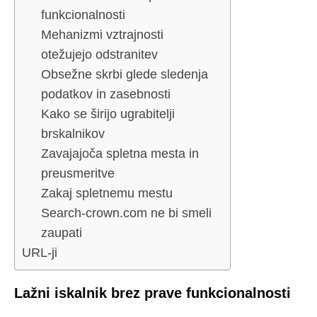
funkcionalnosti
Mehanizmi vztrajnosti
otežujejo odstranitev
Obsežne skrbi glede sledenja
podatkov in zasebnosti
Kako se širijo ugrabitelji
brskalnikov
Zavajajoča spletna mesta in
preusmeritve
Zakaj spletnemu mestu
Search-crown.com ne bi smeli
zaupati
URL-ji
Lažni iskalnik brez prave funkcionalnosti