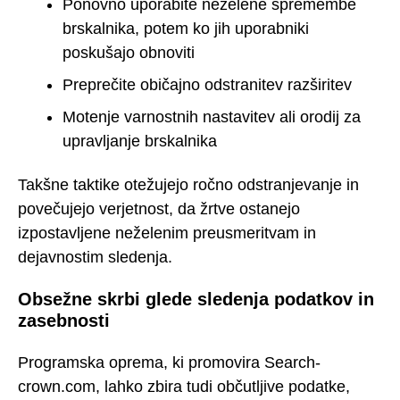
Ponovno uporabite neželene spremembe
brskalnika, potem ko jih uporabniki
poskušajo obnoviti
Preprečite običajno odstranitev razširitev
Motenje varnostnih nastavitev ali orodij za
upravljanje brskalnika
Takšne taktike otežujejo ročno odstranjevanje in
povečujejo verjetnost, da žrtve ostanejo
izpostavljene neželenim preusmeritvam in
dejavnostim sledenja.
Obsežne skrbi glede sledenja podatkov in
zasebnosti
Programska oprema, ki promovira Search-
crown.com, lahko zbira tudi občutljive podatke,