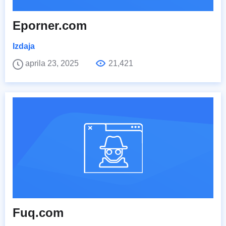
Eporner.com
Izdaja
aprila 23, 2025
21,421
Fuq.com