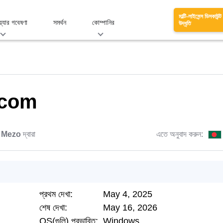
মাল্টি-লাইসেন্স ডিসকাউন্ট
য়্যার গবেষণা
সমর্থন
কোম্পানির
উদ্ধৃতি
.com
ে
Mezo
দ্বারা
এতে অনুবাদ করুন:
প্রথম দেখা:
May 4, 2025
শেষ দেখা:
May 16, 2026
OS(গুলি) প্রভাবিত:
Windows