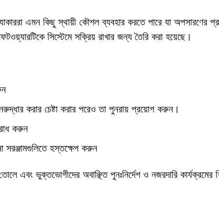
ররা এমন কিছু স্থায়ী কৌশল ব্যবহার করতে পারে যা অপসারণের প্রচে
য়্যারটিকে সিস্টেমে সক্রিয় রাখার জন্য তৈরি করা হয়েছে।
ুন
ুনরুদ্ধার করার চেষ্টা করার পরেও তা পুনরায় প্রয়োগ করুন।
রোধ করুন
না সরঞ্জামগুলিতে হস্তক্ষেপ করুন
 এবং ভুক্তভোগীদের অবাঞ্ছিত পুনঃনির্দেশ ও নজরদারি কার্যক্রমের 