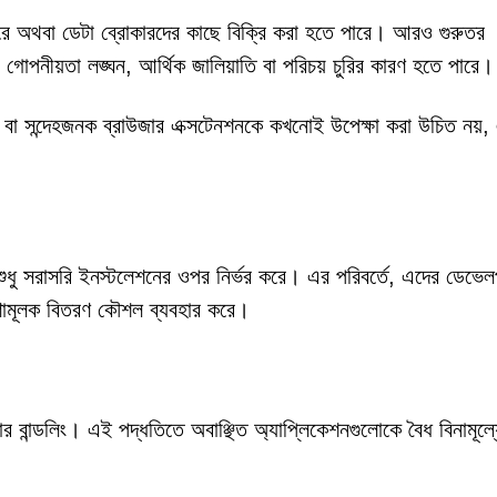
পারে অথবা ডেটা ব্রোকারদের কাছে বিক্রি করা হতে পারে। আরও গুরুতর
 গোপনীয়তা লঙ্ঘন, আর্থিক জালিয়াতি বা পরিচয় চুরির কারণ হতে পারে।
র বা সন্দেহজনক ব্রাউজার এক্সটেনশনকে কখনোই উপেক্ষা করা উচিত নয়
শুধু সরাসরি ইনস্টলেশনের ওপর নির্ভর করে। এর পরিবর্তে, এদের ডেভেল
রণামূলক বিতরণ কৌশল ব্যবহার করে।
র বান্ডলিং। এই পদ্ধতিতে অবাঞ্ছিত অ্যাপ্লিকেশনগুলোকে বৈধ বিনামূল্