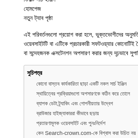
হোমপেজ
নতুন ট্যাব পৃষ্ঠা
এই পরিবর্তনগুলো প্রয়োগ করা হলে, ভুক্তভোগীদের অন
ওয়েবসাইটটি বা এটিকে প্রচারকারী সফটওয়্যার কোনোটিই ব
বা সন্দেহজনক এক্সটেনশন অপসারণ করার জন্য দৃঢ়ভাবে সুপ
সুচিপত্র
কোনো বাস্তব কার্যকারিতা ছাড়া একটি নকল সার্চ ইঞ্জিন
স্থায়িত্বের প্রক্রিয়াগুলো অপসারণকে কঠিন করে তোলে
ব্যাপক ডেটা ট্র্যাকিং এবং গোপনীয়তার উদ্বেগ
ব্রাউজার হাইজ্যাকাররা কীভাবে ছড়ায়
প্রতারণামূলক ওয়েবসাইট এবং পুনঃনির্দেশ
কেন Search-crown.com-কে বিশ্বাস করা উচিত নয়