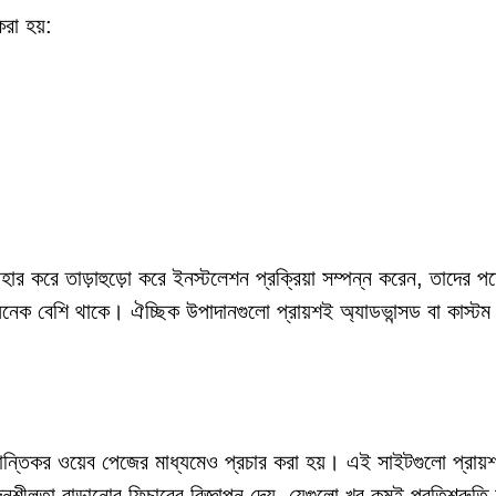
রা হয়:
ার করে তাড়াহুড়ো করে ইনস্টলেশন প্রক্রিয়া সম্পন্ন করেন, তাদের পক্
অনেক বেশি থাকে। ঐচ্ছিক উপাদানগুলো প্রায়শই অ্যাডভান্সড বা কাস্টম
ান্তিকর ওয়েব পেজের মাধ্যমেও প্রচার করা হয়। এই সাইটগুলো প্রায়
শীলতা বাড়ানোর ফিচারের বিজ্ঞাপন দেয়, যেগুলো খুব কমই প্রতিশ্রুতি অ