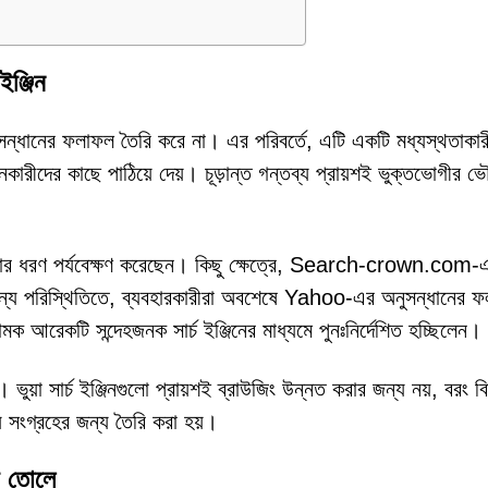
ইঞ্জিন
নের ফলাফল তৈরি করে না। এর পরিবর্তে, এটি একটি মধ্যস্থতাকার
নকারীদের কাছে পাঠিয়ে দেয়। চূড়ান্ত গন্তব্য প্রায়শই ভুক্তভোগীর 
দেশনার ধরণ পর্যবেক্ষণ করেছেন। কিছু ক্ষেত্রে, Search-crown.com-
 অন্য পরিস্থিতিতে, ব্যবহারকারীরা অবশেষে Yahoo-এর অনুসন্ধানের 
টি সন্দেহজনক সার্চ ইঞ্জিনের মাধ্যমে পুনঃনির্দেশিত হচ্ছিলেন।
ভুয়া সার্চ ইঞ্জিনগুলো প্রায়শই ব্রাউজিং উন্নত করার জন্য নয়, বরং বি
থ্য সংগ্রহের জন্য তৈরি করা হয়।
রে তোলে