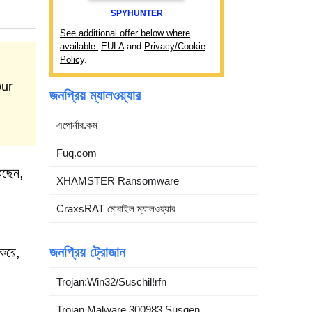
SPYHUNTER
See additional offer below where
available.
EULA
and
Privacy/Cookie
Policy
.
our
জনপ্রিয় ম্যালওয়্যার
এপোর্নার.কম
Fuq.com
েছেন,
XHAMSTER Ransomware
CraxsRAT মোবাইল ম্যালওয়্যার
করে,
জনপ্রিয় ট্রোজান
Trojan:Win32/Suschil!rfn
Trojan.Malware.300983.Susgen