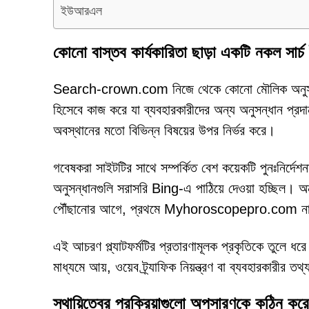
ইউআরএল
কোনো বাস্তব কার্যকারিতা ছাড়া একটি নকল সার্চ 
Search-crown.com নিজে থেকে কোনো মৌলিক অনুসন্ধা
হিসেবে কাজ করে যা ব্যবহারকারীদের অন্য অনুসন্ধান প্রদা
অবস্থানের মতো বিভিন্ন বিষয়ের উপর নির্ভর করে।
গবেষকরা সাইটটির সাথে সম্পর্কিত বেশ কয়েকটি পুনঃনির্
অনুসন্ধানগুলি সরাসরি Bing-এ পাঠিয়ে দেওয়া হচ্ছিল।
পৌঁছানোর আগে, প্রথমে Myhoroscopepro.com নামক আরেক
এই আচরণ প্ল্যাটফর্মটির প্রতারণামূলক প্রকৃতিকে তুলে ধরে। 
মাধ্যমে আয়, ওয়েব ট্র্যাফিক নিয়ন্ত্রণ বা ব্যবহারকারীর ত
স্থায়িত্বের প্রক্রিয়াগুলো অপসারণকে কঠিন ক