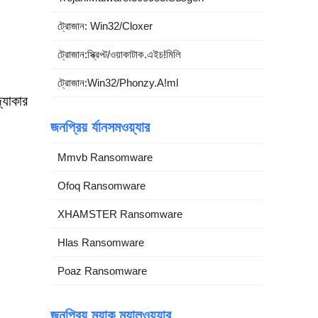
ট্রোজান: Win32/Cloxer
ট্রোজান:স্ক্রিপ্ট/ওয়াকাটাক.এইচ!মিলি
ট্রোজান:Win32/Phonzy.A!ml
্যাকার
জনপ্রিয় র্যানসমওয়্যার
Mmvb Ransomware
Ofoq Ransomware
XHAMSTER Ransomware
Hlas Ransomware
Poaz Ransomware
জনপ্রিয় ম্যাক ম্যালওয়্যার