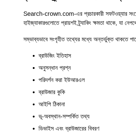
Search-crown.com-এর প্রচারকারী সফটওয়্যার সংবেদন
হাইজ্যাকারগুলোতে প্রায়শই ট্র্যাকিং ক্ষমতা থাকে, যা নেপথ
সম্ভাব্যভাবে সংগৃহীত তথ্যের মধ্যে অন্তর্ভুক্ত থাকতে পা
ব্রাউজিং ইতিহাস
অনুসন্ধান প্রশ্ন
পরিদর্শন করা ইউআরএল
ব্রাউজার কুকি
আইপি ঠিকানা
ভূ-অবস্থান-সম্পর্কিত তথ্য
ডিভাইস এবং ব্রাউজারের বিবরণ