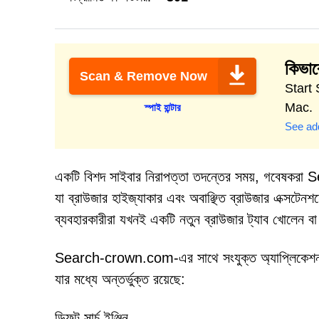
কিভাব
Scan & Remove Now
Start 
Mac.
স্পাই হান্টার
See add
একটি বিশদ সাইবার নিরাপত্তা তদন্তের সময়, গবেষকরা 
যা ব্রাউজার হাইজ্যাকার এবং অবাঞ্ছিত ব্রাউজার এক্সটেনশ
ব্যবহারকারীরা যখনই একটি নতুন ব্রাউজার ট্যাব খোলেন বা
Search-crown.com-এর সাথে সংযুক্ত অ্যাপ্লিকেশন এবং 
যার মধ্যে অন্তর্ভুক্ত রয়েছে:
ডিফল্ট সার্চ ইঞ্জিন