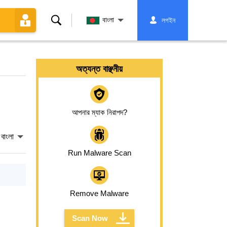
অনুসন্ধান
বাংলা
লগইন
করুন
অত্যন্ত বাঞ্ছনীয়
আপনার ম্যাক নিরাপদ?
বাংলা
Run Malware Scan
Remove Malware
Scan Now