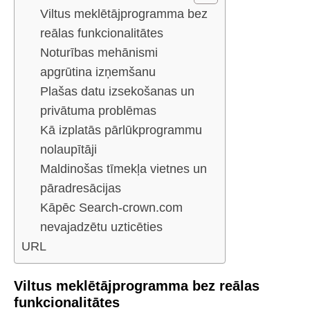
Viltus meklētājprogramma bez
reālas funkcionalitātes
Noturības mehānismi
apgrūtina izņemšanu
Plašas datu izsekošanas un
privātuma problēmas
Kā izplatās pārlūkprogrammu
nolaupītāji
Maldinošas tīmekļa vietnes un
pāradresācijas
Kāpēc Search-crown.com
nevajadzētu uzticēties
URL
Viltus meklētājprogramma bez reālas
funkcionalitātes