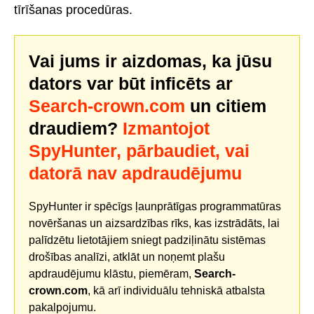
tīrīšanas procedūras.
Vai jums ir aizdomas, ka jūsu
dators var būt inficēts ar
Search-crown.com
un citiem
draudiem?
Izmantojot
SpyHunter, pārbaudiet, vai
datorā nav apdraudējumu
SpyHunter ir spēcīgs ļaunprātīgas programmatūras
novēršanas un aizsardzības rīks, kas izstrādāts, lai
palīdzētu lietotājiem sniegt padziļinātu sistēmas
drošības analīzi, atklāt un noņemt plašu
apdraudējumu klāstu, piemēram,
Search-
crown.com
, kā arī individuālu tehniskā atbalsta
pakalpojumu.