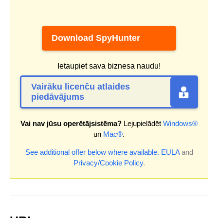
Download SpyHunter
Ietaupiet sava biznesa naudu!
Vairāku licenču atlaides
piedāvājums
Vai nav jūsu operētājsistēma?
Lejupielādēt
Windows®
un
Mac®
.
See additional offer below where available.
EULA
and
Privacy/Cookie Policy
.