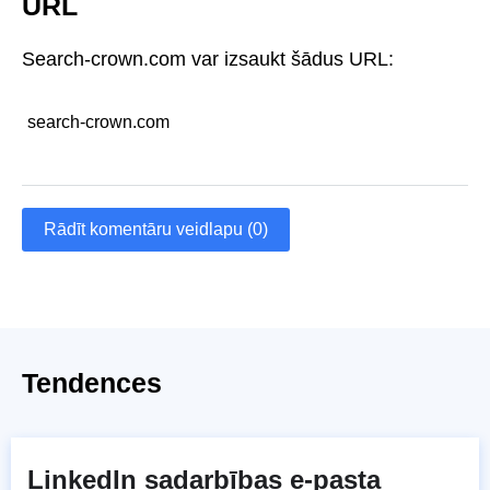
URL
Search-crown.com var izsaukt šādus URL:
search-crown.com
Rādīt komentāru veidlapu (0)
Tendences
LinkedIn sadarbības e-pasta