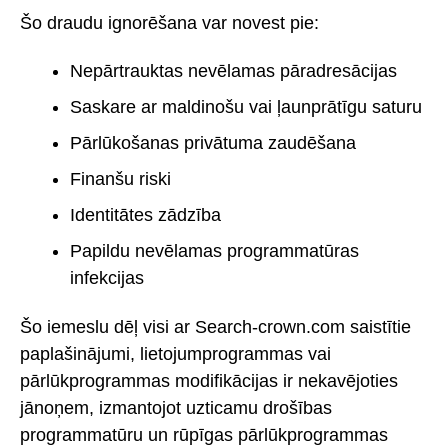
Šo draudu ignorēšana var novest pie:
Nepārtrauktas nevēlamas pāradresācijas
Saskare ar maldinošu vai ļaunprātīgu saturu
Pārlūkošanas privātuma zaudēšana
Finanšu riski
Identitātes zādzība
Papildu nevēlamas programmatūras
infekcijas
Šo iemeslu dēļ visi ar Search-crown.com saistītie
paplašinājumi, lietojumprogrammas vai
pārlūkprogrammas modifikācijas ir nekavējoties
jānoņem, izmantojot uzticamu drošības
programmatūru un rūpīgas pārlūkprogrammas