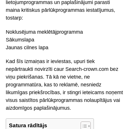
lietojumprogrammas un paplašinājumi parasti
maina kritiskus pārlūkprogrammas iestatījumus,
tostarp:
Noklusējuma meklētājprogramma
Sākumslapa
Jaunas cilnes lapa
Kad šīs izmaiņas ir ieviestas, upuri tiek
nepārtraukti novirzīti caur Search-crown.com bez
viņu piekrišanas. Tā kā ne vietne, ne
programmatūra, kas to reklamē, nesniedz
likumīgas priekšrocības, ir stingri ieteicams noņemt
visus saistītos pārlūkprogrammas nolaupītājus vai
aizdomīgos paplašinājumus.
Satura rādītājs