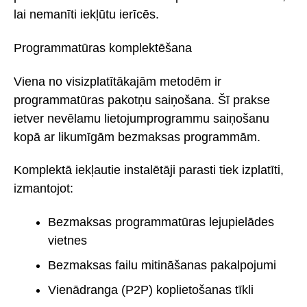
lai nemanīti iekļūtu ierīcēs.
Programmatūras komplektēšana
Viena no visizplatītākajām metodēm ir
programmatūras pakotņu saiņošana. Šī prakse
ietver nevēlamu lietojumprogrammu saiņošanu
kopā ar likumīgām bezmaksas programmām.
Komplektā iekļautie instalētāji parasti tiek izplatīti,
izmantojot:
Bezmaksas programmatūras lejupielādes
vietnes
Bezmaksas failu mitināšanas pakalpojumi
Vienādranga (P2P) koplietošanas tīkli