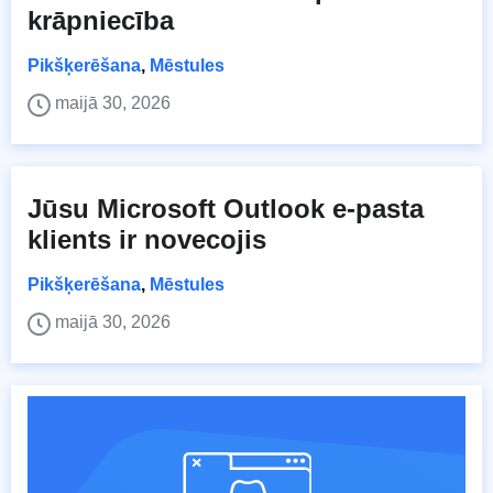
krāpniecība
Pikšķerēšana
,
Mēstules
maijā 30, 2026
Jūsu Microsoft Outlook e-pasta
klients ir novecojis
Pikšķerēšana
,
Mēstules
maijā 30, 2026