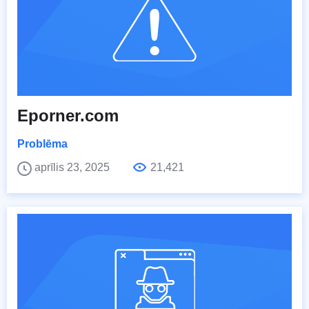
Eporner.com
Problēma
aprīlis 23, 2025
21,421