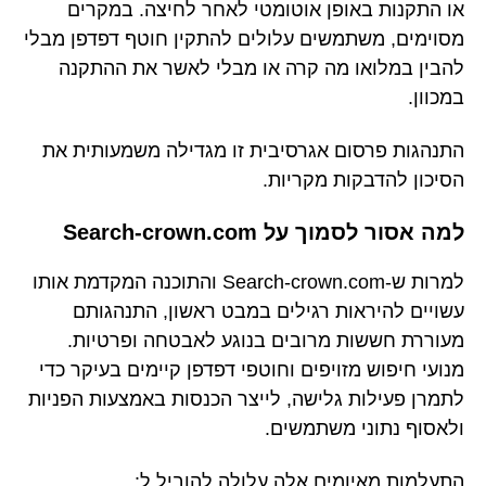
או התקנות באופן אוטומטי לאחר לחיצה. במקרים
מסוימים, משתמשים עלולים להתקין חוטף דפדפן מבלי
להבין במלואו מה קרה או מבלי לאשר את ההתקנה
במכוון.
התנהגות פרסום אגרסיבית זו מגדילה משמעותית את
הסיכון להדבקות מקריות.
למה אסור לסמוך על Search-crown.com
למרות ש-Search-crown.com והתוכנה המקדמת אותו
עשויים להיראות רגילים במבט ראשון, התנהגותם
מעוררת חששות מרובים בנוגע לאבטחה ופרטיות.
מנועי חיפוש מזויפים וחוטפי דפדפן קיימים בעיקר כדי
לתמרן פעילות גלישה, לייצר הכנסות באמצעות הפניות
ולאסוף נתוני משתמשים.
התעלמות מאיומים אלה עלולה להוביל ל: