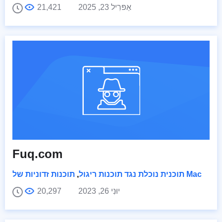
אַפּרִיל 23, 2025
21,421
Fuq.com
תוכנות זדוניות של Mac
תוכנית נוכלת נגד תוכנות ריגול
,
יוּנִי 26, 2023
20,297