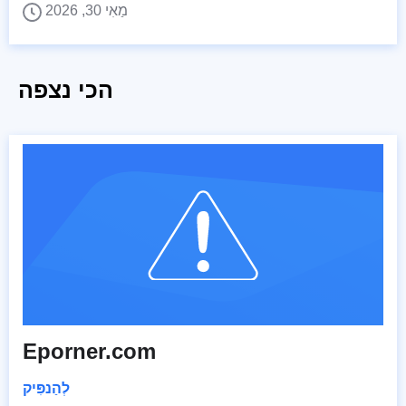
מַאִי 30, 2026
הכי נצפה
Eporner.com
לְהַנפִּיק