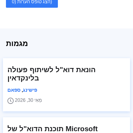
הצג טופס הערות (0)
מגמות
הונאת דוא"ל לשיתוף פעולה
בלינקדאין
פישינג
,
ספאם
מַאִי 30, 2026
תוכנת הדוא"ל של Microsoft