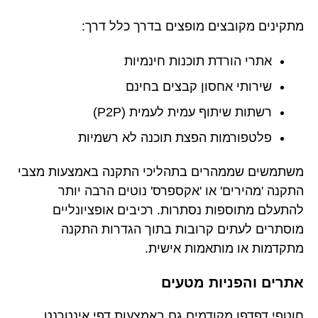
מתקינים מקובצים מופצים בדרך כלל דרך:
אתרי הורדת תוכנות חינמיות
שירותי אחסון קבצים בחינם
רשתות שיתוף עמית לעמית (P2P)
פלטפורמות הפצת תוכנה לא רשמיות
משתמשים שממהרים בתהליכי התקנה באמצעות מצבי
התקנה 'מהירים' או 'אקספרס' נוטים הרבה יותר
להתעלם מתוספות נסתרות. רכיבים אופציונליים
מוסתרים לעתים קרובות בתוך הגדרות התקנה
מתקדמות או מותאמות אישית.
אתרים והפניות מטעים
חוטפי דפדפן מקודמים גם באמצעות דפי אינטרנט