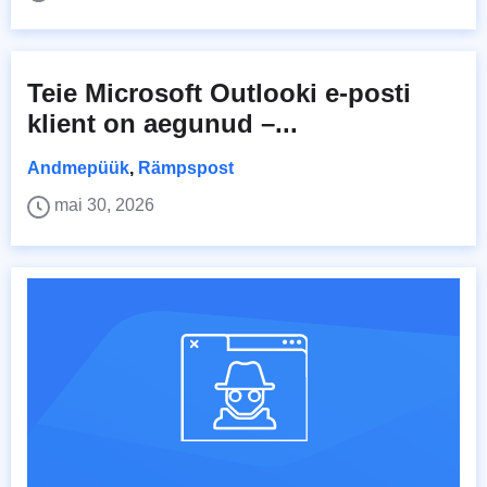
Teie Microsoft Outlooki e-posti
klient on aegunud –...
Andmepüük
,
Rämpspost
mai 30, 2026