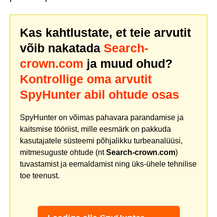
Kas kahtlustate, et teie arvutit
võib nakatada
Search-
crown.com
ja muud ohud?
Kontrollige oma arvutit
SpyHunter abil ohtude osas
SpyHunter on võimas pahavara parandamise ja
kaitsmise tööriist, mille eesmärk on pakkuda
kasutajatele süsteemi põhjalikku turbeanalüüsi,
mitmesuguste ohtude (nt
Search-crown.com
)
tuvastamist ja eemaldamist ning üks-ühele tehnilise
toe teenust.