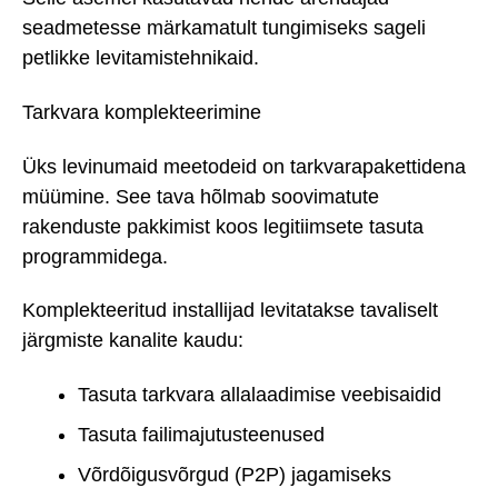
seadmetesse märkamatult tungimiseks sageli
petlikke levitamistehnikaid.
Tarkvara komplekteerimine
Üks levinumaid meetodeid on tarkvarapakettidena
müümine. See tava hõlmab soovimatute
rakenduste pakkimist koos legitiimsete tasuta
programmidega.
Komplekteeritud installijad levitatakse tavaliselt
järgmiste kanalite kaudu:
Tasuta tarkvara allalaadimise veebisaidid
Tasuta failimajutusteenused
Võrdõigusvõrgud (P2P) jagamiseks