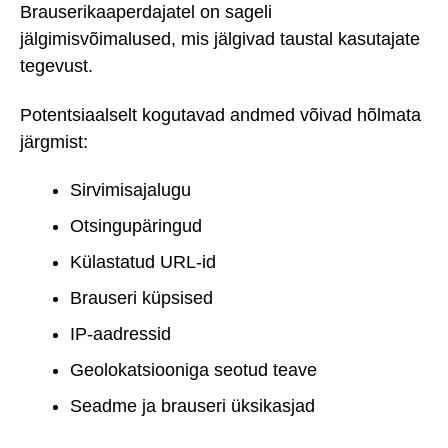
Brauserikaaperdajatel on sageli
jälgimisvõimalused, mis jälgivad taustal kasutajate
tegevust.
Potentsiaalselt kogutavad andmed võivad hõlmata
järgmist:
Sirvimisajalugu
Otsingupäringud
Külastatud URL-id
Brauseri küpsised
IP-aadressid
Geolokatsiooniga seotud teave
Seadme ja brauseri üksikasjad