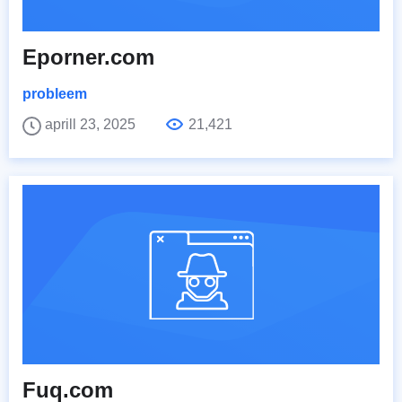
Eporner.com
probleem
aprill 23, 2025
21,421
Fuq.com