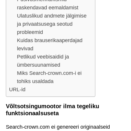
raskendavad eemaldamist
Ulatuslikud andmete jälgimise
ja privaatsusega seotud
probleemid
Kuidas brauserikaaperdajad
levivad
Petlikud veebisaidid ja
ümbersuunamised
Miks Search-crown.com-i ei
tohiks usaldada
URL-id
Võltsotsingumootor ilma tegeliku
funktsionaalsuseta
Search-crown.com ei genereeri originaalseid