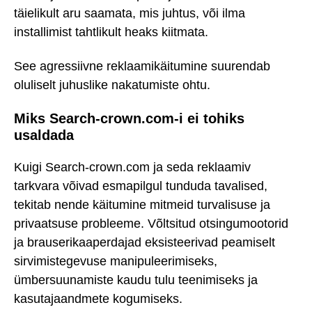
täielikult aru saamata, mis juhtus, või ilma
installimist tahtlikult heaks kiitmata.
See agressiivne reklaamikäitumine suurendab
oluliselt juhuslike nakatumiste ohtu.
Miks Search-crown.com-i ei tohiks
usaldada
Kuigi Search-crown.com ja seda reklaamiv
tarkvara võivad esmapilgul tunduda tavalised,
tekitab nende käitumine mitmeid turvalisuse ja
privaatsuse probleeme. Võltsitud otsingumootorid
ja brauserikaaperdajad eksisteerivad peamiselt
sirvimistegevuse manipuleerimiseks,
ümbersuunamiste kaudu tulu teenimiseks ja
kasutajaandmete kogumiseks.