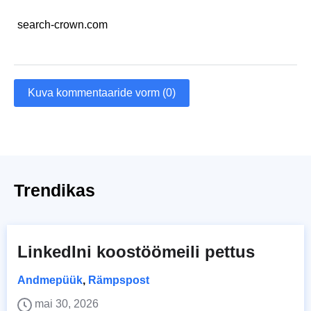
search-crown.com
Kuva kommentaaride vorm (0)
Trendikas
LinkedIni koostöömeili pettus
Andmepüük
,
Rämpspost
mai 30, 2026