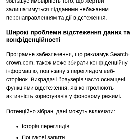
збільшує ймовірність того, що жертви
залишатимуться підданими небажаним
перенаправленням та дії відстеження.
Широкі проблеми відстеження даних та
конфіденційності
Програмне забезпечення, що рекламує Search-
crown.com, також може збирати конфіденційну
інформацію, пов’язану з переглядом веб-
сторінок. Викрадачі браузерів часто оснащені
функціями відстеження, які контролюють
активність користувачів у фоновому режимі.
Потенційно зібрані дані можуть включати:
Історія переглядів
Пошукові запити