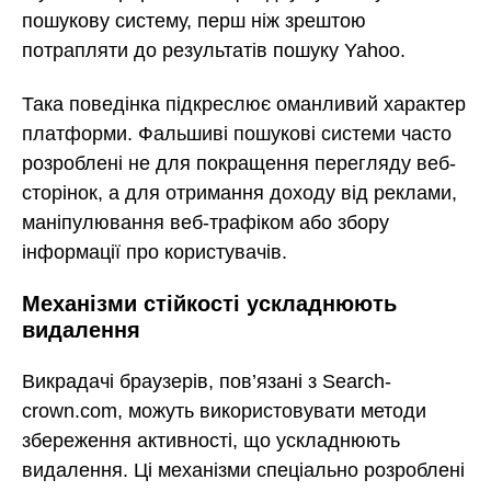
пошукову систему, перш ніж зрештою
потрапляти до результатів пошуку Yahoo.
Така поведінка підкреслює оманливий характер
платформи. Фальшиві пошукові системи часто
розроблені не для покращення перегляду веб-
сторінок, а для отримання доходу від реклами,
маніпулювання веб-трафіком або збору
інформації про користувачів.
Механізми стійкості ускладнюють
видалення
Викрадачі браузерів, пов’язані з Search-
crown.com, можуть використовувати методи
збереження активності, що ускладнюють
видалення. Ці механізми спеціально розроблені