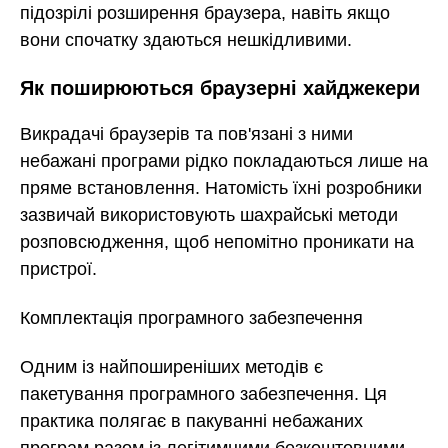
підозрілі розширення браузера, навіть якщо
вони спочатку здаються нешкідливими.
Як поширюються браузерні хайджекери
Викрадачі браузерів та пов'язані з ними
небажані програми рідко покладаються лише на
пряме встановлення. Натомість їхні розробники
зазвичай використовують шахрайські методи
розповсюдження, щоб непомітно проникати на
пристрої.
Комплектація програмного забезпечення
Одним із найпоширеніших методів є
пакетування програмного забезпечення. Ця
практика полягає в пакуванні небажаних
програм разом із легітимними безкоштовними