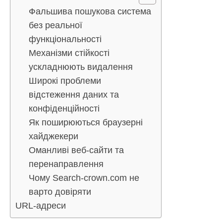
Фальшива пошукова система
без реальної
функціональності
Механізми стійкості
ускладнюють видалення
Широкі проблеми
відстеження даних та
конфіденційності
Як поширюються браузерні
хайджекери
Оманливі веб-сайти та
перенаправлення
Чому Search-crown.com не
варто довіряти
URL-адреси