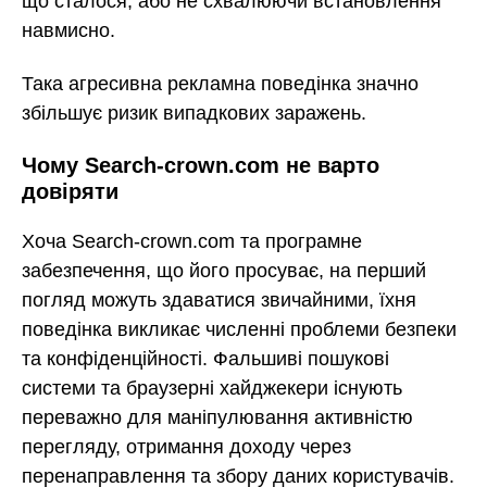
що сталося, або не схвалюючи встановлення
навмисно.
Така агресивна рекламна поведінка значно
збільшує ризик випадкових заражень.
Чому Search-crown.com не варто
довіряти
Хоча Search-crown.com та програмне
забезпечення, що його просуває, на перший
погляд можуть здаватися звичайними, їхня
поведінка викликає численні проблеми безпеки
та конфіденційності. Фальшиві пошукові
системи та браузерні хайджекери існують
переважно для маніпулювання активністю
перегляду, отримання доходу через
перенаправлення та збору даних користувачів.