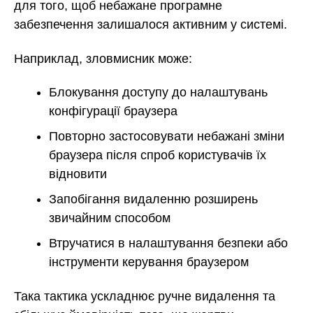
для того, щоб небажане програмне
забезпечення залишалося активним у системі.
Наприклад, зловмисник може:
Блокування доступу до налаштувань
конфігурації браузера
Повторно застосовувати небажані зміни
браузера після спроб користувачів їх
відновити
Запобігання видаленню розширень
звичайним способом
Втручатися в налаштування безпеки або
інструменти керування браузером
Така тактика ускладнює ручне видалення та