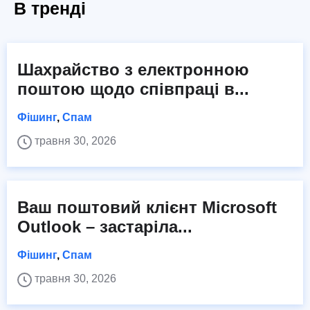
В тренді
Шахрайство з електронною
поштою щодо співпраці в...
Фішинг
,
Спам
травня 30, 2026
Ваш поштовий клієнт Microsoft
Outlook – застаріла...
Фішинг
,
Спам
травня 30, 2026