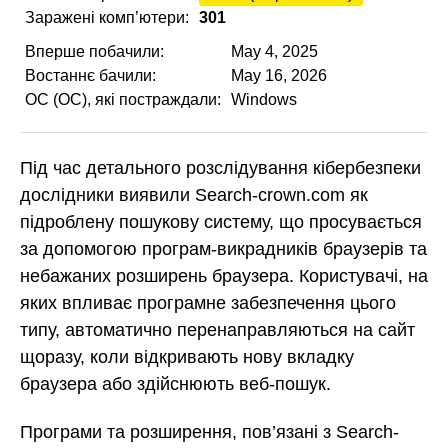
Заражені комп’ютери:
301
Вперше побачили:
May 4, 2025
Востаннє бачили:
May 16, 2026
ОС (ОС), які постраждали:
Windows
Під час детального розслідування кібербезпеки
дослідники виявили Search-crown.com як
підроблену пошукову систему, що просувається
за допомогою програм-викрадників браузерів та
небажаних розширень браузера. Користувачі, на
яких впливає програмне забезпечення цього
типу, автоматично перенаправляються на сайт
щоразу, коли відкривають нову вкладку
браузера або здійснюють веб-пошук.
Програми та розширення, пов’язані з Search-