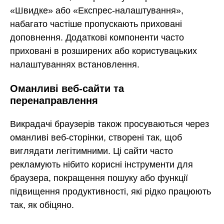
«Швидке» або «Експрес-налаштування»,
набагато частіше пропускають приховані
доповнення. Додаткові компоненти часто
приховані в розширених або користувацьких
налаштуваннях встановлення.
Оманливі веб-сайти та
перенаправлення
Викрадачі браузерів також просуваються через
оманливі веб-сторінки, створені так, щоб
виглядати легітимними. Ці сайти часто
рекламують нібито корисні інструменти для
браузера, покращення пошуку або функції
підвищення продуктивності, які рідко працюють
так, як обіцяно.