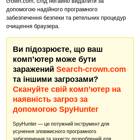
crown.com, слід негайно видалити за
допомогою надійного програмного
забезпечення безпеки та ретельних процедур
очищення браузера.
Ви підозрюєте, що ваш
комп’ютер може бути
заражений
Search-crown.com
та іншими загрозами?
Скануйте свій комп’ютер на
наявність загроз за
допомогою SpyHunter
SpyHunter — це потужний інструмент для
усунення зловмисного програмного
забезпечення та захисту, розроблений для