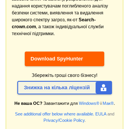
надання користувачам поглибленого аналізу
безпеки системи, виявлення та видалення
широкого спектру загроз, як-от
Search-
crown.com
, а також індивідуальної служби
технічної підтримки.
Download SpyHunter
Збережіть гроші свого бізнесу!
Знижка на кілька ліцензій
Не ваша ОС?
Завантажити для
Windows®
і
Мак®
.
See additional offer below where available.
EULA
and
Privacy/Cookie Policy
.