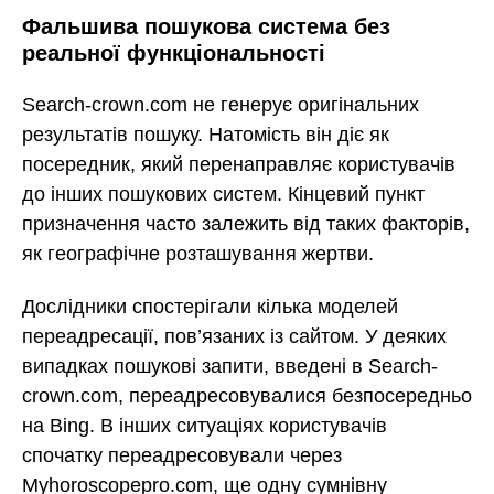
Фальшива пошукова система без
реальної функціональності
Search-crown.com не генерує оригінальних
результатів пошуку. Натомість він діє як
посередник, який перенаправляє користувачів
до інших пошукових систем. Кінцевий пункт
призначення часто залежить від таких факторів,
як географічне розташування жертви.
Дослідники спостерігали кілька моделей
переадресації, пов’язаних із сайтом. У деяких
випадках пошукові запити, введені в Search-
crown.com, переадресовувалися безпосередньо
на Bing. В інших ситуаціях користувачів
спочатку переадресовували через
Myhoroscopepro.com, ще одну сумнівну