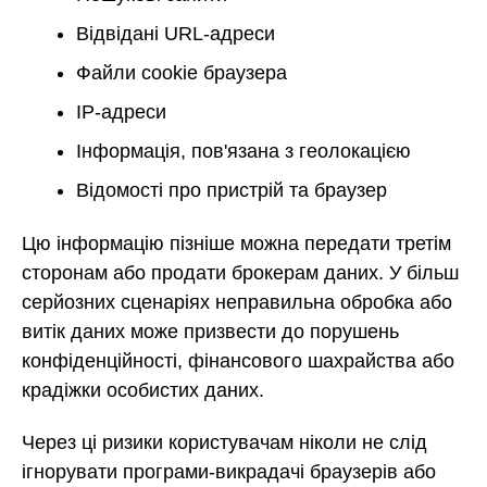
Відвідані URL-адреси
Файли cookie браузера
IP-адреси
Інформація, пов'язана з геолокацією
Відомості про пристрій та браузер
Цю інформацію пізніше можна передати третім
сторонам або продати брокерам даних. У більш
серйозних сценаріях неправильна обробка або
витік даних може призвести до порушень
конфіденційності, фінансового шахрайства або
крадіжки особистих даних.
Через ці ризики користувачам ніколи не слід
ігнорувати програми-викрадачі браузерів або