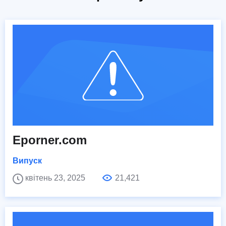
Eporner.com
Випуск
квітень 23, 2025
21,421