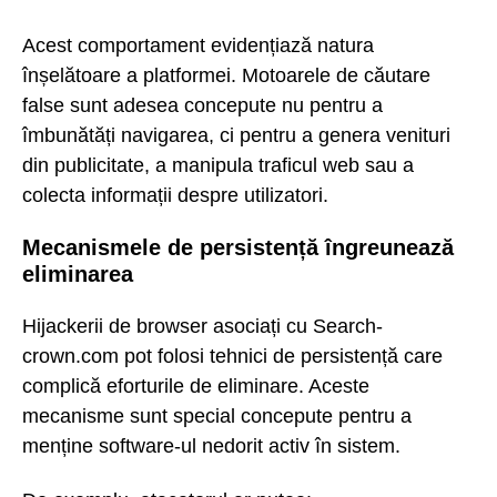
Acest comportament evidențiază natura
înșelătoare a platformei. Motoarele de căutare
false sunt adesea concepute nu pentru a
îmbunătăți navigarea, ci pentru a genera venituri
din publicitate, a manipula traficul web sau a
colecta informații despre utilizatori.
Mecanismele de persistență îngreunează
eliminarea
Hijackerii de browser asociați cu Search-
crown.com pot folosi tehnici de persistență care
complică eforturile de eliminare. Aceste
mecanisme sunt special concepute pentru a
menține software-ul nedorit activ în sistem.