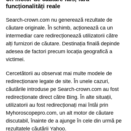
funcționalități reale
Search-crown.com nu generează rezultate de
căutare originale. În schimb, acționează ca un
intermediar care redirecționează utilizatorii către
alți furnizori de căutare. Destinația finală depinde
adesea de factori precum locația geografică a
victimei.
Cercetătorii au observat mai multe modele de
redirecționare legate de site. În unele cazuri,
căutările introduse pe Search-crown.com au fost
redirecționate direct către Bing. În alte situații,
utilizatorii au fost redirecționați mai întâi prin
Myhoroscopepro.com, un alt motor de căutare
discutabil, înainte de a ajunge în cele din urmă pe
rezultatele căutării Yahoo.