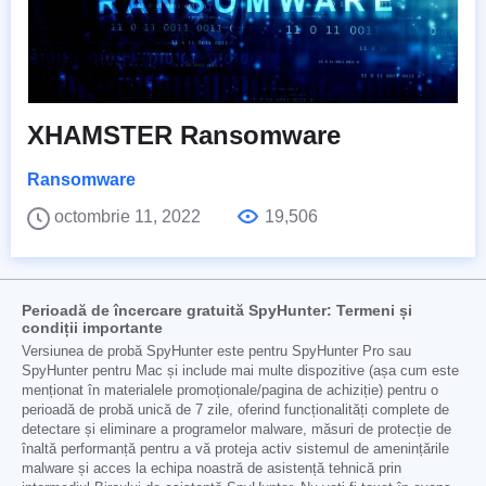
XHAMSTER Ransomware
Ransomware
octombrie 11, 2022
19,506
Perioadă de încercare gratuită SpyHunter: Termeni și
condiții importante
Versiunea de probă SpyHunter este pentru SpyHunter Pro sau
SpyHunter pentru Mac și include mai multe dispozitive (așa cum este
menționat în materialele promoționale/pagina de achiziție) pentru o
perioadă de probă unică de 7 zile, oferind funcționalități complete de
detectare și eliminare a programelor malware, măsuri de protecție de
înaltă performanță pentru a vă proteja activ sistemul de amenințările
malware și acces la echipa noastră de asistență tehnică prin