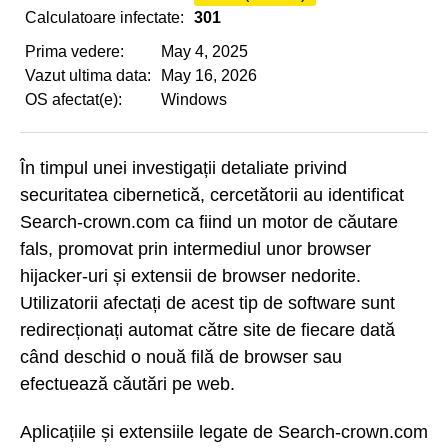
Calculatoare infectate:
301
Prima vedere:
May 4, 2025
Vazut ultima data:
May 16, 2026
OS afectat(e):
Windows
În timpul unei investigații detaliate privind
securitatea cibernetică, cercetătorii au identificat
Search-crown.com ca fiind un motor de căutare
fals, promovat prin intermediul unor browser
hijacker-uri și extensii de browser nedorite.
Utilizatorii afectați de acest tip de software sunt
redirecționați automat către site de fiecare dată
când deschid o nouă filă de browser sau
efectuează căutări pe web.
Aplicațiile și extensiile legate de Search-crown.com