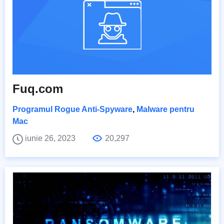
Fuq.com
Programul Rogue Anti-Spyware
,
Malware pentru
Mac
iunie 26, 2023
20,297