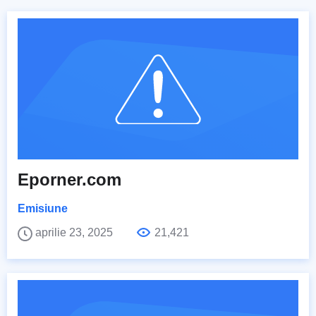
Eporner.com
Emisiune
aprilie 23, 2025
21,421