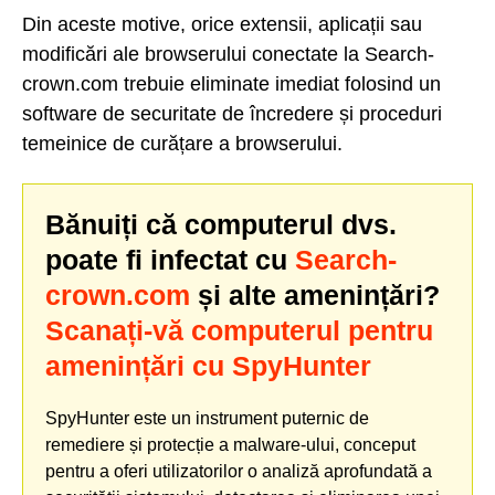
Din aceste motive, orice extensii, aplicații sau
modificări ale browserului conectate la Search-
crown.com trebuie eliminate imediat folosind un
software de securitate de încredere și proceduri
temeinice de curățare a browserului.
Bănuiți că computerul dvs.
poate fi infectat cu
Search-
crown.com
și alte amenințări?
Scanați-vă computerul pentru
amenințări cu SpyHunter
SpyHunter este un instrument puternic de
remediere și protecție a malware-ului, conceput
pentru a oferi utilizatorilor o analiză aprofundată a