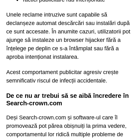
Unele reclame intruzive sunt capabile să
declanșeze automat descărcări sau instalări după
ce sunt accesate. În anumite cazuri, utilizatorii pot
ajunge să instaleze un browser hijacker fără a
înțelege pe deplin ce s-a întâmplat sau fără a
aproba intenționat instalarea.
Acest comportament publicitar agresiv crește
semnificativ riscul de infecții accidentale.
De ce nu ar trebui să se aibă încredere în
Search-crown.com
Deși Search-crown.com și software-ul care îl
promovează pot părea obișnuiți la prima vedere,
comportamentul lor ridică multiple probleme de