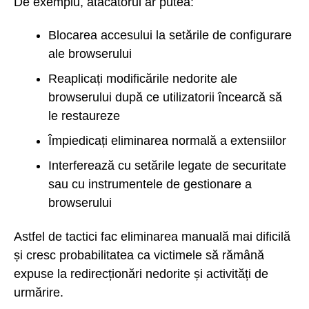
De exemplu, atacatorul ar putea:
Blocarea accesului la setările de configurare
ale browserului
Reaplicați modificările nedorite ale
browserului după ce utilizatorii încearcă să
le restaureze
Împiedicați eliminarea normală a extensiilor
Interferează cu setările legate de securitate
sau cu instrumentele de gestionare a
browserului
Astfel de tactici fac eliminarea manuală mai dificilă
și cresc probabilitatea ca victimele să rămână
expuse la redirecționări nedorite și activități de
urmărire.