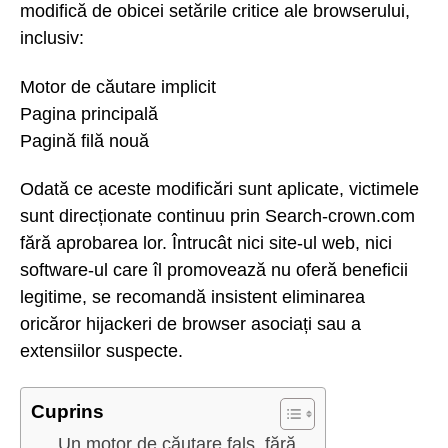
modifică de obicei setările critice ale browserului,
inclusiv:
Motor de căutare implicit
Pagina principală
Pagină filă nouă
Odată ce aceste modificări sunt aplicate, victimele
sunt direcționate continuu prin Search-crown.com
fără aprobarea lor. Întrucât nici site-ul web, nici
software-ul care îl promovează nu oferă beneficii
legitime, se recomandă insistent eliminarea
oricăror hijackeri de browser asociați sau a
extensiilor suspecte.
Cuprins
Un motor de căutare fals, fără