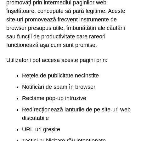
promovați prin intermediul paginilor web
înșelătoare, concepute să pară legitime. Aceste
site-uri promovează frecvent instrumente de
browser presupus utile, îmbunătățiri ale căutării
sau funcții de productivitate care rareori
funcționează așa cum sunt promise.
Utilizatorii pot accesa aceste pagini prin:
Rețele de publicitate necinstite
Notificări de spam în browser
Reclame pop-up intruzive
Redirecționează lanțurile de pe site-uri web
discutabile
URL-uri greșite
Tactici publicitare rău intenționate