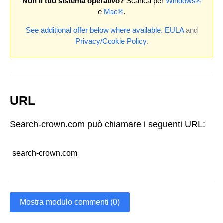
Non il tuo sistema operativo?
Scarica per
Windows®
e
Mac®
.
See additional offer below where available.
EULA
and
Privacy/Cookie Policy
.
URL
Search-crown.com può chiamare i seguenti URL:
search-crown.com
Mostra modulo commenti (0)