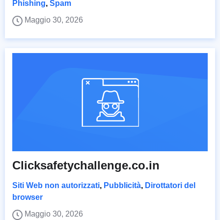
Phishing
,
Spam
Maggio 30, 2026
Clicksafetychallenge.co.in
Siti Web non autorizzati
,
Pubblicità
,
Dirottatori del
browser
Maggio 30, 2026