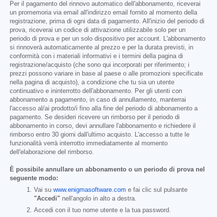
Per il pagamento del rinnovo automatico dell'abbonamento, riceverai
un promemoria via email all'indirizzo email fornito al momento della
registrazione, prima di ogni data di pagamento. All'inizio del periodo di
prova, riceverai un codice di attivazione utilizzabile solo per un
periodo di prova e per un solo dispositivo per account. L'abbonamento
si rinnoverà automaticamente al prezzo e per la durata previsti, in
conformità con i materiali informativi e i termini della pagina di
registrazione/acquisto (che sono qui incorporati per riferimento; i
prezzi possono variare in base al paese o alle promozioni specificate
nella pagina di acquisto), a condizione che tu sia un utente
continuativo e ininterrotto dell'abbonamento. Per gli utenti con
abbonamento a pagamento, in caso di annullamento, manterrai
l'accesso al/ai prodotto/i fino alla fine del periodo di abbonamento a
pagamento. Se desideri ricevere un rimborso per il periodo di
abbonamento in corso, devi annullare l'abbonamento e richiedere il
rimborso entro 30 giorni dall'ultimo acquisto. L'accesso a tutte le
funzionalità verrà interrotto immediatamente al momento
dell'elaborazione del rimborso.
È possibile annullare un abbonamento o un periodo di prova nel
seguente modo:
Vai su
www.enigmasoftware.com
e fai clic sul pulsante
"Accedi"
nell'angolo in alto a destra.
Accedi con il tuo nome utente e la tua password.