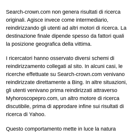
Search-crown.com non genera risultati di ricerca
originali. Agisce invece come intermediario,
reindirizzando gli utenti ad altri motori di ricerca. La
destinazione finale dipende spesso da fattori quali
la posizione geografica della vittima.
I ricercatori hanno osservato diversi schemi di
reindirizzamento collegati al sito. In alcuni casi, le
ricerche effettuate su Search-crown.com venivano
reindirizzate direttamente a Bing. In altre situazioni,
gli utenti venivano prima reindirizzati attraverso
Myhoroscopepro.com, un altro motore di ricerca
discutibile, prima di approdare infine sui risultati di
ricerca di Yahoo.
Questo comportamento mette in luce la natura