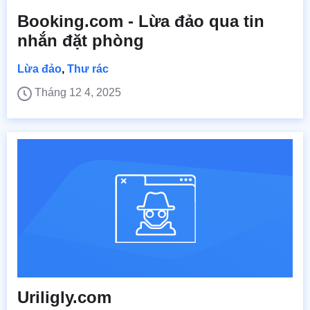
Booking.com - Lừa đảo qua tin
nhắn đặt phòng
Lừa đảo
,
Thư rác
Tháng 12 4, 2025
Uriligly.com