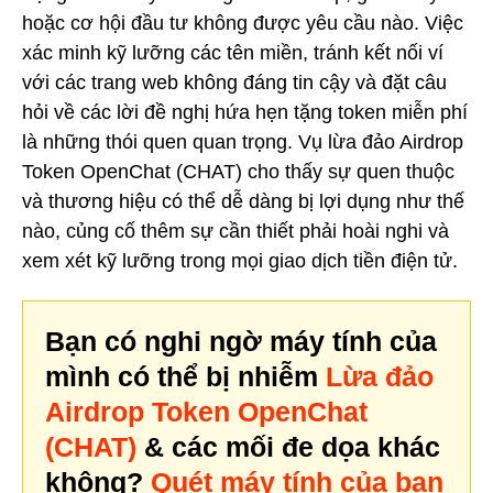
hoặc cơ hội đầu tư không được yêu cầu nào. Việc
xác minh kỹ lưỡng các tên miền, tránh kết nối ví
với các trang web không đáng tin cậy và đặt câu
hỏi về các lời đề nghị hứa hẹn tặng token miễn phí
là những thói quen quan trọng. Vụ lừa đảo Airdrop
Token OpenChat (CHAT) cho thấy sự quen thuộc
và thương hiệu có thể dễ dàng bị lợi dụng như thế
nào, củng cố thêm sự cần thiết phải hoài nghi và
xem xét kỹ lưỡng trong mọi giao dịch tiền điện tử.
Bạn có nghi ngờ máy tính của
mình có thể bị nhiễm
Lừa đảo
Airdrop Token OpenChat
(CHAT)
& các mối đe dọa khác
không?
Quét máy tính của bạn