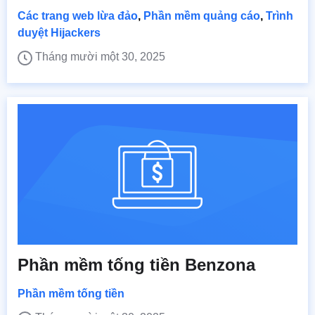
Các trang web lừa đảo
,
Phần mềm quảng cáo
,
Trình
duyệt Hijackers
Tháng mười một 30, 2025
Phần mềm tống tiền Benzona
Phần mềm tống tiền