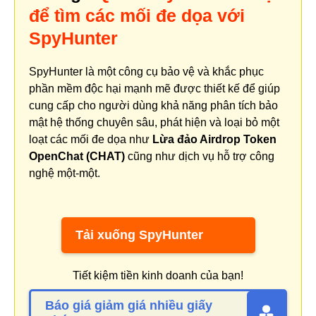
để tìm các mối đe dọa với
SpyHunter
SpyHunter là một công cụ bảo vệ và khắc phục
phần mềm độc hại mạnh mẽ được thiết kế để giúp
cung cấp cho người dùng khả năng phân tích bảo
mật hệ thống chuyên sâu, phát hiện và loại bỏ một
loạt các mối đe dọa như
Lừa đảo Airdrop Token
OpenChat (CHAT)
cũng như dịch vụ hỗ trợ công
nghệ một-một.
Tải xuống SpyHunter
Tiết kiệm tiền kinh doanh của bạn!
Báo giá giảm giá nhiều giấy