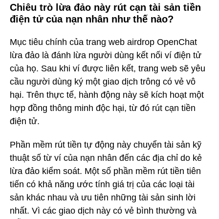
Chiêu trò lừa đảo này rút cạn tài sản tiền
điện tử của nạn nhân như thế nào?
Mục tiêu chính của trang web airdrop OpenChat
lừa đảo là đánh lừa người dùng kết nối ví điện tử
của họ. Sau khi ví được liên kết, trang web sẽ yêu
cầu người dùng ký một giao dịch trông có vẻ vô
hại. Trên thực tế, hành động này sẽ kích hoạt một
hợp đồng thông minh độc hại, từ đó rút cạn tiền
điện tử.
Phần mềm rút tiền tự động này chuyển tài sản kỹ
thuật số từ ví của nạn nhân đến các địa chỉ do kẻ
lừa đảo kiểm soát. Một số phần mềm rút tiền tiên
tiến có khả năng ước tính giá trị của các loại tài
sản khác nhau và ưu tiên những tài sản sinh lời
nhất. Vì các giao dịch này có vẻ bình thường và