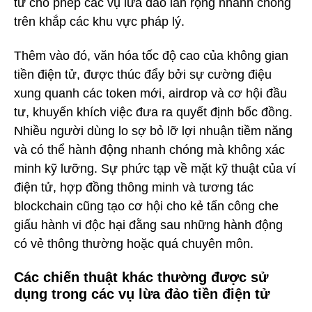
tử cho phép các vụ lừa đảo lan rộng nhanh chóng
trên khắp các khu vực pháp lý.
Thêm vào đó, văn hóa tốc độ cao của không gian
tiền điện tử, được thúc đẩy bởi sự cường điệu
xung quanh các token mới, airdrop và cơ hội đầu
tư, khuyến khích việc đưa ra quyết định bốc đồng.
Nhiều người dùng lo sợ bỏ lỡ lợi nhuận tiềm năng
và có thể hành động nhanh chóng mà không xác
minh kỹ lưỡng. Sự phức tạp về mặt kỹ thuật của ví
điện tử, hợp đồng thông minh và tương tác
blockchain cũng tạo cơ hội cho kẻ tấn công che
giấu hành vi độc hại đằng sau những hành động
có vẻ thông thường hoặc quá chuyên môn.
Các chiến thuật khác thường được sử
dụng trong các vụ lừa đảo tiền điện tử