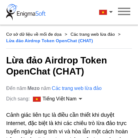
Skip
to
Tiếng Việt Na
content
Cơ sở dữ liệu về mối đe dọa
Các trang web lừa đảo
Lừa đảo Airdrop Token OpenChat (CHAT)
Lừa đảo Airdrop Token
OpenChat (CHAT)
Đến năm
Mezo
năm
Các trang web lừa đảo
Dịch sang:
Tiếng Việt Nam
Cảnh giác liên tục là điều cần thiết khi duyệt
Internet, đặc biệt là khi các chiêu trò lừa đảo trực
tuyến ngày càng tinh vi và hòa lẫn một cách hoàn