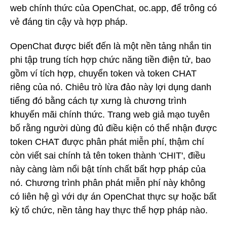
web chính thức của OpenChat, oc.app, để trông có
vẻ đáng tin cậy và hợp pháp.
OpenChat được biết đến là một nền tảng nhắn tin
phi tập trung tích hợp chức năng tiền điện tử, bao
gồm ví tích hợp, chuyển token và token CHAT
riêng của nó. Chiêu trò lừa đảo này lợi dụng danh
tiếng đó bằng cách tự xưng là chương trình
khuyến mãi chính thức. Trang web giả mạo tuyên
bố rằng người dùng đủ điều kiện có thể nhận được
token CHAT được phân phát miễn phí, thậm chí
còn viết sai chính tả tên token thành 'CHIT', điều
này càng làm nổi bật tính chất bất hợp pháp của
nó. Chương trình phân phát miễn phí này không
có liên hệ gì với dự án OpenChat thực sự hoặc bất
kỳ tổ chức, nền tảng hay thực thể hợp pháp nào.