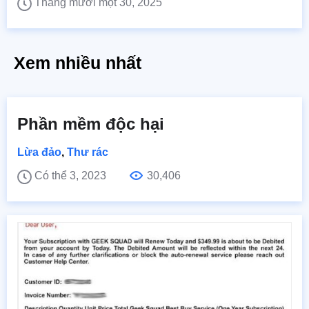
Tháng mười một 30, 2025
Xem nhiều nhất
Phần mềm độc hại
Lừa đảo
,
Thư rác
Có thể 3, 2023
30,406