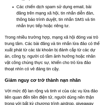
Các chiến dịch spam sử dụng email, bài
đăng trên mạng xã hội, tin nhắn diễn đàn,
thông báo trình duyệt, tin nhắn SMS và tin
nhắn trực tiếp hoặc riêng tư.
Trong nhiều trường hợp, mạng xã hội đóng vai trò
trung tâm. Các bài đăng và tin nhắn lừa đảo có thể
xuất phát từ các tài khoản bị đánh cắp từ các dự
án, công ty, người có tầm ảnh hưởng hoặc nhân
vật công chúng thực sự, khiến cho trò lừa đảo
thoạt nhìn có vẻ đáng tin cậy.
Giảm nguy cơ trở thành nạn nhân
Với mức độ lan rộng và tinh vi của các vụ lừa đảo
liên quan đến tiền điện tử, người dùng nên thận
trọng với bất kỳ chương trình airdrop, giveaway