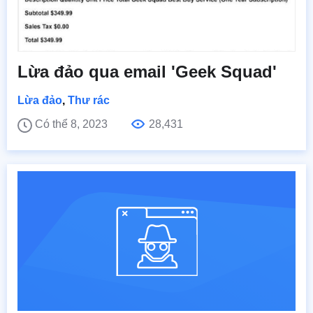
Lừa đảo qua email 'Geek Squad'
Lừa đảo
,
Thư rác
Có thể 8, 2023
28,431