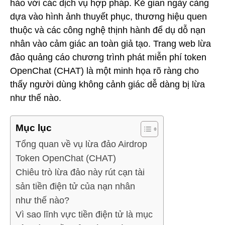
hảo với các dịch vụ hợp pháp. Kẻ gian ngày càng
dựa vào hình ảnh thuyết phục, thương hiệu quen
thuộc và các công nghệ thịnh hành để dụ dỗ nạn
nhân vào cảm giác an toàn giả tạo. Trang web lừa
đảo quảng cáo chương trình phát miễn phí token
OpenChat (CHAT) là một minh họa rõ ràng cho
thấy người dùng không cảnh giác dễ dàng bị lừa
như thế nào.
Mục lục
Tổng quan về vụ lừa đảo Airdrop
Token OpenChat (CHAT)
Chiêu trò lừa đảo này rút cạn tài
sản tiền điện tử của nạn nhân
như thế nào?
Vì sao lĩnh vực tiền điện tử là mục