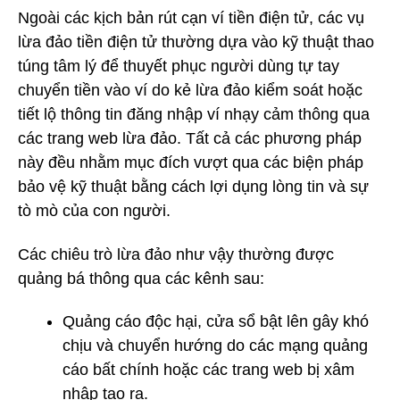
Ngoài các kịch bản rút cạn ví tiền điện tử, các vụ
lừa đảo tiền điện tử thường dựa vào kỹ thuật thao
túng tâm lý để thuyết phục người dùng tự tay
chuyển tiền vào ví do kẻ lừa đảo kiểm soát hoặc
tiết lộ thông tin đăng nhập ví nhạy cảm thông qua
các trang web lừa đảo. Tất cả các phương pháp
này đều nhằm mục đích vượt qua các biện pháp
bảo vệ kỹ thuật bằng cách lợi dụng lòng tin và sự
tò mò của con người.
Các chiêu trò lừa đảo như vậy thường được
quảng bá thông qua các kênh sau:
Quảng cáo độc hại, cửa sổ bật lên gây khó
chịu và chuyển hướng do các mạng quảng
cáo bất chính hoặc các trang web bị xâm
nhập tạo ra.