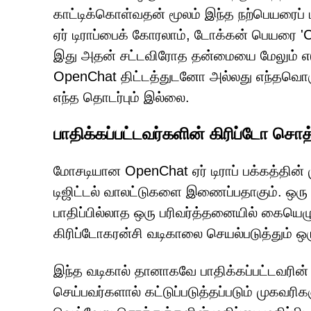
காட்டிக்கொள்வதன் மூலம் இந்த நற்பெயரைப்
ஏர் டிராப்பைக் கோரலாம், டோக்கன் பெயரை '
இது அதன் சட்டவிரோத தன்மையை மேலும் எடுத்
OpenChat திட்டத்துடனோ அல்லது எந்தவொரு
எந்த தொடர்பும் இல்லை.
பாதிக்கப்பட்டவர்களின் கிரிப்டோ சொ
மோசடியான OpenChat ஏர் டிராப் பக்கத்தின
டிஜிட்டல் வாலட்டுகளை இணைப்பதாகும். ஒர
பாதிப்பில்லாத ஒரு பரிவர்த்தனையில் கையெழ
கிரிப்டோகரன்சி வடிகாலை செயல்படுத்தும் ஒரு
இந்த வடிகால் தானாகவே பாதிக்கப்பட்டவரின்
செய்பவர்களால் கட்டுப்படுத்தப்படும் முகவரிக