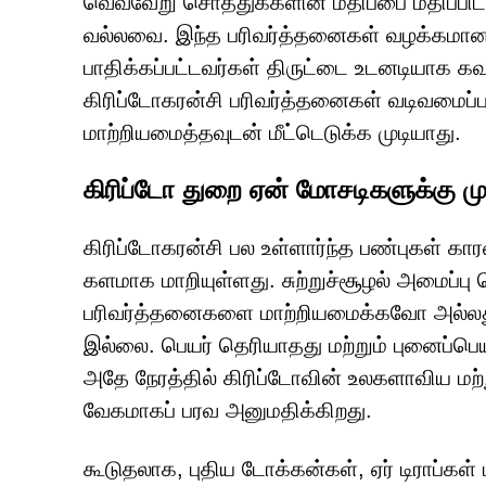
வெவ்வேறு சொத்துக்களின் மதிப்பை மதிப்பிட
வல்லவை. இந்த பரிவர்த்தனைகள் வழக்கமானத
பாதிக்கப்பட்டவர்கள் திருட்டை உடனடியாக க
கிரிப்டோகரன்சி பரிவர்த்தனைகள் வடிவமைப்ப
மாற்றியமைத்தவுடன் மீட்டெடுக்க முடியாது.
கிரிப்டோ துறை ஏன் மோசடிகளுக்கு ம
கிரிப்டோகரன்சி பல உள்ளார்ந்த பண்புகள் க
களமாக மாறியுள்ளது. சுற்றுச்சூழல் அமைப்பு 
பரிவர்த்தனைகளை மாற்றியமைக்கவோ அல்லது
இல்லை. பெயர் தெரியாதது மற்றும் புனைப்பெ
அதே நேரத்தில் கிரிப்டோவின் உலகளாவிய மற
வேகமாகப் பரவ அனுமதிக்கிறது.
கூடுதலாக, புதிய டோக்கன்கள், ஏர் டிராப்கள் ம