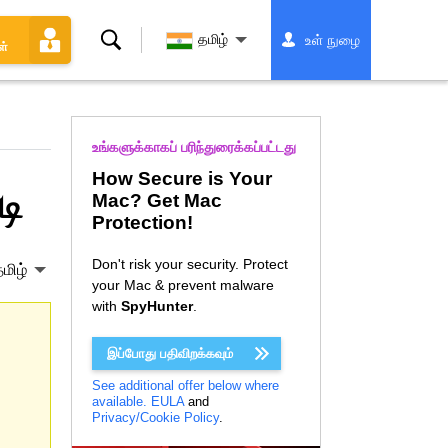
தேடல்
தமிழ்
உள் நுழை
ள்
உங்களுக்காகப் பரிந்துரைக்கப்பட்டது
How Secure is Your
டி
Mac? Get Mac
Protection!
Don't risk your security. Protect
மிழ்
your Mac & prevent malware
with
SpyHunter
.
இப்போது பதிவிறக்கவும்
See additional offer below where
available.
EULA
and
Privacy/Cookie Policy
.