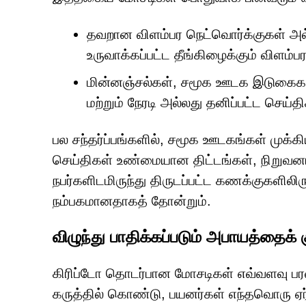
தவறான விளம்பர நெட்வொர்க்குகள் அல
உருவாக்கப்பட்ட தீங்கிழைக்கும் விளம்பர
மின்னஞ்சல்கள், சமூக ஊடக இடுகைகள்,
மற்றும் நேரடி அல்லது தனிப்பட்ட செய்த
பல சந்தர்ப்பங்களில், சமூக ஊடகங்கள் முக்க
செய்திகள் உண்மையான திட்டங்கள், நிறுவனங
நபர்களிடமிருந்து திருடப்பட்ட கணக்குகளிலி
நம்பகமானதாகத் தோன்றும்.
விழுந்து பாதிக்கப்படும் அபாயத்தைக்
கிரிப்டோ தொடர்பான மோசடிகள் எவ்வளவு பர
கருத்தில் கொண்டு, பயனர்கள் எந்தவொரு ஏர் 