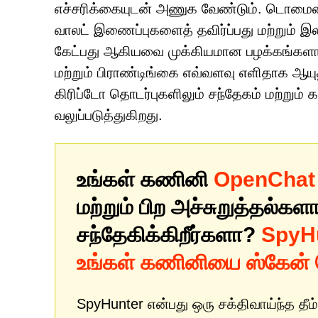
எச்சரிக்கையுடன் அணுக வேண்டும். டொமைன
வாலட் இணைப்புகளைத் தவிர்ப்பது மற்றும்
கேட்பது ஆகியவை முக்கியமான பழக்கங்களாகும்
மற்றும் பிராண்டிங்கை எவ்வளவு எளிதாக ஆயு
கிரிப்டோ தொடர்புகளிலும் சந்தேகம் மற்ற
வலுப்படுத்துகிறது.
உங்கள் கணினி
OpenChat (
மற்றும் பிற அச்சுறுத்தல்களா
சந்தேகிக்கிறீர்களா?
SpyHu
உங்கள் கணினியை ஸ்கேன் 
SpyHunter என்பது ஒரு சக்திவாய்ந்த தீம்