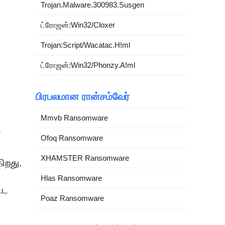
Trojan.Malware.300983.Susgen
ட்ரோஜன்:Win32/Cloxer
Trojan:Script/Wacatac.H!ml
ட்ரோஜன்:Win32/Phonzy.A!ml
பிரபலமான ரான்சம்வேர்
Mmvb Ransomware
்
Ofoq Ransomware
XHAMSTER Ransomware
ிறது.
Hlas Ransomware
்ட
Poaz Ransomware