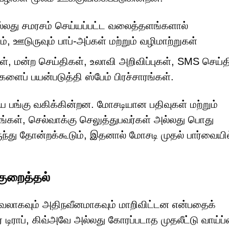
்லது சமரசம் செய்யப்பட்ட வலைத்தளங்களால்
ம், ஊடுருவும் பாப்-அப்கள் மற்றும் வழிமாற்றுகள்
 மன்ற செய்திகள், உலாவி அறிவிப்புகள், SMS செய்த
ிகளைப் பயன்படுத்தி ஸ்பேம் பிரச்சாரங்கள்.
ிய பங்கு வகிக்கின்றன. மோசடியான பதிவுகள் மற்றும்
்கள், செல்வாக்கு செலுத்துபவர்கள் அல்லது பொது
ருந்து தோன்றக்கூடும், இதனால் மோசடி முதல் பார்வையில
 குறைத்தல்
வலாகவும் அதிநவீனமாகவும் மாறிவிட்டன என்பதைக்
டிராப், கிவ்அவே அல்லது கோரப்படாத முதலீட்டு வாய்ப்