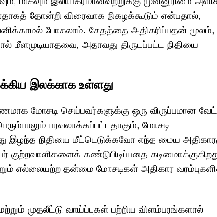
வும், மிகவும் இலாபகரமானவற்றுக்கு முன்னுரிமை அளிக
ாகத் தோன்றி விரைவாக நிகழக்கூடும் என்பதால்,
வனிக்காமல் போகலாம். சேதத்தை அதிகரிப்பதன் மூலம்,
ால் மீளமுடியாதவை, அதாவது திருடப்பட்ட நிதியை
ுக்கிய இலக்காக உள்ளது
ாரணமாக மோசடி செய்பவர்களுக்கு ஒரு விருப்பமான வேட
பெரும்பாலும் பரவலாக்கப்பட்டதாகும், மோசடி
 இழந்த நிதியை மீட்டெடுக்கவோ எந்த மைய அதிகாரம
யர் குற்றவாளிகளைக் கண்டுபிடிப்பதை கடினமாக்குகிறத
்றும் எல்லையற்ற தன்மை மோசடிகள் அதிகார வரம்புகளி
ற்றும் முதலீட்டு வாய்ப்புகள் பற்றிய விளம்பரங்களால்