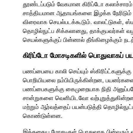
தூண்டப்படும் வேகமான கிரிப்டோ கலாச்சாரம்,
சாத்தியமான ஆதாயங்களை இழக்க நேரிடும் என்ற
விரைவாக செயல்படக்கூடும். வாலட்டுகள், ஸ்மா
தொழில்நுட்ப சிக்கலானது, தாக்குபவர்கள்
செயல்களுக்குப் பின்னால் தீங்கிழைக்கும் 
கிரிப்டோ மோசடிகளில் பொதுவாகப் பயன
பணப்பையை காலி செய்யும் ஸ்கிரிப்ட்களுக்கு 
பொறியியலை நம்பியிருக்கின்றன, பயனர்களை ம
பணப்பைகளுக்கு கைமுறையாக நிதி அனுப்பவோ
சான்றுகளை வெளியிடவோ வற்புறுத்துகின்ற
மற்றும் ஆர்வத்தைப் பயன்படுத்தி தொழில்நுட
கொண்டுள்ளன.
இத்தகைய மோசடிகள் பொதுவாக பின்வரும் வழ