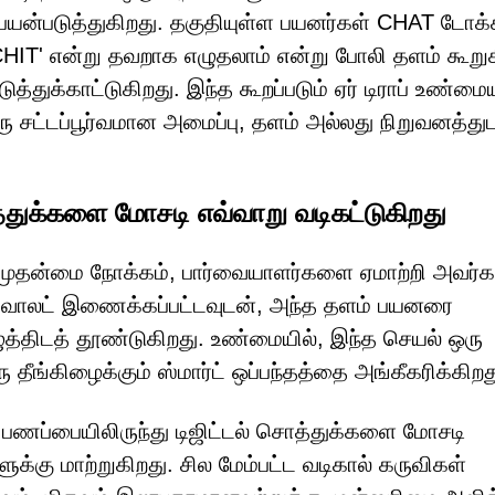
 பயன்படுத்துகிறது. தகுதியுள்ள பயனர்கள் CHAT டோக்
CHIT' என்று தவறாக எழுதலாம் என்று போலி தளம் கூறுக
துக்காட்டுகிறது. இந்த கூறப்படும் ஏர் டிராப் உண்ம
 சட்டப்பூர்வமான அமைப்பு, தளம் அல்லது நிறுவனத்
த்துக்களை மோசடி எவ்வாறு வடிகட்டுகிறது
் முதன்மை நோக்கம், பார்வையாளர்களை ஏமாற்றி அவர்க
ு வாலட் இணைக்கப்பட்டவுடன், அந்த தளம் பயனரை
ுத்திடத் தூண்டுகிறது. உண்மையில், இந்த செயல் ஒரு
 தீங்கிழைக்கும் ஸ்மார்ட் ஒப்பந்தத்தை அங்கீகரிக்கிறத
 பணப்பையிலிருந்து டிஜிட்டல் சொத்துக்களை மோசடி
ளுக்கு மாற்றுகிறது. சில மேம்பட்ட வடிகால் கருவிகள்