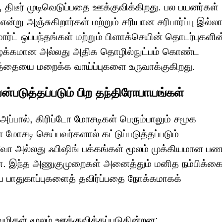
 திடீர் முடிவெடுப்பதை ஊக்குவிக்கிறது. பல பயனர்கள்
ு அஞ்சுகிறார்கள் மற்றும் சரியான சரிபார்ப்பு இல்லா
ர்ட் ஒப்பந்தங்கள் மற்றும் பிளாக்செயின் தொடர்புகளின
 வழக்கமான அல்லது அதிக தொழில்நுட்பம் கொண்ட
நடத்தையை மறைக்க வாய்ப்புகளை உருவாக்குகிறது.
்படுத்தப்படும் பிற தந்திரோபாயங்கள்
அப்பால், கிரிப்டோ மோசடிகள் பெரும்பாலும் சமூக
ோசடி செய்பவர்களால் கட்டுப்படுத்தப்படும்
 அல்லது ஃபிஷிங் பக்கங்கள் மூலம் முக்கியமான ப
ன. இந்த அணுகுமுறைகள் அனைத்தும் மனித நம்பிக்க
்ப பாதுகாப்புகளைத் தவிர்ப்பதை நோக்கமாகக்
ிகள் மூலம் ஊக்குவிக்கப்படுகின்றன: