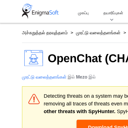
Skip
to
முகப்பு
தயாரிப்புகள்
content
அச்சுறுத்தல் தரவுத்தளம்
முரட்டு வலைத்தளங்கள்
OpenChat (CHAT
முரட்டு வலைத்தளங்கள்
இல்
Mezo
இல்
Detecting threats on a system may be
removing all traces of threats even 
other threats with SpyHunter.
SpyHu
Download SpyHu