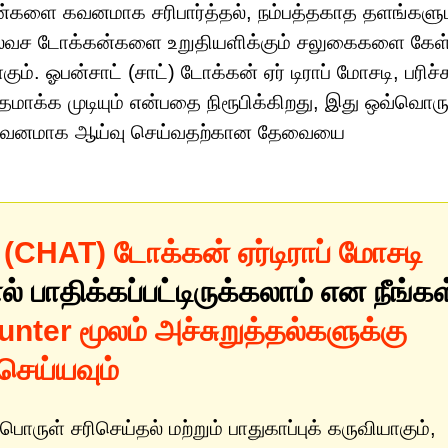
்களை கவனமாக சரிபார்த்தல், நம்பத்தகாத தளங்களு
 இலவச டோக்கன்களை உறுதியளிக்கும் சலுகைகளை கேள
. ஓபன்சாட் (சாட்) டோக்கன் ஏர் டிராப் மோசடி, பரிச்
தமாக்க முடியும் என்பதை நிரூபிக்கிறது, இது ஒவ்வொர
ும் கவனமாக ஆய்வு செய்வதற்கான தேவையை
CHAT) டோக்கன் ஏர்டிராப் மோசடி
ல் பாதிக்கப்பட்டிருக்கலாம் என நீங்கள
nter மூலம் அச்சுறுத்தல்களுக்கு
செய்யவும்
பொருள் சரிசெய்தல் மற்றும் பாதுகாப்புக் கருவியாகும்,