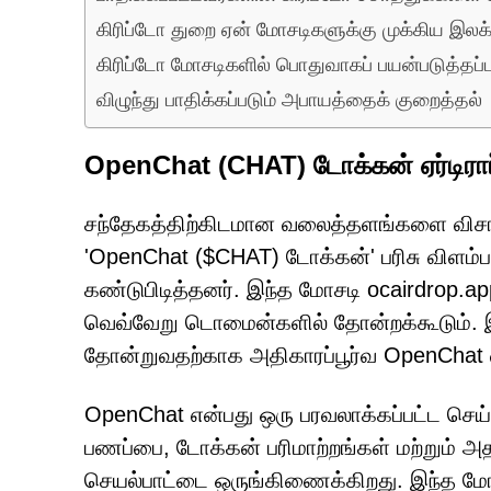
கிரிப்டோ துறை ஏன் மோசடிகளுக்கு முக்கிய இலக
கிரிப்டோ மோசடிகளில் பொதுவாகப் பயன்படுத்தப்ப
விழுந்து பாதிக்கப்படும் அபாயத்தைக் குறைத்தல்
OpenChat (CHAT) டோக்கன் ஏர்டிர
சந்தேகத்திற்கிடமான வலைத்தளங்களை விசாரி
'OpenChat ($CHAT) டோக்கன்' பரிசு விளம்பரப
கண்டுபிடித்தனர். இந்த மோசடி ocairdrop.ap
வெவ்வேறு டொமைன்களில் தோன்றக்கூடும். இந
தோன்றுவதற்காக அதிகாரப்பூர்வ OpenChat
OpenChat என்பது ஒரு பரவலாக்கப்பட்ட செய்
பணப்பை, டோக்கன் பரிமாற்றங்கள் மற்றும் 
செயல்பாட்டை ஒருங்கிணைக்கிறது. இந்த மோ