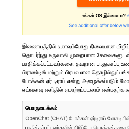
உங்கள் OS இல்லையா?
See additional offer below wh
இணையத்தில் உலாவும்போது நிலையான விழிப்
தொடர்ந்து உருவாகி முறையான சேவைகளுடன் 
பாதிக்கப்பட்டவர்களை தவறான பாதுகாப்பு உணர
பிராண்டிங் மற்றும் பிரபலமான தொழில்நுட்ப
டோக்கன் ஏர் டிராப் என்று அழைக்கப்படும் ம
எவ்வளவு எளிதில் ஏமாற்றப்படலாம் என்பதற்க
பொருளடக்கம்
OpenChat (CHAT) டோக்கன் ஏர்டிராப் மோசடிய
பாதிக்கப்பட்டவர்களின் கிரிப்டோ சொத்துக்களை 