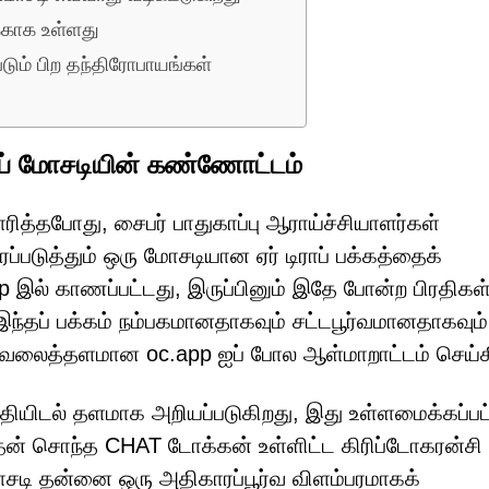
்காக உள்ளது
டும் பிற தந்திரோபாயங்கள்
ாப் மோசடியின் கண்ணோட்டம்
த்தபோது, சைபர் பாதுகாப்பு ஆராய்ச்சியாளர்கள்
்படுத்தும் ஒரு மோசடியான ஏர் டிராப் பக்கத்தைக்
p இல் காணப்பட்டது, இருப்பினும் இதே போன்ற பிரதிகள
்தப் பக்கம் நம்பகமானதாகவும் சட்டபூர்வமானதாகவும்
 வலைத்தளமான oc.app ஐப் போல ஆள்மாறாட்டம் செய்க
தியிடல் தளமாக அறியப்படுகிறது, இது உள்ளமைக்கப்பட
அதன் சொந்த CHAT டோக்கன் உள்ளிட்ட கிரிப்டோகரன்சி
சடி தன்னை ஒரு அதிகாரப்பூர்வ விளம்பரமாகக்