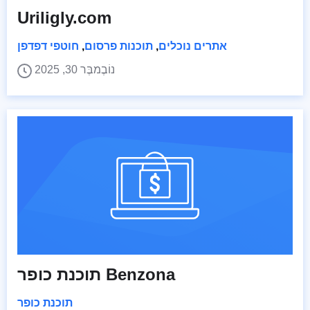
Uriligly.com
אתרים נוכלים
,
תוכנות פרסום
,
חוטפי דפדפן
נוֹבֶמבֶּר 30, 2025
תוכנת כופר Benzona
תוכנת כופר