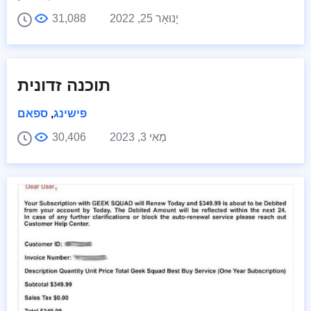
יָנוּאָר 25, 2022
31,088
תוכנה זדונית
פישינג
,
ספאם
מַאִי 3, 2023
30,406