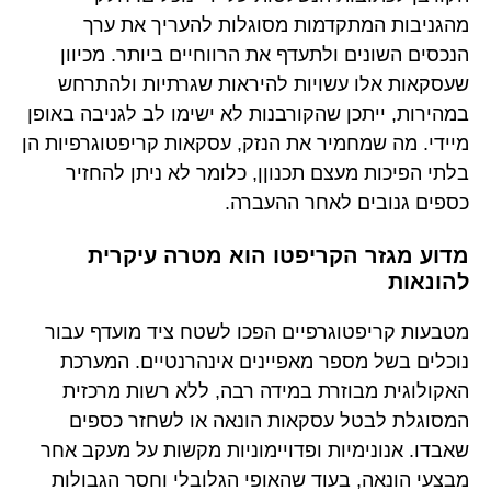
מהגניבות המתקדמות מסוגלות להעריך את ערך
הנכסים השונים ולתעדף את הרווחיים ביותר. מכיוון
שעסקאות אלו עשויות להיראות שגרתיות ולהתרחש
במהירות, ייתכן שהקורבנות לא ישימו לב לגניבה באופן
מיידי. מה שמחמיר את הנזק, עסקאות קריפטוגרפיות הן
בלתי הפיכות מעצם תכנוןן, כלומר לא ניתן להחזיר
כספים גנובים לאחר ההעברה.
מדוע מגזר הקריפטו הוא מטרה עיקרית
להונאות
מטבעות קריפטוגרפיים הפכו לשטח ציד מועדף עבור
נוכלים בשל מספר מאפיינים אינהרנטיים. המערכת
האקולוגית מבוזרת במידה רבה, ללא רשות מרכזית
המסוגלת לבטל עסקאות הונאה או לשחזר כספים
שאבדו. אנונימיות ופדויימוניות מקשות על מעקב אחר
מבצעי הונאה, בעוד שהאופי הגלובלי וחסר הגבולות