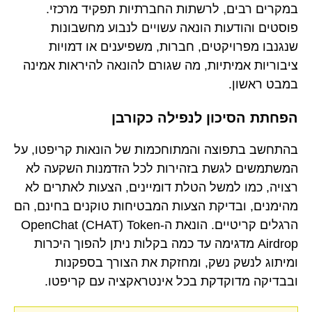
במקרים רבים, לרשתות החברתיות תפקיד מרכזי.
פוסטים והודעות הונאה עשויים לנבוע מחשבונות
שנגנבו מפרויקטים, חברות, משפיענים או דמויות
ציבוריות אמיתיות, מה שגורם להונאה להיראות אמינה
במבט ראשון.
הפחתת הסיכון לנפילה כקורבן
בהתחשב בתפוצה והמתוחכמות של הונאות קריפטו, על
המשתמשים לגשת בזהירות לכל הזדמנות השקעה לא
רצויה, כמו למשל הטלת דומיינים, הצעות לאתרים לא
מהימנים, ובדיקת הצעות המבטיחות טוקנים בחינם, הם
הרגלים קריטיים. הונאת ה-OpenChat (CHAT) Token
Airdrop מדגימה עד כמה בקלות ניתן להפוך היכרות
ומיתוג לנשק נשק, ומחזקת את הצורך בספקנות
ובבדיקה מדוקדקת בכל אינטראקציה עם קריפטו.