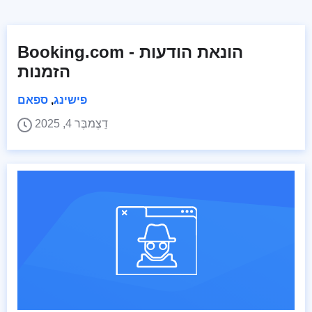
Booking.com - הונאת הודעות
הזמנות
פישינג
,
ספאם
דֵצֶמבֶּר 4, 2025