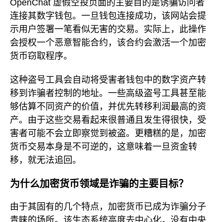
OpenChat 虚假空投页面的主要目的是诱骗访问者
连接其数字钱包。一旦钱包连接成功，该网站会提
示用户签署一笔看似无害的交易。实际上，此操作
会授权一个恶意智能合约，该合约会激活一个加密
货币窃取程序。
这种盗号工具会自动将受害者钱包中的数字资产转
移到诈骗者控制的地址。一些高级盗号工具甚至能
够估算不同资产的价值，并优先转移利润最高的资
产。由于这些交易看起来很普通且发生得很快，受
害者可能不会立即察觉到被盗。更糟糕的是，加密
货币交易本身是不可逆的，这意味着一旦资金转
移，就无法追回。
为什么加密货币领域是诈骗的主要目标？
由于其固有的几个特点，加密货币已成为诈骗分子
青睐的场所。该生态系统高度去中心化，没有中央