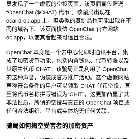
员发现了一个虚假的空投页面，该页面宣传赠送
“OpenChat ($CHAT) 代币”。该骗局出现在
ocairdrop.app 上，但类似的复制品也可能出现在不
同的域名下。该页面模仿 OpenChat 官方网站
oc.app，以使其看起来可信且合法。
OpenChat 本身是一个去中心化即时通讯平台，集
成了加密货币功能，包括内置钱包、代币转账以及
其原生代币 CHAT。该骗局正是利用了 OpenChat
的这种声誉，伪装成官方推广活动。这个虚假网站
声称符合条件的用户可以领取 CHAT 代币空投，甚
至将代币名称拼写错误为“CHIT”，这更加凸显了其
非法性质。所谓的空投与真正的 OpenChat 项目或
任何合法组织、平台或实体均无任何关联。
骗局如何掏空受害者的加密资产