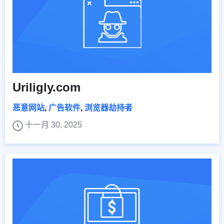
Uriligly.com
恶意网站
,
广告软件
,
浏览器劫持者
十一月 30, 2025