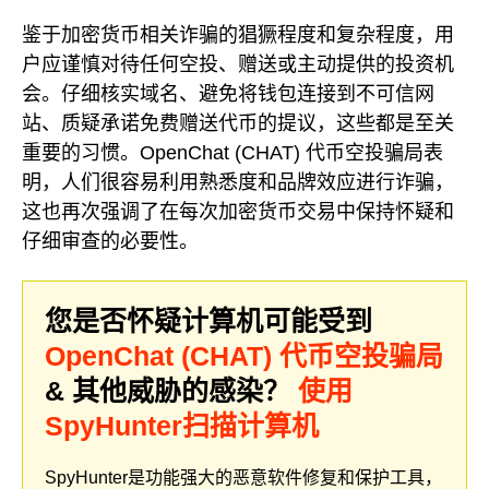
鉴于加密货币相关诈骗的猖獗程度和复杂程度，用
户应谨慎对待任何空投、赠送或主动提供的投资机
会。仔细核实域名、避免将钱包连接到不可信网
站、质疑承诺免费赠送代币的提议，这些都是至关
重要的习惯。OpenChat (CHAT) 代币空投骗局表
明，人们很容易利用熟悉度和品牌效应进行诈骗，
这也再次强调了在每次加密货币交易中保持怀疑和
仔细审查的必要性。
您是否怀疑计算机可能受到
OpenChat (CHAT) 代币空投骗局
& 其他威胁的感染？
使用
SpyHunter扫描计算机
SpyHunter是功能强大的恶意软件修复和保护工具，