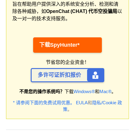
旨在帮助用户提供深入的系统安全分析、检测和清
除各种威胁，如
OpenChat (CHAT) 代币空投骗局
以
及一对一的技术支持服务。
下载SpyHunter*
节省您的企业资金！
多许可证折扣报价
不是您的操作系统吗？
下载
Windows®
和
Mac®
。
* 请参阅下面的免费试用优惠。
EULA
和
隐私/Cookie 政
策
。