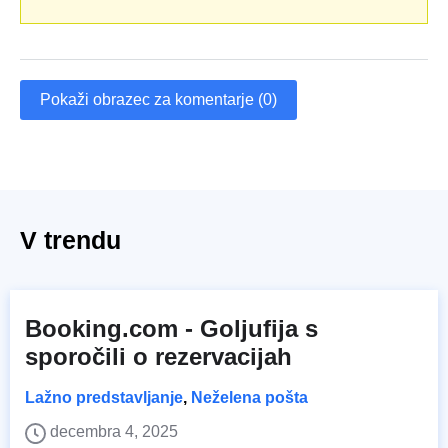
Pokaži obrazec za komentarje (0)
V trendu
Booking.com - Goljufija s
sporočili o rezervacijah
Lažno predstavljanje
,
Neželena pošta
decembra 4, 2025