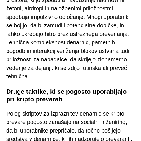
žetoni, airdropi in naložbenimi priložnostmi,
spodbuja impulzivno odločanje. Mnogi uporabniki
se bojijo, da bi zamudili potencialne dobičke, in
lahko ukrepajo hitro brez ustreznega preverjanja.
Tehnična kompleksnost denarnic, pametnih
pogodb in interakcij veriženja blokov ustvarja tudi
priložnosti za napadalce, da skrijejo zlonamerno
vedenje za dejanji, ki se zdijo rutinska ali preveč
tehnična.
Druge taktike, ki se pogosto uporabljajo
pri kripto prevarah
Poleg skriptov za izpraznitev denarnic se kripto
prevare pogosto zanašajo na socialni inženiring,
da bi uporabnike prepričale, da ročno pošljejo
sredstva v denarnice, ki jih nadzorujejo prevaranti,