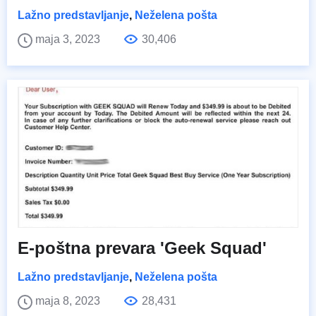
Lažno predstavljanje
,
Neželena pošta
maja 3, 2023
30,406
E-poštna prevara 'Geek Squad'
Lažno predstavljanje
,
Neželena pošta
maja 8, 2023
28,431