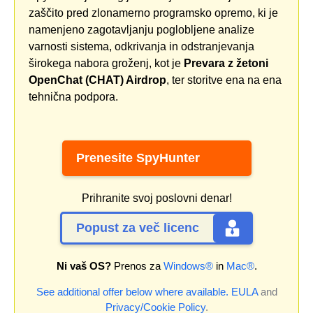
zaščito pred zlonamerno programsko opremo, ki je
namenjeno zagotavljanju poglobljene analize
varnosti sistema, odkrivanja in odstranjevanja
širokega nabora groženj, kot je
Prevara z žetoni
OpenChat (CHAT) Airdrop
, ter storitve ena na ena
tehnična podpora.
Prenesite SpyHunter
Prihranite svoj poslovni denar!
Popust za več licenc
Ni vaš OS?
Prenos za
Windows®
in
Mac®
.
See additional offer below where available.
EULA
and
Privacy/Cookie Policy
.