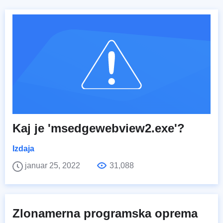
Kaj je 'msedgewebview2.exe'?
Izdaja
januar 25, 2022
31,088
Zlonamerna programska oprema