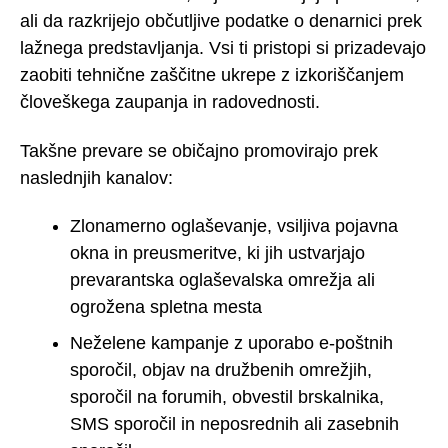
ali da razkrijejo občutljive podatke o denarnici prek
lažnega predstavljanja. Vsi ti pristopi si prizadevajo
zaobiti tehnične zaščitne ukrepe z izkoriščanjem
človeškega zaupanja in radovednosti.
Takšne prevare se običajno promovirajo prek
naslednjih kanalov:
Zlonamerno oglaševanje, vsiljiva pojavna
okna in preusmeritve, ki jih ustvarjajo
prevarantska oglaševalska omrežja ali
ogrožena spletna mesta
Neželene kampanje z uporabo e-poštnih
sporočil, objav na družbenih omrežjih,
sporočil na forumih, obvestil brskalnika,
SMS sporočil in neposrednih ali zasebnih