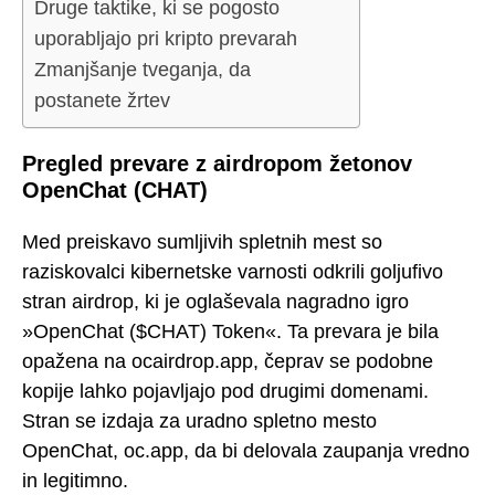
Druge taktike, ki se pogosto
uporabljajo pri kripto prevarah
Zmanjšanje tveganja, da
postanete žrtev
Pregled prevare z airdropom žetonov
OpenChat (CHAT)
Med preiskavo sumljivih spletnih mest so
raziskovalci kibernetske varnosti odkrili goljufivo
stran airdrop, ki je oglaševala nagradno igro
»OpenChat ($CHAT) Token«. Ta prevara je bila
opažena na ocairdrop.app, čeprav se podobne
kopije lahko pojavljajo pod drugimi domenami.
Stran se izdaja za uradno spletno mesto
OpenChat, oc.app, da bi delovala zaupanja vredno
in legitimno.