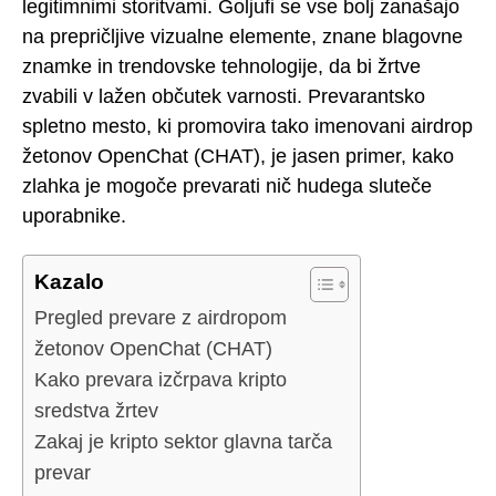
legitimnimi storitvami. Goljufi se vse bolj zanašajo
na prepričljive vizualne elemente, znane blagovne
znamke in trendovske tehnologije, da bi žrtve
zvabili v lažen občutek varnosti. Prevarantsko
spletno mesto, ki promovira tako imenovani airdrop
žetonov OpenChat (CHAT), je jasen primer, kako
zlahka je mogoče prevarati nič hudega sluteče
uporabnike.
Kazalo
Pregled prevare z airdropom
žetonov OpenChat (CHAT)
Kako prevara izčrpava kripto
sredstva žrtev
Zakaj je kripto sektor glavna tarča
prevar