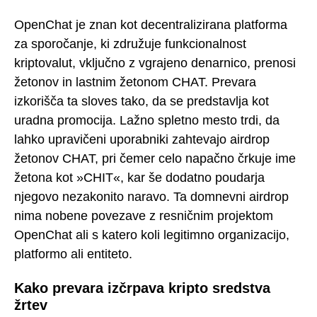
OpenChat je znan kot decentralizirana platforma
za sporočanje, ki združuje funkcionalnost
kriptovalut, vključno z vgrajeno denarnico, prenosi
žetonov in lastnim žetonom CHAT. Prevara
izkorišča ta sloves tako, da se predstavlja kot
uradna promocija. Lažno spletno mesto trdi, da
lahko upravičeni uporabniki zahtevajo airdrop
žetonov CHAT, pri čemer celo napačno črkuje ime
žetona kot »CHIT«, kar še dodatno poudarja
njegovo nezakonito naravo. Ta domnevni airdrop
nima nobene povezave z resničnim projektom
OpenChat ali s katero koli legitimno organizacijo,
platformo ali entiteto.
Kako prevara izčrpava kripto sredstva
žrtev