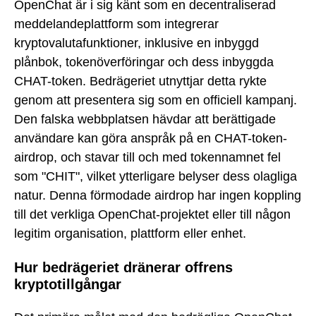
OpenChat är i sig känt som en decentraliserad
meddelandeplattform som integrerar
kryptovalutafunktioner, inklusive en inbyggd
plånbok, tokenöverföringar och dess inbyggda
CHAT-token. Bedrägeriet utnyttjar detta rykte
genom att presentera sig som en officiell kampanj.
Den falska webbplatsen hävdar att berättigade
användare kan göra anspråk på en CHAT-token-
airdrop, och stavar till och med tokennamnet fel
som "CHIT", vilket ytterligare belyser dess olagliga
natur. Denna förmodade airdrop har ingen koppling
till det verkliga OpenChat-projektet eller till någon
legitim organisation, plattform eller enhet.
Hur bedrägeriet dränerar offrens
kryptotillgångar