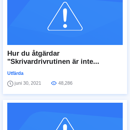
Hur du åtgärdar
"Skrivardrivrutinen är inte...
Utfärda
juni 30, 2021
48,286