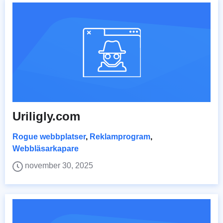
Uriligly.com
Rogue webbplatser
,
Reklamprogram
,
Webbläsarkapare
november 30, 2025