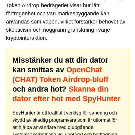
Token Airdrop-bedrägeriet visar hur lätt
förtrogenhet och varumärkesbyggande kan
användas som vapen, vilket förstärker behovet av
skepticism och noggrann granskning i varje
kryptointeraktion.
Misstänker du att din dator
kan smittas av
OpenChat
(CHAT) Token Airdrop-bluff
och andra hot?
Skanna din
dator efter hot med SpyHunter
SpyHunter är ett kraftfullt verktyg för sanering och
skydd av skadlig programvara som är utformat för
att hjälpa användare med djupgående
systemsäkerhetsanalys, upptäckt och borttagning