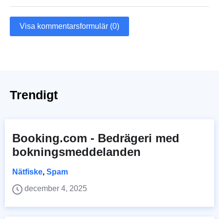
Visa kommentarsformulär (0)
Trendigt
Booking.com - Bedrägeri med
bokningsmeddelanden
Nätfiske
,
Spam
december 4, 2025