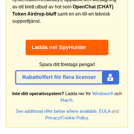
av ett brett utbud av hot som
OpenChat (CHAT)
Token Airdrop-bluff
samt en en-till-en teknisk
supporttjänst.
Ladda ner SpyHunter
Spara ditt företags pengar!
Rabattoffert för flera licenser
Inte ditt operativsystem?
Ladda ner för
Windows®
och
Mac®
.
See additional offer below where available.
EULA
and
Privacy/Cookie Policy
.