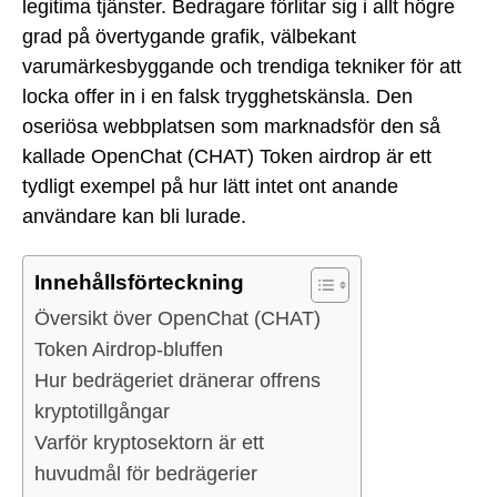
legitima tjänster. Bedragare förlitar sig i allt högre
grad på övertygande grafik, välbekant
varumärkesbyggande och trendiga tekniker för att
locka offer in i en falsk trygghetskänsla. Den
oseriösa webbplatsen som marknadsför den så
kallade OpenChat (CHAT) Token airdrop är ett
tydligt exempel på hur lätt intet ont anande
användare kan bli lurade.
Innehållsförteckning
Översikt över OpenChat (CHAT)
Token Airdrop-bluffen
Hur bedrägeriet dränerar offrens
kryptotillgångar
Varför kryptosektorn är ett
huvudmål för bedrägerier