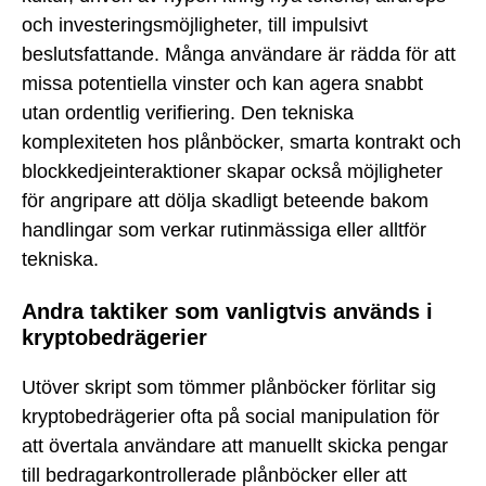
och investeringsmöjligheter, till impulsivt
beslutsfattande. Många användare är rädda för att
missa potentiella vinster och kan agera snabbt
utan ordentlig verifiering. Den tekniska
komplexiteten hos plånböcker, smarta kontrakt och
blockkedjeinteraktioner skapar också möjligheter
för angripare att dölja skadligt beteende bakom
handlingar som verkar rutinmässiga eller alltför
tekniska.
Andra taktiker som vanligtvis används i
kryptobedrägerier
Utöver skript som tömmer plånböcker förlitar sig
kryptobedrägerier ofta på social manipulation för
att övertala användare att manuellt skicka pengar
till bedragarkontrollerade plånböcker eller att