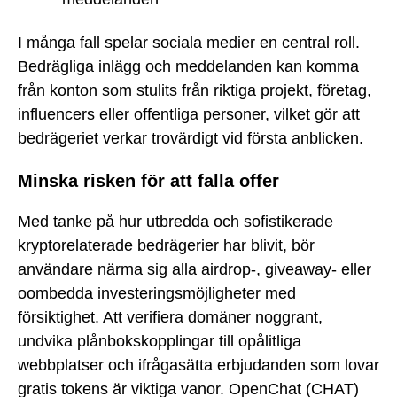
I många fall spelar sociala medier en central roll.
Bedrägliga inlägg och meddelanden kan komma
från konton som stulits från riktiga projekt, företag,
influencers eller offentliga personer, vilket gör att
bedrägeriet verkar trovärdigt vid första anblicken.
Minska risken för att falla offer
Med tanke på hur utbredda och sofistikerade
kryptorelaterade bedrägerier har blivit, bör
användare närma sig alla airdrop-, giveaway- eller
oombedda investeringsmöjligheter med
försiktighet. Att verifiera domäner noggrant,
undvika plånbokskopplingar till opålitliga
webbplatser och ifrågasätta erbjudanden som lovar
gratis tokens är viktiga vanor. OpenChat (CHAT)