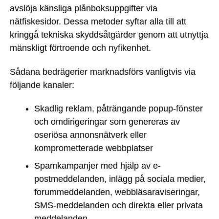
avslöja känsliga plånboksuppgifter via
nätfiskesidor. Dessa metoder syftar alla till att
kringgå tekniska skyddsåtgärder genom att utnyttja
mänskligt förtroende och nyfikenhet.
Sådana bedrägerier marknadsförs vanligtvis via
följande kanaler:
Skadlig reklam, påträngande popup-fönster
och omdirigeringar som genereras av
oseriösa annonsnätverk eller
komprometterade webbplatser
Spamkampanjer med hjälp av e-
postmeddelanden, inlägg på sociala medier,
forummeddelanden, webbläsaraviseringar,
SMS-meddelanden och direkta eller privata
meddelanden