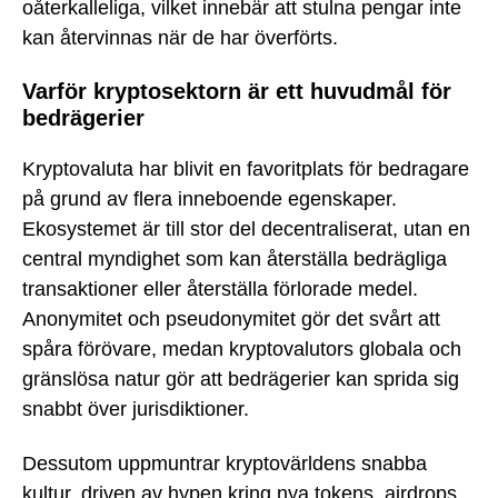
oåterkalleliga, vilket innebär att stulna pengar inte
kan återvinnas när de har överförts.
Varför kryptosektorn är ett huvudmål för
bedrägerier
Kryptovaluta har blivit en favoritplats för bedragare
på grund av flera inneboende egenskaper.
Ekosystemet är till stor del decentraliserat, utan en
central myndighet som kan återställa bedrägliga
transaktioner eller återställa förlorade medel.
Anonymitet och pseudonymitet gör det svårt att
spåra förövare, medan kryptovalutors globala och
gränslösa natur gör att bedrägerier kan sprida sig
snabbt över jurisdiktioner.
Dessutom uppmuntrar kryptovärldens snabba
kultur, driven av hypen kring nya tokens, airdrops