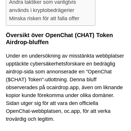
Andra taktiker som vanligtvis
används i kryptobedrägerier
Minska risken för att falla offer
Översikt över OpenChat (CHAT) Token
Airdrop-bluffen
Under en undersökning av misstänkta webbplatser
upptäckte cybersäkerhetsforskare en bedräglig
airdrop-sida som annonserade en "OpenChat
($CHAT) Token"-utlottning. Denna bluff
observerades på ocairdrop.app, även om liknande
kopior kunde förekomma under olika domäner.
Sidan utger sig för att vara den officiella
OpenChat-webbplatsen, oc.app, för att verka
trovärdig och legitim.