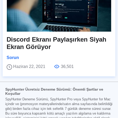
Discord Ekranı Paylaşırken Siyah
Ekran Görüyor
Sorun
Haziran 22, 2021
36,501
SpyHunter Ücretsiz Deneme Sürümü: Önemli Şartlar ve
Koşullar
SpyHunter Deneme Sürümü, SpyHunter Pro veya SpyHunter for Mac
içindir ve (promosyon materyallerinde/satın alma sayfasında belirtildiği
gibi) birden fazla cihaz için tek seferlik 7 günlük deneme süresi sunar.
Bu süre boyunca kapsamlı kötü amaçlı yazılım algılama ve kaldırma