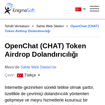
Skip
to
Türkçe
content
Tehdit Veritabanı
Sahte Web Siteleri
OpenChat (CHAT)
Token Airdrop Dolandırıcılığı
OpenChat (CHAT) Token
Airdrop Dolandırıcılığı
Mezo'de
Sahte Web Siteleri
'de
Çevir:
Türkçe
İnternette gezinirken sürekli tetikte olmak şarttır,
özellikle de çevrimiçi dolandırıcılık yöntemleri
gelişmeye ve meşru hizmetlerle kusursuz bir