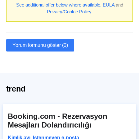
See additional offer below where available.
EULA
and
Privacy/Cookie Policy
.
Yorum formunu göster (0)
trend
Booking.com - Rezervasyon
Mesajları Dolandırıcılığı
Kimlik avı
,
İstenmeyen e-posta