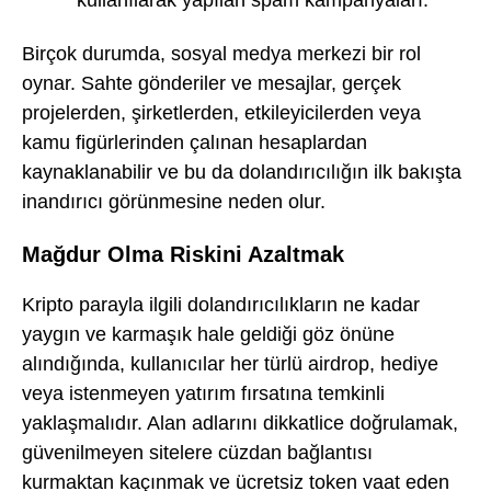
kullanılarak yapılan spam kampanyaları.
Birçok durumda, sosyal medya merkezi bir rol
oynar. Sahte gönderiler ve mesajlar, gerçek
projelerden, şirketlerden, etkileyicilerden veya
kamu figürlerinden çalınan hesaplardan
kaynaklanabilir ve bu da dolandırıcılığın ilk bakışta
inandırıcı görünmesine neden olur.
Mağdur Olma Riskini Azaltmak
Kripto parayla ilgili dolandırıcılıkların ne kadar
yaygın ve karmaşık hale geldiği göz önüne
alındığında, kullanıcılar her türlü airdrop, hediye
veya istenmeyen yatırım fırsatına temkinli
yaklaşmalıdır. Alan adlarını dikkatlice doğrulamak,
güvenilmeyen sitelere cüzdan bağlantısı
kurmaktan kaçınmak ve ücretsiz token vaat eden