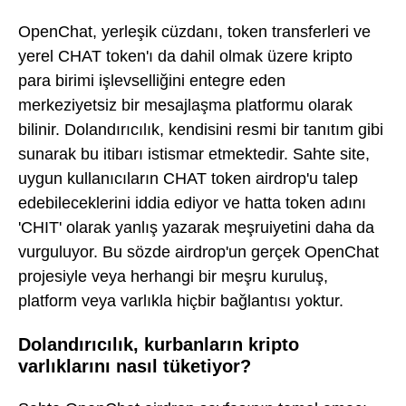
OpenChat, yerleşik cüzdanı, token transferleri ve
yerel CHAT token'ı da dahil olmak üzere kripto
para birimi işlevselliğini entegre eden
merkeziyetsiz bir mesajlaşma platformu olarak
bilinir. Dolandırıcılık, kendisini resmi bir tanıtım gibi
sunarak bu itibarı istismar etmektedir. Sahte site,
uygun kullanıcıların CHAT token airdrop'u talep
edebileceklerini iddia ediyor ve hatta token adını
'CHIT' olarak yanlış yazarak meşruiyetini daha da
vurguluyor. Bu sözde airdrop'un gerçek OpenChat
projesiyle veya herhangi bir meşru kuruluş,
platform veya varlıkla hiçbir bağlantısı yoktur.
Dolandırıcılık, kurbanların kripto
varlıklarını nasıl tüketiyor?