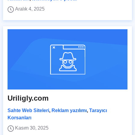
Aralık 4, 2025
Uriligly.com
Sahte Web Siteleri
,
Reklam yazılımı
,
Tarayıcı
Korsanları
Kasım 30, 2025