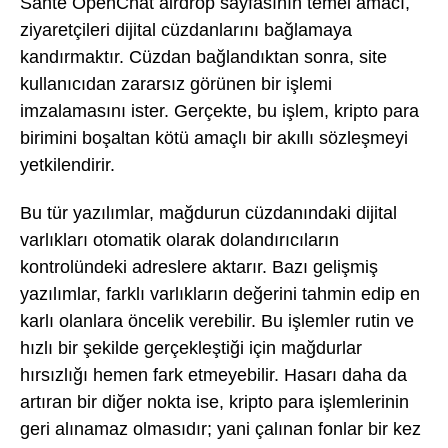
Sahte OpenChat airdrop sayfasının temel amacı,
ziyaretçileri dijital cüzdanlarını bağlamaya
kandırmaktır. Cüzdan bağlandıktan sonra, site
kullanıcıdan zararsız görünen bir işlemi
imzalamasını ister. Gerçekte, bu işlem, kripto para
birimini boşaltan kötü amaçlı bir akıllı sözleşmeyi
yetkilendirir.
Bu tür yazılımlar, mağdurun cüzdanındaki dijital
varlıkları otomatik olarak dolandırıcıların
kontrolündeki adreslere aktarır. Bazı gelişmiş
yazılımlar, farklı varlıkların değerini tahmin edip en
karlı olanlara öncelik verebilir. Bu işlemler rutin ve
hızlı bir şekilde gerçekleştiği için mağdurlar
hırsızlığı hemen fark etmeyebilir. Hasarı daha da
artıran bir diğer nokta ise, kripto para işlemlerinin
geri alınamaz olmasıdır; yani çalınan fonlar bir kez