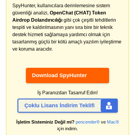
SpyHunter, kullanıcılara derinlemesine sistem
güvenliği analizi,
OpenChat (CHAT) Token
Airdrop Dolandırıcılığı
gibi çok çeşitli tehditlerin
tespiti ve kaldırılmasının yanı sıra bire bir teknik
destek hizmeti sağlamaya yardımcı olmak için
tasarlanmış güçlü bir kötü amaçlı yazılım iyileştirme
ve koruma aracıdır.
Download SpyHunter
İş Paranızdan Tasarruf Edin!
Çoklu Lisans İndirim Teklifi
İşletim Sisteminiz Değil mi?
pencereler®
ve
Mac®
için indirin.