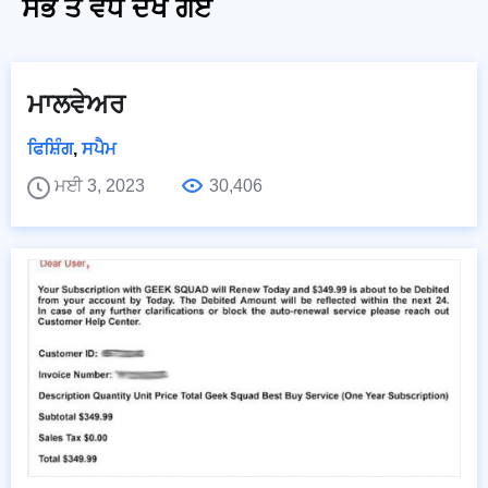
ਸਭ ਤੋਂ ਵੱਧ ਦੇਖੇ ਗਏ
ਮਾਲਵੇਅਰ
ਫਿਸ਼ਿੰਗ
,
ਸਪੈਮ
ਮਈ 3, 2023
30,406