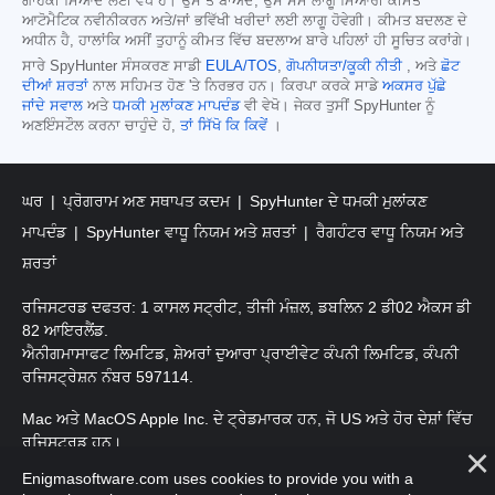
ਗਾਹਕੀ ਮਿਆਦ ਲਈ ਵੈਧ ਹੈ। ਉਸ ਤੋਂ ਬਾਅਦ, ਉਸ ਸਮੇਂ ਲਾਗੂ ਮਿਆਰੀ ਕੀਮਤ
ਆਟੋਮੈਟਿਕ ਨਵੀਨੀਕਰਨ ਅਤੇ/ਜਾਂ ਭਵਿੱਖੀ ਖਰੀਦਾਂ ਲਈ ਲਾਗੂ ਹੋਵੇਗੀ। ਕੀਮਤ ਬਦਲਣ ਦੇ
ਅਧੀਨ ਹੈ, ਹਾਲਾਂਕਿ ਅਸੀਂ ਤੁਹਾਨੂੰ ਕੀਮਤ ਵਿੱਚ ਬਦਲਾਅ ਬਾਰੇ ਪਹਿਲਾਂ ਹੀ ਸੂਚਿਤ ਕਰਾਂਗੇ।
ਸਾਰੇ SpyHunter ਸੰਸਕਰਣ ਸਾਡੀ
EULA/TOS
,
ਗੋਪਨੀਯਤਾ/ਕੂਕੀ ਨੀਤੀ
, ਅਤੇ
ਛੋਟ
ਦੀਆਂ ਸ਼ਰਤਾਂ
ਨਾਲ ਸਹਿਮਤ ਹੋਣ 'ਤੇ ਨਿਰਭਰ ਹਨ। ਕਿਰਪਾ ਕਰਕੇ ਸਾਡੇ
ਅਕਸਰ ਪੁੱਛੇ
ਜਾਂਦੇ ਸਵਾਲ
ਅਤੇ
ਧਮਕੀ ਮੁਲਾਂਕਣ ਮਾਪਦੰਡ
ਵੀ ਵੇਖੋ। ਜੇਕਰ ਤੁਸੀਂ SpyHunter ਨੂੰ
ਅਣਇੰਸਟੌਲ ਕਰਨਾ ਚਾਹੁੰਦੇ ਹੋ,
ਤਾਂ ਸਿੱਖੋ ਕਿ ਕਿਵੇਂ
।
ਘਰ
ਪ੍ਰੋਗਰਾਮ ਅਣ ਸਥਾਪਤ ਕਦਮ
SpyHunter ਦੇ ਧਮਕੀ ਮੁਲਾਂਕਣ
ਮਾਪਦੰਡ
SpyHunter ਵਾਧੂ ਨਿਯਮ ਅਤੇ ਸ਼ਰਤਾਂ
ਰੈਗਹੰਟਰ ਵਾਧੂ ਨਿਯਮ ਅਤੇ
ਸ਼ਰਤਾਂ
ਰਜਿਸਟਰਡ ਦਫਤਰ: 1 ਕਾਸਲ ਸਟ੍ਰੀਟ, ਤੀਜੀ ਮੰਜ਼ਲ, ਡਬਲਿਨ 2 ਡੀ02 ਐਕਸ ਡੀ
82 ਆਇਰਲੈਂਡ.
ਐਨੀਗਮਾਸਾਫਟ ਲਿਮਟਿਡ, ਸ਼ੇਅਰਾਂ ਦੁਆਰਾ ਪ੍ਰਾਈਵੇਟ ਕੰਪਨੀ ਲਿਮਟਿਡ, ਕੰਪਨੀ
ਰਜਿਸਟ੍ਰੇਸ਼ਨ ਨੰਬਰ 597114.
Mac ਅਤੇ MacOS Apple Inc. ਦੇ ਟ੍ਰੇਡਮਾਰਕ ਹਨ, ਜੋ US ਅਤੇ ਹੋਰ ਦੇਸ਼ਾਂ ਵਿੱਚ
ਰਜਿਸਟਰਡ ਹਨ।
Enigmasoftware.com uses cookies to provide you with a
ਕਾਪੀਰਾਈਟ 2016-
2025
. ਐਨੀਗਮਾਸੋਫਟ ਲਿਮਟਿਡ ਸਾਰੇ ਹੱਕ ਰਾਖਵੇਂ ਹਨ.