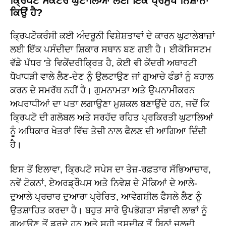
ਕ੍ਰਿਪਟੋ ਸੈਕਟਰ ਘੁਟਾਲਿਆਂ ਲਈ ਇੱਕ ਪ੍ਰਮੁੱਖ ਨਿਸ਼ਾਨਾ
ਕਿਉਂ ਹੈ?
ਕ੍ਰਿਪਟੋਕਰੰਸੀ ਕਈ ਅੰਦਰੂਨੀ ਵਿਸ਼ੇਸ਼ਤਾਵਾਂ ਦੇ ਕਾਰਨ ਘੁਟਾਲੇਬਾਜ਼ਾਂ
ਲਈ ਇੱਕ ਪਸੰਦੀਦਾ ਸ਼ਿਕਾਰ ਸਥਾਨ ਬਣ ਗਈ ਹੈ। ਈਕੋਸਿਸਟਮ
ਵੱਡੇ ਪੱਧਰ 'ਤੇ ਵਿਕੇਂਦਰੀਕ੍ਰਿਤ ਹੈ, ਕੋਈ ਵੀ ਕੇਂਦਰੀ ਅਥਾਰਟੀ
ਧੋਖਾਧੜੀ ਵਾਲੇ ਲੈਣ-ਦੇਣ ਨੂੰ ਉਲਟਾਉਣ ਜਾਂ ਗੁਆਚੇ ਫੰਡਾਂ ਨੂੰ ਬਹਾਲ
ਕਰਨ ਦੇ ਸਮਰੱਥ ਨਹੀਂ ਹੈ। ਗੁਮਨਾਮਤਾ ਅਤੇ ਉਪਨਾਮੀਕਰਨ
ਅਪਰਾਧੀਆਂ ਦਾ ਪਤਾ ਲਗਾਉਣਾ ਮੁਸ਼ਕਲ ਬਣਾਉਂਦੇ ਹਨ, ਜਦੋਂ ਕਿ
ਕ੍ਰਿਪਟੋ ਦੀ ਗਲੋਬਲ ਅਤੇ ਸਰਹੱਦ ਰਹਿਤ ਪ੍ਰਕਿਰਤੀ ਘੁਟਾਲਿਆਂ
ਨੂੰ ਅਧਿਕਾਰ ਖੇਤਰਾਂ ਵਿੱਚ ਤੇਜ਼ੀ ਨਾਲ ਫੈਲਣ ਦੀ ਆਗਿਆ ਦਿੰਦੀ
ਹੈ।
ਇਸ ਤੋਂ ਇਲਾਵਾ, ਕ੍ਰਿਪਟੋ ਸਪੇਸ ਦਾ ਤੇਜ਼-ਰਫ਼ਤਾਰ ਸੱਭਿਆਚਾਰ,
ਨਵੇਂ ਟੋਕਨਾਂ, ਏਅਰਡ੍ਰੌਪਸ ਅਤੇ ਨਿਵੇਸ਼ ਦੇ ਮੌਕਿਆਂ ਦੇ ਆਲੇ-
ਦੁਆਲੇ ਪ੍ਰਚਾਰ ਦੁਆਰਾ ਪ੍ਰੇਰਿਤ, ਆਵੇਗਸ਼ੀਲ ਫੈਸਲੇ ਲੈਣ ਨੂੰ
ਉਤਸ਼ਾਹਿਤ ਕਰਦਾ ਹੈ। ਬਹੁਤ ਸਾਰੇ ਉਪਭੋਗਤਾ ਸੰਭਾਵੀ ਲਾਭਾਂ ਨੂੰ
ਗੁਆਉਣ ਤੋਂ ਡਰਦੇ ਹਨ ਅਤੇ ਸਹੀ ਤਸਦੀਕ ਤੋਂ ਬਿਨਾਂ ਜਲਦੀ