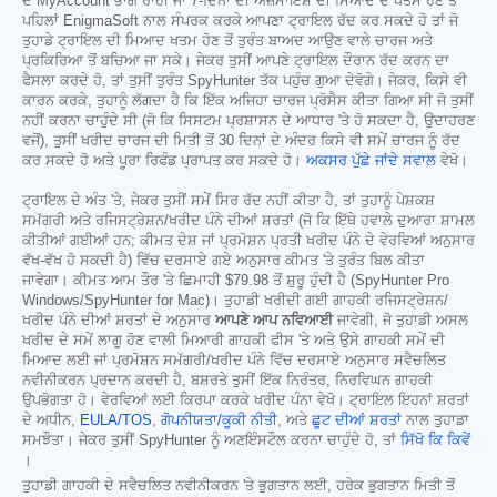
ਦੇ MyAccount ਭਾਗ ਰਾਹੀਂ ਜਾਂ 7-ਦਿਨਾਂ ਦੀ ਅਜ਼ਮਾਇਸ਼ ਦੀ ਮਿਆਦ ਦੇ ਖਤਮ ਹੋਣ ਤੋਂ
ਪਹਿਲਾਂ EnigmaSoft ਨਾਲ ਸੰਪਰਕ ਕਰਕੇ ਆਪਣਾ ਟ੍ਰਾਇਲ ਰੱਦ ਕਰ ਸਕਦੇ ਹੋ ਤਾਂ ਜੋ
ਤੁਹਾਡੇ ਟ੍ਰਾਇਲ ਦੀ ਮਿਆਦ ਖਤਮ ਹੋਣ ਤੋਂ ਤੁਰੰਤ ਬਾਅਦ ਆਉਣ ਵਾਲੇ ਚਾਰਜ ਅਤੇ
ਪ੍ਰਕਿਰਿਆ ਤੋਂ ਬਚਿਆ ਜਾ ਸਕੇ। ਜੇਕਰ ਤੁਸੀਂ ਆਪਣੇ ਟ੍ਰਾਇਲ ਦੌਰਾਨ ਰੱਦ ਕਰਨ ਦਾ
ਫੈਸਲਾ ਕਰਦੇ ਹੋ, ਤਾਂ ਤੁਸੀਂ ਤੁਰੰਤ SpyHunter ਤੱਕ ਪਹੁੰਚ ਗੁਆ ਦੇਵੋਗੇ। ਜੇਕਰ, ਕਿਸੇ ਵੀ
ਕਾਰਨ ਕਰਕੇ, ਤੁਹਾਨੂੰ ਲੱਗਦਾ ਹੈ ਕਿ ਇੱਕ ਅਜਿਹਾ ਚਾਰਜ ਪ੍ਰੋਸੈਸ ਕੀਤਾ ਗਿਆ ਸੀ ਜੋ ਤੁਸੀਂ
ਨਹੀਂ ਕਰਨਾ ਚਾਹੁੰਦੇ ਸੀ (ਜੋ ਕਿ ਸਿਸਟਮ ਪ੍ਰਸ਼ਾਸਨ ਦੇ ਆਧਾਰ 'ਤੇ ਹੋ ਸਕਦਾ ਹੈ, ਉਦਾਹਰਣ
ਵਜੋਂ), ਤੁਸੀਂ ਖਰੀਦ ਚਾਰਜ ਦੀ ਮਿਤੀ ਤੋਂ 30 ਦਿਨਾਂ ਦੇ ਅੰਦਰ ਕਿਸੇ ਵੀ ਸਮੇਂ ਚਾਰਜ ਨੂੰ ਰੱਦ
ਕਰ ਸਕਦੇ ਹੋ ਅਤੇ ਪੂਰਾ ਰਿਫੰਡ ਪ੍ਰਾਪਤ ਕਰ ਸਕਦੇ ਹੋ।
ਅਕਸਰ ਪੁੱਛੇ ਜਾਂਦੇ ਸਵਾਲ
ਵੇਖੋ।
ਟ੍ਰਾਇਲ ਦੇ ਅੰਤ 'ਤੇ, ਜੇਕਰ ਤੁਸੀਂ ਸਮੇਂ ਸਿਰ ਰੱਦ ਨਹੀਂ ਕੀਤਾ ਹੈ, ਤਾਂ ਤੁਹਾਨੂੰ ਪੇਸ਼ਕਸ਼
ਸਮੱਗਰੀ ਅਤੇ ਰਜਿਸਟ੍ਰੇਸ਼ਨ/ਖਰੀਦ ਪੰਨੇ ਦੀਆਂ ਸ਼ਰਤਾਂ (ਜੋ ਕਿ ਇੱਥੇ ਹਵਾਲੇ ਦੁਆਰਾ ਸ਼ਾਮਲ
ਕੀਤੀਆਂ ਗਈਆਂ ਹਨ; ਕੀਮਤ ਦੇਸ਼ ਜਾਂ ਪ੍ਰਮੋਸ਼ਨ ਪ੍ਰਤੀ ਖਰੀਦ ਪੰਨੇ ਦੇ ਵੇਰਵਿਆਂ ਅਨੁਸਾਰ
ਵੱਖ-ਵੱਖ ਹੋ ਸਕਦੀ ਹੈ) ਵਿੱਚ ਦਰਸਾਏ ਗਏ ਅਨੁਸਾਰ ਕੀਮਤ 'ਤੇ ਤੁਰੰਤ ਬਿਲ ਕੀਤਾ
ਜਾਵੇਗਾ। ਕੀਮਤ ਆਮ ਤੌਰ 'ਤੇ ਛਿਮਾਹੀ
$79.98
ਤੋਂ ਸ਼ੁਰੂ ਹੁੰਦੀ ਹੈ (SpyHunter Pro
Windows/SpyHunter for Mac)। ਤੁਹਾਡੀ ਖਰੀਦੀ ਗਈ ਗਾਹਕੀ ਰਜਿਸਟ੍ਰੇਸ਼ਨ/
ਖਰੀਦ ਪੰਨੇ ਦੀਆਂ ਸ਼ਰਤਾਂ ਦੇ ਅਨੁਸਾਰ
ਆਪਣੇ ਆਪ ਨਵਿਆਈ
ਜਾਵੇਗੀ, ਜੋ ਤੁਹਾਡੀ ਅਸਲ
ਖਰੀਦ ਦੇ ਸਮੇਂ ਲਾਗੂ ਹੋਣ ਵਾਲੀ ਮਿਆਰੀ ਗਾਹਕੀ ਫੀਸ 'ਤੇ ਅਤੇ ਉਸੇ ਗਾਹਕੀ ਸਮੇਂ ਦੀ
ਮਿਆਦ ਲਈ ਜਾਂ ਪ੍ਰਮੋਸ਼ਨ ਸਮੱਗਰੀ/ਖਰੀਦ ਪੰਨੇ ਵਿੱਚ ਦਰਸਾਏ ਅਨੁਸਾਰ ਸਵੈਚਲਿਤ
ਨਵੀਨੀਕਰਨ ਪ੍ਰਦਾਨ ਕਰਦੀ ਹੈ, ਬਸ਼ਰਤੇ ਤੁਸੀਂ ਇੱਕ ਨਿਰੰਤਰ, ਨਿਰਵਿਘਨ ਗਾਹਕੀ
ਉਪਭੋਗਤਾ ਹੋ। ਵੇਰਵਿਆਂ ਲਈ ਕਿਰਪਾ ਕਰਕੇ ਖਰੀਦ ਪੰਨਾ ਵੇਖੋ। ਟ੍ਰਾਇਲ ਇਹਨਾਂ ਸ਼ਰਤਾਂ
ਦੇ ਅਧੀਨ,
EULA/TOS
,
ਗੋਪਨੀਯਤਾ/ਕੂਕੀ ਨੀਤੀ
, ਅਤੇ
ਛੂਟ ਦੀਆਂ ਸ਼ਰਤਾਂ
ਨਾਲ ਤੁਹਾਡਾ
ਸਮਝੌਤਾ। ਜੇਕਰ ਤੁਸੀਂ SpyHunter ਨੂੰ ਅਣਇੰਸਟੌਲ ਕਰਨਾ ਚਾਹੁੰਦੇ ਹੋ, ਤਾਂ
ਸਿੱਖੋ ਕਿ ਕਿਵੇਂ
।
ਤੁਹਾਡੀ ਗਾਹਕੀ ਦੇ ਸਵੈਚਲਿਤ ਨਵੀਨੀਕਰਨ 'ਤੇ ਭੁਗਤਾਨ ਲਈ, ਹਰੇਕ ਭੁਗਤਾਨ ਮਿਤੀ ਤੋਂ