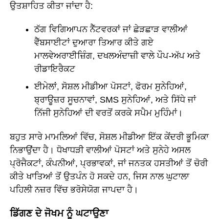
ਉਤਸ਼ਾਹਿਤ ਕੀਤਾ ਜਾਂਦਾ ਹੈ:
ਠੱਗ ਵਿਗਿਆਪਨ ਨੈੱਟਵਰਕਾਂ ਜਾਂ ਛੇੜਛਾੜ ਵਾਲੀਆਂ
ਵੈੱਬਸਾਈਟਾਂ ਦੁਆਰਾ ਤਿਆਰ ਕੀਤੇ ਗਏ
ਮਾਲਵੇਅਰਾਈਜ਼ਿੰਗ, ਦਖਲਅੰਦਾਜ਼ੀ ਵਾਲੇ ਪੌਪ-ਅੱਪ ਅਤੇ
ਰੀਡਾਇਰੈਕਟ
ਈਮੇਲਾਂ, ਸੋਸ਼ਲ ਮੀਡੀਆ ਪੋਸਟਾਂ, ਫੋਰਮ ਸੁਨੇਹਿਆਂ,
ਬ੍ਰਾਊਜ਼ਰ ਸੂਚਨਾਵਾਂ, SMS ਸੁਨੇਹਿਆਂ, ਅਤੇ ਸਿੱਧੇ ਜਾਂ
ਨਿੱਜੀ ਸੁਨੇਹਿਆਂ ਦੀ ਵਰਤੋਂ ਕਰਕੇ ਸਪੈਮ ਮੁਹਿੰਮਾਂ।
ਬਹੁਤ ਸਾਰੇ ਮਾਮਲਿਆਂ ਵਿੱਚ, ਸੋਸ਼ਲ ਮੀਡੀਆ ਇੱਕ ਕੇਂਦਰੀ ਭੂਮਿਕਾ
ਨਿਭਾਉਂਦਾ ਹੈ। ਧੋਖਾਧੜੀ ਵਾਲੀਆਂ ਪੋਸਟਾਂ ਅਤੇ ਸੁਨੇਹੇ ਅਸਲ
ਪ੍ਰੋਜੈਕਟਾਂ, ਕੰਪਨੀਆਂ, ਪ੍ਰਭਾਵਕਾਂ, ਜਾਂ ਜਨਤਕ ਹਸਤੀਆਂ ਤੋਂ ਚੋਰੀ
ਕੀਤੇ ਖਾਤਿਆਂ ਤੋਂ ਉਤਪੰਨ ਹੋ ਸਕਦੇ ਹਨ, ਜਿਸ ਨਾਲ ਘੁਟਾਲਾ
ਪਹਿਲੀ ਨਜ਼ਰ ਵਿੱਚ ਭਰੋਸੇਯੋਗ ਜਾਪਦਾ ਹੈ।
ਡਿੱਗਣ ਦੇ ਜੋਖਮ ਨੂੰ ਘਟਾਉਣਾ