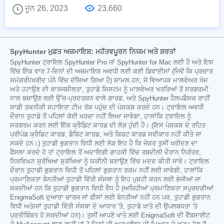
ਜੂਨ 26, 2023
23,660
SpyHunter ਮੁਫ਼ਤ ਅਜ਼ਮਾਇਸ਼: ਮਹੱਤਵਪੂਰਨ ਨਿਯਮ ਅਤੇ ਸ਼ਰਤਾਂ
SpyHunter ਟ੍ਰਾਇਲ SpyHunter Pro ਜਾਂ SpyHunter for Mac ਲਈ ਹੈ ਅਤੇ ਇਸ
ਵਿੱਚ ਇੱਕ ਵਾਰ 7-ਦਿਨਾਂ ਦੀ ਅਜ਼ਮਾਇਸ਼ ਅਵਧੀ ਲਈ ਕਈ ਡਿਵਾਈਸਾਂ (ਜਿਵੇਂ ਕਿ ਪ੍ਰਚਾਰ
ਸਮੱਗਰੀ/ਖਰੀਦ ਪੰਨੇ ਵਿੱਚ ਦੱਸਿਆ ਗਿਆ ਹੈ) ਸ਼ਾਮਲ ਹਨ, ਜੋ ਵਿਆਪਕ ਮਾਲਵੇਅਰ ਖੋਜ
ਅਤੇ ਹਟਾਉਣ ਦੀ ਕਾਰਜਸ਼ੀਲਤਾ, ਤੁਹਾਡੇ ਸਿਸਟਮ ਨੂੰ ਮਾਲਵੇਅਰ ਖਤਰਿਆਂ ਤੋਂ ਸਰਗਰਮੀ
ਨਾਲ ਬਚਾਉਣ ਲਈ ਉੱਚ-ਪ੍ਰਦਰਸ਼ਨ ਵਾਲੇ ਗਾਰਡ, ਅਤੇ SpyHunter ਹੈਲਪਡੈਸਕ ਰਾਹੀਂ
ਸਾਡੀ ਤਕਨੀਕੀ ਸਹਾਇਤਾ ਟੀਮ ਤੱਕ ਪਹੁੰਚ ਦੀ ਪੇਸ਼ਕਸ਼ ਕਰਦੇ ਹਨ। ਟ੍ਰਾਇਲ ਅਵਧੀ
ਦੌਰਾਨ ਤੁਹਾਡੇ ਤੋਂ ਪਹਿਲਾਂ ਕੋਈ ਖਰਚਾ ਨਹੀਂ ਲਿਆ ਜਾਵੇਗਾ, ਹਾਲਾਂਕਿ ਟ੍ਰਾਇਲ ਨੂੰ
ਸਰਗਰਮ ਕਰਨ ਲਈ ਇੱਕ ਕ੍ਰੈਡਿਟ ਕਾਰਡ ਦੀ ਲੋੜ ਹੁੰਦੀ ਹੈ। (ਇਸ ਪੇਸ਼ਕਸ਼ ਦੇ ਤਹਿਤ
ਪ੍ਰੀਪੇਡ ਕ੍ਰੈਡਿਟ ਕਾਰਡ, ਡੈਬਿਟ ਕਾਰਡ, ਅਤੇ ਗਿਫਟ ਕਾਰਡ ਸਵੀਕਾਰ ਨਹੀਂ ਕੀਤੇ ਜਾ
ਸਕਦੇ ਹਨ।) ਤੁਹਾਡੀ ਭੁਗਤਾਨ ਵਿਧੀ ਲਈ ਲੋੜ ਇਹ ਹੈ ਕਿ ਜੇਕਰ ਤੁਸੀਂ ਖਰੀਦਣ ਦਾ
ਫੈਸਲਾ ਕਰਦੇ ਹੋ ਤਾਂ ਟ੍ਰਾਇਲ ਤੋਂ ਅਦਾਇਗੀ ਗਾਹਕੀ ਵਿੱਚ ਤਬਦੀਲੀ ਦੌਰਾਨ ਨਿਰੰਤਰ,
ਨਿਰਵਿਘਨ ਸੁਰੱਖਿਆ ਸੁਰੱਖਿਆ ਨੂੰ ਯਕੀਨੀ ਬਣਾਉਣ ਵਿੱਚ ਮਦਦ ਕੀਤੀ ਜਾਵੇ। ਟ੍ਰਾਇਲ
ਦੌਰਾਨ ਤੁਹਾਡੀ ਭੁਗਤਾਨ ਵਿਧੀ ਤੋਂ ਪਹਿਲਾਂ ਭੁਗਤਾਨ ਰਕਮ ਨਹੀਂ ਲਈ ਜਾਵੇਗੀ, ਹਾਲਾਂਕਿ
ਪ੍ਰਮਾਣਿਕਤਾ ਬੇਨਤੀਆਂ ਤੁਹਾਡੀ ਵਿੱਤੀ ਸੰਸਥਾ ਨੂੰ ਇਹ ਪੁਸ਼ਟੀ ਕਰਨ ਲਈ ਭੇਜੀਆਂ ਜਾ
ਸਕਦੀਆਂ ਹਨ ਕਿ ਤੁਹਾਡੀ ਭੁਗਤਾਨ ਵਿਧੀ ਵੈਧ ਹੈ (ਅਜਿਹੀਆਂ ਪ੍ਰਮਾਣਿਕਤਾ ਸਪੁਰਦਗੀਆਂ
EnigmaSoft ਦੁਆਰਾ ਚਾਰਜ ਜਾਂ ਫੀਸਾਂ ਲਈ ਬੇਨਤੀਆਂ ਨਹੀਂ ਹਨ ਪਰ, ਤੁਹਾਡੀ ਭੁਗਤਾਨ
ਵਿਧੀ ਅਤੇ/ਜਾਂ ਤੁਹਾਡੀ ਵਿੱਤੀ ਸੰਸਥਾ ਦੇ ਆਧਾਰ 'ਤੇ, ਤੁਹਾਡੇ ਖਾਤੇ ਦੀ ਉਪਲਬਧਤਾ 'ਤੇ
ਪ੍ਰਤੀਬਿੰਬਤ ਹੋ ਸਕਦੀਆਂ ਹਨ)। ਤੁਸੀਂ ਆਪਣੇ ਖਾਤੇ ਲਈ EnigmaSoft ਦੀ ਵੈੱਬਸਾਈਟ