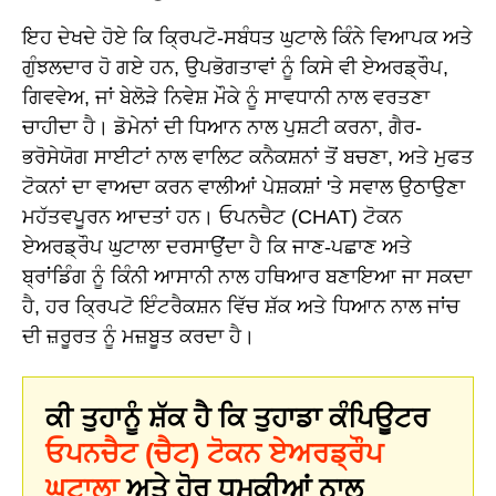
ਇਹ ਦੇਖਦੇ ਹੋਏ ਕਿ ਕ੍ਰਿਪਟੋ-ਸਬੰਧਤ ਘੁਟਾਲੇ ਕਿੰਨੇ ਵਿਆਪਕ ਅਤੇ
ਗੁੰਝਲਦਾਰ ਹੋ ਗਏ ਹਨ, ਉਪਭੋਗਤਾਵਾਂ ਨੂੰ ਕਿਸੇ ਵੀ ਏਅਰਡ੍ਰੌਪ,
ਗਿਵਵੇਅ, ਜਾਂ ਬੇਲੋੜੇ ਨਿਵੇਸ਼ ਮੌਕੇ ਨੂੰ ਸਾਵਧਾਨੀ ਨਾਲ ਵਰਤਣਾ
ਚਾਹੀਦਾ ਹੈ। ਡੋਮੇਨਾਂ ਦੀ ਧਿਆਨ ਨਾਲ ਪੁਸ਼ਟੀ ਕਰਨਾ, ਗੈਰ-
ਭਰੋਸੇਯੋਗ ਸਾਈਟਾਂ ਨਾਲ ਵਾਲਿਟ ਕਨੈਕਸ਼ਨਾਂ ਤੋਂ ਬਚਣਾ, ਅਤੇ ਮੁਫਤ
ਟੋਕਨਾਂ ਦਾ ਵਾਅਦਾ ਕਰਨ ਵਾਲੀਆਂ ਪੇਸ਼ਕਸ਼ਾਂ 'ਤੇ ਸਵਾਲ ਉਠਾਉਣਾ
ਮਹੱਤਵਪੂਰਨ ਆਦਤਾਂ ਹਨ। ਓਪਨਚੈਟ (CHAT) ਟੋਕਨ
ਏਅਰਡ੍ਰੌਪ ਘੁਟਾਲਾ ਦਰਸਾਉਂਦਾ ਹੈ ਕਿ ਜਾਣ-ਪਛਾਣ ਅਤੇ
ਬ੍ਰਾਂਡਿੰਗ ਨੂੰ ਕਿੰਨੀ ਆਸਾਨੀ ਨਾਲ ਹਥਿਆਰ ਬਣਾਇਆ ਜਾ ਸਕਦਾ
ਹੈ, ਹਰ ਕ੍ਰਿਪਟੋ ਇੰਟਰੈਕਸ਼ਨ ਵਿੱਚ ਸ਼ੱਕ ਅਤੇ ਧਿਆਨ ਨਾਲ ਜਾਂਚ
ਦੀ ਜ਼ਰੂਰਤ ਨੂੰ ਮਜ਼ਬੂਤ ਕਰਦਾ ਹੈ।
ਕੀ ਤੁਹਾਨੂੰ ਸ਼ੱਕ ਹੈ ਕਿ ਤੁਹਾਡਾ ਕੰਪਿਊਟਰ
ਓਪਨਚੈਟ (ਚੈਟ) ਟੋਕਨ ਏਅਰਡ੍ਰੌਪ
ਘੁਟਾਲਾ
ਅਤੇ ਹੋਰ ਧਮਕੀਆਂ ਨਾਲ