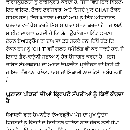
ਕਾਰਜਕੁਸ਼ਲਤਾ ਨੂੰ ਏਕੀਕ੍ਰਿਤ ਕਰਦਾ ਹੈ, ਜਿਸ ਵਿੱਚ ਇੱਕ ਬਿਲਟ-
ਇਨ ਵਾਲਿਟ, ਟੋਕਨ ਟ੍ਰਾਂਸਫਰ, ਅਤੇ ਇਸਦੇ ਮੂਲ CHAT ਟੋਕਨ
ਸ਼ਾਮਲ ਹਨ। ਇਹ ਘੁਟਾਲਾ ਆਪਣੇ ਆਪ ਨੂੰ ਇੱਕ ਅਧਿਕਾਰਤ
ਪ੍ਰਚਾਰ ਵਜੋਂ ਪੇਸ਼ ਕਰਕੇ ਇਸ ਸਾਖ ਦਾ ਸ਼ੋਸ਼ਣ ਕਰਦਾ ਹੈ। ਜਾਅਲੀ
ਸਾਈਟ ਦਾਅਵਾ ਕਰਦੀ ਹੈ ਕਿ ਯੋਗ ਉਪਭੋਗਤਾ ਇੱਕ CHAT
ਟੋਕਨ ਏਅਰਡ੍ਰੌਪ ਦਾ ਦਾਅਵਾ ਕਰ ਸਕਦੇ ਹਨ, ਇੱਥੋਂ ਤੱਕ ਕਿ
ਟੋਕਨ ਨਾਮ ਨੂੰ 'CHIT' ਵਜੋਂ ਗਲਤ ਸਪੈਲਿੰਗ ਵੀ ਕਰ ਸਕਦੇ ਹਨ, ਜੋ
ਇਸਦੇ ਗੈਰ-ਕਾਨੂੰਨੀ ਸੁਭਾਅ ਨੂੰ ਹੋਰ ਉਜਾਗਰ ਕਰਦਾ ਹੈ। ਇਸ
ਕਥਿਤ ਏਅਰਡ੍ਰੌਪ ਦਾ ਅਸਲ ਓਪਨਚੈਟ ਪ੍ਰੋਜੈਕਟ ਜਾਂ ਕਿਸੇ ਵੀ
ਜਾਇਜ਼ ਸੰਗਠਨ, ਪਲੇਟਫਾਰਮ ਜਾਂ ਇਕਾਈ ਨਾਲ ਕੋਈ ਸਬੰਧ ਨਹੀਂ
ਹੈ।
ਘੁਟਾਲਾ ਪੀੜਤਾਂ ਦੀਆਂ ਕ੍ਰਿਪਟੋ ਸੰਪਤੀਆਂ ਨੂੰ ਕਿਵੇਂ ਕੱਢਦਾ
ਹੈ
ਧੋਖਾਧੜੀ ਵਾਲੇ ਓਪਨਚੈਟ ਏਅਰਡ੍ਰੌਪ ਪੇਜ ਦਾ ਮੁੱਖ ਉਦੇਸ਼
ਵਿਜ਼ਟਰਾਂ ਨੂੰ ਉਨ੍ਹਾਂ ਦੇ ਡਿਜੀਟਲ ਵਾਲਿਟ ਨਾਲ ਜੋੜਨ ਲਈ ਧੋਖਾ