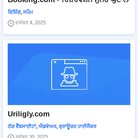
ਫਿਸ਼ਿੰਗ
,
ਸਪੈਮ
ਦਸੰਬਰ 4, 2025
Uriligly.com
ਠੱਗ ਵੈੱਬਸਾਈਟਾਂ
,
ਐਡਵੇਅਰ
,
ਬ੍ਰਾਊਜ਼ਰ ਹਾਈਜੈਕਰ
ਨਵੰਬਰ 30, 2025