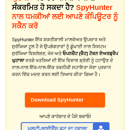
ਸੰਕਰਮਿਤ ਹੋ ਸਕਦਾ ਹੈ?
SpyHunter
ਨਾਲ ਧਮਕੀਆਂ ਲਈ ਆਪਣੇ ਕੰਪਿਊਟਰ ਨੂੰ
ਸਕੈਨ ਕਰੋ
SpyHunter ਇੱਕ ਸ਼ਕਤੀਸ਼ਾਲੀ ਮਾਲਵੇਅਰ ਉਪਚਾਰ ਅਤੇ
ਸੁਰੱਖਿਆ ਟੂਲ ਹੈ ਜੋ ਉਪਭੋਗਤਾਵਾਂ ਨੂੰ ਡੂੰਘਾਈ ਨਾਲ ਸਿਸਟਮ
ਸੁਰੱਖਿਆ ਵਿਸ਼ਲੇਸ਼ਣ, ਖੋਜ ਅਤੇ
ਓਪਨਚੈਟ (ਚੈਟ) ਟੋਕਨ ਏਅਰਡ੍ਰੌਪ
ਘੁਟਾਲਾ
ਵਰਗੇ ਖਤਰਿਆਂ ਦੀ ਇੱਕ ਵਿਸ਼ਾਲ ਸ਼੍ਰੇਣੀ ਨੂੰ ਹਟਾਉਣ ਦੇ
ਨਾਲ-ਨਾਲ ਇੱਕ-ਨਾਲ-ਇੱਕ ਤਕਨੀਕੀ ਸਹਾਇਤਾ ਸੇਵਾ ਪ੍ਰਦਾਨ
ਕਰਨ ਵਿੱਚ ਮਦਦ ਕਰਨ ਲਈ ਤਿਆਰ ਕੀਤਾ ਗਿਆ ਹੈ।
Download SpyHunter
ਆਪਣੇ ਕਾਰੋਬਾਰ ਦੇ ਪੈਸੇ ਬਚਾਓ!
ਮਲਟੀ-ਲਾਈਸੈਂਸ ਛੂਟ ਦਾ ਹਵਾਲਾ