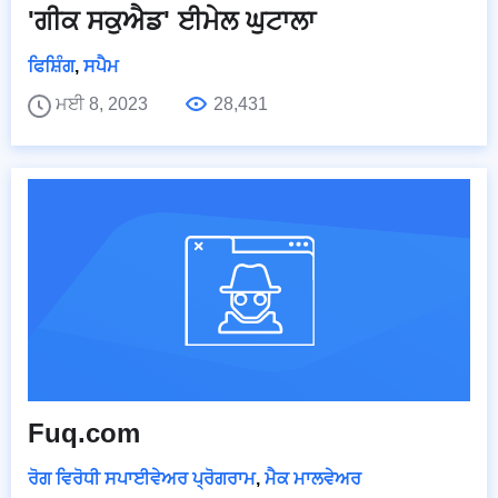
'ਗੀਕ ਸਕੁਐਡ' ਈਮੇਲ ਘੁਟਾਲਾ
ਫਿਸ਼ਿੰਗ
,
ਸਪੈਮ
ਮਈ 8, 2023
28,431
Fuq.com
ਰੋਗ ਵਿਰੋਧੀ ਸਪਾਈਵੇਅਰ ਪ੍ਰੋਗਰਾਮ
,
ਮੈਕ ਮਾਲਵੇਅਰ