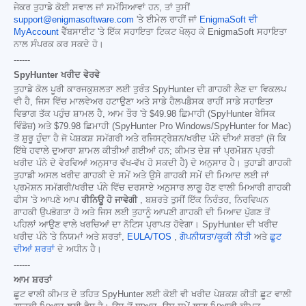
ਜੇਕਰ ਤੁਹਾਡੇ ਕੋਈ ਸਵਾਲ ਜਾਂ ਸਮੱਸਿਆਵਾਂ ਹਨ, ਤਾਂ ਤੁਸੀਂ
support@enigmasoftware.com
'ਤੇ ਈਮੇਲ ਰਾਹੀਂ ਜਾਂ
EnigmaSoft ਦੀ
MyAccount
ਵੈੱਬਸਾਈਟ 'ਤੇ ਇੱਕ ਸਹਾਇਤਾ ਟਿਕਟ ਖੋਲ੍ਹ ਕੇ EnigmaSoft ਸਹਾਇਤਾ
ਨਾਲ ਸੰਪਰਕ ਕਰ ਸਕਦੇ ਹੋ।
------
SpyHunter ਖਰੀਦ ਵੇਰਵੇ
ਤੁਹਾਡੇ ਕੋਲ ਪੂਰੀ ਕਾਰਜਕੁਸ਼ਲਤਾ ਲਈ ਤੁਰੰਤ SpyHunter ਦੀ ਗਾਹਕੀ ਲੈਣ ਦਾ ਵਿਕਲਪ
ਵੀ ਹੈ, ਜਿਸ ਵਿੱਚ ਮਾਲਵੇਅਰ ਹਟਾਉਣਾ ਅਤੇ ਸਾਡੇ ਹੈਲਪਡੈਸਕ ਰਾਹੀਂ ਸਾਡੇ ਸਹਾਇਤਾ
ਵਿਭਾਗ ਤੱਕ ਪਹੁੰਚ ਸ਼ਾਮਲ ਹੈ, ਆਮ ਤੌਰ 'ਤੇ
$49.98
ਛਿਮਾਹੀ (SpyHunter ਬੇਸਿਕ
ਵਿੰਡੋਜ਼) ਅਤੇ
$79.98
ਛਿਮਾਹੀ (SpyHunter Pro Windows/SpyHunter for Mac)
ਤੋਂ ਸ਼ੁਰੂ ਹੁੰਦਾ ਹੈ ਜੋ ਪੇਸ਼ਕਸ਼ ਸਮੱਗਰੀ ਅਤੇ ਰਜਿਸਟ੍ਰੇਸ਼ਨ/ਖਰੀਦ ਪੰਨੇ ਦੀਆਂ ਸ਼ਰਤਾਂ (ਜੋ ਕਿ
ਇੱਥੇ ਹਵਾਲੇ ਦੁਆਰਾ ਸ਼ਾਮਲ ਕੀਤੀਆਂ ਗਈਆਂ ਹਨ; ਕੀਮਤ ਦੇਸ਼ ਜਾਂ ਪ੍ਰਮੋਸ਼ਨ ਪ੍ਰਤੀ
ਖਰੀਦ ਪੰਨੇ ਦੇ ਵੇਰਵਿਆਂ ਅਨੁਸਾਰ ਵੱਖ-ਵੱਖ ਹੋ ਸਕਦੀ ਹੈ) ਦੇ ਅਨੁਸਾਰ ਹੈ। ਤੁਹਾਡੀ ਗਾਹਕੀ
ਤੁਹਾਡੀ ਅਸਲ ਖਰੀਦ ਗਾਹਕੀ ਦੇ ਸਮੇਂ ਅਤੇ ਉਸੇ ਗਾਹਕੀ ਸਮੇਂ ਦੀ ਮਿਆਦ ਲਈ ਜਾਂ
ਪ੍ਰਮੋਸ਼ਨ ਸਮੱਗਰੀ/ਖਰੀਦ ਪੰਨੇ ਵਿੱਚ ਦਰਸਾਏ ਅਨੁਸਾਰ ਲਾਗੂ ਹੋਣ ਵਾਲੀ ਮਿਆਰੀ ਗਾਹਕੀ
ਫੀਸ 'ਤੇ ਆਪਣੇ ਆਪ
ਰੀਨਿਊ ਹੋ ਜਾਵੇਗੀ
, ਬਸ਼ਰਤੇ ਤੁਸੀਂ ਇੱਕ ਨਿਰੰਤਰ, ਨਿਰਵਿਘਨ
ਗਾਹਕੀ ਉਪਭੋਗਤਾ ਹੋ ਅਤੇ ਜਿਸ ਲਈ ਤੁਹਾਨੂੰ ਆਪਣੀ ਗਾਹਕੀ ਦੀ ਮਿਆਦ ਪੁੱਗਣ ਤੋਂ
ਪਹਿਲਾਂ ਆਉਣ ਵਾਲੇ ਖਰਚਿਆਂ ਦਾ ਨੋਟਿਸ ਪ੍ਰਾਪਤ ਹੋਵੇਗਾ। SpyHunter ਦੀ ਖਰੀਦ
ਖਰੀਦ ਪੰਨੇ 'ਤੇ ਨਿਯਮਾਂ ਅਤੇ ਸ਼ਰਤਾਂ,
EULA/TOS
,
ਗੋਪਨੀਯਤਾ/ਕੂਕੀ ਨੀਤੀ
ਅਤੇ
ਛੂਟ
ਦੀਆਂ ਸ਼ਰਤਾਂ
ਦੇ ਅਧੀਨ ਹੈ।
------
ਆਮ ਸ਼ਰਤਾਂ
ਛੂਟ ਵਾਲੀ ਕੀਮਤ ਦੇ ਤਹਿਤ SpyHunter ਲਈ ਕੋਈ ਵੀ ਖਰੀਦ ਪੇਸ਼ਕਸ਼ ਕੀਤੀ ਛੂਟ ਵਾਲੀ