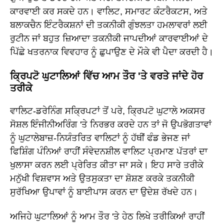
ਕਾਰਵਾਈ ਕਰ ਸਕਦੇ ਹਨ। ਵਾਲਿਟ, ਸਮਾਰਟ ਕੰਟਰੈਕਟਸ, ਅਤੇ
ਬਲਾਕਚੈਨ ਇੰਟਰੈਕਸ਼ਨਾਂ ਦੀ ਤਕਨੀਕੀ ਗੁੰਝਲਤਾ ਹਮਲਾਵਰਾਂ ਲਈ
ਰੁਟੀਨ ਜਾਂ ਬਹੁਤ ਜ਼ਿਆਦਾ ਤਕਨੀਕੀ ਜਾਪਦੀਆਂ ਕਾਰਵਾਈਆਂ ਦੇ
ਪਿੱਛੇ ਖਤਰਨਾਕ ਵਿਵਹਾਰ ਨੂੰ ਛੁਪਾਉਣ ਦੇ ਮੌਕੇ ਵੀ ਪੈਦਾ ਕਰਦੀ ਹੈ।
ਕ੍ਰਿਪਟੋ ਘੁਟਾਲਿਆਂ ਵਿੱਚ ਆਮ ਤੌਰ 'ਤੇ ਵਰਤੇ ਜਾਂਦੇ ਹੋਰ
ਤਰੀਕੇ
ਵਾਲਿਟ-ਡਰੇਨਿੰਗ ਸਕ੍ਰਿਪਟਾਂ ਤੋਂ ਪਰੇ, ਕ੍ਰਿਪਟੋ ਘੁਟਾਲੇ ਅਕਸਰ
ਸੋਸ਼ਲ ਇੰਜੀਨੀਅਰਿੰਗ 'ਤੇ ਨਿਰਭਰ ਕਰਦੇ ਹਨ ਤਾਂ ਜੋ ਉਪਭੋਗਤਾਵਾਂ
ਨੂੰ ਘੁਟਾਲੇਬਾਜ਼-ਨਿਯੰਤਰਿਤ ਵਾਲਿਟਾਂ ਨੂੰ ਹੱਥੀਂ ਫੰਡ ਭੇਜਣ ਜਾਂ
ਫਿਸ਼ਿੰਗ ਪੰਨਿਆਂ ਰਾਹੀਂ ਸੰਵੇਦਨਸ਼ੀਲ ਵਾਲਿਟ ਪ੍ਰਮਾਣ ਪੱਤਰਾਂ ਦਾ
ਖੁਲਾਸਾ ਕਰਨ ਲਈ ਪ੍ਰੇਰਿਤ ਕੀਤਾ ਜਾ ਸਕੇ। ਇਹ ਸਾਰੇ ਤਰੀਕੇ
ਮਨੁੱਖੀ ਵਿਸ਼ਵਾਸ ਅਤੇ ਉਤਸੁਕਤਾ ਦਾ ਸ਼ੋਸ਼ਣ ਕਰਕੇ ਤਕਨੀਕੀ
ਸੁਰੱਖਿਆ ਉਪਾਵਾਂ ਨੂੰ ਬਾਈਪਾਸ ਕਰਨ ਦਾ ਉਦੇਸ਼ ਰੱਖਦੇ ਹਨ।
ਅਜਿਹੇ ਘੁਟਾਲਿਆਂ ਨੂੰ ਆਮ ਤੌਰ 'ਤੇ ਹੇਠ ਲਿਖੇ ਤਰੀਕਿਆਂ ਰਾਹੀਂ