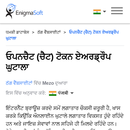
Skip
to
पंजाबी
content
ਧਮਕੀ ਡਾਟਾਬੇਸ
ਠੱਗ ਵੈੱਬਸਾਈਟਾਂ
ਓਪਨਚੈਟ (ਚੈਟ) ਟੋਕਨ ਏਅਰਡ੍ਰੌਪ
ਘੁਟਾਲਾ
ਓਪਨਚੈਟ (ਚੈਟ) ਟੋਕਨ ਏਅਰਡ੍ਰੌਪ
ਘੁਟਾਲਾ
ਠੱਗ ਵੈੱਬਸਾਈਟਾਂ
ਵਿੱਚ
Mezo
ਦੁਆਰਾ
ਇਸ ਵਿੱਚ ਅਨੁਵਾਦ ਕਰੋ:
पंजाबी
ਇੰਟਰਨੈੱਟ ਬ੍ਰਾਊਜ਼ ਕਰਦੇ ਸਮੇਂ ਲਗਾਤਾਰ ਚੌਕਸੀ ਜ਼ਰੂਰੀ ਹੈ, ਖਾਸ
ਕਰਕੇ ਕਿਉਂਕਿ ਔਨਲਾਈਨ ਘੁਟਾਲੇ ਲਗਾਤਾਰ ਵਿਕਸਤ ਹੁੰਦੇ ਰਹਿੰਦੇ
ਹਨ ਅਤੇ ਜਾਇਜ਼ ਸੇਵਾਵਾਂ ਨਾਲ ਸਹਿਜੇ ਹੀ ਮਿਲਦੇ ਰਹਿੰਦੇ ਹਨ।