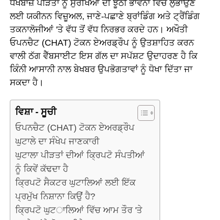
ਧੋਖੇਬਾਜ਼ ਪੀੜਤਾਂ ਨੂੰ ਸੁਰੱਖਿਆ ਦੀ ਝੂਠੀ ਭਾਵਨਾ ਵਿੱਚ ਲੁਭਾਉਣ
ਲਈ ਯਕੀਨਨ ਵਿਜ਼ੂਅਲ, ਜਾਣੇ-ਪਛਾਣੇ ਬ੍ਰਾਂਡਿੰਗ ਅਤੇ ਟ੍ਰੈਂਡਿੰਗ
ਤਕਨਾਲੋਜੀਆਂ 'ਤੇ ਵੱਧ ਤੋਂ ਵੱਧ ਨਿਰਭਰ ਕਰਦੇ ਹਨ। ਅਖੌਤੀ
ਓਪਨਚੈਟ (CHAT) ਟੋਕਨ ਏਅਰਡ੍ਰੌਪ ਨੂੰ ਉਤਸ਼ਾਹਿਤ ਕਰਨ
ਵਾਲੀ ਠੱਗ ਵੈੱਬਸਾਈਟ ਇਸ ਗੱਲ ਦਾ ਸਪੱਸ਼ਟ ਉਦਾਹਰਣ ਹੈ ਕਿ
ਕਿੰਨੀ ਆਸਾਨੀ ਨਾਲ ਬੇਖਬਰ ਉਪਭੋਗਤਾਵਾਂ ਨੂੰ ਧੋਖਾ ਦਿੱਤਾ ਜਾ
ਸਕਦਾ ਹੈ।
ਵਿਸ਼ਾ - ਸੂਚੀ
ਓਪਨਚੈਟ (CHAT) ਟੋਕਨ ਏਅਰਡ੍ਰੌਪ
ਘੁਟਾਲੇ ਦਾ ਸੰਖੇਪ ਜਾਣਕਾਰੀ
ਘੁਟਾਲਾ ਪੀੜਤਾਂ ਦੀਆਂ ਕ੍ਰਿਪਟੋ ਸੰਪਤੀਆਂ
ਨੂੰ ਕਿਵੇਂ ਕੱਢਦਾ ਹੈ
ਕ੍ਰਿਪਟੋ ਸੈਕਟਰ ਘੁਟਾਲਿਆਂ ਲਈ ਇੱਕ
ਪ੍ਰਮੁੱਖ ਨਿਸ਼ਾਨਾ ਕਿਉਂ ਹੈ?
ਕ੍ਰਿਪਟੋ ਘੁਟਾਲਿਆਂ ਵਿੱਚ ਆਮ ਤੌਰ 'ਤੇ