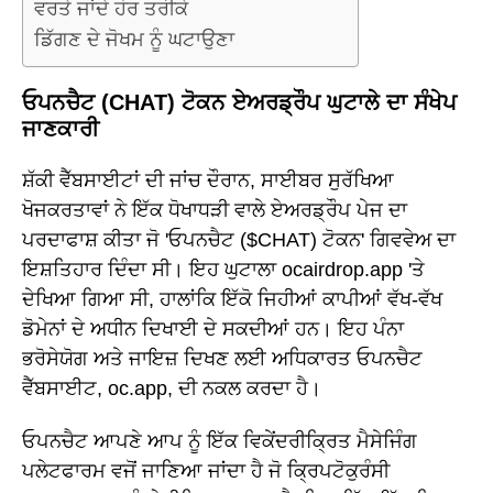
ਵਰਤੇ ਜਾਂਦੇ ਹੋਰ ਤਰੀਕੇ
ਡਿੱਗਣ ਦੇ ਜੋਖਮ ਨੂੰ ਘਟਾਉਣਾ
ਓਪਨਚੈਟ (CHAT) ਟੋਕਨ ਏਅਰਡ੍ਰੌਪ ਘੁਟਾਲੇ ਦਾ ਸੰਖੇਪ
ਜਾਣਕਾਰੀ
ਸ਼ੱਕੀ ਵੈੱਬਸਾਈਟਾਂ ਦੀ ਜਾਂਚ ਦੌਰਾਨ, ਸਾਈਬਰ ਸੁਰੱਖਿਆ
ਖੋਜਕਰਤਾਵਾਂ ਨੇ ਇੱਕ ਧੋਖਾਧੜੀ ਵਾਲੇ ਏਅਰਡ੍ਰੌਪ ਪੇਜ ਦਾ
ਪਰਦਾਫਾਸ਼ ਕੀਤਾ ਜੋ 'ਓਪਨਚੈਟ ($CHAT) ਟੋਕਨ' ਗਿਵਵੇਅ ਦਾ
ਇਸ਼ਤਿਹਾਰ ਦਿੰਦਾ ਸੀ। ਇਹ ਘੁਟਾਲਾ ocairdrop.app 'ਤੇ
ਦੇਖਿਆ ਗਿਆ ਸੀ, ਹਾਲਾਂਕਿ ਇੱਕੋ ਜਿਹੀਆਂ ਕਾਪੀਆਂ ਵੱਖ-ਵੱਖ
ਡੋਮੇਨਾਂ ਦੇ ਅਧੀਨ ਦਿਖਾਈ ਦੇ ਸਕਦੀਆਂ ਹਨ। ਇਹ ਪੰਨਾ
ਭਰੋਸੇਯੋਗ ਅਤੇ ਜਾਇਜ਼ ਦਿਖਣ ਲਈ ਅਧਿਕਾਰਤ ਓਪਨਚੈਟ
ਵੈੱਬਸਾਈਟ, oc.app, ਦੀ ਨਕਲ ਕਰਦਾ ਹੈ।
ਓਪਨਚੈਟ ਆਪਣੇ ਆਪ ਨੂੰ ਇੱਕ ਵਿਕੇਂਦਰੀਕ੍ਰਿਤ ਮੈਸੇਜਿੰਗ
ਪਲੇਟਫਾਰਮ ਵਜੋਂ ਜਾਣਿਆ ਜਾਂਦਾ ਹੈ ਜੋ ਕ੍ਰਿਪਟੋਕੁਰੰਸੀ