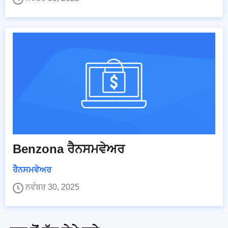
Benzona ਰੈਨਸਮਵੇਅਰ
ਰੈਨਸਮਵੇਅਰ
ਨਵੰਬਰ 30, 2025