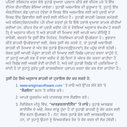
ਪਹਿਲਾਂ ਰਜਿਸਟਰ ਕਰਨ ਵੇਲੇ ਤੁਹਾਡੇ ਦੁਆਰਾ ਪ੍ਰਦਾਨ ਕੀਤੇ ਗਏ ਈਮੇਲ ਪਤੇ 'ਤੇ ਇੱਕ
ਈਮੇਲ ਰੀਮਾਈਂਡਰ ਭੇਜਿਆ ਜਾਵੇਗਾ। ਤੁਹਾਡੀ ਅਜ਼ਮਾਇਸ਼ ਦੀ ਸ਼ੁਰੂਆਤ 'ਤੇ, ਤੁਹਾਨੂੰ ਇੱਕ
ਐਕਟੀਵੇਸ਼ਨ ਕੋਡ ਪ੍ਰਾਪਤ ਹੋਵੇਗਾ ਜੋ ਸਿਰਫ਼ ਇੱਕ ਅਜ਼ਮਾਇਸ਼ ਲਈ ਅਤੇ ਪ੍ਰਤੀ ਖਾਤਾ
ਸਿਰਫ਼ ਇੱਕ ਡਿਵਾਈਸ ਲਈ ਵਰਤੋਂ ਲਈ ਸੀਮਿਤ ਹੈ। ਤੁਹਾਡੀ ਗਾਹਕੀ ਪੇਸ਼ਕਸ਼ ਸਮੱਗਰੀ
ਅਤੇ ਰਜਿਸਟ੍ਰੇਸ਼ਨ/ਖਰੀਦ ਪੰਨੇ ਦੀਆਂ ਸ਼ਰਤਾਂ (ਜੋ ਕਿ ਇੱਥੇ ਹਵਾਲੇ ਦੁਆਰਾ ਸ਼ਾਮਲ ਕੀਤੀਆਂ
ਗਈਆਂ ਹਨ; ਕੀਮਤ ਦੇਸ਼ ਜਾਂ ਪ੍ਰਤੀ ਖਰੀਦ ਪੰਨੇ ਦੇ ਵੇਰਵਿਆਂ ਅਨੁਸਾਰ ਵੱਖ-ਵੱਖ ਹੋ ਸਕਦੀ
ਹੈ) ਦੇ ਅਨੁਸਾਰ ਕੀਮਤ 'ਤੇ ਅਤੇ ਗਾਹਕੀ ਦੀ ਮਿਆਦ ਲਈ ਆਪਣੇ ਆਪ ਰੀਨਿਊ ਹੋ
ਜਾਵੇਗੀ, ਬਸ਼ਰਤੇ ਕਿ ਤੁਸੀਂ ਇੱਕ ਨਿਰੰਤਰ, ਨਿਰਵਿਘਨ ਗਾਹਕੀ ਉਪਭੋਗਤਾ ਹੋ। ਭੁਗਤਾਨ
ਕੀਤੇ ਗਾਹਕੀ ਉਪਭੋਗਤਾਵਾਂ ਲਈ, ਜੇਕਰ ਤੁਸੀਂ ਰੱਦ ਕਰਦੇ ਹੋ, ਤਾਂ ਤੁਹਾਡੀ ਅਦਾਇਗੀ
ਗਾਹਕੀ ਦੀ ਮਿਆਦ ਦੇ ਅੰਤ ਤੱਕ ਤੁਹਾਡੇ ਉਤਪਾਦ(ਉਤਪਾਦਾਂ) ਤੱਕ ਪਹੁੰਚ ਜਾਰੀ ਰਹੇਗੀ।
ਜੇਕਰ ਤੁਸੀਂ ਆਪਣੀ ਮੌਜੂਦਾ ਗਾਹਕੀ ਦੀ ਮਿਆਦ ਲਈ ਰਿਫੰਡ ਪ੍ਰਾਪਤ ਕਰਨਾ ਚਾਹੁੰਦੇ ਹੋ,
ਤਾਂ ਤੁਹਾਨੂੰ ਆਪਣੀ ਸਭ ਤੋਂ ਤਾਜ਼ਾ ਖਰੀਦ ਦੇ 30 ਦਿਨਾਂ ਦੇ ਅੰਦਰ ਰੱਦ ਕਰਨਾ ਚਾਹੀਦਾ ਹੈ
ਅਤੇ ਰਿਫੰਡ ਲਈ ਅਰਜ਼ੀ ਦੇਣੀ ਚਾਹੀਦੀ ਹੈ, ਅਤੇ ਜਦੋਂ ਤੁਹਾਡੀ ਰਿਫੰਡ ਦੀ ਪ੍ਰਕਿਰਿਆ ਹੋ
ਜਾਂਦੀ ਹੈ ਤਾਂ ਤੁਹਾਨੂੰ ਤੁਰੰਤ ਪੂਰੀ ਕਾਰਜਸ਼ੀਲਤਾ ਪ੍ਰਾਪਤ ਕਰਨਾ ਬੰਦ ਕਰ ਦੇਣਾ ਚਾਹੀਦਾ ਹੈ।
ਤੁਸੀਂ ਹੇਠ ਲਿਖੇ ਅਨੁਸਾਰ ਗਾਹਕੀ ਜਾਂ ਟ੍ਰਾਇਲ ਰੱਦ ਕਰ ਸਕਦੇ ਹੋ:
www.enigmasoftware.com '
ਤੇ ਜਾਓ ਅਤੇ ਉੱਪਰ ਸੱਜੇ ਕੋਨੇ 'ਤੇ
"ਲੌਗਇਨ"
ਬਟਨ 'ਤੇ ਕਲਿੱਕ ਕਰੋ।
ਆਪਣੇ ਯੂਜ਼ਰਨੇਮ ਅਤੇ ਪਾਸਵਰਡ ਨਾਲ ਲੌਗਇਨ ਕਰੋ।
ਨੈਵੀਗੇਸ਼ਨ ਮੀਨੂ ਵਿੱਚ,
"ਆਰਡਰ/ਲਾਈਸੈਂਸ" 'ਤੇ ਜਾਓ।
ਤੁਹਾਡੇ ਆਰਡਰ/
ਲਾਈਸੈਂਸ ਦੇ ਅੱਗੇ, ਜੇਕਰ ਲਾਗੂ ਹੁੰਦਾ ਹੈ ਤਾਂ ਤੁਹਾਡੀ ਗਾਹਕੀ ਨੂੰ ਰੱਦ ਕਰਨ ਲਈ
ਇੱਕ ਬਟਨ ਉਪਲਬਧ ਹੈ। ਨੋਟ: ਜੇਕਰ ਤੁਹਾਡੇ ਕੋਲ ਕਈ ਆਰਡਰ/ਉਤਪਾਦ
ਹਨ, ਤਾਂ ਤੁਹਾਨੂੰ ਉਹਨਾਂ ਨੂੰ ਵਿਅਕਤੀਗਤ ਤੌਰ 'ਤੇ ਰੱਦ ਕਰਨ ਦੀ ਲੋੜ ਹੋਵੇਗੀ।