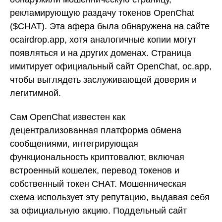
рекламирующую раздачу токенов OpenChat
($CHAT). Эта афера была обнаружена на сайте
ocairdrop.app, хотя аналогичные копии могут
появляться и на других доменах. Страница
имитирует официальный сайт OpenChat, oc.app,
чтобы выглядеть заслуживающей доверия и
легитимной.
Сам OpenChat известен как
децентрализованная платформа обмена
сообщениями, интегрирующая
функциональность криптовалют, включая
встроенный кошелек, перевод токенов и
собственный токен CHAT. Мошенническая
схема использует эту репутацию, выдавая себя
за официальную акцию. Поддельный сайт