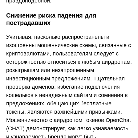
правдоподобной.
Снижение риска падения для
пострадавших
Учитывая, насколько распространены и
изощренны мошеннические схемы, связанные с
криптовалютами, пользователям следует с
осторожностью относиться к любым аирдропам,
розыгрышам или незапрошенным
инвестиционным предложениям. Тщательная
проверка доменов, избегание подключения
кошельков к ненадежным сайтам и сомнения в
предложениях, обещающих бесплатные
токены, являются важнейшими привычками.
Мошенничество с аирдропом токенов OpenChat
(CHAT) демонстрирует, как легко узнаваемость
и узнаваемость бренда могут быть