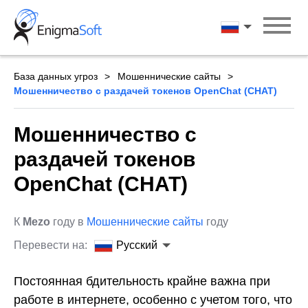
Skip
to
Русский
content
База данных угроз
Мошеннические сайты
Мошенничество с раздачей токенов OpenChat (CHAT)
Мошенничество с
раздачей токенов
OpenChat (CHAT)
К
Mezo
году в
Мошеннические сайты
году
Перевести на:
Русский
Постоянная бдительность крайне важна при
работе в интернете, особенно с учетом того, что