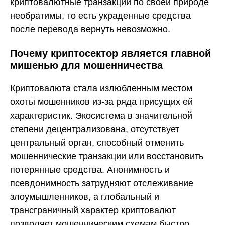
криптовалютные транзакции по своей природе
необратимы, то есть украденные средства
после перевода вернуть невозможно.
Почему криптосектор является главной
мишенью для мошенничества
Криптовалюта стала излюбленным местом
охоты мошенников из-за ряда присущих ей
характеристик. Экосистема в значительной
степени децентрализована, отсутствует
центральный орган, способный отменить
мошеннические транзакции или восстановить
потерянные средства. Анонимность и
псевдонимность затрудняют отслеживание
злоумышленников, а глобальный и
трансграничный характер криптовалют
позволяет мошенническим схемам быстро