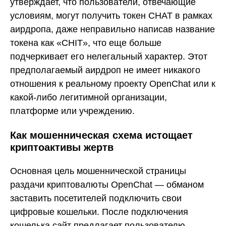
утверждает, что пользователи, отвечающие
условиям, могут получить токен CHAT в рамках
аирдропа, даже неправильно написав название
токена как «CHIT», что еще больше
подчеркивает его нелегальный характер. Этот
предполагаемый аирдроп не имеет никакого
отношения к реальному проекту OpenChat или к
какой-либо легитимной организации,
платформе или учреждению.
Как мошенническая схема истощает
криптоактивы жертв
Основная цель мошеннической страницы
раздачи криптовалюты OpenChat — обманом
заставить посетителей подключить свои
цифровые кошельки. После подключения
кошелька сайт предлагает пользователю