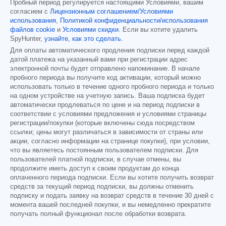
Пробный период регулируется настоящими Условиями, вашим
согласием с
Лицензионным соглашением/Условиями
использования
,
Политикой конфиденциальности/использования
файлов cookie
и
Условиями скидки
. Если вы хотите удалить
SpyHunter,
узнайте, как это сделать
.
Для оплаты автоматического продления подписки перед каждой
датой платежа на указанный вами при регистрации адрес
электронной почты будет отправлено напоминание. В начале
пробного периода вы получите код активации, который можно
использовать только в течение одного пробного периода и только
на одном устройстве на учетную запись. Ваша подписка будет
автоматически продлеваться по цене и на период подписки в
соответствии с условиями предложения и условиями страницы
регистрации/покупки (которые включены сюда посредством
ссылки; цены могут различаться в зависимости от страны или
акции, согласно информации на странице покупки), при условии,
что вы являетесь постоянным пользователем подписки. Для
пользователей платной подписки, в случае отмены, вы
продолжите иметь доступ к своим продуктам до конца
оплаченного периода подписки. Если вы хотите получить возврат
средств за текущий период подписки, вы должны отменить
подписку и подать заявку на возврат средств в течение 30 дней с
момента вашей последней покупки, и вы немедленно прекратите
получать полный функционал после обработки возврата.