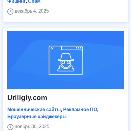
Фишинг
,
Спам
декабрь 4, 2025
Uriligly.com
Мошеннические сайты
,
Рекламное ПО
,
Браузерные хайджекеры
ноябрь 30, 2025