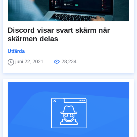
Discord visar svart skärm när
skärmen delas
Utfärda
juni 22, 2021
28,234