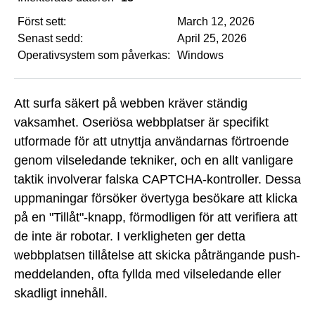
Först sett:
March 12, 2026
Senast sedd:
April 25, 2026
Operativsystem som påverkas:
Windows
Att surfa säkert på webben kräver ständig
vaksamhet. Oseriösa webbplatser är specifikt
utformade för att utnyttja användarnas förtroende
genom vilseledande tekniker, och en allt vanligare
taktik involverar falska CAPTCHA-kontroller. Dessa
uppmaningar försöker övertyga besökare att klicka
på en "Tillåt"-knapp, förmodligen för att verifiera att
de inte är robotar. I verkligheten ger detta
webbplatsen tillåtelse att skicka påträngande push-
meddelanden, ofta fyllda med vilseledande eller
skadligt innehåll.