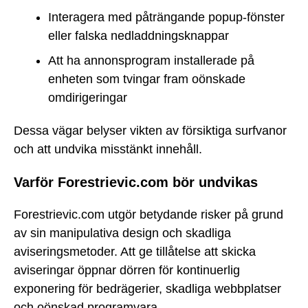
Interagera med påträngande popup-fönster
eller falska nedladdningsknappar
Att ha annonsprogram installerade på
enheten som tvingar fram oönskade
omdirigeringar
Dessa vägar belyser vikten av försiktiga surfvanor
och att undvika misstänkt innehåll.
Varför Forestrievic.com bör undvikas
Forestrievic.com utgör betydande risker på grund
av sin manipulativa design och skadliga
aviseringsmetoder. Att ge tillåtelse att skicka
aviseringar öppnar dörren för kontinuerlig
exponering för bedrägerier, skadliga webbplatser
och oönskad programvara.