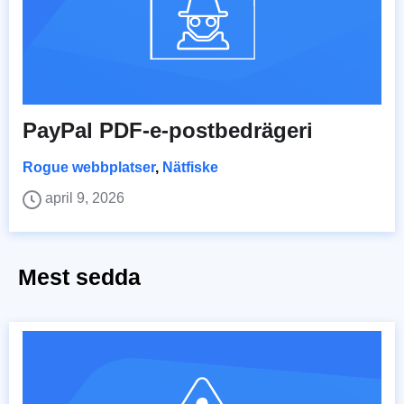
PayPal PDF-e-postbedrägeri
Rogue webbplatser
,
Nätfiske
april 9, 2026
Mest sedda