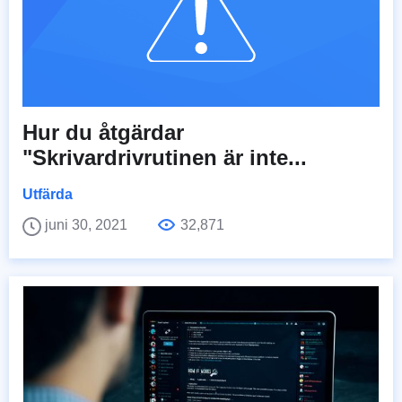
Hur du åtgärdar
"Skrivardrivrutinen är inte...
Utfärda
juni 30, 2021
32,871