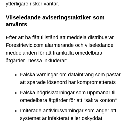
ytterligare risker väntar.
Vilseledande aviseringstaktiker som
använts
Efter att ha fått tillstånd att meddela distribuerar
Forestrievic.com alarmerande och vilseledande
meddelanden för att framkalla omedelbara
åtgärder. Dessa inkluderar:
Falska varningar om dataintrång som påstår
att sparade lösenord har komprometterats
Falska högriskvarningar som uppmanar till
omedelbara åtgärder för att "säkra konton"
Imiterade antivirusvarningar som anger att
systemet är infekterat eller oskyddat