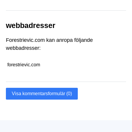
webbadresser
Forestrievic.com kan anropa följande
webbadresser:
forestrievic.com
Visa kommentarsformulär (0)