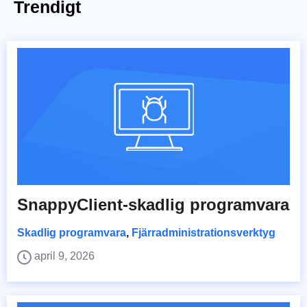
Trendigt
SnappyClient-skadlig programvara
Skadlig programvara
,
Fjärradministrationsverktyg
april 9, 2026