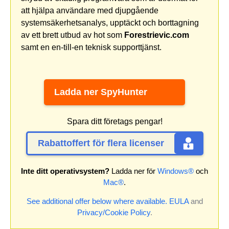
att hjälpa användare med djupgående
systemsäkerhetsanalys, upptäckt och borttagning
av ett brett utbud av hot som
Forestrievic.com
samt en en-till-en teknisk supporttjänst.
Ladda ner SpyHunter
Spara ditt företags pengar!
Rabattoffert för flera licenser
Inte ditt operativsystem?
Ladda ner för
Windows®
och
Mac®
.
See additional offer below where available.
EULA
and
Privacy/Cookie Policy
.