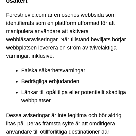
osäkert
Forestrievic.com är en oseriös webbsida som
identifierats som en plattform utformad för att
manipulera användare att aktivera
webbläsaraviseringar. När tillstånd beviljats börjar
webbplatsen leverera en ström av tvivelaktiga
varningar, inklusive:
Falska säkerhetsvarningar
Bedrägliga erbjudanden
Länkar till opålitliga eller potentiellt skadliga
webbplatser
Dessa aviseringar är inte legitima och bör aldrig
litas på. Deras främsta syfte är att omdirigera
användare till otillförlitliga destinationer där