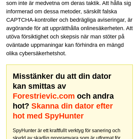
som inte är medvetna om deras taktik. Att hålla sig
informerad om dessa metoder, särskilt falska
CAPTCHA-kontroller och bedrägliga aviseringar, är
avgörande för att upprätthålla onlinesäkerheten. Att
utöva försiktighet och skepsis när man stöter på
oväntade uppmaningar kan förhindra en mängd
olika cybersäkerhetshot.
Misstänker du att din dator
kan smittas av
Forestrievic.com
och andra
hot?
Skanna din dator efter
hot med SpyHunter
SpyHunter är ett kraftfullt verktyg för sanering och
skydd av skadlig programvara som är utformat för