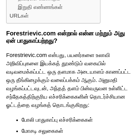
இறுதி எண்ணங்கள்
URLகள்
Forestrievic.com என்றால் என்ன மற்றும் அது
ஏன் பாதுகாப்பற்றது?
Forestrievic.com என்பது, பயனர்களை உலாவி
அறிவிப்புகளை இயக்கத் தூண்டும் வகையில்
வடிவமைக்கப்பட்ட ஒரு தளமாக அடையாளம் காணப்பட்ட
ஒரு தீங்கிழைக்கும் வலைப்பக்கம் ஆகும். அனுமதி
வழங்கப்பட்டவுடன், அந்தத் தளம் பின்வருவன உள்ளிட்ட
சந்தேகத்திற்குரிய எச்சரிக்கைகளின் தொடர்ச்சியான
ஓட்டத்தை வழங்கத் தொடங்குகிறது:
போலி பாதுகாப்பு எச்சரிக்கைகள்
மோசடி சலுகைகள்