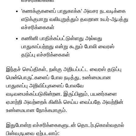
'கணக்குகளைப் பாதுகாக்க' அவசர நடவடிக்கை
எடுக்குமாறு வலியுறுத்தும் தவறான உயர்-ஆபத்து
எச்சரிக்கைகள்
கணினி பாதிக்கப்பட்டுள்ளது அல்லது
பாதுகாப்பற்றது என்று கூறும் போலி வைரஸ்
தடுப்பு எச்சரிக்கைகள்
இந்தச் செய்திகள், நன்கு அறியப்பட்ட வைரஸ் தடுப்பு
மென்பொருட்களைப் போல நடித்து, உண்மையான
பாதுகாப்பு அறிவிப்புகளைப் போலவே
வடிவமைக்கப்படுகின்றன. இருப்பினும், பயனர்களை
ஏமாற்றி அவற்றைக் கிளிக் செய்ய வைப்பதே அவற்றின்
உண்மையான நோக்கமாகும்.
இதுபோன்ற எச்சரிக்கைகளுடன் தொடர்புகொள்வதால்
பின்வருபவை ஏற்படலாம்: