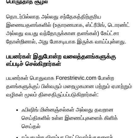
பொருந்தாத சூழல்
தொடர்பில்லாத அல்லது சந்தேகத்திற்குரிய
இணையதளங்களில் (உதாரணமாக, ஸ்ட்ரீமிங், டொரண்ட்
அல்லது வயது வந்தோருக்கான தளங்கள்) கேப்ட்சா
தோன்றினால், அது மோசடியாக இருக்க வாய்ப்புள்ளது.
பயனர்கள் இதுபோன்ற வலைத்தளங்களுக்கு
எப்படிச் செல்கிறார்கள்
பயனர்கள் பொதுவாக Forestrievic.com போன்ற
தளங்களுக்குப் பின்வரும் மறைமுகமான மற்றும் ஏமாற்றும்
வழிகள் மூலம் திசைதிருப்பப்படுகிறார்கள்:
ஃபிஷிங் மின்னஞ்சல்கள் அல்லது தவறான
செய்திகளில் உள்ள இணைப்புகளைக் கிளிக்
செய்தல்
நம்பகமற்ற விளம்பர நெட்வொர்க்குகளைச்