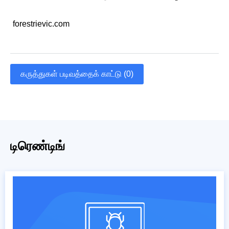
forestrievic.com
கருத்துகள் படிவத்தைக் காட்டு (0)
டிரெண்டிங்