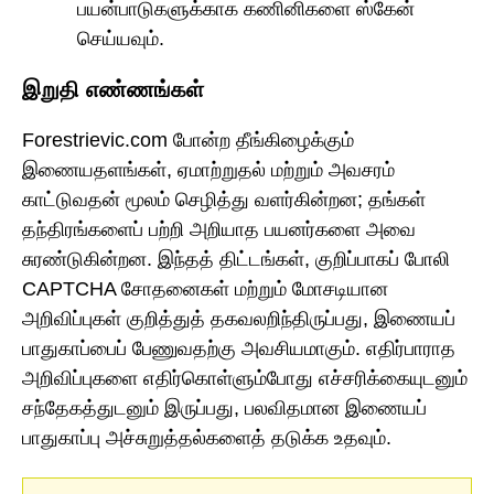
பயன்பாடுகளுக்காக கணினிகளை ஸ்கேன்
செய்யவும்.
இறுதி எண்ணங்கள்
Forestrievic.com போன்ற தீங்கிழைக்கும்
இணையதளங்கள், ஏமாற்றுதல் மற்றும் அவசரம்
காட்டுவதன் மூலம் செழித்து வளர்கின்றன; தங்கள்
தந்திரங்களைப் பற்றி அறியாத பயனர்களை அவை
சுரண்டுகின்றன. இந்தத் திட்டங்கள், குறிப்பாகப் போலி
CAPTCHA சோதனைகள் மற்றும் மோசடியான
அறிவிப்புகள் குறித்துத் தகவலறிந்திருப்பது, இணையப்
பாதுகாப்பைப் பேணுவதற்கு அவசியமாகும். எதிர்பாராத
அறிவிப்புகளை எதிர்கொள்ளும்போது எச்சரிக்கையுடனும்
சந்தேகத்துடனும் இருப்பது, பலவிதமான இணையப்
பாதுகாப்பு அச்சுறுத்தல்களைத் தடுக்க உதவும்.