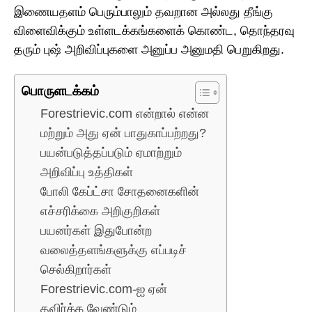
இணையதளம் பெரும்பாலும் தவறான அல்லது தீங்கு
விளைவிக்கும் உள்ளடக்கங்களைக் கொண்ட, தொந்தரவு
தரும் புஷ் அறிவிப்புகளை அனுப்ப அனுமதி பெறுகிறது.
பொருளடக்கம்
Forestrievic.com என்றால் என்ன
மற்றும் அது ஏன் பாதுகாப்பற்றது?
பயன்படுத்தப்படும் ஏமாற்றும்
அறிவிப்பு உத்திகள்
போலி கேப்ட்சா சோதனைகளின்
எச்சரிக்கை அறிகுறிகள்
பயனர்கள் இதுபோன்ற
வலைத்தளங்களுக்கு எப்படிச்
செல்கிறார்கள்
Forestrievic.com-ஐ ஏன்
தவிர்க்க வேண்டும்