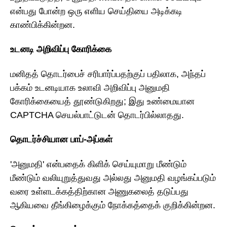
என்பது போன்ற ஒரு எளிய செய்தியை அடிக்கடி
காண்பிக்கின்றன.
உடனடி அறிவிப்பு கோரிக்கை
மனிதத் தொடர்பைச் சரிபார்ப்பதற்குப் பதிலாக, அந்தப்
பக்கம் உடனடியாக உலாவி அறிவிப்பு அனுமதி
கோரிக்கையைத் தூண்டுகிறது; இது உண்மையான
CAPTCHA செயல்பாட்டுடன் தொடர்பில்லாதது.
தொடர்ச்சியான பாப்-அப்கள்
'அனுமதி' என்பதைக் கிளிக் செய்யுமாறு மீண்டும்
மீண்டும் வலியுறுத்துவது அல்லது அனுமதி வழங்கப்படும்
வரை உள்ளடக்கத்திற்கான அணுகலைத் தடுப்பது
ஆகியவை தீங்கிழைக்கும் நோக்கத்தைக் குறிக்கின்றன.