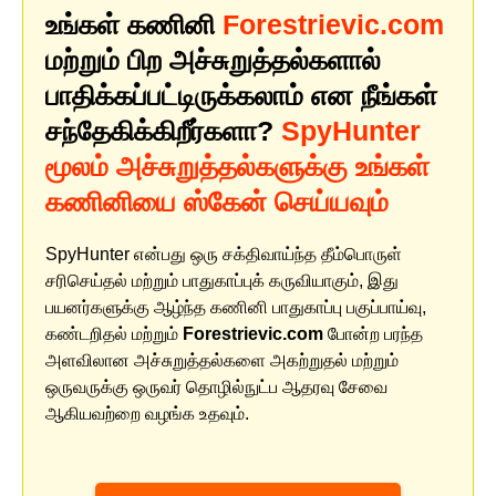
உங்கள் கணினி
Forestrievic.com
மற்றும் பிற அச்சுறுத்தல்களால்
பாதிக்கப்பட்டிருக்கலாம் என நீங்கள்
சந்தேகிக்கிறீர்களா?
SpyHunter
மூலம் அச்சுறுத்தல்களுக்கு உங்கள்
கணினியை ஸ்கேன் செய்யவும்
SpyHunter என்பது ஒரு சக்திவாய்ந்த தீம்பொருள்
சரிசெய்தல் மற்றும் பாதுகாப்புக் கருவியாகும், இது
பயனர்களுக்கு ஆழ்ந்த கணினி பாதுகாப்பு பகுப்பாய்வு,
கண்டறிதல் மற்றும்
Forestrievic.com
போன்ற பரந்த
அளவிலான அச்சுறுத்தல்களை அகற்றுதல் மற்றும்
ஒருவருக்கு ஒருவர் தொழில்நுட்ப ஆதரவு சேவை
ஆகியவற்றை வழங்க உதவும்.