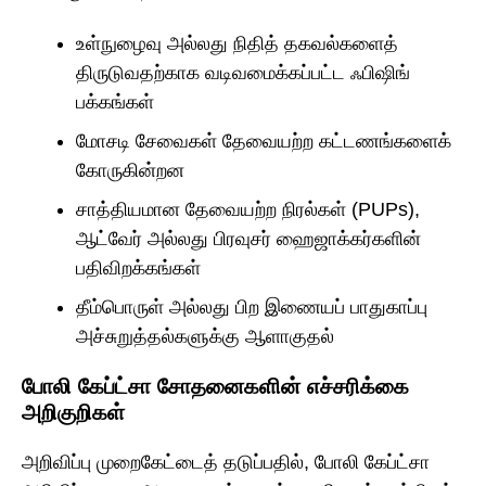
உள்நுழைவு அல்லது நிதித் தகவல்களைத்
திருடுவதற்காக வடிவமைக்கப்பட்ட ஃபிஷிங்
பக்கங்கள்
மோசடி சேவைகள் தேவையற்ற கட்டணங்களைக்
கோருகின்றன
சாத்தியமான தேவையற்ற நிரல்கள் (PUPs),
ஆட்வேர் அல்லது பிரவுசர் ஹைஜாக்கர்களின்
பதிவிறக்கங்கள்
தீம்பொருள் அல்லது பிற இணையப் பாதுகாப்பு
அச்சுறுத்தல்களுக்கு ஆளாகுதல்
போலி கேப்ட்சா சோதனைகளின் எச்சரிக்கை
அறிகுறிகள்
அறிவிப்பு முறைகேட்டைத் தடுப்பதில், போலி கேப்ட்சா