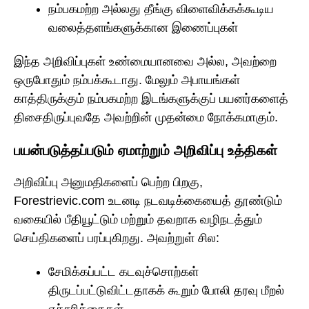
நம்பகமற்ற அல்லது தீங்கு விளைவிக்கக்கூடிய
வலைத்தளங்களுக்கான இணைப்புகள்
இந்த அறிவிப்புகள் உண்மையானவை அல்ல, அவற்றை
ஒருபோதும் நம்பக்கூடாது. மேலும் அபாயங்கள்
காத்திருக்கும் நம்பகமற்ற இடங்களுக்குப் பயனர்களைத்
திசைதிருப்புவதே அவற்றின் முதன்மை நோக்கமாகும்.
பயன்படுத்தப்படும் ஏமாற்றும் அறிவிப்பு உத்திகள்
அறிவிப்பு அனுமதிகளைப் பெற்ற பிறகு,
Forestrievic.com உடனடி நடவடிக்கையைத் தூண்டும்
வகையில் பீதியூட்டும் மற்றும் தவறாக வழிநடத்தும்
செய்திகளைப் பரப்புகிறது. அவற்றுள் சில:
சேமிக்கப்பட்ட கடவுச்சொற்கள்
திருடப்பட்டுவிட்டதாகக் கூறும் போலி தரவு மீறல்
எச்சரிக்கைகள்