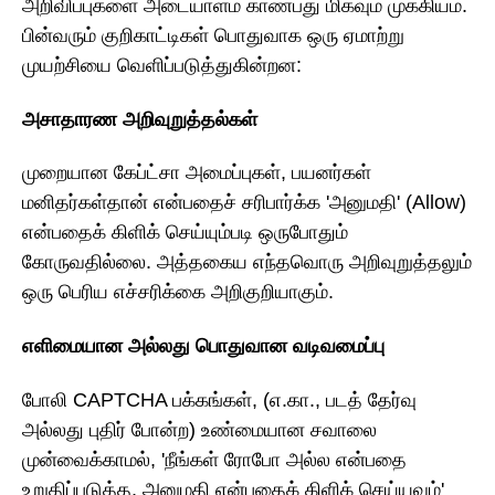
அறிவிப்புகளை அடையாளம் காண்பது மிகவும் முக்கியம்.
பின்வரும் குறிகாட்டிகள் பொதுவாக ஒரு ஏமாற்று
முயற்சியை வெளிப்படுத்துகின்றன:
அசாதாரண அறிவுறுத்தல்கள்
முறையான கேப்ட்சா அமைப்புகள், பயனர்கள்
மனிதர்கள்தான் என்பதைச் சரிபார்க்க 'அனுமதி' (Allow)
என்பதைக் கிளிக் செய்யும்படி ஒருபோதும்
கோருவதில்லை. அத்தகைய எந்தவொரு அறிவுறுத்தலும்
ஒரு பெரிய எச்சரிக்கை அறிகுறியாகும்.
எளிமையான அல்லது பொதுவான வடிவமைப்பு
போலி CAPTCHA பக்கங்கள், (எ.கா., படத் தேர்வு
அல்லது புதிர் போன்ற) உண்மையான சவாலை
முன்வைக்காமல், 'நீங்கள் ரோபோ அல்ல என்பதை
உறுதிப்படுத்த, அனுமதி என்பதைக் கிளிக் செய்யவும்'