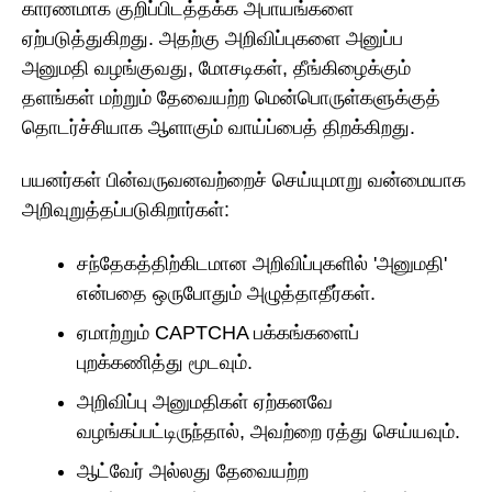
காரணமாக குறிப்பிடத்தக்க அபாயங்களை
ஏற்படுத்துகிறது. அதற்கு அறிவிப்புகளை அனுப்ப
அனுமதி வழங்குவது, மோசடிகள், தீங்கிழைக்கும்
தளங்கள் மற்றும் தேவையற்ற மென்பொருள்களுக்குத்
தொடர்ச்சியாக ஆளாகும் வாய்ப்பைத் திறக்கிறது.
பயனர்கள் பின்வருவனவற்றைச் செய்யுமாறு வன்மையாக
அறிவுறுத்தப்படுகிறார்கள்:
சந்தேகத்திற்கிடமான அறிவிப்புகளில் 'அனுமதி'
என்பதை ஒருபோதும் அழுத்தாதீர்கள்.
ஏமாற்றும் CAPTCHA பக்கங்களைப்
புறக்கணித்து மூடவும்.
அறிவிப்பு அனுமதிகள் ஏற்கனவே
வழங்கப்பட்டிருந்தால், அவற்றை ரத்து செய்யவும்.
ஆட்வேர் அல்லது தேவையற்ற