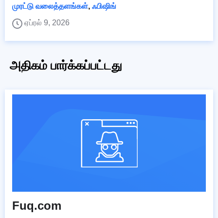
முரட்டு வலைத்தளங்கள்
,
ஃபிஷிங்
ஏப்ரல் 9, 2026
அதிகம் பார்க்கப்பட்டது
Fuq.com