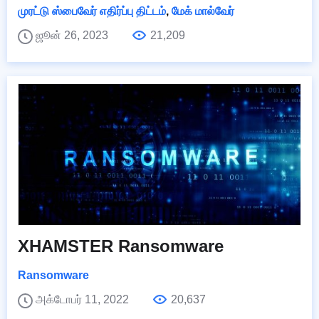
முரட்டு ஸ்பைவேர் எதிர்ப்பு திட்டம்
,
மேக் மால்வேர்
ஜூன் 26, 2023
21,209
XHAMSTER Ransomware
Ransomware
அக்டோபர் 11, 2022
20,637