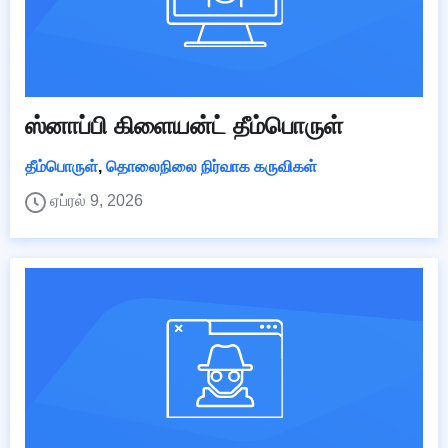
ஸ்னாப்பி கிளையன்ட் தீம்பொருள்
தீம்பொருள்
,
தொலைநிலை நிர்வாக கருவிகள்
ஏப்ரல் 9, 2026