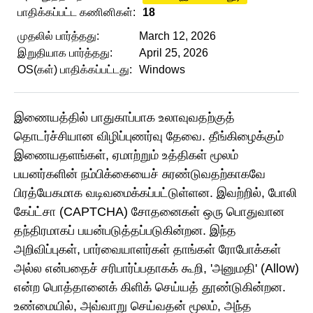
பாதிக்கப்பட்ட கணினிகள்:
18
முதலில் பார்த்தது:
March 12, 2026
இறுதியாக பார்த்தது:
April 25, 2026
OS(கள்) பாதிக்கப்பட்டது:
Windows
இணையத்தில் பாதுகாப்பாக உலாவுவதற்குத்
தொடர்ச்சியான விழிப்புணர்வு தேவை. தீங்கிழைக்கும்
இணையதளங்கள், ஏமாற்றும் உத்திகள் மூலம்
பயனர்களின் நம்பிக்கையைச் சுரண்டுவதற்காகவே
பிரத்யேகமாக வடிவமைக்கப்பட்டுள்ளன. இவற்றில், போலி
கேப்ட்சா (CAPTCHA) சோதனைகள் ஒரு பொதுவான
தந்திரமாகப் பயன்படுத்தப்படுகின்றன. இந்த
அறிவிப்புகள், பார்வையாளர்கள் தாங்கள் ரோபோக்கள்
அல்ல என்பதைச் சரிபார்ப்பதாகக் கூறி, 'அனுமதி' (Allow)
என்ற பொத்தானைக் கிளிக் செய்யத் தூண்டுகின்றன.
உண்மையில், அவ்வாறு செய்வதன் மூலம், அந்த