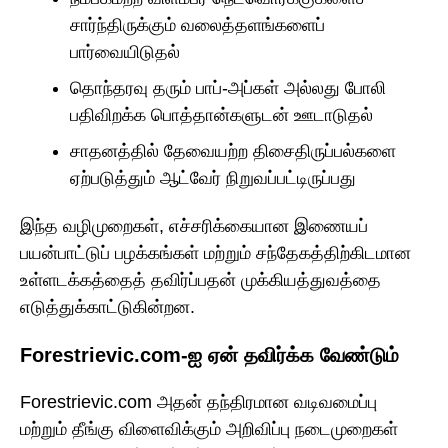
சார்ந்திருக்கும் வலைத்தளங்களைப்
பார்வையிடுதல்
தொந்தரவு தரும் பாப்-அப்கள் அல்லது போலி
பதிவிறக்க பொத்தான்களுடன் ஊடாடுதல்
சாதனத்தில் தேவையற்ற திசைதிருப்பல்களை
ஏற்படுத்தும் ஆட்வேர் நிறுவப்பட்டிருப்பது
இந்த வழிமுறைகள், எச்சரிக்கையான இணையப்
பயன்பாட்டுப் பழக்கங்கள் மற்றும் சந்தேகத்திற்கிடமான
உள்ளடக்கத்தைத் தவிர்ப்பதன் முக்கியத்துவத்தை
எடுத்துக்காட்டுகின்றன.
Forestrievic.com-ஐ ஏன் தவிர்க்க வேண்டும்
Forestrievic.com அதன் தந்திரமான வடிவமைப்பு
மற்றும் தீங்கு விளைவிக்கும் அறிவிப்பு நடைமுறைகள்