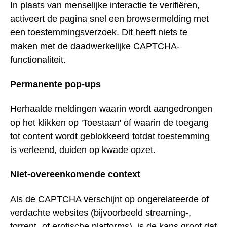
In plaats van menselijke interactie te verifiëren,
activeert de pagina snel een browsermelding met
een toestemmingsverzoek. Dit heeft niets te
maken met de daadwerkelijke CAPTCHA-
functionaliteit.
Permanente pop-ups
Herhaalde meldingen waarin wordt aangedrongen
op het klikken op 'Toestaan' of waarin de toegang
tot content wordt geblokkeerd totdat toestemming
is verleend, duiden op kwade opzet.
Niet-overeenkomende context
Als de CAPTCHA verschijnt op ongerelateerde of
verdachte websites (bijvoorbeeld streaming-,
torrent- of erotische platforms), is de kans groot dat