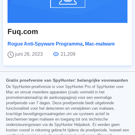
Fuq.com
Rogue Anti-Spyware Programma
,
Mac-malware
juni 26, 2023
21,209
Gratis proefversie van SpyHunter: belangrijke voorwaarden
De SpyHunter-proefversie is voor SpyHunter Pro of SpyHunter voor
Mac en omvat meerdere apparaten (zoals vermeld in het
promotiemateriaal/op de aankooppagina) voor een eenmalige
proefperiode van 7 dagen. Deze proefperiode biedt uitgebreide
functionaliteit voor het detecteren en verwijderen van malware,
krachtige beveiligingsmaatregelen om uw systeem actief te
beschermen tegen malware en toegang tot ons technische
ondersteuningsteam via de SpyHunter Helpdesk. Er worden geen
kosten vooraf in rekening gebracht tijdens de proefperiode, hoewel een