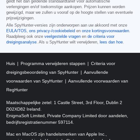
geldt het dan geldende standaardtarief voor automatische
verlengingen en/of toekomstige aankopen. Prijzen kunnen worden
gewijzigd, maar we zullen u vooraf op de hoogte stellen van eventuele
prijswijzigingen.
Alle SpyHunter-versies zijn onderworpen aan uw akkoord met onze
EULA/TOS
,
ons privacy-/cookiebeleid
en
onze kortingsvoorwaarden
.
Raadpleeg ook onze
veelgestelde vragen
en
de criteria voor
dreigingsanalyse
. Als u SpyHunter wilt verwijderen,
lees dan hoe
.
Huis
Programma verwijderen stappen
Criteria voor
dreigingsbeoordeling van SpyHunter
Aanvullende
voorwaarden van SpyHunter
Aanvullende voorwaarden van
RegHunter
Maatschappelijke zetel: 1 Castle Street, 3rd Floor, Dublin 2
D02XD82 Ireland.
EnigmaSoft Limited, Private Company Limited door aandelen,
bedrijfsregistratienummer 597114.
Mac en MacOS zijn handelsmerken van Apple Inc.,