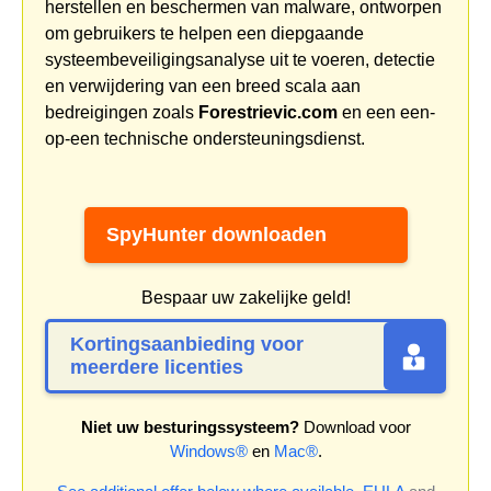
herstellen en beschermen van malware, ontworpen
om gebruikers te helpen een diepgaande
systeembeveiligingsanalyse uit te voeren, detectie
en verwijdering van een breed scala aan
bedreigingen zoals
Forestrievic.com
en een een-
op-een technische ondersteuningsdienst.
SpyHunter downloaden
Bespaar uw zakelijke geld!
Kortingsaanbieding voor
meerdere licenties
Niet uw besturingssysteem?
Download voor
Windows®
en
Mac®
.