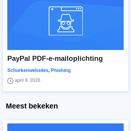
PayPal PDF-e-mailoplichting
Schurkenwebsites
,
Phishing
april 9, 2026
Meest bekeken