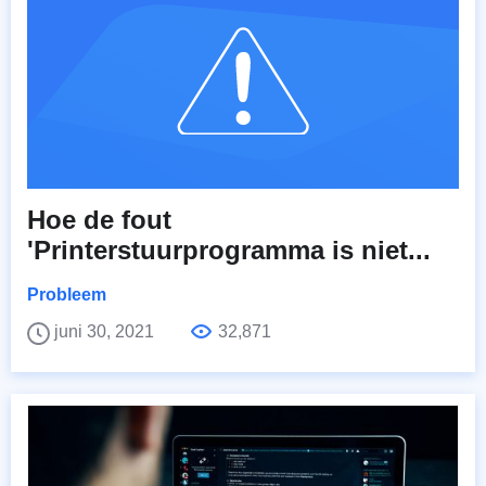
Hoe de fout
'Printerstuurprogramma is niet...
Probleem
juni 30, 2021
32,871