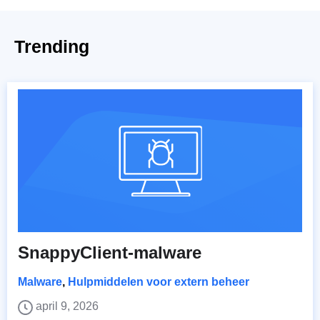
Trending
SnappyClient-malware
Malware
,
Hulpmiddelen voor extern beheer
april 9, 2026