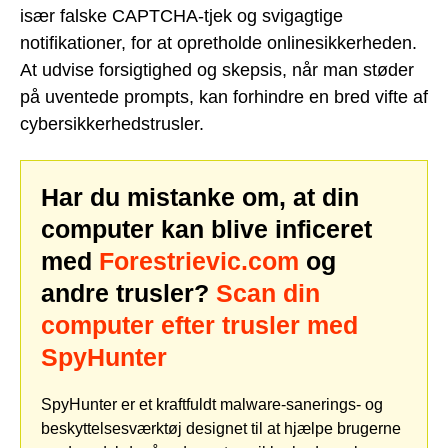
især falske CAPTCHA-tjek og svigagtige
notifikationer, for at opretholde onlinesikkerheden.
At udvise forsigtighed og skepsis, når man støder
på uventede prompts, kan forhindre en bred vifte af
cybersikkerhedstrusler.
Har du mistanke om, at din
computer kan blive inficeret
med
Forestrievic.com
og
andre trusler?
Scan din
computer efter trusler med
SpyHunter
SpyHunter er et kraftfuldt malware-sanerings- og
beskyttelsesværktøj designet til at hjælpe brugerne