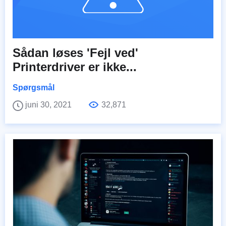
Sådan løses 'Fejl ved'
Printerdriver er ikke...
Spørgsmål
juni 30, 2021
32,871