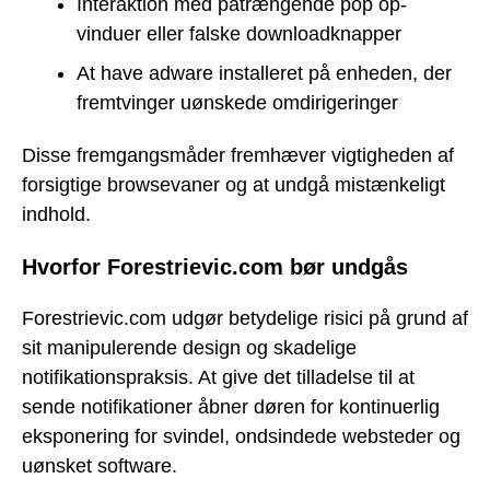
Interaktion med påtrængende pop op-
vinduer eller falske downloadknapper
At have adware installeret på enheden, der
fremtvinger uønskede omdirigeringer
Disse fremgangsmåder fremhæver vigtigheden af
forsigtige browsevaner og at undgå mistænkeligt
indhold.
Hvorfor Forestrievic.com bør undgås
Forestrievic.com udgør betydelige risici på grund af
sit manipulerende design og skadelige
notifikationspraksis. At give det tilladelse til at
sende notifikationer åbner døren for kontinuerlig
eksponering for svindel, ondsindede websteder og
uønsket software.