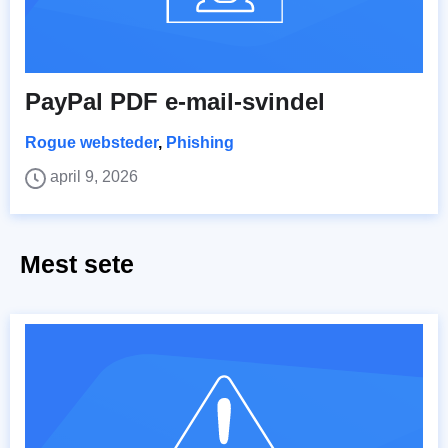
PayPal PDF e-mail-svindel
Rogue websteder
,
Phishing
april 9, 2026
Mest sete