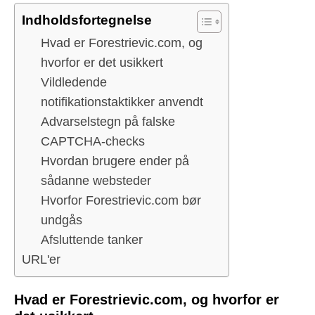
Indholdsfortegnelse
Hvad er Forestrievic.com, og
hvorfor er det usikkert
Vildledende
notifikationstaktikker anvendt
Advarselstegn på falske
CAPTCHA-checks
Hvordan brugere ender på
sådanne websteder
Hvorfor Forestrievic.com bør
undgås
Afsluttende tanker
URL'er
Hvad er Forestrievic.com, og hvorfor er