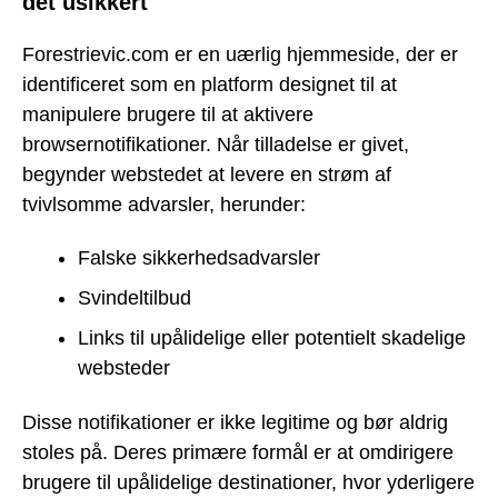
det usikkert
Forestrievic.com er en uærlig hjemmeside, der er
identificeret som en platform designet til at
manipulere brugere til at aktivere
browsernotifikationer. Når tilladelse er givet,
begynder webstedet at levere en strøm af
tvivlsomme advarsler, herunder:
Falske sikkerhedsadvarsler
Svindeltilbud
Links til upålidelige eller potentielt skadelige
websteder
Disse notifikationer er ikke legitime og bør aldrig
stoles på. Deres primære formål er at omdirigere
brugere til upålidelige destinationer, hvor yderligere