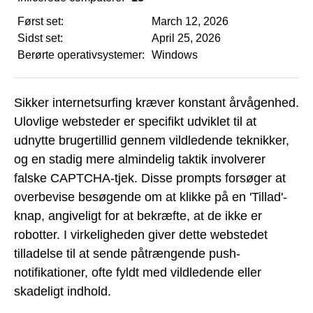
Først set:
March 12, 2026
Sidst set:
April 25, 2026
Berørte operativsystemer:
Windows
Sikker internetsurfing kræver konstant årvågenhed.
Ulovlige websteder er specifikt udviklet til at
udnytte brugertillid gennem vildledende teknikker,
og en stadig mere almindelig taktik involverer
falske CAPTCHA-tjek. Disse prompts forsøger at
overbevise besøgende om at klikke på en 'Tillad'-
knap, angiveligt for at bekræfte, at de ikke er
robotter. I virkeligheden giver dette webstedet
tilladelse til at sende påtrængende push-
notifikationer, ofte fyldt med vildledende eller
skadeligt indhold.