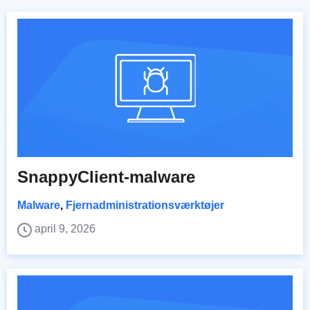
SnappyClient-malware
Malware
,
Fjernadministrationsværktøjer
april 9, 2026