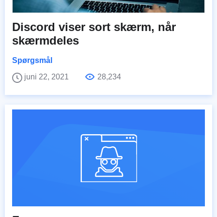
Discord viser sort skærm, når
skærmdeles
Spørgsmål
juni 22, 2021
28,234