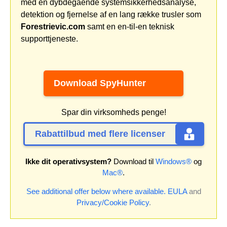
med en dybdegående systemsikkerhedsanalyse,
detektion og fjernelse af en lang række trusler som
Forestrievic.com
samt en en-til-en teknisk
supporttjeneste.
Download SpyHunter
Spar din virksomheds penge!
Rabattilbud med flere licenser
Ikke dit operativsystem?
Download til
Windows®
og
Mac®
.
See additional offer below where available.
EULA
and
Privacy/Cookie Policy
.