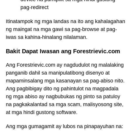
pag-redirect
Itinatampok ng mga landas na ito ang kahalagahan
ng maingat na mga gawi sa pag-browse at pag-
iwas sa kahina-hinalang nilalaman.
Bakit Dapat Iwasan ang Forestrievic.com
Ang Forestrievic.com ay nagdudulot ng malalaking
panganib dahil sa manipulatibong disenyo at
mapaminsalang mga kasanayan sa pag-abiso nito.
Ang pagbibigay dito ng pahintulot na magpadala
ng mga abiso ay nagbubukas ng pinto sa patuloy
na pagkakalantad sa mga scam, malisyosong site,
at mga hindi gustong software.
Ang mga gumagamit ay lubos na pinapayuhan na: