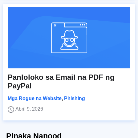
Panloloko sa Email na PDF ng
PayPal
Mga Rogue na Website
,
Phishing
Abril 9, 2026
Pinaka Nanood