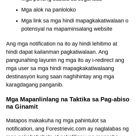
Mga alok na panloloko
Mga link sa mga hindi mapagkakatiwalaan o
potensyal na mapaminsalang website
Ang mga notification na ito ay hindi lehitimo at
hindi dapat kailanman pagkatiwalaan. Ang
pangunahing layunin ng mga ito ay i-redirect ang
mga user sa mga hindi mapagkakatiwalaang
destinasyon kung saan naghihintay ang mga
karagdagang panganib.
Mga Mapanlinlang na Taktika sa Pag-abiso
na Ginamit
Matapos makakuha ng mga pahintulot sa
notification, ang Forestrievic.com ay naglalabas ng