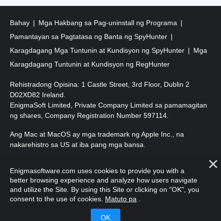
Bahay
Mga Hakbang sa Pag-uninstall ng Programa
Pamantayan sa Pagtatasa ng Banta ng SpyHunter
Karagdagang Mga Tuntunin at Kundisyon ng SpyHunter
Mga
Karagdagang Tuntunin at Kundisyon ng RegHunter
Rehistradong Opisina: 1 Castle Street, 3rd Floor, Dublin 2
D02XD82 Ireland.
EnigmaSoft Limited, Private Company Limited sa pamamagitan
ng shares, Company Registration Number 597114.
Ang Mac at MacOS ay mga trademark ng Apple Inc., na
nakarehistro sa US at iba pang mga bansa.
Copyright 2016-
2026
. EnigmaSoft Ltd. Lahat ng Karapatan ay
Enigmasoftware.com uses cookies to provide you with a
Nakalaan.
better browsing experience and analyze how users navigate
and utilize the Site. By using this Site or clicking on "OK", you
consent to the use of cookies.
Matuto pa
.