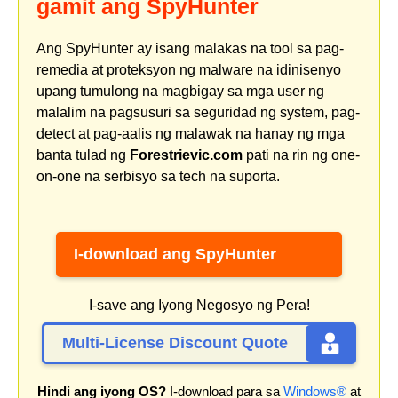
gamit ang SpyHunter
Ang SpyHunter ay isang malakas na tool sa pag-
remedia at proteksyon ng malware na idinisenyo
upang tumulong na magbigay sa mga user ng
malalim na pagsusuri sa seguridad ng system, pag-
detect at pag-aalis ng malawak na hanay ng mga
banta tulad ng
Forestrievic.com
pati na rin ng one-
on-one na serbisyo sa tech na suporta.
I-download ang SpyHunter
I-save ang Iyong Negosyo ng Pera!
Multi-License Discount Quote
Hindi ang iyong OS?
I-download para sa
Windows®
at