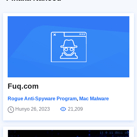
Fuq.com
Rogue Anti-Spyware Program
,
Mac Malware
Hunyo 26, 2023
21,209