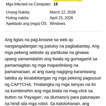
Mga Infected na Computer:
18
Unang Nakita:
March 12, 2026
Huling nakita:
April 25, 2026
Apektado ang (mga) OS:
Windows
Ang ligtas na pag-browse sa web ay
nangangailangan ng patuloy na pagbabantay. Ang
mga pekeng website ay partikular na ginawa
upang samantalahin ang tiwala ng gumagamit sa
pamamagitan ng mga mapanlinlang na
pamamaraan, at ang isang nagiging karaniwang
taktika ay kinabibilangan ng mga pekeng pagsusuri
ng CAPTCHA. Tinatangka ng mga senyas na ito
na kumbinsihin ang mga bisita na mag-click sa
button na 'Payagan', na diumano'y para patunayan
na hindi sila mga robot. Sa katotohanan, ang