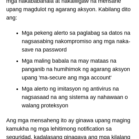
mga nakababahala at nakaliligaw na mensahe
upang magdulot ng agarang aksyon. Kabilang dito
ang:
Mga pekeng alerto sa paglabag sa datos na
nagsasabing nakompromiso ang mga naka-
save na password
Mga maling babala na may mataas na
panganib na humihimok ng agarang aksyon
upang 'ma-secure ang mga account'
Mga alerto ng imitasyon ng antivirus na
nagsasaad na ang sistema ay nahawaan o
walang proteksyon
Ang mga mensaheng ito ay ginawa upang maging
kamukha ng mga lehitimong notification sa
seguridad, kadalasang ginagaya ang mga kilalang