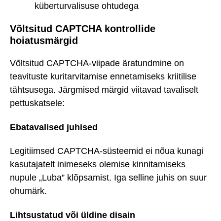
küberturvalisuse ohtudega
Võltsitud CAPTCHA kontrollide
hoiatusmärgid
Võltsitud CAPTCHA-viipade äratundmine on
teavituste kuritarvitamise ennetamiseks kriitilise
tähtsusega. Järgmised märgid viitavad tavaliselt
pettuskatsele:
Ebatavalised juhised
Legitiimsed CAPTCHA-süsteemid ei nõua kunagi
kasutajatelt inimeseks olemise kinnitamiseks
nupule „Luba” klõpsamist. Iga selline juhis on suur
ohumärk.
Lihtsustatud või üldine disain