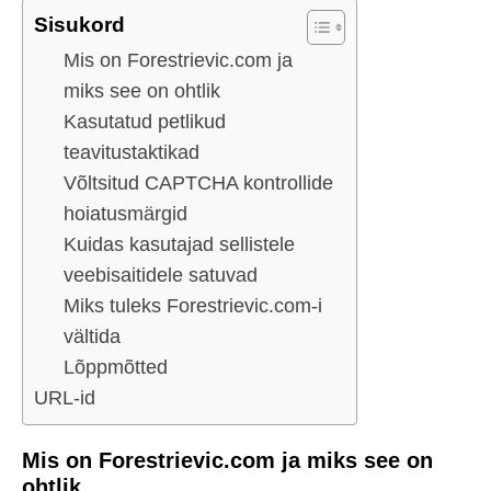
Sisukord
Mis on Forestrievic.com ja
miks see on ohtlik
Kasutatud petlikud
teavitustaktikad
Võltsitud CAPTCHA kontrollide
hoiatusmärgid
Kuidas kasutajad sellistele
veebisaitidele satuvad
Miks tuleks Forestrievic.com-i
vältida
Lõppmõtted
URL-id
Mis on Forestrievic.com ja miks see on
ohtlik