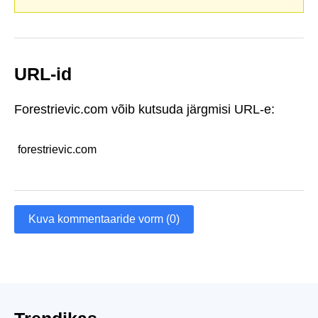
URL-id
Forestrievic.com võib kutsuda järgmisi URL-e:
forestrievic.com
Kuva kommentaaride vorm (0)