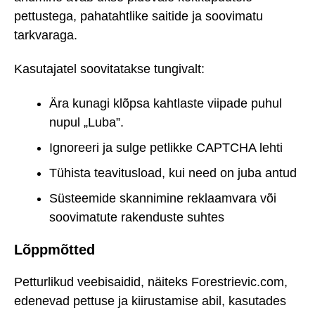
pettustega, pahatahtlike saitide ja soovimatu
tarkvaraga.
Kasutajatel soovitatakse tungivalt:
Ära kunagi klõpsa kahtlaste viipade puhul
nupul „Luba”.
Ignoreeri ja sulge petlikke CAPTCHA lehti
Tühista teavitusload, kui need on juba antud
Süsteemide skannimine reklaamvara või
soovimatute rakenduste suhtes
Lõppmõtted
Petturlikud veebisaidid, näiteks Forestrievic.com,
edenevad pettuse ja kiirustamise abil, kasutades