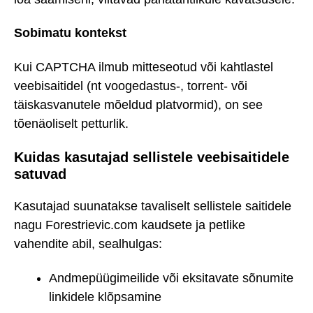
Sobimatu kontekst
Kui CAPTCHA ilmub mitteseotud või kahtlastel
veebisaitidel (nt voogedastus-, torrent- või
täiskasvanutele mõeldud platvormid), on see
tõenäoliselt petturlik.
Kuidas kasutajad sellistele veebisaitidele
satuvad
Kasutajad suunatakse tavaliselt sellistele saitidele
nagu Forestrievic.com kaudsete ja petlike
vahendite abil, sealhulgas:
Andmepüügimeilide või eksitavate sõnumite
linkidele klõpsamine