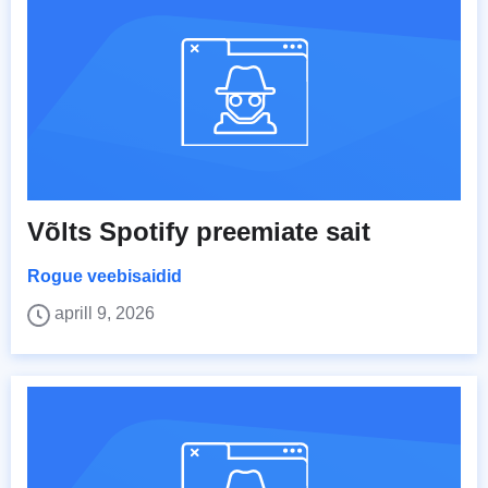
Võlts Spotify preemiate sait
Rogue veebisaidid
aprill 9, 2026