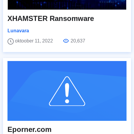
XHAMSTER Ransomware
Lunavara
oktoober 11, 2022
20,637
Eporner.com