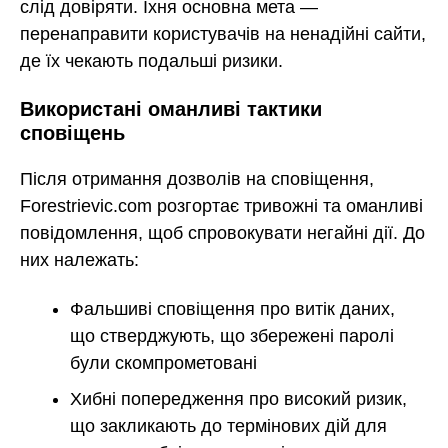
слід довіряти. Їхня основна мета —
перенаправити користувачів на ненадійні сайти,
де їх чекають подальші ризики.
Використані оманливі тактики
сповіщень
Після отримання дозволів на сповіщення,
Forestrievic.com розгортає тривожні та оманливі
повідомлення, щоб спровокувати негайні дії. До
них належать:
Фальшиві сповіщення про витік даних,
що стверджують, що збережені паролі
були скомпрометовані
Хибні попередження про високий ризик,
що закликають до термінових дій для