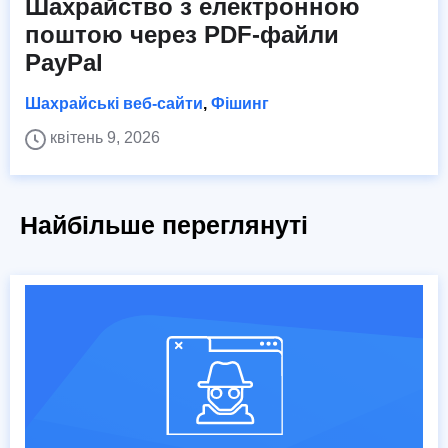
Шахрайство з електронною
поштою через PDF-файли
PayPal
Шахрайські веб-сайти
,
Фішинг
квітень 9, 2026
Найбільше переглянуті