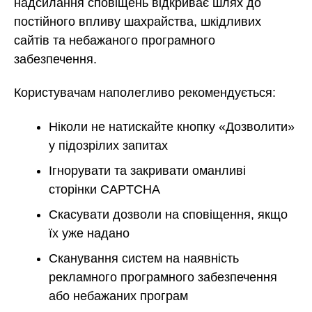
надсилання сповіщень відкриває шлях до
постійного впливу шахрайства, шкідливих
сайтів та небажаного програмного
забезпечення.
Користувачам наполегливо рекомендується:
Ніколи не натискайте кнопку «Дозволити»
у підозрілих запитах
Ігнорувати та закривати оманливі
сторінки CAPTCHA
Скасувати дозволи на сповіщення, якщо
їх уже надано
Сканування систем на наявність
рекламного програмного забезпечення
або небажаних програм