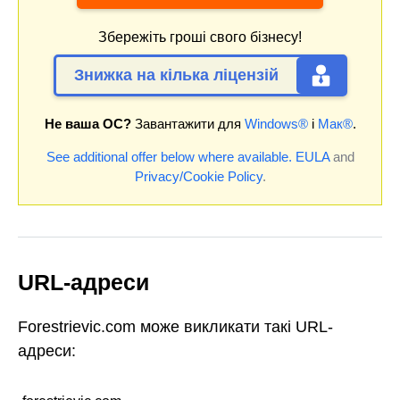
Збережіть гроші свого бізнесу!
Знижка на кілька ліцензій
Не ваша ОС?
Завантажити для
Windows®
і
Мак®
.
See additional offer below where available.
EULA
and
Privacy/Cookie Policy
.
URL-адреси
Forestrievic.com може викликати такі URL-
адреси: