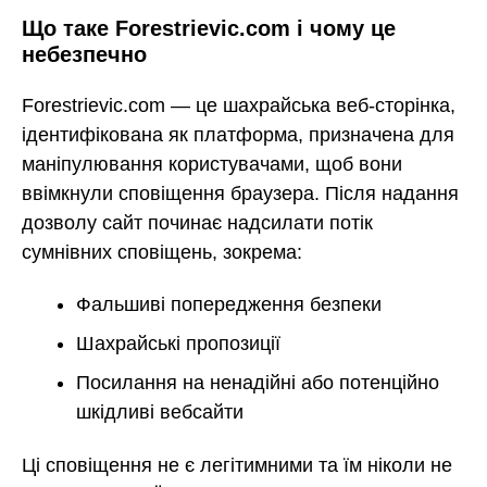
Що таке Forestrievic.com і чому це
небезпечно
Forestrievic.com — це шахрайська веб-сторінка,
ідентифікована як платформа, призначена для
маніпулювання користувачами, щоб вони
ввімкнули сповіщення браузера. Після надання
дозволу сайт починає надсилати потік
сумнівних сповіщень, зокрема:
Фальшиві попередження безпеки
Шахрайські пропозиції
Посилання на ненадійні або потенційно
шкідливі вебсайти
Ці сповіщення не є легітимними та їм ніколи не