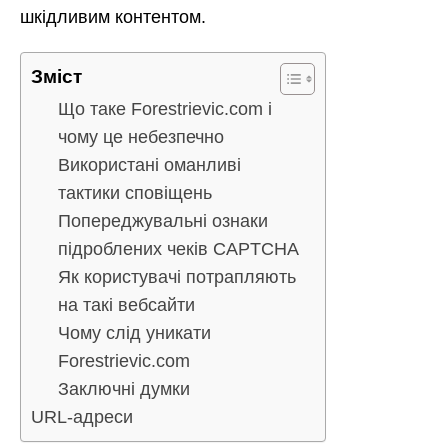
шкідливим контентом.
Зміст
Що таке Forestrievic.com і
чому це небезпечно
Використані оманливі
тактики сповіщень
Попереджувальні ознаки
підроблених чеків CAPTCHA
Як користувачі потрапляють
на такі вебсайти
Чому слід уникати
Forestrievic.com
Заключні думки
URL-адреси