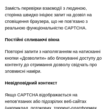
Замість перевірки взаємодії з людиною,
сторінка швидко ініціює запит на дозвіл на
сповіщення браузера, що не пов’язано з
реальною функціональністю CAPTCHA.
Постійні спливаючі вікна
Повторні запити з наполяганням на натисканні
кнопки «Дозволити» або блокуванні доступу до
контенту до отримання дозволу свідчать про
зловмисні наміри.
Невідповідний контекст
Якщо CAPTCHA відображається на
непов’язаних або підозрілих веб-сайтах
(наприклад, потокових, торрент-платформах