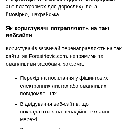
або платформах для дорослих), вона,
ймовірно, шахрайська.
Як користувачі потрапляють на такі
вебсайти
Користувачів зазвичай перенаправляють на такі
сайти, як Forestrievic.com, непрямими та
оманливими засобами, зокрема:
Перехід на посилання у фішингових
електронних листах або оманливих
повідомленнях
Відвідування веб-сайтів, що
покладаються на ненадійні рекламні
мережі