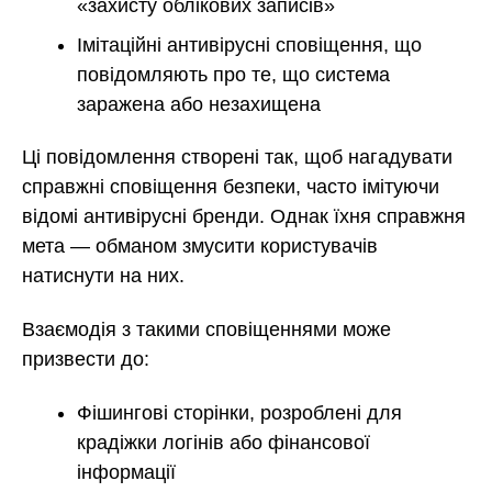
«захисту облікових записів»
Імітаційні антивірусні сповіщення, що
повідомляють про те, що система
заражена або незахищена
Ці повідомлення створені так, щоб нагадувати
справжні сповіщення безпеки, часто імітуючи
відомі антивірусні бренди. Однак їхня справжня
мета — обманом змусити користувачів
натиснути на них.
Взаємодія з такими сповіщеннями може
призвести до:
Фішингові сторінки, розроблені для
крадіжки логінів або фінансової
інформації