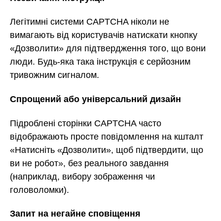
Легітимні системи CAPTCHA ніколи не
вимагають від користувачів натискати кнопку
«Дозволити» для підтвердження того, що вони
люди. Будь-яка така інструкція є серйозним
тривожним сигналом.
Спрощений або універсальний дизайн
Підроблені сторінки CAPTCHA часто
відображають просте повідомлення на кшталт
«Натисніть «Дозволити», щоб підтвердити, що
ви не робот», без реального завдання
(наприклад, вибору зображення чи
головоломки).
Запит на негайне сповіщення