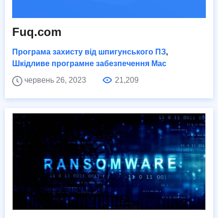
Fuq.com
Програма захисту від шпигунського ПЗ
,
Шкідливе програмне забезпечення Mac
червень 26, 2023
21,209