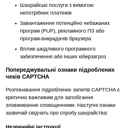
Шахрайські послуги з вимогою
непотрібних платежів
Завантаження потенційно небажаних
програм (PUP), рекламного ПЗ або
програм-викрадачів браузера
Вплив шкідливого програмного
забезпечення або інших кіберзагроз
Попереджувальні ознаки підроблених
чеків CAPTCHA
Розпізнавання підроблених запитів CAPTCHA є
критично важливим для запобігання
зловживанню сповіщеннями. Наступні ознаки
зазвичай свідчать про спробу шахрайства:
Незвичайні інструкції