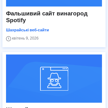
Фальшивий сайт винагород
Spotify
Шахрайські веб-сайти
квітень 9, 2026