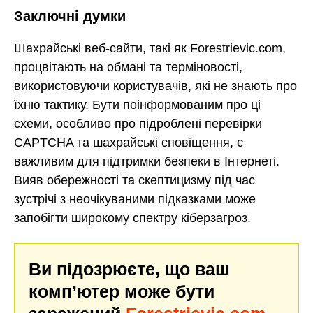
Заключні думки
Шахрайські веб-сайти, такі як Forestrievic.com,
процвітають на обмані та терміновості,
використовуючи користувачів, які не знають про
їхню тактику. Бути поінформованим про ці
схеми, особливо про підроблені перевірки
CAPTCHA та шахрайські сповіщення, є
важливим для підтримки безпеки в Інтернеті.
Вияв обережності та скептицизму під час
зустрічі з неочікуваними підказками може
запобігти широкому спектру кіберзагроз.
Ви підозрюєте, що ваш
комп’ютер може бути