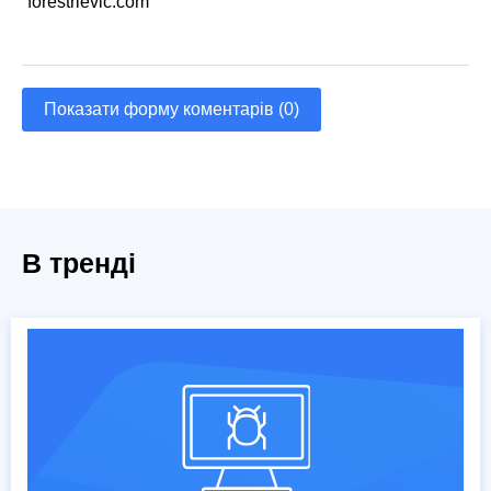
forestrievic.com
Показати форму коментарів (0)
В тренді