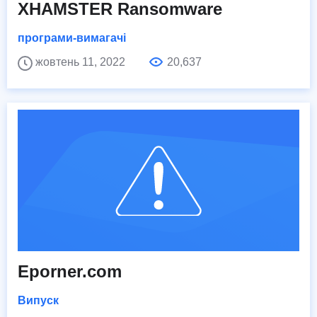
XHAMSTER Ransomware
програми-вимагачі
жовтень 11, 2022
20,637
Eporner.com
Випуск