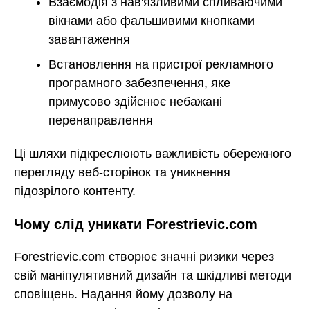
Взаємодія з нав'язливими спливаючими
вікнами або фальшивими кнопками
завантаження
Встановлення на пристрої рекламного
програмного забезпечення, яке
примусово здійснює небажані
перенаправлення
Ці шляхи підкреслюють важливість обережного
перегляду веб-сторінок та уникнення
підозрілого контенту.
Чому слід уникати Forestrievic.com
Forestrievic.com створює значні ризики через
свій маніпулятивний дизайн та шкідливі методи
сповіщень. Надання йому дозволу на