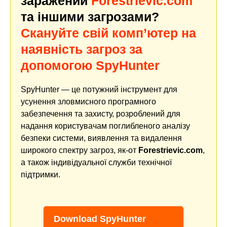
заражений
Forestrievic.com
та іншими загрозами?
Скануйте свій комп’ютер на
наявність загроз за
допомогою SpyHunter
SpyHunter — це потужний інструмент для
усунення зловмисного програмного
забезпечення та захисту, розроблений для
надання користувачам поглибленого аналізу
безпеки системи, виявлення та видалення
широкого спектру загроз, як-от
Forestrievic.com
,
а також індивідуальної служби технічної
підтримки.
Download SpyHunter