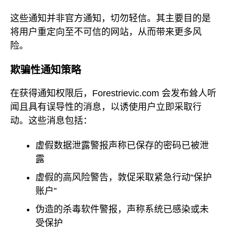
这些通知并非官方通知，切勿轻信。其主要目的是
将用户重定向至不可信的网站，从而带来更多风
险。
欺骗性通知策略
在获得通知权限后，Forestrievic.com 会发布耸人听
闻且具有误导性的消息，以诱使用户立即采取行
动。这些消息包括：
虚假数据泄露警报声称已保存的密码已被泄
露
虚假的高风险警告，敦促采取紧急行动“保护
账户”
伪造的杀毒软件警报，声称系统已感染或未
受保护