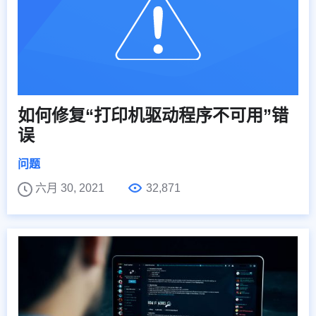
如何修复“打印机驱动程序不可用”错
误
问题
六月 30, 2021
32,871