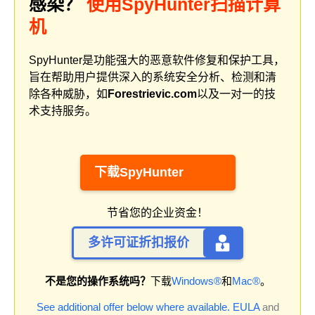
感染？
使用SpyHunter扫描计算
机
SpyHunter是功能强大的恶意软件修复和保护工具，
旨在帮助用户提供深入的系统安全分析、检测和清
除各种威胁，如
Forestrievic.com
以及一对一的技
术支持服务。
下载SpyHunter
节省您的企业资金！
多许可证折扣报价
不是您的操作系统吗？
下载
Windows®
和
Mac®
。
See additional offer below where available.
EULA
and