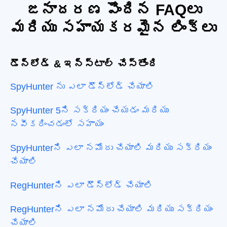
జనాదరణ పొందిన FAQలు
మరియు సహాయకరమైన లింక్‌లు
డౌన్‌లోడ్ & ఇన్‌స్టాల్ చేస్తోంది
SpyHunter ను ఎలా డౌన్‌లోడ్ చేయాలి
SpyHunter 5ని సక్రియం చేయడం మరియు
నవీకరించడంలో సహాయం
SpyHunterని ఎలా నమోదు చేయాలి మరియు సక్రియం
చేయాలి
RegHunterని ఎలా డౌన్‌లోడ్ చేయాలి
RegHunterని ఎలా నమోదు చేయాలి మరియు సక్రియం
చేయాలి