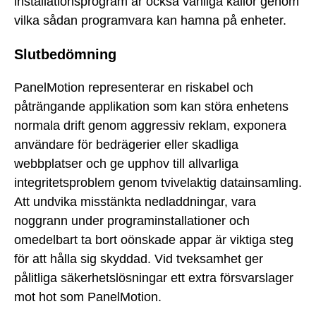
installationsprogram är också vanliga källor genom
vilka sådan programvara kan hamna på enheter.
Slutbedömning
PanelMotion representerar en riskabel och
påträngande applikation som kan störa enhetens
normala drift genom aggressiv reklam, exponera
användare för bedrägerier eller skadliga
webbplatser och ge upphov till allvarliga
integritetsproblem genom tvivelaktig datainsamling.
Att undvika misstänkta nedladdningar, vara
noggrann under programinstallationer och
omedelbart ta bort oönskade appar är viktiga steg
för att hålla sig skyddad. Vid tveksamhet ger
pålitliga säkerhetslösningar ett extra försvarslager
mot hot som PanelMotion.