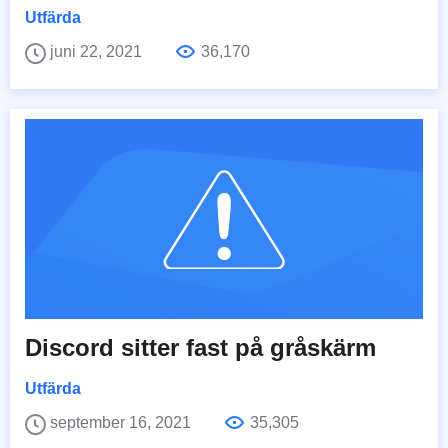
Utfärda
juni 22, 2021
36,170
Discord sitter fast på gråskärm
Utfärda
september 16, 2021
35,305