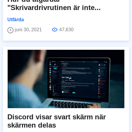
"Skrivardrivrutinen är inte...
Utfärda
juni 30, 2021
47,630
Discord visar svart skärm när
skärmen delas