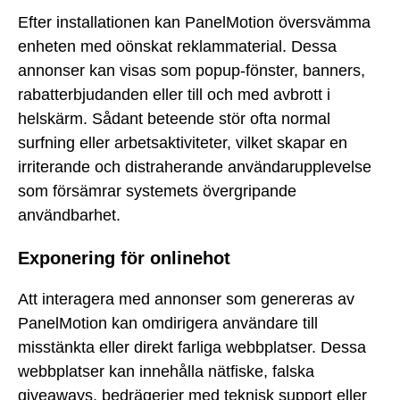
Efter installationen kan PanelMotion översvämma
enheten med oönskat reklammaterial. Dessa
annonser kan visas som popup-fönster, banners,
rabatterbjudanden eller till och med avbrott i
helskärm. Sådant beteende stör ofta normal
surfning eller arbetsaktiviteter, vilket skapar en
irriterande och distraherande användarupplevelse
som försämrar systemets övergripande
användbarhet.
Exponering för onlinehot
Att interagera med annonser som genereras av
PanelMotion kan omdirigera användare till
misstänkta eller direkt farliga webbplatser. Dessa
webbplatser kan innehålla nätfiske, falska
giveaways, bedrägerier med teknisk support eller