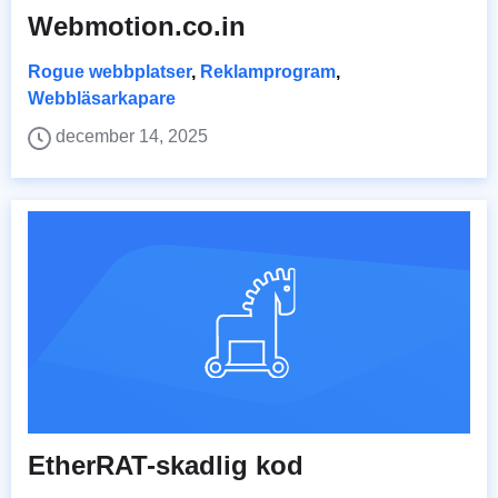
Webmotion.co.in
Rogue webbplatser
,
Reklamprogram
,
Webbläsarkapare
december 14, 2025
EtherRAT-skadlig kod