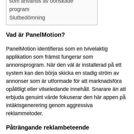
som används av oönskade
program
Slutbedömning
Vad är PanelMotion?
PanelMotion identifieras som en tvivelaktig
applikation som främst fungerar som
annonsprogram. När den väl är installerad på ett
system kan den börja skicka en stadig ström av
annonser som är utformade för att marknadsföra
opålitligt eller vilseledande innehåll. Snarare än att
erbjuda genuint värde fokuserar den här appen på
intäktsgenerering genom aggressiva
reklammetoder.
Påträngande reklambeteende