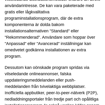
användarintresse. De kan vara paketerade med
gratis eller lågkvalitativa
programinstallationsprogram, där de extra
komponenterna är dolda bakom
installationsalternativen "Standard" eller
"Rekommenderad". Användare som hoppar över
"Anpassad" eller "Avancerad" inställningar kan
omedvetet godkänna installationen av extra
program.
Dessutom kan oönskade program spridas via
vilseledande onlineannonser, falska
uppdateringsmeddelanden eller push-
meddelanden från tvivelaktiga webbplatser.
Inofficiella appbutiker, peer-to-peer-nätverk (P2P),
nedladdningsportaler från tredje part och opålitliga