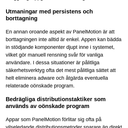
Utmaningar med persistens och
borttagning
En annan oroande aspekt av PanelMotion är att
borttagningen inte alltid är enkel. Appen kan bädda
in stödjande komponenter djupt inne i systemet,
vilket gör manuell rensning svår för vanliga
användare. I dessa situationer är pålitliga
säkerhetsverktyg ofta det mest pålitliga sättet att
helt eliminera adware och åtgärda eventuella
relaterade oönskade program.
Bedrägliga distributionstaktiker som
används av oönskade program
Appar som PanelMotion förlitar sig ofta på
vilseledande distributionsmetoder snarare än direkt