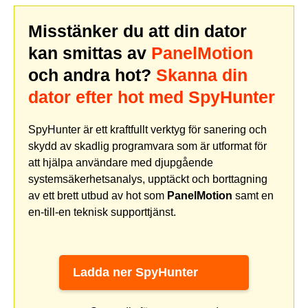
Misstänker du att din dator
kan smittas av
PanelMotion
och andra hot?
Skanna din
dator efter hot med SpyHunter
SpyHunter är ett kraftfullt verktyg för sanering och
skydd av skadlig programvara som är utformat för
att hjälpa användare med djupgående
systemsäkerhetsanalys, upptäckt och borttagning
av ett brett utbud av hot som
PanelMotion
samt en
en-till-en teknisk supporttjänst.
Ladda ner SpyHunter