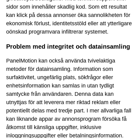
sidor som innehåller skadlig kod. Som ett resultat
kan klick på dessa annonser öka sannolikheten för
ekonomisk förlust, identitetsstöld eller att ytterligare
oönskad programvara infiltrerar systemet.
Problem med integritet och datainsamling
PanelMotion kan också använda tvivelaktiga
metoder för datainsamling. Information som
surfaktivitet, ungefärlig plats, sökfrågor eller
enhetsinformation kan samlas in utan tydligt
samtycke från användaren. Denna data kan
utnyttjas för att leverera mer riktad reklam eller
potentiellt delas med tredje part. I mer allvarliga fall
kan liknande appar av annonsprogram försöka få
åtkomst till känsliga uppgifter, inklusive
inloggningsuppgifter eller betalningsinformation.