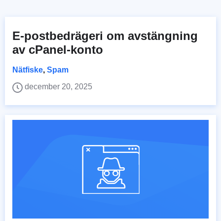
E-postbedrägeri om avstängning
av cPanel-konto
Nätfiske
,
Spam
december 20, 2025