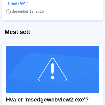
Threat (APT)
desember 12, 2025
Mest sett
Hva er 'msedgewebview2.exe'?