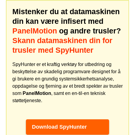
Mistenker du at datamaskinen
din kan være infisert med
PanelMotion
og andre trusler?
Skann datamaskinen din for
trusler med SpyHunter
SpyHunter er et kraftig verktøy for utbedring og
beskyttelse av skadelig programvare designet for å
gi brukere en grundig systemsikkerhetsanalyse,
oppdagelse og fjerning av et bredt spekter av trusler
som
PanelMotion
, samt en en-til-en teknisk
støttetjeneste.
Download SpyHunter