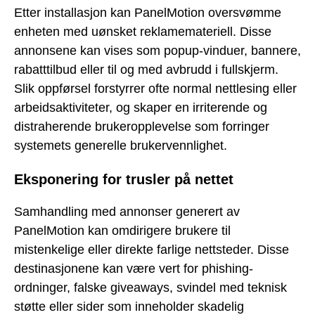
Etter installasjon kan PanelMotion oversvømme
enheten med uønsket reklamemateriell. Disse
annonsene kan vises som popup-vinduer, bannere,
rabatttilbud eller til og med avbrudd i fullskjerm.
Slik oppførsel forstyrrer ofte normal nettlesing eller
arbeidsaktiviteter, og skaper en irriterende og
distraherende brukeropplevelse som forringer
systemets generelle brukervennlighet.
Eksponering for trusler på nettet
Samhandling med annonser generert av
PanelMotion kan omdirigere brukere til
mistenkelige eller direkte farlige nettsteder. Disse
destinasjonene kan være vert for phishing-
ordninger, falske giveaways, svindel med teknisk
støtte eller sider som inneholder skadelig