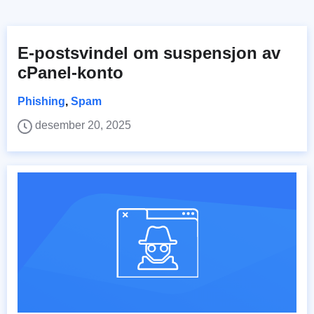
E-postsvindel om suspensjon av
cPanel-konto
Phishing
,
Spam
desember 20, 2025