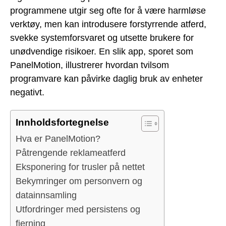
programmene utgir seg ofte for å være harmløse
verktøy, men kan introdusere forstyrrende atferd,
svekke systemforsvaret og utsette brukere for
unødvendige risikoer. En slik app, sporet som
PanelMotion, illustrerer hvordan tvilsom
programvare kan påvirke daglig bruk av enheter
negativt.
Innholdsfortegnelse
Hva er PanelMotion?
Påtrengende reklameatferd
Eksponering for trusler på nettet
Bekymringer om personvern og
datainnsamling
Utfordringer med persistens og
fjerning