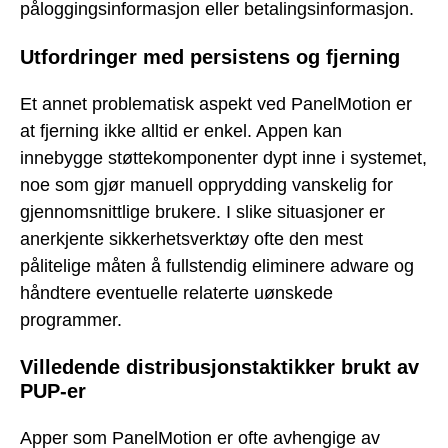
påloggingsinformasjon eller betalingsinformasjon.
Utfordringer med persistens og fjerning
Et annet problematisk aspekt ved PanelMotion er
at fjerning ikke alltid er enkel. Appen kan
innebygge støttekomponenter dypt inne i systemet,
noe som gjør manuell opprydding vanskelig for
gjennomsnittlige brukere. I slike situasjoner er
anerkjente sikkerhetsverktøy ofte den mest
pålitelige måten å fullstendig eliminere adware og
håndtere eventuelle relaterte uønskede
programmer.
Villedende distribusjonstaktikker brukt av
PUP-er
Apper som PanelMotion er ofte avhengige av