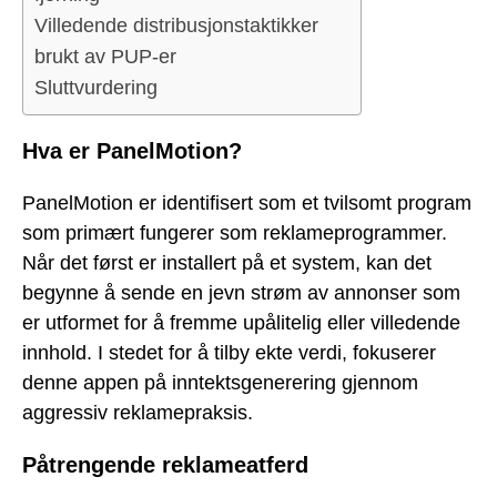
Villedende distribusjonstaktikker
brukt av PUP-er
Sluttvurdering
Hva er PanelMotion?
PanelMotion er identifisert som et tvilsomt program
som primært fungerer som reklameprogrammer.
Når det først er installert på et system, kan det
begynne å sende en jevn strøm av annonser som
er utformet for å fremme upålitelig eller villedende
innhold. I stedet for å tilby ekte verdi, fokuserer
denne appen på inntektsgenerering gjennom
aggressiv reklamepraksis.
Påtrengende reklameatferd