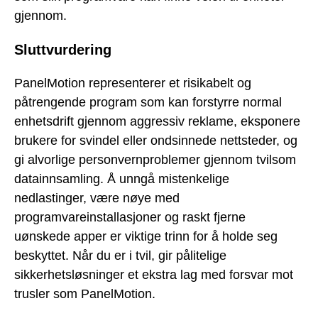
gjennom.
Sluttvurdering
PanelMotion representerer et risikabelt og
påtrengende program som kan forstyrre normal
enhetsdrift gjennom aggressiv reklame, eksponere
brukere for svindel eller ondsinnede nettsteder, og
gi alvorlige personvernproblemer gjennom tvilsom
datainnsamling. Å unngå mistenkelige
nedlastinger, være nøye med
programvareinstallasjoner og raskt fjerne
uønskede apper er viktige trinn for å holde seg
beskyttet. Når du er i tvil, gir pålitelige
sikkerhetsløsninger et ekstra lag med forsvar mot
trusler som PanelMotion.