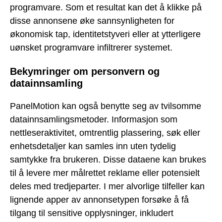
programvare. Som et resultat kan det å klikke på
disse annonsene øke sannsynligheten for
økonomisk tap, identitetstyveri eller at ytterligere
uønsket programvare infiltrerer systemet.
Bekymringer om personvern og
datainnsamling
PanelMotion kan også benytte seg av tvilsomme
datainnsamlingsmetoder. Informasjon som
nettleseraktivitet, omtrentlig plassering, søk eller
enhetsdetaljer kan samles inn uten tydelig
samtykke fra brukeren. Disse dataene kan brukes
til å levere mer målrettet reklame eller potensielt
deles med tredjeparter. I mer alvorlige tilfeller kan
lignende apper av annonsetypen forsøke å få
tilgang til sensitive opplysninger, inkludert