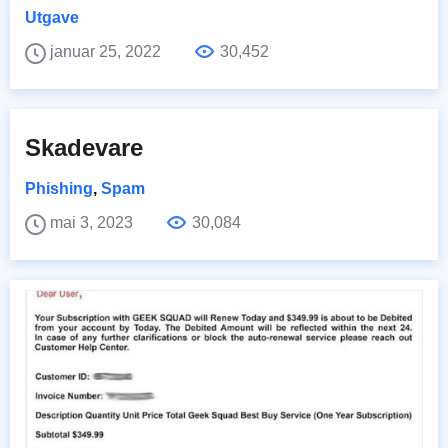
Utgave
januar 25, 2022
30,452
Skadevare
Phishing
,
Spam
mai 3, 2023
30,084