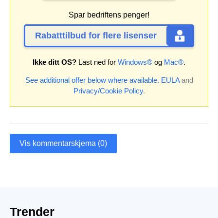
Spar bedriftens penger!
Rabatttilbud for flere lisenser
Ikke ditt OS?
Last ned for
Windows®
og
Mac®
.
See additional offer below where available.
EULA
and
Privacy/Cookie Policy
.
Vis kommentarskjema (0)
Trender