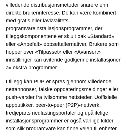
villedende distribusjonsmetoder snarere enn
direkte brukerinteresse. De kan være kombinert
med gratis eller lavkvalitets
programvareinstallasjonsprogrammer, der
tilleggskomponentene er skjult bak «Standard»
eller «Anbefalt» oppsettalternativer. Brukere som
hopper over «Tilpasset» eller «Avansert»
innstillinger kan uvitende godkjenne installasjonen
av ekstra programmer.
I tillegg kan PUP-er spres gjennom villedende
nettannonser, falske oppdateringsmeldinger eller
push-varsler fra tvilsomme nettsteder. Uoffisielle
appbutikker, peer-to-peer (P2P)-nettverk,
tredjeparts nedlastingsportaler og upålitelige
installasjonsprogrammer er også vanlige kilder
som slik programvare kan finne veien til enheter