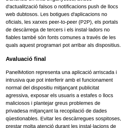
d'actualització falsos o notificacions push de llocs
web dubtosos. Les botigues d'aplicacions no
oficials, les xarxes peer-to-peer (P2P), els portals
de descàrrega de tercers i els instal·ladors no
fiables també són fonts comunes a través de les
quals aquest programari pot arribar als dispositius.
Avaluació final
PanelMotion representa una aplicació arriscada i
intrusiva que pot interferir amb el funcionament
normal del dispositiu mitjançant publicitat
agressiva, exposar els usuaris a estafes o llocs
maliciosos i plantejar greus problemes de
privadesa mitjançant la recopilació de dades
qüestionables. Evitar les descàrregues sospitoses,
prestar molta atenció durant les instal·lacions de