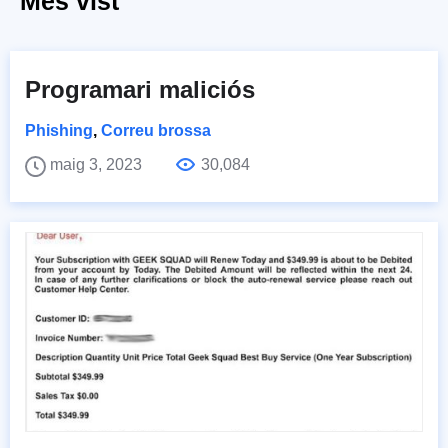
Més vist
Programari maliciós
Phishing
,
Correu brossa
maig 3, 2023
30,084