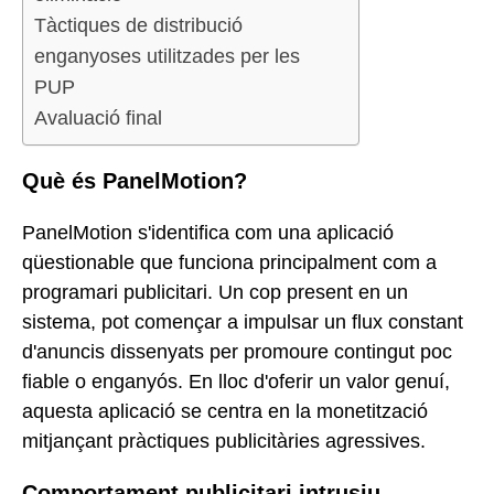
Tàctiques de distribució
enganyoses utilitzades per les
PUP
Avaluació final
Què és PanelMotion?
PanelMotion s'identifica com una aplicació
qüestionable que funciona principalment com a
programari publicitari. Un cop present en un
sistema, pot començar a impulsar un flux constant
d'anuncis dissenyats per promoure contingut poc
fiable o enganyós. En lloc d'oferir un valor genuí,
aquesta aplicació se centra en la monetització
mitjançant pràctiques publicitàries agressives.
Comportament publicitari intrusiu