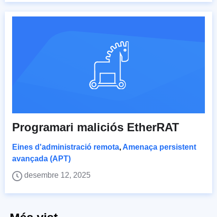
Programari maliciós EtherRAT
Eines d'administració remota
,
Amenaça persistent
avançada (APT)
desembre 12, 2025