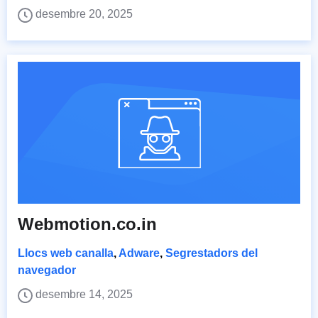
desembre 20, 2025
Webmotion.co.in
Llocs web canalla
,
Adware
,
Segrestadors del
navegador
desembre 14, 2025