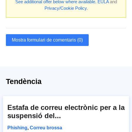
See additional offer below where available.
EULA
and
Privacy/Cookie Policy
.
Mostra formulari de comentaris (0)
Tendència
Estafa de correu electrònic per a la
suspensió del...
Phishing
,
Correu brossa