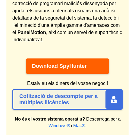
correcció de programari maliciós dissenyada per
ajudar els usuaris a oferir als usuaris una anàlisi
detallada de la seguretat del sistema, la detecció i
l'eliminació d'una àmplia gamma d'amenaces com
el
PanelMotion
, així com un servei de suport tècnic
individualitzat.
Download SpyHunter
Estalvieu els diners del vostre negoci!
Cotització de descompte per a
múltiples llicències
No és el vostre sistema operatiu?
Descarrega per a
Windows®
i
Mac®
.