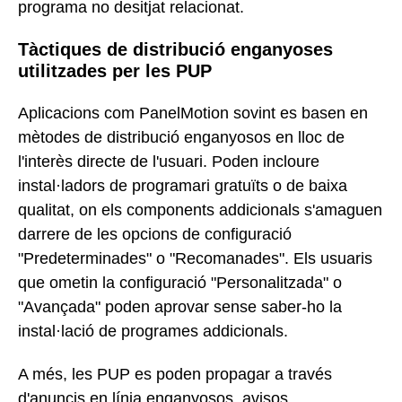
programa no desitjat relacionat.
Tàctiques de distribució enganyoses
utilitzades per les PUP
Aplicacions com PanelMotion sovint es basen en
mètodes de distribució enganyosos en lloc de
l'interès directe de l'usuari. Poden incloure
instal·ladors de programari gratuïts o de baixa
qualitat, on els components addicionals s'amaguen
darrere de les opcions de configuració
"Predeterminades" o "Recomanades". Els usuaris
que ometin la configuració "Personalitzada" o
"Avançada" poden aprovar sense saber-ho la
instal·lació de programes addicionals.
A més, les PUP es poden propagar a través
d'anuncis en línia enganyosos, avisos