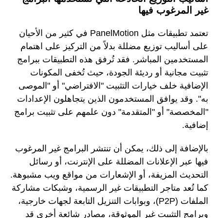
غير المرغوب فيها
تعتمد تطبيقات مثل PanelMotion في كثير من الأحيان
على أساليب توزيع مضللة بدلاً من التركيز على اهتمام
المستخدمين المباشر. فقد تُرفق هذه التطبيقات ببرامج
تثبيت مجانية أو رديئة الجودة، حيث تُخفى المكونات
الإضافية خلف خيارات التثبيت "الافتراضي" أو "الموصى
به". وقد يوافق المستخدمون الذين يتجاهلون الإعدادات
"المخصصة" أو "المتقدمة" دون علمهم على تثبيت برامج
إضافية.
بالإضافة إلى ذلك، يمكن أن تنتشر البرامج غير المرغوب
فيها عبر الإعلانات المضللة على الإنترنت، أو رسائل
التحديث المزيفة، أو الإشعارات من مواقع ويب مشبوهة.
كما تُعد متاجر التطبيقات غير الرسمية، وشبكات مشاركة
الملفات (P2P)، وبوابات التنزيل التابعة لجهات خارجية،
وبرامج التثبيت غير الموثوقة، مصادر شائعة أخرى قد