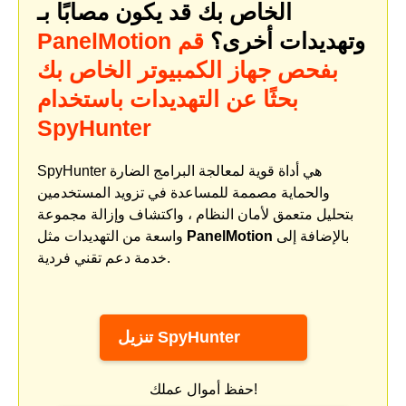
الخاص بك قد يكون مصابًا بـ
وتهديدات أخرى؟
قم
PanelMotion
بفحص جهاز الكمبيوتر الخاص بك
بحثًا عن التهديدات باستخدام
SpyHunter
SpyHunter هي أداة قوية لمعالجة البرامج الضارة
والحماية مصممة للمساعدة في تزويد المستخدمين
بتحليل متعمق لأمان النظام ، واكتشاف وإزالة مجموعة
بالإضافة إلى
PanelMotion
واسعة من التهديدات مثل
خدمة دعم تقني فردية.
تنزيل SpyHunter
حفظ أموال عملك!