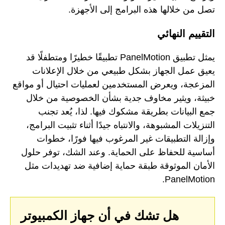
تصل من خلالها هذه البرامج إلى الأجهزة.
التقييم النهائي
يمثل تطبيق PanelMotion تطبيقًا خطيرًا ومتطفلًا قد
يعيق عمل الجهاز بشكل طبيعي من خلال الإعلانات
المزعجة، ويعرض المستخدمين لعمليات احتيال أو مواقع
خبيثة، ويثير مخاوف جدية بشأن الخصوصية من خلال
جمع البيانات بطريقة مشكوك فيها. لذا، يُعد تجنب
التنزيلات المشبوهة، والانتباه جيدًا أثناء تثبيت البرامج،
وإزالة التطبيقات غير المرغوب فيها فورًا، خطوات
أساسية للحفاظ على الحماية. وعند الشك، توفر حلول
الأمان الموثوقة طبقة حماية إضافية ضد تهديدات مثل
PanelMotion.
هل تشك في أن جهاز الكمبيوتر