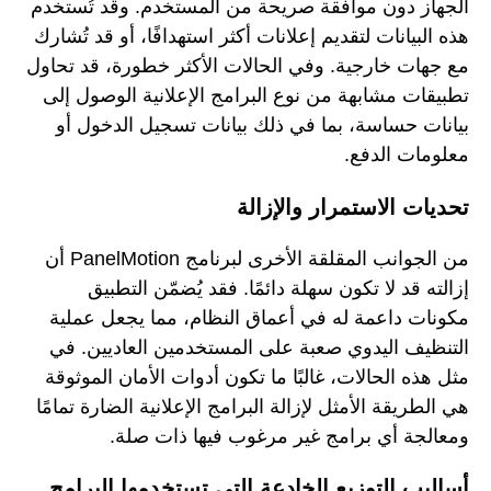
الجهاز دون موافقة صريحة من المستخدم. وقد تُستخدم
هذه البيانات لتقديم إعلانات أكثر استهدافًا، أو قد تُشارك
مع جهات خارجية. وفي الحالات الأكثر خطورة، قد تحاول
تطبيقات مشابهة من نوع البرامج الإعلانية الوصول إلى
بيانات حساسة، بما في ذلك بيانات تسجيل الدخول أو
معلومات الدفع.
تحديات الاستمرار والإزالة
من الجوانب المقلقة الأخرى لبرنامج PanelMotion أن
إزالته قد لا تكون سهلة دائمًا. فقد يُضمّن التطبيق
مكونات داعمة له في أعماق النظام، مما يجعل عملية
التنظيف اليدوي صعبة على المستخدمين العاديين. في
مثل هذه الحالات، غالبًا ما تكون أدوات الأمان الموثوقة
هي الطريقة الأمثل لإزالة البرامج الإعلانية الضارة تمامًا
ومعالجة أي برامج غير مرغوب فيها ذات صلة.
أساليب التوزيع الخادعة التي تستخدمها البرامج