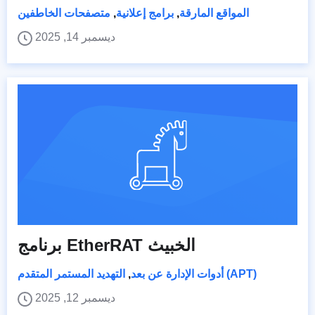
المواقع المارقة
,
برامج إعلانية
,
متصفحات الخاطفين
ديسمبر 14, 2025
برنامج EtherRAT الخبيث
التهديد المستمر المتقدم (APT)
أدوات الإدارة عن بعد
,
ديسمبر 12, 2025