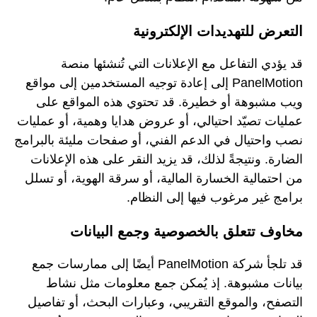
التعرض للتهديدات الإلكترونية
قد يؤدي التفاعل مع الإعلانات التي تُنشئها منصة
PanelMotion إلى إعادة توجيه المستخدمين إلى مواقع
ويب مشبوهة أو خطيرة. قد تحتوي هذه المواقع على
عمليات تصيّد احتيالي، أو عروض هدايا وهمية، أو عمليات
نصب واحتيال في الدعم الفني، أو صفحات مليئة بالبرامج
الضارة. ونتيجةً لذلك، قد يزيد النقر على هذه الإعلانات
من احتمالية الخسارة المالية، أو سرقة الهوية، أو تسلل
برامج غير مرغوب فيها إلى النظام.
مخاوف تتعلق بالخصوصية وجمع البيانات
قد تلجأ شركة PanelMotion أيضًا إلى ممارسات جمع
بيانات مشبوهة. إذ يُمكن جمع معلومات مثل نشاط
التصفح، والموقع التقريبي، وعبارات البحث، أو تفاصيل