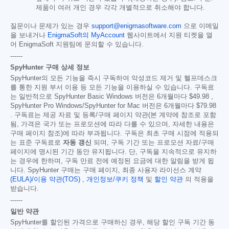
제품이 여러 개인 경우 각각 개별적으로 취소해야 합니다.
질문이나 문제가 있는 경우
support@enigmasoftware.com
으로 이메일
을 보내거나
EnigmaSoft의 MyAccount
웹사이트에서 지원 티켓을 열
어 EnigmaSoft 지원팀에 문의할 수 있습니다.
------
SpyHunter 구매 상세 정보
SpyHunter의 모든 기능을 즉시 구독하여 악성코드 제거 및 헬프데스크
를 통한 지원 부서 이용 등 모든 기능을 이용하실 수 있습니다. 구독료
는 일반적으로 SpyHunter Basic Windows 버전은 6개월마다
$49.98
,
SpyHunter Pro Windows/SpyHunter for Mac 버전은 6개월마다
$79.98
. 구독료는 제공 자료 및 등록/구매 페이지 약관(본 계약에 참조로 포함
됨, 가격은 국가 또는 프로모션에 따라 다를 수 있으며, 자세한 내용은
구매 페이지 참조)에 따라 부과됩니다. 구독은 최초 구매 시점에 적용되
는 표준 구독료로
자동 갱신
되며, 구독 기간 또는 프로모션 자료/구매
페이지에 명시된 기간 동안 유지됩니다. 단, 구독을 지속적으로 유지하
는 경우에 한하며, 구독 만료 전에 예정된 요금에 대한 알림을 받게 됩
니다. SpyHunter 구매는 구매 페이지, 최종 사용자 라이선스 계약
(EULA)/이용 약관(TOS)
,
개인정보/쿠키 정책
및
할인 약관
의 적용을
받습니다.
------
일반 약관
SpyHunter를 할인된 가격으로 구매하신 경우, 해당 할인 구독 기간 동