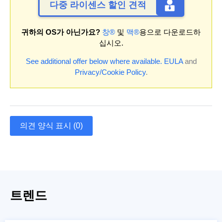
다중 라이센스 할인 견적
귀하의 OS가 아닌가요?
창®
및
맥®
용으로 다운로드하
십시오.
See additional offer below where available.
EULA
and
Privacy/Cookie Policy
.
의견 양식 표시 (0)
트렌드