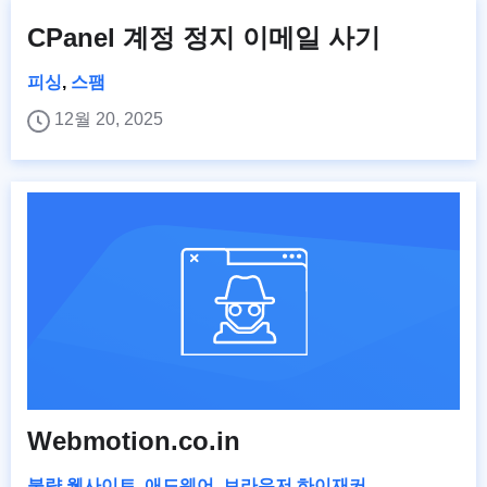
CPanel 계정 정지 이메일 사기
피싱
,
스팸
12월 20, 2025
Webmotion.co.in
불량 웹사이트
,
애드웨어
,
브라우저 하이재커