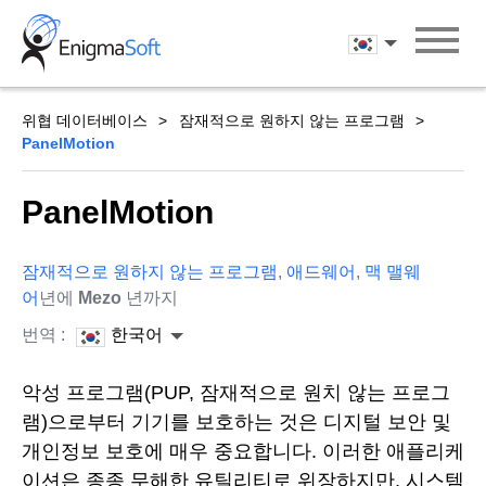
Skip
to
한국어
content
위협 데이터베이스
잠재적으로 원하지 않는 프로그램
PanelMotion
PanelMotion
잠재적으로 원하지 않는 프로그램
,
애드웨어
,
맥 맬웨
어
년에
Mezo
년까지
번역 :
한국어
악성 프로그램(PUP, 잠재적으로 원치 않는 프로그
램)으로부터 기기를 보호하는 것은 디지털 보안 및
개인정보 보호에 매우 중요합니다. 이러한 애플리케
이션은 종종 무해한 유틸리티로 위장하지만, 시스템