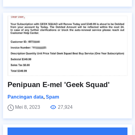
Penipuan E-mel 'Geek Squad'
Pancingan data
,
Spam
Mei 8, 2023
27,924