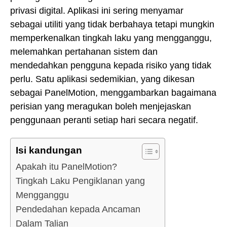
privasi digital. Aplikasi ini sering menyamar
sebagai utiliti yang tidak berbahaya tetapi mungkin
memperkenalkan tingkah laku yang mengganggu,
melemahkan pertahanan sistem dan
mendedahkan pengguna kepada risiko yang tidak
perlu. Satu aplikasi sedemikian, yang dikesan
sebagai PanelMotion, menggambarkan bagaimana
perisian yang meragukan boleh menjejaskan
penggunaan peranti setiap hari secara negatif.
Isi kandungan
Apakah itu PanelMotion?
Tingkah Laku Pengiklanan yang
Mengganggu
Pendedahan kepada Ancaman
Dalam Talian