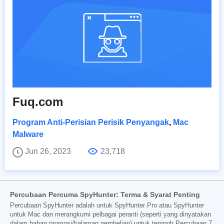
Fuq.com
Program Anti-Perisian Perisik Penyangak
,
Mac
Malware
Jun 26, 2023
23,718
Percubaan Percuma SpyHunter: Terma & Syarat Penting
Percubaan SpyHunter adalah untuk SpyHunter Pro atau SpyHunter
untuk Mac dan merangkumi pelbagai peranti (seperti yang dinyatakan
dalam bahan promosi/halaman pembelian) untuk tempoh Percubaan 7