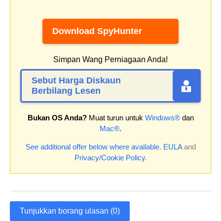
Download SpyHunter
Simpan Wang Perniagaan Anda!
Sebut Harga Diskaun
Berbilang Lesen
Bukan OS Anda?
Muat turun untuk
Windows®
dan
Mac®
.
See additional offer below where available.
EULA
and
Privacy/Cookie Policy
.
Tunjukkan borang ulasan (0)