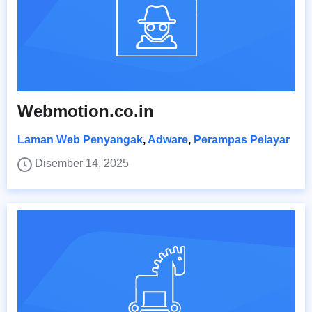
Webmotion.co.in
Laman Web Penyangak
,
Adware
,
Perampas Pelayar
Disember 14, 2025