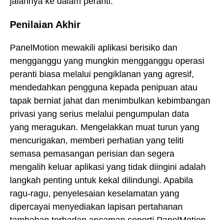
jalannya ke dalam peranti.
Penilaian Akhir
PanelMotion mewakili aplikasi berisiko dan
mengganggu yang mungkin mengganggu operasi
peranti biasa melalui pengiklanan yang agresif,
mendedahkan pengguna kepada penipuan atau
tapak berniat jahat dan menimbulkan kebimbangan
privasi yang serius melalui pengumpulan data
yang meragukan. Mengelakkan muat turun yang
mencurigakan, memberi perhatian yang teliti
semasa pemasangan perisian dan segera
mengalih keluar aplikasi yang tidak diingini adalah
langkah penting untuk kekal dilindungi. Apabila
ragu-ragu, penyelesaian keselamatan yang
dipercayai menyediakan lapisan pertahanan
tambahan terhadap ancaman seperti PanelMotion.