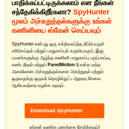
பாதிக்கப்பட்டிருக்கலாம் என நீங்கள்
சந்தேகிக்கிறீர்களா?
SpyHunter
மூலம் அச்சுறுத்தல்களுக்கு உங்கள்
கணினியை ஸ்கேன் செய்யவும்
SpyHunter என்பது ஒரு சக்திவாய்ந்த தீம்பொருள்
சரிசெய்தல் மற்றும் பாதுகாப்புக் கருவியாகும், இது
பயனர்களுக்கு ஆழ்ந்த கணினி பாதுகாப்பு பகுப்பாய்வு,
கண்டறிதல் மற்றும்
PanelMotion
போன்ற பரந்த
அளவிலான அச்சுறுத்தல்களை அகற்றுதல் மற்றும்
ஒருவருக்கு ஒருவர் தொழில்நுட்ப ஆதரவு சேவை
ஆகியவற்றை வழங்க உதவும்.
Download SpyHunter
உங்கள் வணிக பணத்தை சேமிக்கவும்!