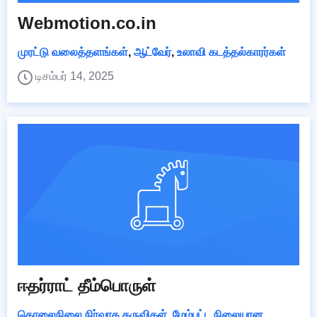
Webmotion.co.in
முரட்டு வலைத்தளங்கள்
,
ஆட்வேர்
,
உலாவி கடத்தல்காரர்கள்
டிசம்பர் 14, 2025
ஈதர்ராட் தீம்பொருள்
தொலைநிலை நிர்வாக கருவிகள்
,
மேம்பட்ட நிலையான