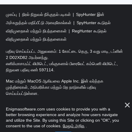
முகப்பு
நிரல் நிறுவல் நீக்குதல் படிகள்
SpyHunter இன்
அச்சுறுத்தல் மதிப்பீட்டு அளவுகோல்கள்
SpyHunter கூடுதல்
விதிமுறைகள் மற்றும் நிபந்தனைகள்
RegHunter கூடுதல்
விதிமுறைகள் மற்றும் நிபந்தனைகள்
பதிவு செய்யப்பட்ட அலுவலகம்: 1 கோட்டை தெரு, 3 வது மாடி, டப்ளின்
2 D02XD82 அயர்லாந்து.
எனிக்மாசாஃப்ட் லிமிடெட், பங்குகளால் பிரைவேட் கம்பெனி லிமிடெட்,
நிறுவன பதிவு எண் 597114.
Mac மற்றும் MacOS ஆகியவை Apple Inc. இன் வர்த்தக
முத்திரைகள், அமெரிக்கா மற்றும் பிற நாடுகளில் பதிவு
செய்யப்பட்டுள்ளன.
பதிப்புரிமை 2016-
2025
. எனிக்மாசாஃப்ட் லிமிடெட். அனைத்து
Enigmasoftware.com uses cookies to provide you with a
உரிமைகளும் பாதுகாக்கப்பட்டவை.
better browsing experience and analyze how users navigate
and utilize the Site. By using this Site or clicking on "OK", you
consent to the use of cookies.
மேலும் அறிக
.