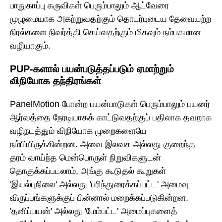
பாதுகாப்பு கருவிகள் பெரும்பாலும் ஆட்வேரை
முழுமையாக அகற்றுவதற்கும் தொடர்புடைய தேவையற்ற
நிரல்களை நிவர்த்தி செய்வதற்கும் மிகவும் நம்பகமான
வழியாகும்.
PUP-களால் பயன்படுத்தப்படும் ஏமாற்றும்
விநியோக தந்திரங்கள்
PanelMotion போன்ற பயன்பாடுகள் பெரும்பாலும் பயனர்
ஆர்வத்தை நேரடியாகக் காட்டுவதற்குப் பதிலாக தவறாக
வழிநடத்தும் விநியோக முறைகளையே
நம்பியிருக்கின்றன. அவை இலவச அல்லது குறைந்த
தரம் வாய்ந்த மென்பொருள் நிறுவிகளுடன்
தொகுக்கப்படலாம், அங்கு கூடுதல் கூறுகள்
'இயல்புநிலை' அல்லது 'பரிந்துரைக்கப்பட்ட' அமைவு
விருப்பங்களுக்குப் பின்னால் மறைக்கப்படுகின்றன.
'தனிப்பயன்' அல்லது 'மேம்பட்ட' அமைப்புகளைத்