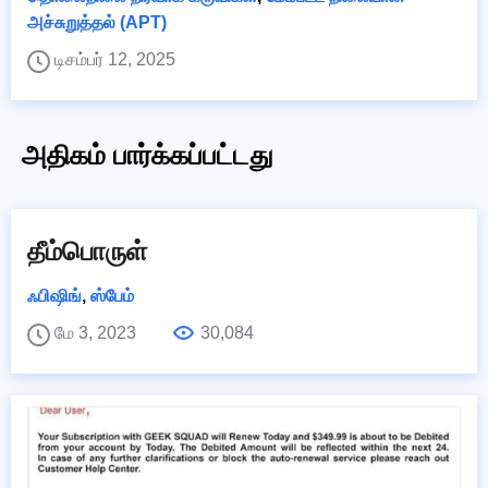
அச்சுறுத்தல் (APT)
டிசம்பர் 12, 2025
அதிகம் பார்க்கப்பட்டது
தீம்பொருள்
ஃபிஷிங்
,
ஸ்பேம்
மே 3, 2023
30,084