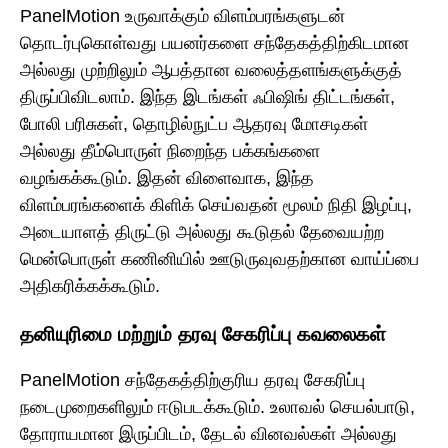
PanelMotion உருவாக்கும் விளம்பரங்களுடன்
தொடர்புகொள்வது பயனர்களை சந்தேகத்திற்கிடமான
அல்லது முற்றிலும் ஆபத்தான வலைத்தளங்களுக்குத்
திருப்பிவிடலாம். இந்த இடங்கள் ஃபிஷிங் திட்டங்கள்,
போலி பரிசுகள், தொழில்நுட்ப ஆதரவு மோசடிகள்
அல்லது தீம்பொருள் நிறைந்த பக்கங்களை
வழங்கக்கூடும். இதன் விளைவாக, இந்த
விளம்பரங்களைக் கிளிக் செய்வதன் மூலம் நிதி இழப்பு,
அடையாளத் திருட்டு அல்லது கூடுதல் தேவையற்ற
மென்பொருள் கணினியில் ஊடுருவுவதற்கான வாய்ப்பை
அதிகரிக்கக்கூடும்.
தனியுரிமை மற்றும் தரவு சேகரிப்பு கவலைகள்
PanelMotion சந்தேகத்திற்குரிய தரவு சேகரிப்பு
நடைமுறைகளிலும் ஈடுபடக்கூடும். உலாவல் செயல்பாடு,
தோராயமான இருப்பிடம், தேடல் வினவல்கள் அல்லது