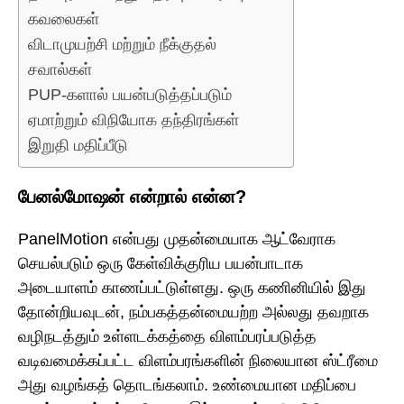
கவலைகள்
விடாமுயற்சி மற்றும் நீக்குதல்
சவால்கள்
PUP-களால் பயன்படுத்தப்படும்
ஏமாற்றும் விநியோக தந்திரங்கள்
இறுதி மதிப்பீடு
பேனல்மோஷன் என்றால் என்ன?
PanelMotion என்பது முதன்மையாக ஆட்வேராக
செயல்படும் ஒரு கேள்விக்குரிய பயன்பாடாக
அடையாளம் காணப்பட்டுள்ளது. ஒரு கணினியில் இது
தோன்றியவுடன், நம்பகத்தன்மையற்ற அல்லது தவறாக
வழிநடத்தும் உள்ளடக்கத்தை விளம்பரப்படுத்த
வடிவமைக்கப்பட்ட விளம்பரங்களின் நிலையான ஸ்ட்ரீமை
அது வழங்கத் தொடங்கலாம். உண்மையான மதிப்பை