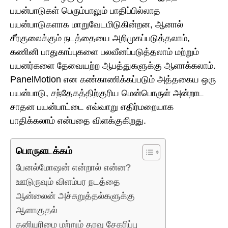
பயன்பாடுகள் பெரும்பாலும் பாதிப்பில்லாத
பயன்பாடுகளாக மாறுவேடமிடுகின்றன, ஆனால்
சீர்குலைக்கும் நடத்தையை அறிமுகப்படுத்தலாம்,
கணினி பாதுகாப்புகளை பலவீனப்படுத்தலாம் மற்றும்
பயனர்களை தேவையற்ற ஆபத்துகளுக்கு ஆளாக்கலாம்.
PanelMotion என கண்காணிக்கப்படும் அத்தகைய ஒரு
பயன்பாடு, சந்தேகத்திற்குரிய மென்பொருள் அன்றாட
சாதன பயன்பாட்டை எவ்வாறு எதிர்மறையாக
பாதிக்கலாம் என்பதை விளக்குகிறது.
பொருளடக்கம்
பேனல்மோஷன் என்றால் என்ன?
ஊடுருவும் விளம்பர நடத்தை
ஆன்லைன் அச்சுறுத்தல்களுக்கு
ஆளாகுதல்
தனியுரிமை மற்றும் தரவு சேகரிப்பு