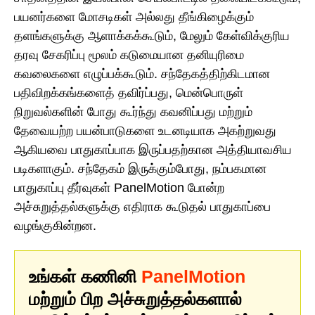
பயனர்களை மோசடிகள் அல்லது தீங்கிழைக்கும்
தளங்களுக்கு ஆளாக்கக்கூடும், மேலும் கேள்விக்குரிய
தரவு சேகரிப்பு மூலம் கடுமையான தனியுரிமை
கவலைகளை எழுப்பக்கூடும். சந்தேகத்திற்கிடமான
பதிவிறக்கங்களைத் தவிர்ப்பது, மென்பொருள்
நிறுவல்களின் போது கூர்ந்து கவனிப்பது மற்றும்
தேவையற்ற பயன்பாடுகளை உடனடியாக அகற்றுவது
ஆகியவை பாதுகாப்பாக இருப்பதற்கான அத்தியாவசிய
படிகளாகும். சந்தேகம் இருக்கும்போது, நம்பகமான
பாதுகாப்பு தீர்வுகள் PanelMotion போன்ற
அச்சுறுத்தல்களுக்கு எதிராக கூடுதல் பாதுகாப்பை
வழங்குகின்றன.
உங்கள் கணினி
PanelMotion
மற்றும் பிற அச்சுறுத்தல்களால்