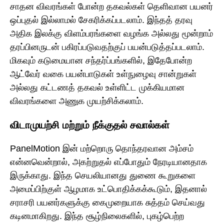
சாதன விவரங்கள் போன்ற தகவல்கள் தெளிவான பயனர்
ஒப்புதல் இல்லாமல் சேகரிக்கப்படலாம். இந்தத் தரவு
அதிக இலக்கு விளம்பரங்களை வழங்க அல்லது மூன்றாம்
தரப்பினருடன் பகிரப்படுவதற்குப் பயன்படுத்தப்படலாம்.
மிகவும் கடுமையான சந்தர்ப்பங்களில், இதேபோன்ற
ஆட்வேர் வகை பயன்பாடுகள் உள்நுழைவு சான்றுகள்
அல்லது கட்டணத் தகவல் உள்ளிட்ட முக்கியமான
விவரங்களை அணுக முயற்சிக்கலாம்.
விடாமுயற்சி மற்றும் நீக்குதல் சவால்கள்
PanelMotion இன் மற்றொரு தொந்தரவான அம்சம்
என்னவென்றால், அகற்றுதல் எப்போதும் நேரடியானதாக
இருக்காது. இந்த செயலியானது துணை கூறுகளை
அமைப்பிற்குள் ஆழமாக உட்பொதிக்கக்கூடும், இதனால்
சராசரி பயனர்களுக்கு கைமுறையாக சுத்தம் செய்வது
கடினமாகிறது. இந்த சூழ்நிலைகளில், புகழ்பெற்ற