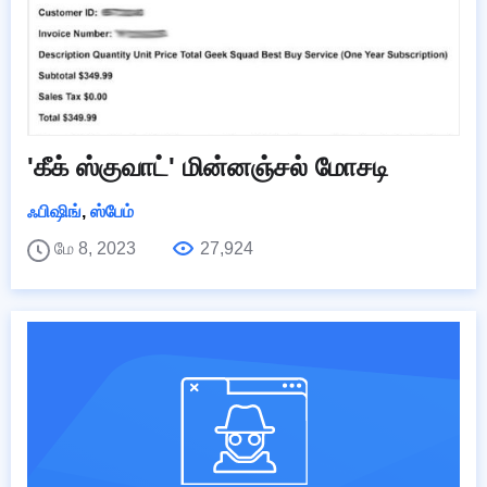
'கீக் ஸ்குவாட்' மின்னஞ்சல் மோசடி
ஃபிஷிங்
,
ஸ்பேம்
மே 8, 2023
27,924