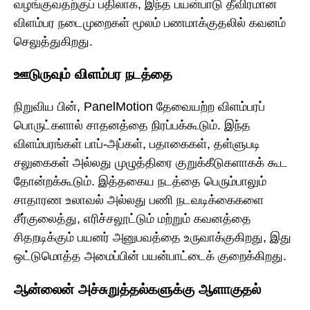
வழங்குவதற்குப் பதிலாக, இந்த பயன்பாடு தீவிரமான
விளம்பர நடைமுறைகள் மூலம் பணமாக்குதலில் கவனம்
செலுத்துகிறது.
ஊடுருவும் விளம்பர நடத்தை
நிறுவிய பின், PanelMotion தேவையற்ற விளம்பரப்
பொருட்களால் சாதனத்தை நிரப்பக்கூடும். இந்த
விளம்பரங்கள் பாப்-அப்கள், பதாகைகள், தள்ளுபடி
சலுகைகள் அல்லது முழுத்திரை குறுக்கீடுகளாகக் கூட
தோன்றக்கூடும். இத்தகைய நடத்தை பெரும்பாலும்
சாதாரண உலாவல் அல்லது பணி நடவடிக்கைகளை
சீர்குலைத்து, எரிச்சலூட்டும் மற்றும் கவனத்தை
சிதறடிக்கும் பயனர் அனுபவத்தை உருவாக்குகிறது, இது
ஒட்டுமொத்த அமைப்பின் பயன்பாட்டைக் குறைக்கிறது.
ஆன்லைன் அச்சுறுத்தல்களுக்கு ஆளாகுதல்