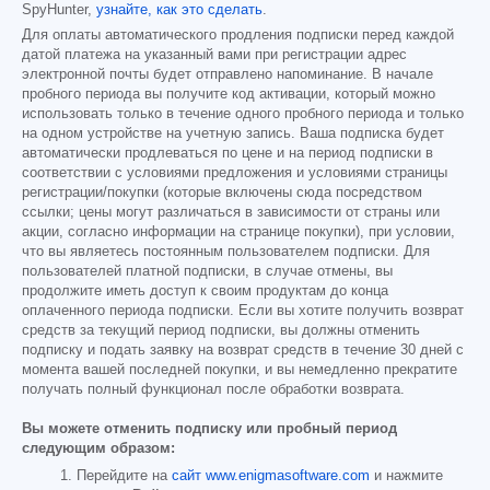
SpyHunter,
узнайте, как это сделать
.
Для оплаты автоматического продления подписки перед каждой
датой платежа на указанный вами при регистрации адрес
электронной почты будет отправлено напоминание. В начале
пробного периода вы получите код активации, который можно
использовать только в течение одного пробного периода и только
на одном устройстве на учетную запись. Ваша подписка будет
автоматически продлеваться по цене и на период подписки в
соответствии с условиями предложения и условиями страницы
регистрации/покупки (которые включены сюда посредством
ссылки; цены могут различаться в зависимости от страны или
акции, согласно информации на странице покупки), при условии,
что вы являетесь постоянным пользователем подписки. Для
пользователей платной подписки, в случае отмены, вы
продолжите иметь доступ к своим продуктам до конца
оплаченного периода подписки. Если вы хотите получить возврат
средств за текущий период подписки, вы должны отменить
подписку и подать заявку на возврат средств в течение 30 дней с
момента вашей последней покупки, и вы немедленно прекратите
получать полный функционал после обработки возврата.
Вы можете отменить подписку или пробный период
следующим образом:
Перейдите на
сайт www.enigmasoftware.com
и нажмите