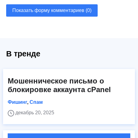
Показать форму комментариев (0)
В тренде
Мошенническое письмо о
блокировке аккаунта cPanel
Фишинг
,
Спам
декабрь 20, 2025