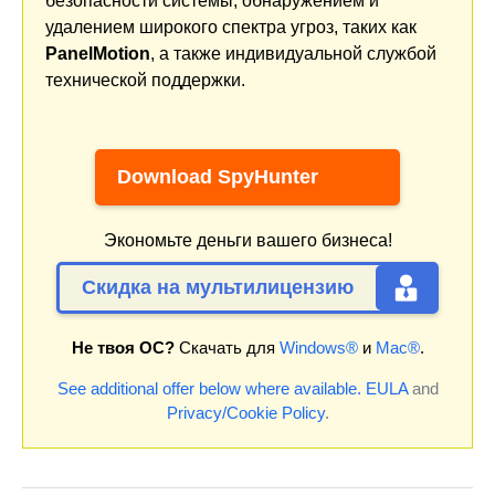
безопасности системы, обнаружением и
удалением широкого спектра угроз, таких как
PanelMotion
, а также индивидуальной службой
технической поддержки.
Download SpyHunter
Экономьте деньги вашего бизнеса!
Скидка на мультилицензию
Не твоя ОС?
Скачать для
Windows®
и
Mac®
.
See additional offer below where available.
EULA
and
Privacy/Cookie Policy
.