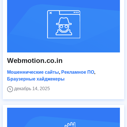
Webmotion.co.in
Мошеннические сайты
,
Рекламное ПО
,
Браузерные хайджекеры
декабрь 14, 2025