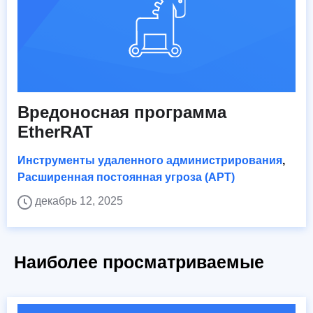
Вредоносная программа
EtherRAT
Инструменты удаленного администрирования
,
Расширенная постоянная угроза (APT)
декабрь 12, 2025
Наиболее просматриваемые