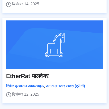
डिसेम्बर 14, 2025
EtherRat मालवेयर
रिमोट प्रशासन उपकरणहरू
,
उन्नत लगातार खतरा (एपीटी)
डिसेम्बर 12, 2025