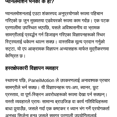
प्यानलमोशन भनेको के हो?
प्यानलमोशनलाई एउटा शंकास्पद अनुप्रयोगको रूपमा पहिचान
गरिएको छ जुन मुख्यतया एडवेयरको रूपमा काम गर्दछ। एक पटक
प्रणालीमा उपस्थित भएपछि, यसले अविश्वसनीय वा भ्रामक
सामग्रीलाई प्रवर्द्धन गर्न डिजाइन गरिएका विज्ञापनहरूको स्थिर
स्ट्रिमलाई धकेल्न थाल्न सक्छ। वास्तविक मूल्य प्रदान गर्नुको
सट्टा, यो एप आक्रामक विज्ञापन अभ्यासहरू मार्फत मुद्रीकरणमा
केन्द्रित छ।
हस्तक्षेपकारी विज्ञापन व्यवहार
स्थापना पछि, PanelMotion ले उपकरणलाई अनावश्यक प्रचार
सामग्रीले भर्न सक्छ। यी विज्ञापनहरू पप-अप, ब्यानर, छुट
प्रस्ताव, वा पूर्ण-स्क्रिन अवरोधहरूको रूपमा देखा पर्न सक्छन्।
यस्तो व्यवहारले प्रायः सामान्य ब्राउजिङ वा कार्य गतिविधिहरूमा
बाधा पुर्‍याउँछ, जसले गर्दा एक कष्टकर र ध्यान भंग गर्ने प्रयोगकर्ता
अनुभव सिर्जना हुन्छ जसले समग्र प्रणाली उपयोगितालाई