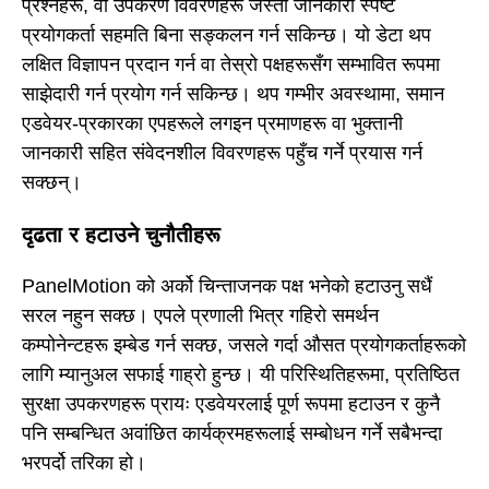
प्रश्नहरू, वा उपकरण विवरणहरू जस्ता जानकारी स्पष्ट
प्रयोगकर्ता सहमति बिना सङ्कलन गर्न सकिन्छ। यो डेटा थप
लक्षित विज्ञापन प्रदान गर्न वा तेस्रो पक्षहरूसँग सम्भावित रूपमा
साझेदारी गर्न प्रयोग गर्न सकिन्छ। थप गम्भीर अवस्थामा, समान
एडवेयर-प्रकारका एपहरूले लगइन प्रमाणहरू वा भुक्तानी
जानकारी सहित संवेदनशील विवरणहरू पहुँच गर्ने प्रयास गर्न
सक्छन्।
दृढता र हटाउने चुनौतीहरू
PanelMotion को अर्को चिन्ताजनक पक्ष भनेको हटाउनु सधैं
सरल नहुन सक्छ। एपले प्रणाली भित्र गहिरो समर्थन
कम्पोनेन्टहरू इम्बेड गर्न सक्छ, जसले गर्दा औसत प्रयोगकर्ताहरूको
लागि म्यानुअल सफाई गाह्रो हुन्छ। यी परिस्थितिहरूमा, प्रतिष्ठित
सुरक्षा उपकरणहरू प्रायः एडवेयरलाई पूर्ण रूपमा हटाउन र कुनै
पनि सम्बन्धित अवांछित कार्यक्रमहरूलाई सम्बोधन गर्ने सबैभन्दा
भरपर्दो तरिका हो।