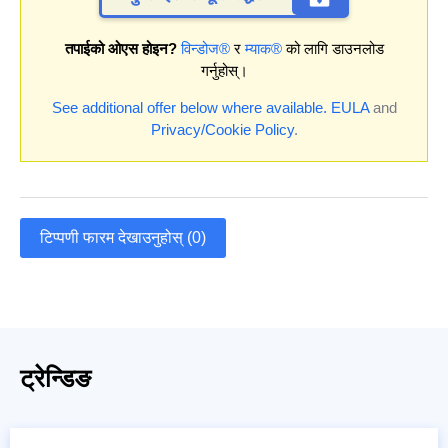
तपाईको ओएस होइन?
विन्डोज®
र
म्याक®
को लागि डाउनलोड
गर्नुहोस्।
See additional offer below where available.
EULA
and
Privacy/Cookie Policy
.
टिप्पणी फारम देखाउनुहोस् (0)
ट्रेन्डिङ