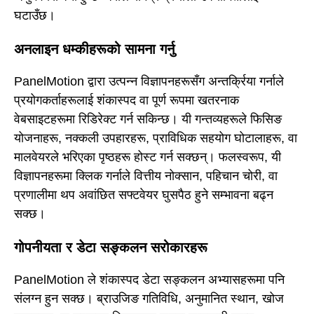
घटाउँछ।
अनलाइन धम्कीहरूको सामना गर्नु
PanelMotion द्वारा उत्पन्न विज्ञापनहरूसँग अन्तर्क्रिया गर्नाले
प्रयोगकर्ताहरूलाई शंकास्पद वा पूर्ण रूपमा खतरनाक
वेबसाइटहरूमा रिडिरेक्ट गर्न सकिन्छ। यी गन्तव्यहरूले फिसिङ
योजनाहरू, नक्कली उपहारहरू, प्राविधिक सहयोग घोटालाहरू, वा
मालवेयरले भरिएका पृष्ठहरू होस्ट गर्न सक्छन्। फलस्वरूप, यी
विज्ञापनहरूमा क्लिक गर्नाले वित्तीय नोक्सान, पहिचान चोरी, वा
प्रणालीमा थप अवांछित सफ्टवेयर घुसपैठ हुने सम्भावना बढ्न
सक्छ।
गोपनीयता र डेटा सङ्कलन सरोकारहरू
PanelMotion ले शंकास्पद डेटा सङ्कलन अभ्यासहरूमा पनि
संलग्न हुन सक्छ। ब्राउजिङ गतिविधि, अनुमानित स्थान, खोज