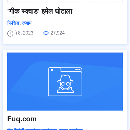
'गीक स्क्वाड' इमेल घोटाला
फिसिङ
,
स्प्याम
मे 8, 2023
27,924
Fuq.com