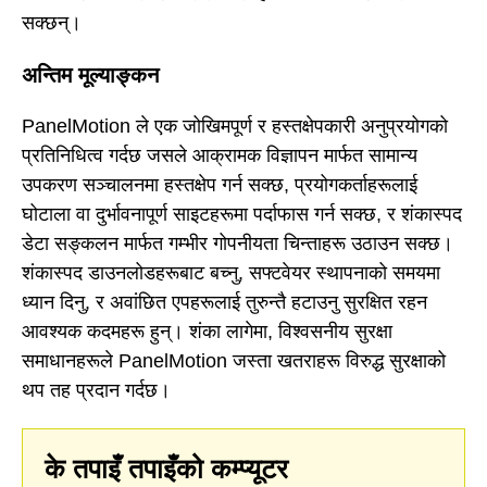
सक्छन्।
अन्तिम मूल्याङ्कन
PanelMotion ले एक जोखिमपूर्ण र हस्तक्षेपकारी अनुप्रयोगको
प्रतिनिधित्व गर्दछ जसले आक्रामक विज्ञापन मार्फत सामान्य
उपकरण सञ्चालनमा हस्तक्षेप गर्न सक्छ, प्रयोगकर्ताहरूलाई
घोटाला वा दुर्भावनापूर्ण साइटहरूमा पर्दाफास गर्न सक्छ, र शंकास्पद
डेटा सङ्कलन मार्फत गम्भीर गोपनीयता चिन्ताहरू उठाउन सक्छ।
शंकास्पद डाउनलोडहरूबाट बच्नु, सफ्टवेयर स्थापनाको समयमा
ध्यान दिनु, र अवांछित एपहरूलाई तुरुन्तै हटाउनु सुरक्षित रहन
आवश्यक कदमहरू हुन्। शंका लागेमा, विश्वसनीय सुरक्षा
समाधानहरूले PanelMotion जस्ता खतराहरू विरुद्ध सुरक्षाको
थप तह प्रदान गर्दछ।
के तपाइँ तपाइँको कम्प्यूटर