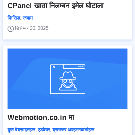
CPanel खाता निलम्बन इमेल घोटाला
फिसिङ
,
स्प्याम
डिसेम्बर 20, 2025
Webmotion.co.in मा
दुष्ट वेबसाइटहरू
,
एडवेयर
,
ब्राउजर अपहरणकर्ताहरू