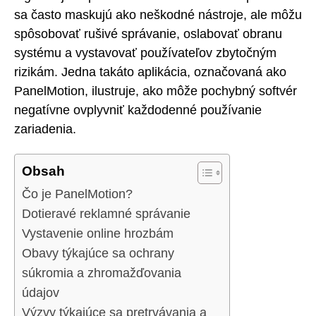
sa často maskujú ako neškodné nástroje, ale môžu
spôsobovať rušivé správanie, oslabovať obranu
systému a vystavovať používateľov zbytočným
rizikám. Jedna takáto aplikácia, označovaná ako
PanelMotion, ilustruje, ako môže pochybný softvér
negatívne ovplyvniť každodenné používanie
zariadenia.
Obsah
Čo je PanelMotion?
Dotieravé reklamné správanie
Vystavenie online hrozbám
Obavy týkajúce sa ochrany
súkromia a zhromažďovania
údajov
Výzvy týkajúce sa pretrvávania a