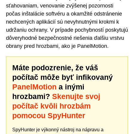
sťahovaniam, venovanie zvýšenej pozornosti
počas inštalácie softvéru a okamžité odstránenie
nechcených aplikácií sú nevyhnutnými krokmi k
udržaniu ochrany. V prípade pochybností poskytujú
dôveryhodné bezpečnostné riešenia ďalšiu vrstvu
obrany pred hrozbami, ako je PanelMotion.
Máte podozrenie, že váš
počítač môže byť infikovaný
PanelMotion
a inými
hrozbami?
Skenujte svoj
počítač kvôli hrozbám
pomocou SpyHunter
SpyHunter je výkonný nástroj na nápravu a