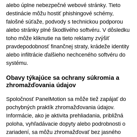
alebo úplne nebezpečné webové stránky. Tieto
destinácie môžu hostiť phishingové schémy,
falošné súťaže, podvody s technickou podporou
alebo stránky plné škodlivého softvéru. V dôsledku
toho môže kliknutie na tieto reklamy zvýšiť
pravdepodobnosť finančnej straty, krádeže identity
alebo infiltrácie ďalšieho nechceného softvéru do
systému.
Obavy týkajúce sa ochrany súkromia a
zhromažďovania údajov
Spoločnosť PanelMotion sa môže tiež zapájať do
pochybných praktík zhromažďovania údajov.
Informácie, ako je aktivita prehliadania, približná
poloha, vyhľadávacie dopyty alebo podrobnosti o
zariadení, sa môžu zhromažďovať bez jasného