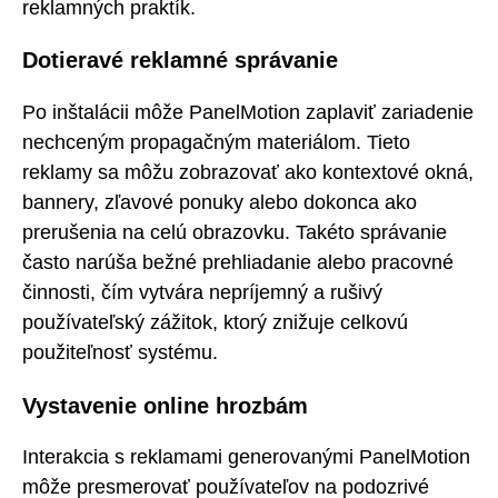
reklamných praktík.
Dotieravé reklamné správanie
Po inštalácii môže PanelMotion zaplaviť zariadenie
nechceným propagačným materiálom. Tieto
reklamy sa môžu zobrazovať ako kontextové okná,
bannery, zľavové ponuky alebo dokonca ako
prerušenia na celú obrazovku. Takéto správanie
často narúša bežné prehliadanie alebo pracovné
činnosti, čím vytvára nepríjemný a rušivý
používateľský zážitok, ktorý znižuje celkovú
použiteľnosť systému.
Vystavenie online hrozbám
Interakcia s reklamami generovanými PanelMotion
môže presmerovať používateľov na podozrivé