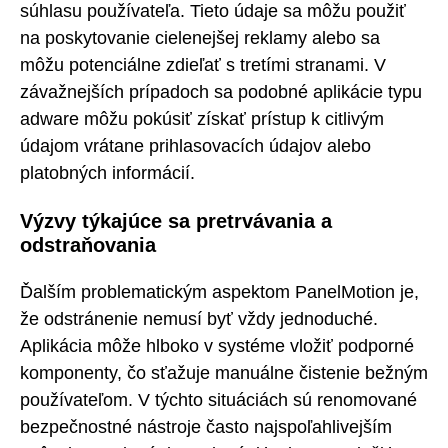
súhlasu používateľa. Tieto údaje sa môžu použiť
na poskytovanie cielenejšej reklamy alebo sa
môžu potenciálne zdieľať s tretími stranami. V
závažnejších prípadoch sa podobné aplikácie typu
adware môžu pokúsiť získať prístup k citlivým
údajom vrátane prihlasovacích údajov alebo
platobných informácií.
Výzvy týkajúce sa pretrvávania a
odstraňovania
Ďalším problematickým aspektom PanelMotion je,
že odstránenie nemusí byť vždy jednoduché.
Aplikácia môže hlboko v systéme vložiť podporné
komponenty, čo sťažuje manuálne čistenie bežným
používateľom. V týchto situáciách sú renomované
bezpečnostné nástroje často najspoľahlivejším