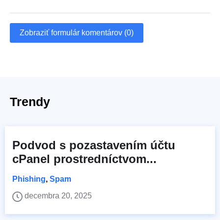
Zobraziť formulár komentárov (0)
Trendy
Podvod s pozastavením účtu
cPanel prostredníctvom...
Phishing
,
Spam
decembra 20, 2025