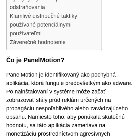
odstraňovania
Klamlivé distribučné taktiky
používané potenciálnymi
používateľmi
Záverečné hodnotenie
Čo je PanelMotion?
PanelMotion je identifikovaný ako pochybná
aplikácia, ktorá funguje predovšetkým ako adware.
Po nainštalovaní v systéme môže začať
zobrazovať stály prúd reklám určených na
propagáciu nespoľahlivého alebo zavádzajúceho
obsahu. Namiesto toho, aby ponúkala skutočnú
hodnotu, sa táto aplikácia zameriava na
monetizáciu prostredníctvom agresívnych