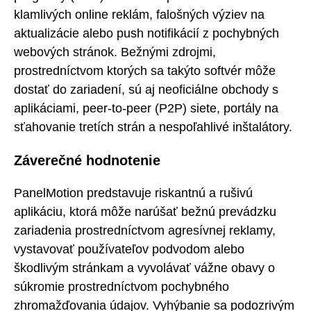
klamlivých online reklám, falošných výziev na
aktualizácie alebo push notifikácií z pochybných
webových stránok. Bežnými zdrojmi,
prostredníctvom ktorých sa takýto softvér môže
dostať do zariadení, sú aj neoficiálne obchody s
aplikáciami, peer-to-peer (P2P) siete, portály na
sťahovanie tretích strán a nespoľahlivé inštalátory.
Záverečné hodnotenie
PanelMotion predstavuje riskantnú a rušivú
aplikáciu, ktorá môže narúšať bežnú prevádzku
zariadenia prostredníctvom agresívnej reklamy,
vystavovať používateľov podvodom alebo
škodlivým stránkam a vyvolávať vážne obavy o
súkromie prostredníctvom pochybného
zhromažďovania údajov. Vyhýbanie sa podozrivým