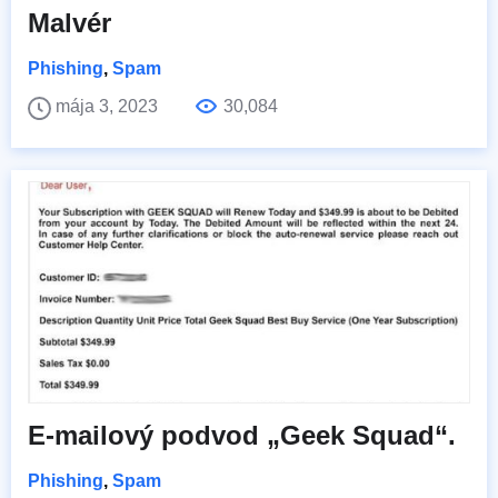
Malvér
Phishing
,
Spam
mája 3, 2023
30,084
E-mailový podvod „Geek Squad“.
Phishing
,
Spam