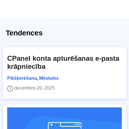
Tendences
CPanel konta apturēšanas e-pasta
krāpniecība
Pikšķerēšana
,
Mēstules
decembris 20, 2025