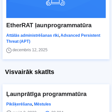
EtherRAT ļaunprogrammatūra
Attālās administrēšanas rīki
,
Advanced Persistent
Threat (APT)
decembris 12, 2025
Visvairāk skatīts
Ļaunprātīga programmatūra
Pikšķerēšana
,
Mēstules