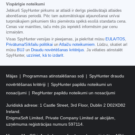
Vispārīgie noteikumi
Jebkurš SpyHunter pirkums ar atlaidi ir derīgs piedāvātajā atlaides
abonēšanas periodā. Pēc tam automātiskajai atjaunošanai un/vai
turpmākajiem pirkumiem tiks piemērota spēkā esošā standarta cena.
Cenas var mainīties, taču mēs jūs iepriekš informēsim par cenu
izmaiņām.
Visas SpyHunter versijas ir pieejamas, ja piekrītat mūsu
EULA/TOS
,
Privātuma/Sīkfailu politikai
un
Atlaižu noteikumiem
. Lūdzu, skatiet arī
mūsu
BUJ
un
Draudu novērtēšanas kritērijus
. Ja vēlaties atinstalēt
SpyHunter,
uzziniet, kā to izdarīt
.
Mājas
Programmas atinstalēšanas soļi
SpyHunter draudu
novērtēšanas kritēriji
SpyHunter papildu noteikumi un
nosacījumi
RegHunter papildu noteikumi un nosacījumi
Juridiskā adrese: 1 Castle Street, 3rd Floor, Dublin 2 D02XD82
Ireland.
EnigmaSoft Limited, Private Company Limited ar akcijām,
uzņēmuma reģistrācijas numurs 597114.