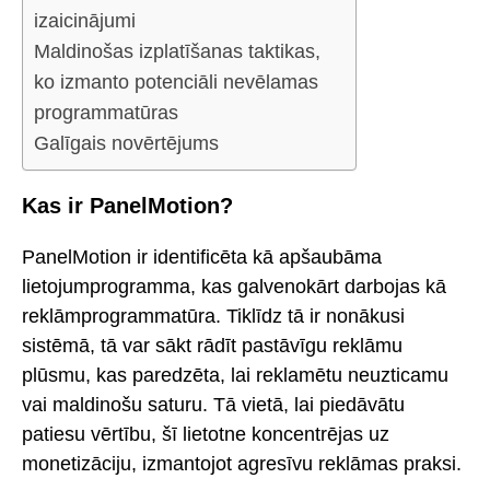
izaicinājumi
Maldinošas izplatīšanas taktikas,
ko izmanto potenciāli nevēlamas
programmatūras
Galīgais novērtējums
Kas ir PanelMotion?
PanelMotion ir identificēta kā apšaubāma
lietojumprogramma, kas galvenokārt darbojas kā
reklāmprogrammatūra. Tiklīdz tā ir nonākusi
sistēmā, tā var sākt rādīt pastāvīgu reklāmu
plūsmu, kas paredzēta, lai reklamētu neuzticamu
vai maldinošu saturu. Tā vietā, lai piedāvātu
patiesu vērtību, šī lietotne koncentrējas uz
monetizāciju, izmantojot agresīvu reklāmas praksi.