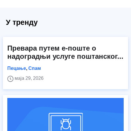
У тренду
Превара путем е-поште о
надоградњи услуге поштанског...
Пецање
,
Спам
маја 29, 2026