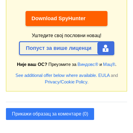
Download SpyHunter
Уштедите свој пословни новац!
Попуст за више лиценци
Није ваш ОС?
Преузмите за
Виндовс®
и
Мац®
.
See additional offer below where available.
EULA
and
Privacy/Cookie Policy
.
Прикажи образац за коментаре (0)