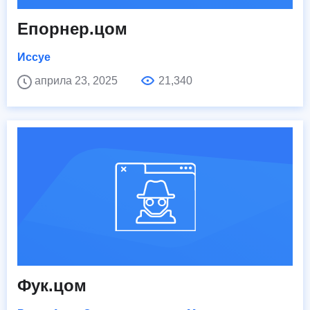
Епорнер.цом
Иссуе
априла 23, 2025
21,340
Фук.цом